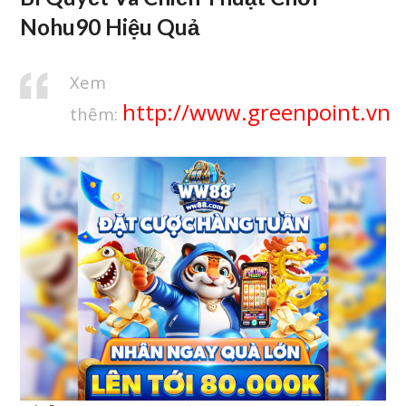
Nohu90 Hiệu Quả
Xem
http://www.greenpoint.vn
thêm: