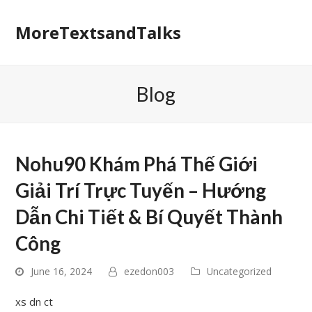
MoreTextsandTalks
Blog
Nohu90 Khám Phá Thế Giới
Giải Trí Trực Tuyến – Hướng
Dẫn Chi Tiết & Bí Quyết Thành
Công
June 16, 2024
ezedon003
Uncategorized
xs dn ct