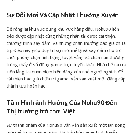
Sự Đổi Mới Và Cập Nhật Thường Xuyên
Để ráng lại khu vực đứng khu vực hàng đầu, Nohu90 liên
tiếp được cập nhật cùng những nhân tài được cải thiện,
chương trình say đắm, và những phần thưởng báo giá chữa
trị. Điều này giúp duy trì sự mới mẻ lạ và say đắm cho trò
chơi, phòng chặn tình trạng tuyệt vẳng và chán nản thường
trông thấy ở số đông game trực tuyến khác. Nhà chế tạo ra
luôn lắng tai quan niệm hiến đâng của nhỏ người nghịch để
cải thiện báo giá chữa trị game, vẫn sản xuất một đẳng cấp
thành tựu hoàn hảo.
Tầm Hình ảnh Hưởng Của Nohu90 Đến
Thị trường trò chơi Việt
Sự thành phầm của Nohu90 vẫn vẫn sản xuất một làn sóng
mới mẻ trong mạng mạng thị trấn hội game trực tuyến