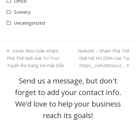
Office
Scenery
Uncategorized
previous
xsmb theo tuần Khám
next
Nohu90 – Khám Phá Thế
Phá Thế Giới Giải Trí Trực
post:
post:
Giới Nổ Hũ Đỉnh Cao Tại
Tuyến Đa Dạng Và Hấp Dẫn
https__nohu90.buzz_
Send us a message, but don't
forget to add your contact info.
We'd love to help your business
reach its goals!