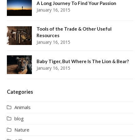
A Long Journey To Find Your Passion
January 16, 2015
Tools of the Trade & Other Useful
Resources
January 16, 2015
Baby Tiger, But Where Is The Lion & Bear?
January 16, 2015
Categories
Animals
blog
Nature