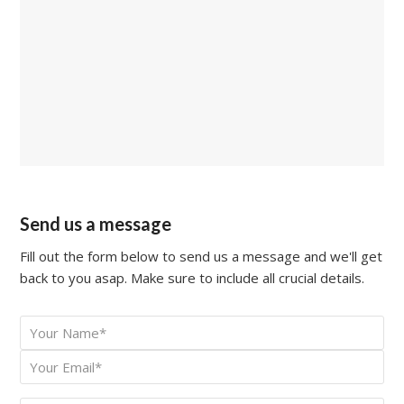
Send us a message
Fill out the form below to send us a message and we'll get
back to you asap. Make sure to include all crucial details.
Your
*
Name
Your
*
Email