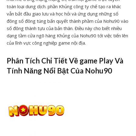
toàn loại dung dịch. phần Khủng công ty chế tạo ra khác
vẫn bắt đầu giao lưu và học hỏi và ứng dụng những số
đông số đông túng bấn quyết thành phầm của Nohu90 vào
số đông thành tựu của bản thân. Điều này cho biết nhiều
dạng tầm cửa ngõ hàng Khủng của Nohu90 tới việc tiến lên
của lĩnh vực công nghiệp game nội địa.
Phân Tích Chi Tiết Về game Play Và
Tính Năng Nổi Bật Của Nohu90