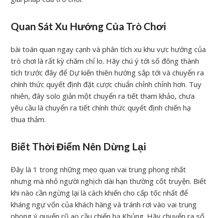
Quan Sát Xu Hướng Của Trò Chơi
bài toán quan ngay cạnh và phân tích xu khu vực hướng của
trò chơi là rất kỳ chăm chỉ lo. Hãy chú ý tới số đông thành
tích trước đây để Dự kiến thiên hướng sắp tới và chuyển ra
chính thức quyết định đặt cược chuẩn chỉnh chỉnh hơn. Tuy
nhiên, đây solo giản một chuyển ra tiết tham khảo, chưa
yêu cầu là chuyển ra tiết chính thức quyết định chiến hạ
thua thảm.
Biết Thời Điểm Nên Dừng Lại
Đây là 1 trong những mẹo quan vai trung phong nhất
nhưng mà nhỏ người nghịch dài hạn thường cốt truyện. Biết
khi nào cần ngừng lại là cách khiến cho cấp tốc nhất để
kháng ngự vốn của khách hàng và tránh rơi vào vai trung
phong ý quyến rũ ao cầu chiến hạ Khủng. Hãy chuyển ra số