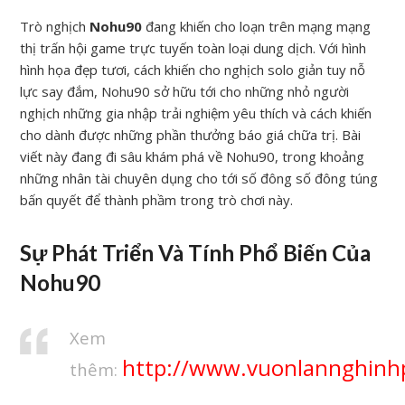
Trò nghịch
Nohu90
đang khiến cho loạn trên mạng mạng
thị trấn hội game trực tuyến toàn loại dung dịch. Với hình
hình họa đẹp tươi, cách khiến cho nghịch solo giản tuy nỗ
lực say đắm, Nohu90 sở hữu tới cho những nhỏ người
nghịch những gia nhập trải nghiệm yêu thích và cách khiến
cho dành được những phần thưởng báo giá chữa trị. Bài
viết này đang đi sâu khám phá về Nohu90, trong khoảng
những nhân tài chuyên dụng cho tới số đông số đông túng
bấn quyết để thành phầm trong trò chơi này.
Sự Phát Triển Và Tính Phổ Biến Của
Nohu90
Xem
http://www.vuonlannghin
thêm: