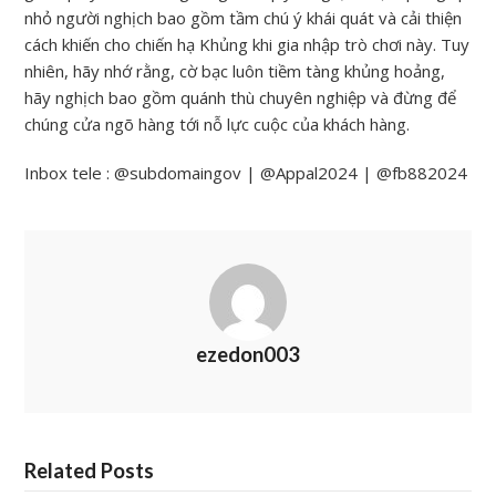
nhỏ người nghịch bao gồm tầm chú ý khái quát và cải thiện
cách khiến cho chiến hạ Khủng khi gia nhập trò chơi này. Tuy
nhiên, hãy nhớ rằng, cờ bạc luôn tiềm tàng khủng hoảng,
hãy nghịch bao gồm quánh thù chuyên nghiệp và đừng để
chúng cửa ngõ hàng tới nỗ lực cuộc của khách hàng.
Inbox tele : @subdomaingov | @Appal2024 | @fb882024
ezedon003
Related Posts