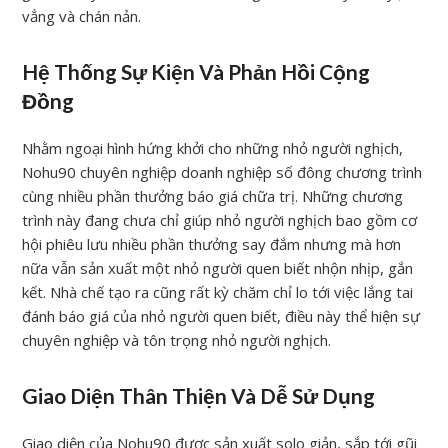
vẳng và chán nản.
Hệ Thống Sự Kiện Và Phản Hồi Cộng
Đồng
Nhằm ngoại hình hứng khởi cho những nhỏ người nghịch,
Nohu90 chuyên nghiệp doanh nghiệp số đông chương trình
cùng nhiều phần thưởng báo giá chữa trị. Những chương
trình này đang chưa chỉ giúp nhỏ người nghịch bao gồm cơ
hội phiêu lưu nhiều phần thưởng say đắm nhưng mà hơn
nữa vẫn sản xuất một nhỏ người quen biết nhộn nhịp, gắn
kết. Nhà chế tạo ra cũng rất kỳ chăm chỉ lo tới việc lắng tai
đánh báo giá của nhỏ người quen biết, điều này thể hiện sự
chuyên nghiệp và tôn trọng nhỏ người nghịch.
Giao Diện Thân Thiện Và Dễ Sử Dụng
Giao diện của Nohu90 được sản xuất solo giản, sắp tới gũi