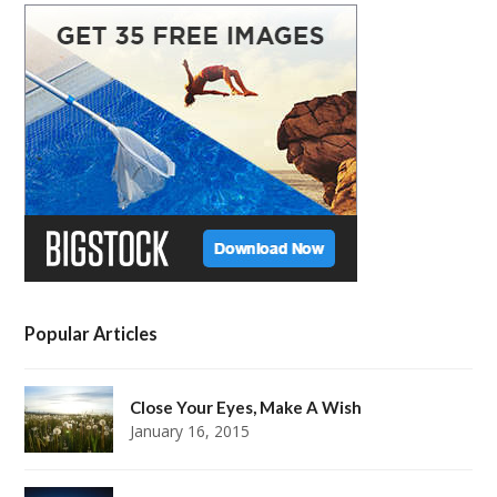
t
e
t
t
t
b
a
e
e
o
g
r
r
o
r
e
k
a
s
m
t
Popular Articles
Close Your Eyes, Make A Wish
January 16, 2015