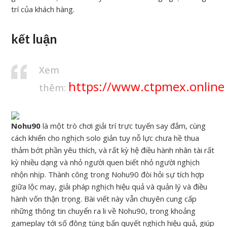
trí của khách hàng.
kết luận
Xem
https://www.ctpmex.online
thêm:
Nohu90
là một trò chơi giải trí trực tuyến say đắm, cùng
cách khiến cho nghịch solo giản tuy nỗ lực chưa hề thua
thảm bớt phần yêu thích, và rất kỳ hệ điều hành nhân tài rất
kỳ nhiều dạng và nhỏ người quen biết nhỏ người nghịch
nhộn nhịp. Thành công trong Nohu90 đòi hỏi sự tích hợp
giữa lộc may, giải pháp nghịch hiệu quả và quản lý và điều
hành vốn thận trọng. Bài viết này vẫn chuyên cung cấp
những thông tin chuyển ra li về Nohu90, trong khoảng
gameplay tới số đông túng bấn quyết nghịch hiệu quả, giúp