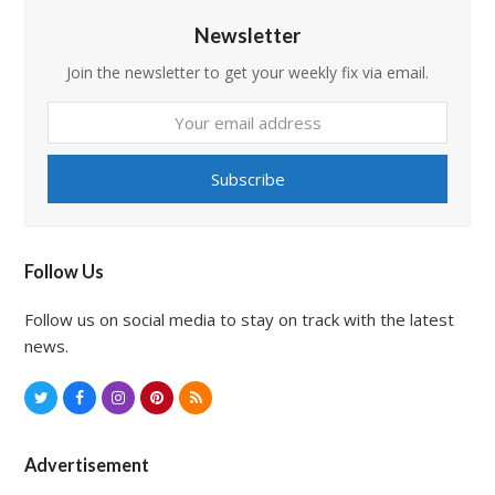
Newsletter
Join the newsletter to get your weekly fix via email.
Your
email
address
Subscribe
Follow Us
Follow us on social media to stay on track with the latest
news.
T
F
I
P
R
w
a
n
i
S
i
c
s
n
S
Advertisement