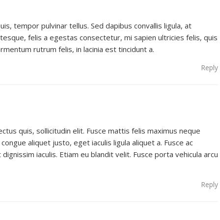
is, tempor pulvinar tellus. Sed dapibus convallis ligula, at
tesque, felis a egestas consectetur, mi sapien ultricies felis, quis
mentum rutrum felis, in lacinia est tincidunt a.
Reply
tus quis, sollicitudin elit. Fusce mattis felis maximus neque
congue aliquet justo, eget iaculis ligula aliquet a. Fusce ac
t dignissim iaculis. Etiam eu blandit velit. Fusce porta vehicula arcu
Reply