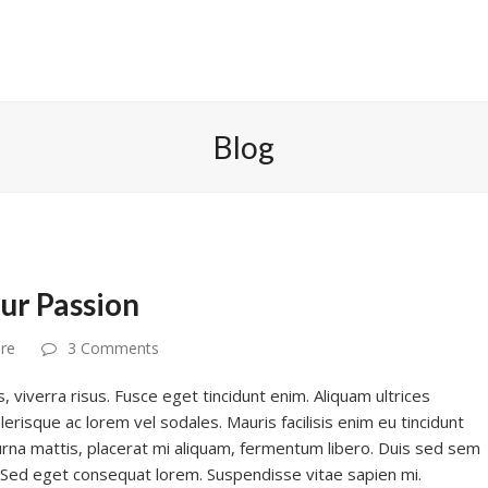
Blog
ur Passion
re
3 Comments
s, viverra risus. Fusce eget tincidunt enim. Aliquam ultrices
lerisque ac lorem vel sodales. Mauris facilisis enim eu tincidunt
urna mattis, placerat mi aliquam, fermentum libero. Duis sed sem
. Sed eget consequat lorem. Suspendisse vitae sapien mi.