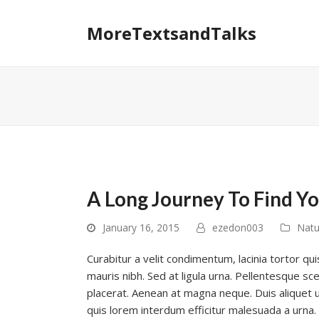
MoreTextsandTalks
A Long Journey To Find Yo
January 16, 2015
ezedon003
Natu
Curabitur a velit condimentum, lacinia tortor qui
mauris nibh. Sed at ligula urna. Pellentesque sce
placerat. Aenean at magna neque. Duis aliquet 
quis lorem interdum efficitur malesuada a urna