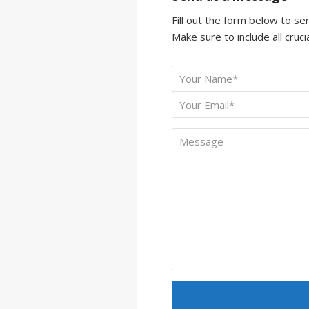
Fill out the form below to s
Make sure to include all crucia
Your
*
Name
Your
*
Email
Message