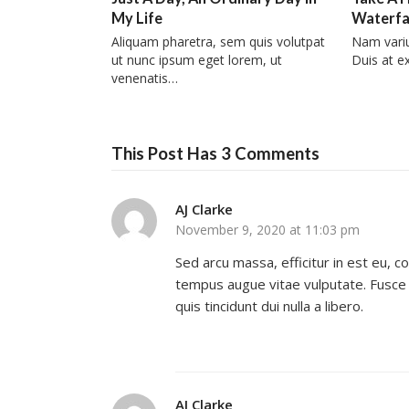
My Life
Waterfal
Aliquam pharetra, sem quis volutpat
Nam vari
ut nunc ipsum eget lorem, ut
Duis at e
venenatis…
This Post Has 3 Comments
AJ Clarke
November 9, 2020 at 11:03 pm
Sed arcu massa, efficitur in est eu,
tempus augue vitae vulputate. Fusce fa
quis tincidunt dui nulla a libero.
AJ Clarke