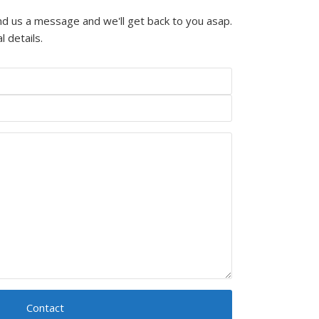
end us a message and we'll get back to you asap.
l details.
Contact