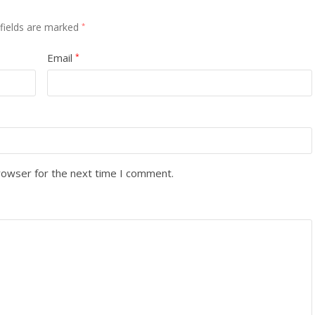
 fields are marked
*
Email
*
rowser for the next time I comment.