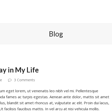
Blog
ay in My Life
ce
3 Comments
um eget lorem, ut venenatis leo nibh vel mi. Pellentesque
ada fames ac turpis egestas. Aenean ante dolor, mattis sit amet
, blandit sit amet rhoncus at, vulputate ac elit. Proin dui lacus,
facilisis faucibus mattis. In vel arcu at nisi vehicula mollis.