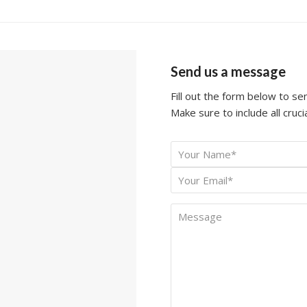
Send us a message
Fill out the form below to s
Make sure to include all crucia
Your
*
Name
Your
*
Email
Message