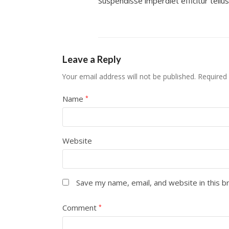
Suspendisse imperdiet efficitur tellus
Leave a Reply
Your email address will not be published.
Required
Name
*
Website
Save my name, email, and website in this b
Comment
*