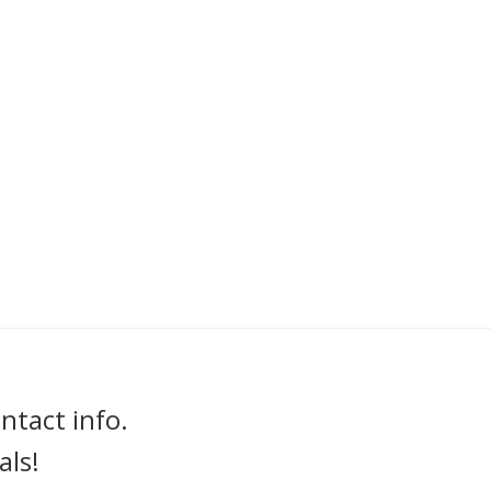
ntact info.
als!