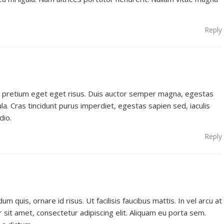
Reply
m pretium eget eget risus. Duis auctor semper magna, egestas
ula. Cras tincidunt purus imperdiet, egestas sapien sed, iaculis
dio.
Reply
um quis, ornare id risus. Ut facilisis faucibus mattis. In vel arcu at
r sit amet, consectetur adipiscing elit. Aliquam eu porta sem.