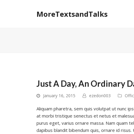
MoreTextsandTalks
Just A Day, An Ordinary D
January 16, 2015
ezedon003
Offi
Aliquam pharetra, sem quis volutpat ut nunc ips
at morbi tristique senectus et netus et malesu
purus eget, varius ornare massa. Nam quam tellus
dapibus blandit bibendum quis, ornare id risus. Ut 