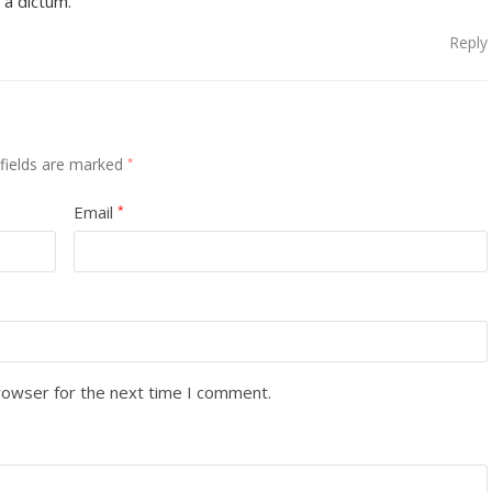
 a dictum.
Reply
 fields are marked
*
Email
*
rowser for the next time I comment.