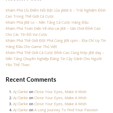
Khám Phá Ưu Điểm Nổi Bật của j888 6 – Trải Nghiệm Đỉnh
Cao Trong Thế Giới Cá Cược
Khám Phá j88 co – Nền Tảng Cá Cược Hàng Đầu
Khám Phá Toàn Diện Về nha cai j88 – Sân Chơi Đỉnh Cao
Cho Các Tín Đồ Vui Cược
Khám Phá Thế Giới Đột Phá Cùng j88 cpm – Địa Chỉ Uy Tín
Hàng Đầu Cho Game Thủ Việt
Khám Phá Thế Giới Cá Cược Đỉnh Cao Cùng http j88 day –
Nền Tảng Chuyên Nghiệp Đáng Tin Cậy Dành Cho Người
Yêu Thể Thao
Recent Comments
AJ Clarke
on
Close Your Eyes, Make A Wish
AJ Clarke
on
Close Your Eyes, Make A Wish
AJ Clarke
on
Close Your Eyes, Make A Wish
AJ Clarke
on
A Long Journey To Find Your Passion