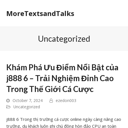
MoreTextsandTalks
Uncategorized
Khám Phá Ưu Điểm Nổi Bật của
j888 6 – Trải Nghiệm Đỉnh Cao
Trong Thế Giới Cá Cược
October 7, 2024
ezedon003
Uncategorized
j888 6 Trong thị trường cá cược online ngày càng nâng cao
trưởng, du khách luôn ghi chú đông hòn đảo CPU an toàn