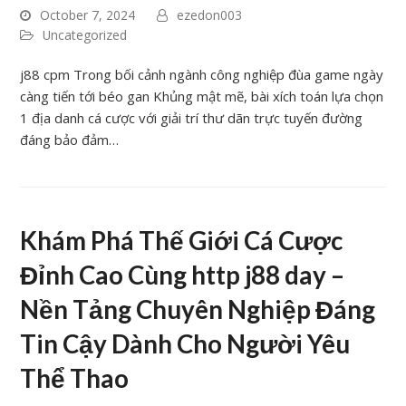
October 7, 2024
ezedon003
Uncategorized
j88 cpm Trong bối cảnh ngành công nghiệp đùa game ngày
càng tiến tới béo gan Khủng mật mẽ, bài xích toán lựa chọn
1 địa danh cá cược với giải trí thư dãn trực tuyến đường
đáng bảo đảm…
Khám Phá Thế Giới Cá Cược
Đỉnh Cao Cùng http j88 day –
Nền Tảng Chuyên Nghiệp Đáng
Tin Cậy Dành Cho Người Yêu
Thể Thao