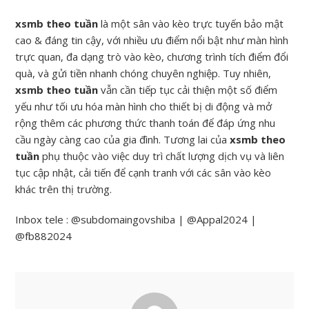
xsmb theo tuần
là một sân vào kèo trực tuyến bảo mật
cao & đáng tin cậy, với nhiều ưu điểm nổi bật như màn hình
trực quan, đa dạng trò vào kèo, chương trình tích điểm đổi
quà, và gửi tiền nhanh chóng chuyên nghiệp. Tuy nhiên,
xsmb theo tuần
vẫn cần tiếp tục cải thiện một số điểm
yếu như tối ưu hóa màn hình cho thiết bị di động và mở
rộng thêm các phương thức thanh toán để đáp ứng nhu
cầu ngày càng cao của gia đình. Tương lai của
xsmb theo
tuần
phụ thuộc vào việc duy trì chất lượng dịch vụ và liên
tục cập nhật, cải tiến để cạnh tranh với các sân vào kèo
khác trên thị trường.
Inbox tele : @subdomaingovshiba | @Appal2024 |
@fb882024