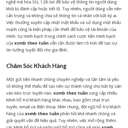
nghệ mã hóa SSL 128-bit để bảo vệ thông tin người dùng
khỏi bị đánh cắp hoặc tiết lộ. Tuy nhiên, người dùng vẫn nên
cẩn trọng và không chia sẻ thông tin cá nhân với bất kỳ ai.
Việc thường xuyên cập nhật mật khẩu và sử dụng mật khẩu
mạnh cũng là biện pháp cần thiết để bảo vệ tài khoản của
mình. Sự minh bạch trong chính sách cược tiền minh bạch
của
xsmb theo tuần
vẫn cần được làm rõ hơn để tạo sự
tin tưởng tuyệt đối cho gia đình.
Chăm Sóc Khách Hàng
Một gửi tiền nhanh chóng chuyên nghiệp và tận tâm là yếu
tố không thể thiếu để tạo nên sự thành công cho bất kỳ sân
vào kèo trực tuyến nào.
xsmb theo tuần
cung cấp nhiều
kênh hỗ trợ khách hàng khác nhau, bao gồm chat trực
tuyến, email và điện thoại. Nhìn chung, đội ngũ hỗ trợ khách
hàng của
xsmb theo tuần
phản hồi khá nhanh chóng và
giải quyết vấn đề hiệu quả. Tuy nhiên, việc mở rộng thêm
các kênh hỗ trợ và ngôn ngữ hỗ trợ cũng sẽ giúp
xsmb