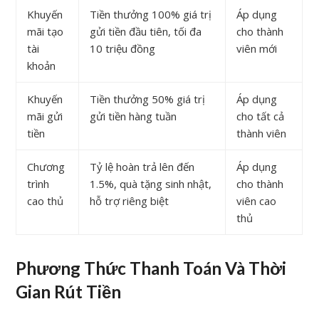
Khuyến
Tiền thưởng 100% giá trị
Áp dụng
mãi tạo
gửi tiền đầu tiên, tối đa
cho thành
tài
10 triệu đồng
viên mới
khoản
Khuyến
Tiền thưởng 50% giá trị
Áp dụng
mãi gửi
gửi tiền hàng tuần
cho tất cả
tiền
thành viên
Chương
Tỷ lệ hoàn trả lên đến
Áp dụng
trình
1.5%, quà tặng sinh nhật,
cho thành
cao thủ
hỗ trợ riêng biệt
viên cao
thủ
Phương Thức Thanh Toán Và Thời
Gian Rút Tiền