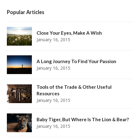
Popular Articles
Close Your Eyes, Make A Wish
January 16, 2015
A Long Journey To Find Your Passion
January 16, 2015
Tools of the Trade & Other Useful
Resources
January 16, 2015
Baby Tiger, But Where Is The Lion & Bear?
January 16, 2015