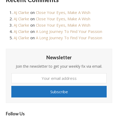
AJ Clarke
on
Close Your Eyes, Make A Wish
AJ Clarke
on
Close Your Eyes, Make A Wish
AJ Clarke
on
Close Your Eyes, Make A Wish
AJ Clarke
on
A Long Journey To Find Your Passion
AJ Clarke
on
A Long Journey To Find Your Passion
Newsletter
Join the newsletter to get your weekly fix via email.
Your
email
address
Subscribe
Follow Us