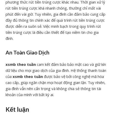
phương thức rút tiền trúng cược khác nhau. Thời gian xử lý
rút tiền trúng cược khá nhanh chóng, thường chỉ mất vài
phút đến vài giờ. Tuy nhiên, gia đình cần đảm bảo cung cấp
đầy đủ thông tin chính xác để quá trình rút tiền trúng cược
được diễn ra suôn sẻ. Việc minh bạch trong quy trình rút
tiền trúng cược là điều cần thiết để tạo niềm tin cho gia
đình.
An Toàn Giao Dịch
xsmb theo tuần
cam kết đảm bảo bảo mật cao và giữ kín
dữ liệu cho mọi giao dịch của gia đình. Hệ thống thanh toán
của
xsmb theo tuần
được bảo vệ bởi công nghệ mã hóa
cao cấp, giúp ngăn chặn mọi hoạt động gian lận. Tuy nhiên,
gia đình vẫn nên cẩn trọng và không chia sẻ thông tin tài
khoản của mình với bất kỳ ai.
Kết luận