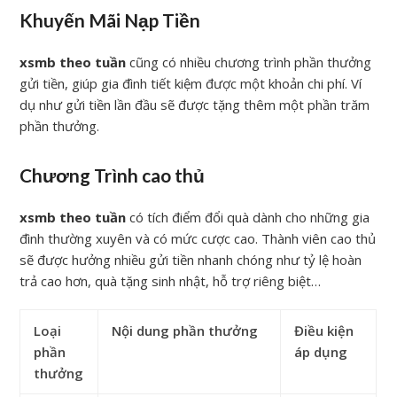
Khuyến Mãi Nạp Tiền
xsmb theo tuần
cũng có nhiều chương trình phần thưởng
gửi tiền, giúp gia đình tiết kiệm được một khoản chi phí. Ví
dụ như gửi tiền lần đầu sẽ được tặng thêm một phần trăm
phần thưởng.
Chương Trình cao thủ
xsmb theo tuần
có tích điểm đổi quà dành cho những gia
đình thường xuyên và có mức cược cao. Thành viên cao thủ
sẽ được hưởng nhiều gửi tiền nhanh chóng như tỷ lệ hoàn
trả cao hơn, quà tặng sinh nhật, hỗ trợ riêng biệt…
Loại
Nội dung phần thưởng
Điều kiện
phần
áp dụng
thưởng