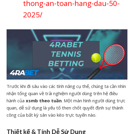
thong-an-toan-hang-dau-50-
2025/
Trước khi đi sâu vào các tính năng cụ thể, chúng ta cần nhìn
nhận tổng quan về trải nghiệm người dùng trên hệ điều
hành của
xsmb theo tuần
. Một màn hình người dùng trực
quan, dễ sử dụng là yếu tố then chốt quyết định sự thành
công của bất kỳ sân vào kèo trực tuyến nào.
Thiết kế & Tính Dễ Sử Dụng