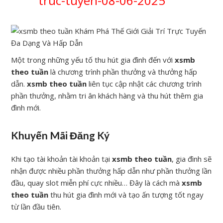
truc-tuyen-08-06-2025
Một trong những yếu tố thu hút gia đình đến với
xsmb
theo tuần
là chương trình phần thưởng và thưởng hấp
dẫn.
xsmb theo tuần
liên tục cập nhật các chương trình
phần thưởng, nhằm tri ân khách hàng và thu hút thêm gia
đình mới.
Khuyến Mãi Đăng Ký
Khi tạo tài khoản tài khoản tại
xsmb theo tuần
, gia đình sẽ
nhận được nhiều phần thưởng hấp dẫn như phần thưởng lần
đầu, quay slot miễn phí cực nhiều… Đây là cách mà
xsmb
theo tuần
thu hút gia đình mới và tạo ấn tượng tốt ngay
từ lần đầu tiên.