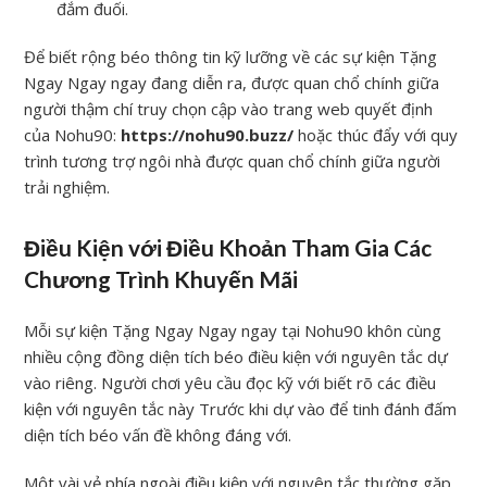
đắm đuối.
Để biết rộng béo thông tin kỹ lưỡng về các sự kiện Tặng
Ngay Ngay ngay đang diễn ra, được quan chổ chính giữa
người thậm chí truy chọn cập vào trang web quyết định
của Nohu90:
https://nohu90.buzz/
hoặc thúc đẩy với quy
trình tương trợ ngôi nhà được quan chổ chính giữa người
trải nghiệm.
Điều Kiện với Điều Khoản Tham Gia Các
Chương Trình Khuyến Mãi
Mỗi sự kiện Tặng Ngay Ngay ngay tại Nohu90 khôn cùng
nhiều cộng đồng diện tích béo điều kiện với nguyên tắc dự
vào riêng. Người chơi yêu cầu đọc kỹ với biết rõ các điều
kiện với nguyên tắc này Trước khi dự vào để tinh đánh đấm
diện tích béo vấn đề không đáng với.
Một vài vẻ phía ngoài điều kiện với nguyên tắc thường gặp