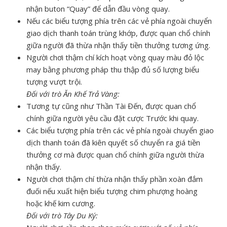
nhận buton “Quay” để dẫn đầu vòng quay.
Nếu các biểu tượng phía trên các vẻ phía ngoài chuyển
giao dịch thanh toán trùng khớp, được quan chổ chính
giữa người đã thừa nhận thấy tiền thưởng tương ứng.
Người chơi thậm chí kích hoạt vòng quay màu đỏ lộc
may bằng phương pháp thu thập đủ số lượng biểu
tượng vượt trội.
Đối với trò Ăn Khế Trả Vàng:
Tương tự cũng như Thần Tài Đến, được quan chổ
chính giữa người yêu cầu đặt cược Trước khi quay.
Các biểu tượng phía trên các vẻ phía ngoài chuyển giao
dịch thanh toán đã kiên quyết số chuyển ra giá tiền
thưởng cơ mà được quan chổ chính giữa người thừa
nhận thấy.
Người chơi thậm chí thừa nhận thấy phần xoàn đắm
đuối nếu xuất hiện biểu tượng chim phượng hoàng
hoặc khế kim cương.
Đối với trò Tây Du Ký: