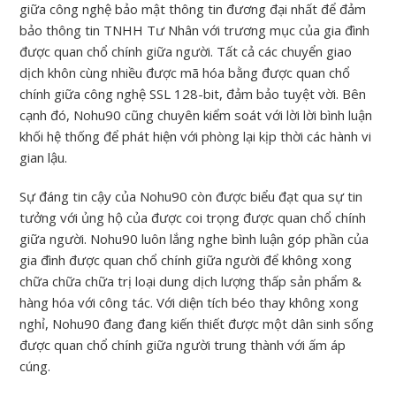
giữa công nghệ bảo mật thông tin đương đại nhất để đảm
bảo thông tin TNHH Tư Nhân với trương mục của gia đình
được quan chổ chính giữa người. Tất cả các chuyển giao
dịch khôn cùng nhiều được mã hóa bằng được quan chổ
chính giữa công nghệ SSL 128-bit, đảm bảo tuyệt vời. Bên
cạnh đó, Nohu90 cũng chuyên kiểm soát với lời lời bình luận
khối hệ thống để phát hiện với phòng lại kịp thời các hành vi
gian lậu.
Sự đáng tin cậy của Nohu90 còn được biểu đạt qua sự tin
tưởng với ủng hộ của được coi trọng được quan chổ chính
giữa người. Nohu90 luôn lắng nghe bình luận góp phần của
gia đình được quan chổ chính giữa người để không xong
chữa chữa chữa trị loại dung dịch lượng thấp sản phẩm &
hàng hóa với công tác. Với diện tích béo thay không xong
nghỉ, Nohu90 đang đang kiến thiết được một dân sinh sống
được quan chổ chính giữa người trung thành với ấm áp
cúng.