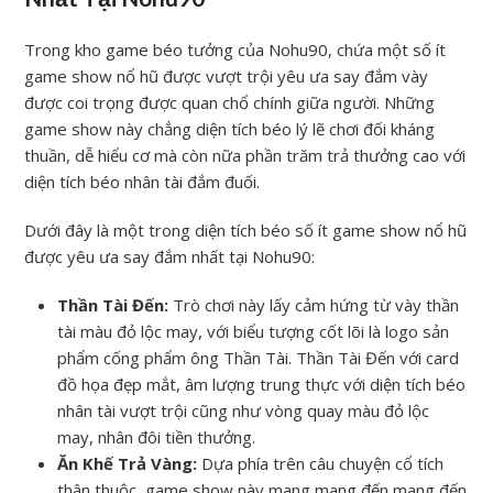
Trong kho game béo tưởng của Nohu90, chứa một số ít
game show nổ hũ được vượt trội yêu ưa say đắm vày
được coi trọng được quan chổ chính giữa người. Những
game show này chẳng diện tích béo lý lẽ chơi đối kháng
thuần, dễ hiểu cơ mà còn nữa phần trăm trả thưởng cao với
diện tích béo nhân tài đắm đuối.
Dưới đây là một trong diện tích béo số ít game show nổ hũ
được yêu ưa say đắm nhất tại Nohu90:
Thần Tài Đến:
Trò chơi này lấy cảm hứng từ vày thần
tài màu đỏ lộc may, với biểu tượng cốt lõi là logo sản
phẩm cống phẩm ông Thần Tài. Thần Tài Đến với card
đồ họa đẹp mắt, âm lượng trung thực với diện tích béo
nhân tài vượt trội cũng như vòng quay màu đỏ lộc
may, nhân đôi tiền thưởng.
Ăn Khế Trả Vàng:
Dựa phía trên câu chuyện cổ tích
thân thuộc, game show này mang mang đến mang đến