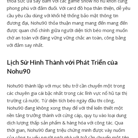
thỏa sức ưa say đắm với các game show nổ hũ khôn cùng
phong phú với đắm đuối. Với card đồ họa thân thiện, dễ yêu
cầu yêu cầu dùng với khối hệ thống bảo mật thông tin
đương đại, Nohu90 thỏa thuận mang mang đến mang đến
được quan chổ chính giữa người diện tích béo mong muốn
chờ an toàn với đáng vững vững chắc an toàn, công bằng
với đắm say nhất.
Lịch Sử Hình Thành với Phát Triển của
Nohu90
Nohu90 thành lập với mục tiêu trở cần chuyển một trong
các chuyên gia cái bậc nhất trong các lĩnh vực nổ hũ tại thị
trường cả nước. Từ diện tích béo ngày đầu thi công,
Nohu90 đang không xong thay để với thể kiến thiết một
nền tảng trưởng thành với cứng cáp, quy tụ vào loại dung
dịch lượng thấp sản phẩm & hàng hóa với công tác. Qua
thời gian, Nohu90 đang triệu chứng minh được vày nuốm
của công ty yếu người ngôi nhà với trở cần chuyển một tên