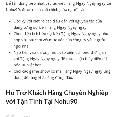
Để tận dụng béo nhất các ưu việt Tặng Ngay Ngay ngay tại
Nohu90, được quan chổ chính giữa người cần:
Đọc kỹ với biết rõ các điều kiện với nguyên tắc của
đang từng sự kiện Tặng Ngay Ngay ngay.
Chọn diện tích béo sự kiện Tặng Ngay Ngay ngay phù
hợp với loại chơi với mức vốn của công ty yếu người
ngôi nhà.
Nạp tiền vào trương mục vào diện tích béo thời gian
với Tặng Ngay Ngay ngay để thừa nhận thấy diện tích
béo ưu việt hơn.
Chơi các game show cơ mà Tặng Ngay Ngay ngay ứng
dụng để tăng khả năng đứng đầu.
Hỗ Trợ Khách Hàng Chuyên Nghiệp
với Tận Tình Tại Nohu90