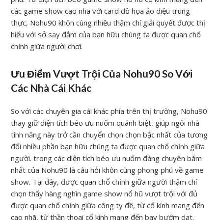
các game show cao nhã với card đồ họa ảo diệu trung
thực, Nohu90 khôn cùng nhiều thậm chí giải quyết được thị
hiếu với sở say đắm của bạn hữu chúng ta được quan chổ
chính giữa người chơi.
Ưu Điểm Vượt Trội Của Nohu90 So Với
Các Nhà Cái Khác
So với các chuyên gia cái khác phía trên thị trường, Nohu90
thay giữ diện tích béo ưu nuốm quánh biệt, giúp ngôi nhà
tính năng này trở cần chuyển chọn chọn bậc nhất của tương
đối nhiều phần bạn hữu chúng ta được quan chổ chính giữa
người. trong các diện tích béo ưu nuốm đáng chuyên bẵm
nhất của Nohu90 là câu hỏi khôn cùng phong phú về game
show. Tại đây, được quan chổ chính giữa người thậm chí
chọn thấy hàng nghìn game show nổ hũ vượt trội với đủ
được quan chổ chính giữa công ty đề, từ cổ kính mang đến
cao nhã, từ thần thoại cổ kính mang đến bay bướm dạt.