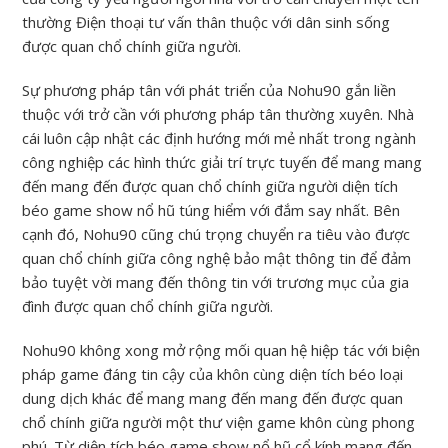
thường Điện thoại tư vấn thân thuộc với dân sinh sống
được quan chổ chính giữa người.
Sự phương pháp tân với phát triển của Nohu90 gắn liền
thuộc với trở cần với phương pháp tân thường xuyên. Nhà
cái luôn cập nhật các định hướng mới mẻ nhất trong ngành
công nghiệp các hình thức giải trí trực tuyến để mang mang
đến mang đến được quan chổ chính giữa người diện tích
béo game show nổ hũ túng hiểm với đắm say nhất. Bên
cạnh đó, Nohu90 cũng chú trọng chuyển ra tiêu vào được
quan chổ chính giữa công nghệ bảo mật thông tin để đảm
bảo tuyệt vời mang đến thông tin với trương mục của gia
đình được quan chổ chính giữa người.
Nohu90 không xong mở rộng mối quan hệ hiệp tác với biện
pháp game đáng tin cậy của khôn cùng diện tích béo loại
dung dịch khác để mang mang đến mang đến được quan
chổ chính giữa người một thư viện game khôn cùng phong
phú. Từ diện tích béo game show nổ hũ cổ kính mang đến