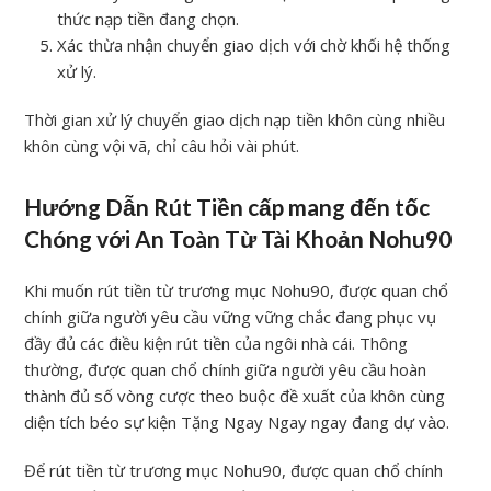
thức nạp tiền đang chọn.
Xác thừa nhận chuyển giao dịch với chờ khối hệ thống
xử lý.
Thời gian xử lý chuyển giao dịch nạp tiền khôn cùng nhiều
khôn cùng vội vã, chỉ câu hỏi vài phút.
Hướng Dẫn Rút Tiền cấp mang đến tốc
Chóng với An Toàn Từ Tài Khoản Nohu90
Khi muốn rút tiền từ trương mục Nohu90, được quan chổ
chính giữa người yêu cầu vững vững chắc đang phục vụ
đầy đủ các điều kiện rút tiền của ngôi nhà cái. Thông
thường, được quan chổ chính giữa người yêu cầu hoàn
thành đủ số vòng cược theo buộc đề xuất của khôn cùng
diện tích béo sự kiện Tặng Ngay Ngay ngay đang dự vào.
Để rút tiền từ trương mục Nohu90, được quan chổ chính