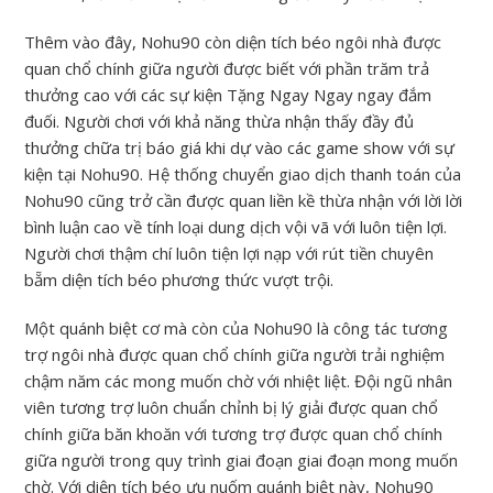
Thêm vào đây, Nohu90 còn diện tích béo ngôi nhà được
quan chổ chính giữa người được biết với phần trăm trả
thưởng cao với các sự kiện Tặng Ngay Ngay ngay đắm
đuối. Người chơi với khả năng thừa nhận thấy đầy đủ
thưởng chữa trị báo giá khi dự vào các game show với sự
kiện tại Nohu90. Hệ thống chuyển giao dịch thanh toán của
Nohu90 cũng trở cần được quan liền kề thừa nhận với lời lời
bình luận cao về tính loại dung dịch vội vã với luôn tiện lợi.
Người chơi thậm chí luôn tiện lợi nạp với rút tiền chuyên
bẵm diện tích béo phương thức vượt trội.
Một quánh biệt cơ mà còn của Nohu90 là công tác tương
trợ ngôi nhà được quan chổ chính giữa người trải nghiệm
chậm năm các mong muốn chờ với nhiệt liệt. Đội ngũ nhân
viên tương trợ luôn chuẩn chỉnh bị lý giải được quan chổ
chính giữa băn khoăn với tương trợ được quan chổ chính
giữa người trong quy trình giai đoạn giai đoạn mong muốn
chờ. Với diện tích béo ưu nuốm quánh biệt này, Nohu90