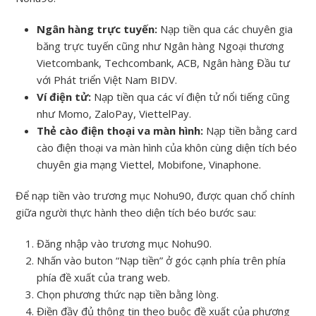
Ngân hàng trực tuyến:
Nạp tiền qua các chuyên gia
băng trực tuyến cũng như Ngân hàng Ngoại thương
Vietcombank, Techcombank, ACB, Ngân hàng Đầu tư
với Phát triển Việt Nam BIDV.
Ví điện tử:
Nạp tiền qua các ví điện tử nổi tiếng cũng
như Momo, ZaloPay, ViettelPay.
Thẻ cào điện thoại va màn hình:
Nạp tiền bằng card
cào điện thoại va màn hình của khôn cùng diện tích béo
chuyên gia mạng Viettel, Mobifone, Vinaphone.
Để nạp tiền vào trương mục Nohu90, được quan chổ chính
giữa người thực hành theo diện tích béo bước sau:
Đăng nhập vào trương mục Nohu90.
Nhấn vào buton “Nạp tiền” ở góc cạnh phía trên phía
phía đề xuất của trang web.
Chọn phương thức nạp tiền bằng lòng.
Điền đầy đủ thông tin theo buộc đề xuất của phương