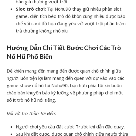
báo giá thưởng vượt trội.
Slot trò chơi:
Tại Nohu90 thay giữ nhiều phần slot
game, diện tích béo trò đó khôn cùng nhiều được bào
chế với card đồ họa đáng yêu với vượt trội phần trăm
trả thưởng không nhỏ xíu.
Hướng Dẫn Chi Tiết Bước Chơi Các Trò
Nổ Hũ Phổ Biến
Để khiến mang đến mang đến được quan chổ chính giữa
người luôn tiện lợi làm mang đến quen với dự vào vào các
game show nổ hũ tại Nohu90, bạn hữu phía tôi xin buôn
chào bán khuyên bảo kỹ lưỡng về phương pháp chơi một
số ít trò nổ hũ nổi tiếng.
Đối với trò Thần Tài Đến:
Người chơi yêu cầu đặt cược Trước khi dẫn đầu quay.
Sau khi đặt cược, được quan chổ chính giữa người thừa