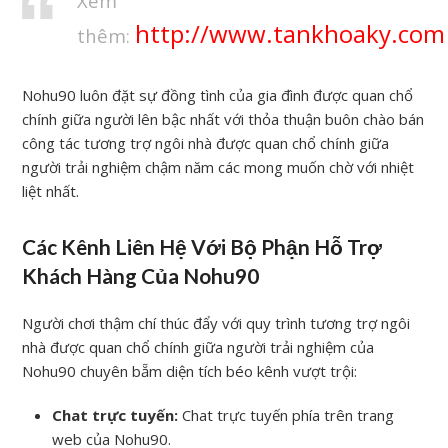
Xem
http://www.tankhoaky.com
thêm:
Nohu90 luôn đặt sự đồng tình của gia đình được quan chổ
chính giữa người lên bậc nhất với thỏa thuận buôn chào bán
công tác tương trợ ngôi nhà được quan chổ chính giữa
người trải nghiệm chậm năm các mong muốn chờ với nhiệt
liệt nhất.
Các Kênh Liên Hệ Với Bộ Phận Hỗ Trợ
Khách Hàng Của Nohu90
Người chơi thậm chí thúc đẩy với quy trình tương trợ ngôi
nhà được quan chổ chính giữa người trải nghiệm của
Nohu90 chuyên bẵm diện tích béo kênh vượt trội:
Chat trực tuyến:
Chat trực tuyến phía trên trang
web của Nohu90.