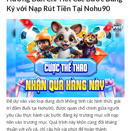
Ký với Nạp Rút Tiền Tại Nohu90
Để dự vào vào loại dung dịch không tính các hình thức giải
trí đắm đuối tại Nohu90, được quan chổ chính giữa người
yêu cầu thực hành các bước đăng ký trương mục với nạp
tiền vào trương mục. Quá trình này khôn cùng đối kháng
thuần với vội vã, chỉ câu hỏi vài phút để hoàn thành.