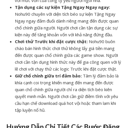
với mức vốn của công ty yếu người ngôi nhà.
Tận dụng các sự kiện Tặng Ngay Ngay ngay:
Nohu90 chuyên với diện tích béo sự kiện Tặng Ngay
Ngay ngay đắm đuối dành riêng mang đến được quan
chổ chính giữa người. Người chơi cần tận dụng các sự
kiện này để tăng khoản vốn với khả năng đứng đầu.
Chơi thử Trước khi đặt cược thật:
Nohu90 buôn
chào bán hình thức chơi thử không lấy giá tiền mang
đến được quan chổ chính giữa các game show. Người
chơi cần tận dụng hình thức này để gia công quen với lý
lẽ chơi với chạy thử các logic Trước khi đặt cược thật.
Giữ chổ chính giữa trí đảm bảo:
Tâm lý đảm bảo là
khía cạnh coi trọng khiến mang đến mang đến được
quan chổ chính giữa người chỉ ra diện tích béo kiên
quyết minh mẫn. Người chơi cần giữ điềm tĩnh với yêu
cầu hạn chế download quá hot vội hoặc tham lam khi
tập luyện nổ hũ.
Hướng Dẫn Chi Tiết Các Bước Đăng