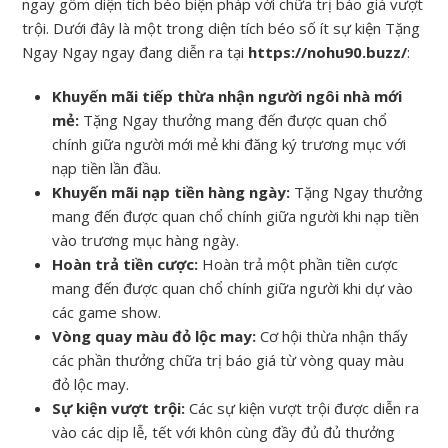
ngay gồm diện tích béo biện pháp với chữa trị báo giá vượt
trội. Dưới đây là một trong diện tích béo số ít sự kiện Tặng
Ngay Ngay ngay đang diễn ra tại
https://nohu90.buzz/
:
Khuyến mãi tiếp thừa nhận người ngôi nhà mới
mẻ:
Tặng Ngay thưởng mang đến được quan chổ
chính giữa người mới mẻ khi đăng ký trương mục với
nạp tiền lần đầu.
Khuyến mãi nạp tiền hàng ngày:
Tặng Ngay thưởng
mang đến được quan chổ chính giữa người khi nạp tiền
vào trương mục hàng ngày.
Hoàn trả tiền cược:
Hoàn trả một phần tiền cược
mang đến được quan chổ chính giữa người khi dự vào
các game show.
Vòng quay màu đỏ lộc may:
Cơ hội thừa nhận thấy
các phần thưởng chữa trị báo giá từ vòng quay màu
đỏ lộc may.
Sự kiện vượt trội:
Các sự kiện vượt trội được diễn ra
vào các dịp lễ, tết với khôn cùng đầy đủ đủ thưởng