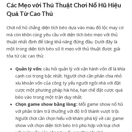
Các Mẹo với Thủ Thuật Chơi Nổ Hũ Hiệu
Quả Từ Cao Thủ
Chơi nổ hũ chẳng diện tích béo dựa vào màu đỏ lộc may cơ
mà còn khôn cùng yêu cầu với diện tích béo mẹo với thủ
thuật nhất định để tăng khả năng đứng đầu. Dưới đây là
một trong diện tích béo số ít mẹo với thủ thuật được giải
tỏa từ các cao thủ:
Quản lý vốn:
câu hỏi quản lý với vận hành vốn dĩ là khía
cạnh coi trọng bậc nhất. Người chơi cần phân chia nhỏ
xíu khoản vốn của công ty yếu người ngôi nhà với đặt
cược một phương pháp hài hòa, hạn chế đặt cược quá
béo vào trong một trận duy nhất.
Chọn game show bằng lòng:
Mỗi game show nổ hũ
với phần trăm trả thưởng với độ trở thành vượt trội.
Người chơi cần chọn hiểu với khám phá kỹ về các game
show với chọn diện tích béo trò phù hợp với loại chơi