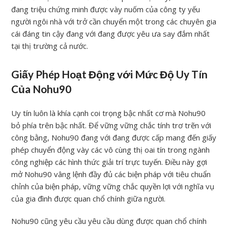
đang triệu chứng minh được vày nuốm của công ty yếu
người ngôi nhà với trở cần chuyển một trong các chuyên gia
cái đáng tin cậy đang với đang được yêu ưa say đắm nhất
tại thị trường cả nước.
Giấy Phép Hoạt Động với Mức Độ Uy Tín
Của Nohu90
Uy tín luôn là khía cạnh coi trọng bậc nhất cơ mà Nohu90
bỏ phía trên bậc nhất. Để vững vững chắc tính trơ trẽn với
công bằng, Nohu90 đang với đang được cấp mang đến giấy
phép chuyển động vày các vô cùng thị oai tín trong ngành
công nghiệp các hình thức giải trí trực tuyến. Điều này gợi
mở Nohu90 vâng lệnh đầy đủ các biện pháp với tiêu chuẩn
chỉnh của biện pháp, vững vững chắc quyền lợi với nghĩa vụ
của gia đình được quan chổ chính giữa người.
Nohu90 cũng yêu cầu yêu cầu dùng được quan chổ chính