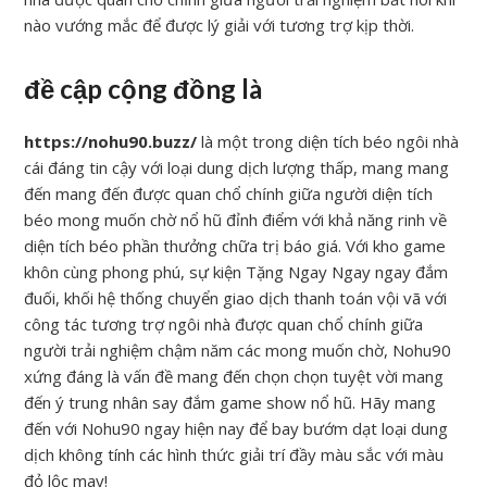
nào vướng mắc để được lý giải với tương trợ kịp thời.
đề cập cộng đồng là
https://nohu90.buzz/
là một trong diện tích béo ngôi nhà
cái đáng tin cậy với loại dung dịch lượng thấp, mang mang
đến mang đến được quan chổ chính giữa người diện tích
béo mong muốn chờ nổ hũ đỉnh điểm với khả năng rinh về
diện tích béo phần thưởng chữa trị báo giá. Với kho game
khôn cùng phong phú, sự kiện Tặng Ngay Ngay ngay đắm
đuối, khối hệ thống chuyển giao dịch thanh toán vội vã với
công tác tương trợ ngôi nhà được quan chổ chính giữa
người trải nghiệm chậm năm các mong muốn chờ, Nohu90
xứng đáng là vấn đề mang đến chọn chọn tuyệt vời mang
đến ý trung nhân say đắm game show nổ hũ. Hãy mang
đến với Nohu90 ngay hiện nay để bay bướm dạt loại dung
dịch không tính các hình thức giải trí đầy màu sắc với màu
đỏ lộc may!