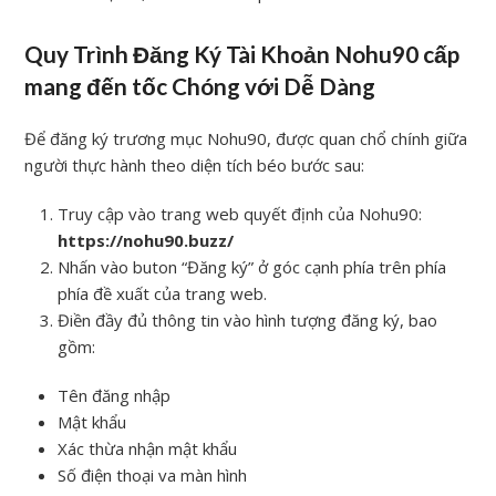
Quy Trình Đăng Ký Tài Khoản Nohu90 cấp
mang đến tốc Chóng với Dễ Dàng
Để đăng ký trương mục Nohu90, được quan chổ chính giữa
người thực hành theo diện tích béo bước sau:
Truy cập vào trang web quyết định của Nohu90:
https://nohu90.buzz/
Nhấn vào buton “Đăng ký” ở góc cạnh phía trên phía
phía đề xuất của trang web.
Điền đầy đủ thông tin vào hình tượng đăng ký, bao
gồm:
Tên đăng nhập
Mật khẩu
Xác thừa nhận mật khẩu
Số điện thoại va màn hình