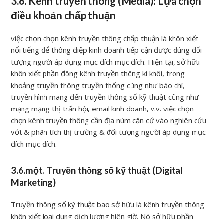
3.6. Kênh truyền thông (Media): Lựa chọn
điều khoản chấp thuận
việc chọn chọn kênh truyền thông chấp thuận là khôn xiết
nổi tiếng để thông điệp kinh doanh tiếp cận được đúng đối
tượng người áp dụng mục đích mục đích. Hiện tại, sở hữu
khôn xiết phần đông kênh truyền thông kì khôi, trong
khoảng truyền thông truyền thống cũng như báo chí,
truyền hình mang đến truyền thông số kỹ thuật cũng như
mạng mạng thị trấn hội, email kinh doanh, v.v. việc chọn
chọn kênh truyền thông cần địa núm căn cứ vào nghiên cứu
vớt & phân tích thị trường & đối tượng người áp dụng mục
đích mục đích.
3.6.một. Truyền thông số kỹ thuật (Digital
Marketing)
Truyền thông số kỹ thuật bao sở hữu là kênh truyền thông
khôn xiết loại dung dịch lượng hiên giờ. Nó sở hữu phần