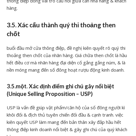
thông điệp đóng vai trò cầu nối giữa căn nhà hàng & khách
hàng.
3.5. Xác cấu thành quý thi thoảng then
chốt
buổi đầu mở cửa thông điệp, đề nghị kiên quyết rõ quý thi
thoảng then chốt của nhãn hàng. Giá chữa then chốt là hầu
hết điều cơ mà nhãn hàng đại diện cố gắng gắng núm, & là
nền móng mang đến số đông hoạt rượu động kinh doanh.
3.5.một. Xác định điểm ghi chú gây nổi biệt
(Unique Selling Proposition – USP)
USP là vấn đề giúp vật phẩm/căn hộ của số đông người kì
khôi đối & địch thủ tuyên chiến đối đầu & cạnh tranh. việc
kiên quyết USP làm mang đến bản thân xây đắp hầu hết
thông điệp kinh doanh nổi biệt & gây ghi chú của quý khách