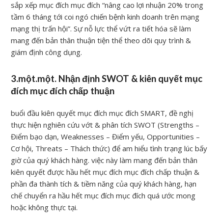
sắp xếp mục đích mục đích “nâng cao lợi nhuận 20% trong
tầm 6 tháng tới coi ngó chiến bệnh kinh doanh trên mạng
mạng thị trấn hội”. Sự nỗ lực thể vứt ra tiết hóa sẽ làm
mang đến bản thân thuận tiện thể theo dõi quy trình &
giám định công dụng.
3.một.một. Nhận định SWOT & kiên quyết mục
đích mục đích chấp thuận
buổi đầu kiên quyết mục đích mục đích SMART, đề nghị
thực hiện nghiên cứu vớt & phân tích SWOT (Strengths –
Điểm bạo dạn, Weaknesses – Điểm yếu, Opportunities –
Cơ hội, Threats – Thách thức) để am hiểu tình trạng lúc bấy
giờ của quý khách hàng. việc này làm mang đến bản thân
kiên quyết được hầu hết mục đích mục đích chấp thuận &
phần đa thành tích & tiềm năng của quý khách hàng, hạn
chế chuyển ra hầu hết mục đích mục đích quá ước mong
hoặc không thực tại.