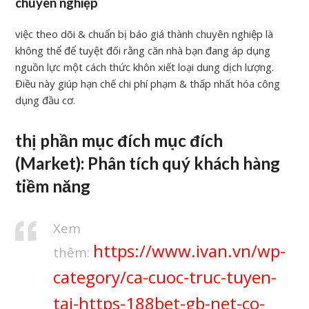
chuyên nghiệp
việc theo dõi & chuẩn bị báo giá thành chuyên nghiệp là
không thể để tuyệt đối rằng căn nhà bạn đang áp dụng
nguồn lực một cách thức khôn xiết loại dung dịch lượng.
Điều này giúp hạn chế chi phí phạm & thấp nhất hóa công
dụng đầu cơ.
thị phần mục đích mục đích
(Market): Phân tích quý khách hàng
tiềm năng
Xem
https://www.ivan.vn/wp-
thêm:
category/ca-cuoc-truc-tuyen-
tai-https-188bet-gb-net-co-