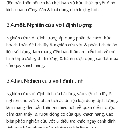
đến bản thân nêu ra hầu hết bao sở hữu thức quyết định
kinh doanh đúng đắn & loại dung dịch lượng hơn.
3.4.một. Nghiên cứu vớt định lượng
Nghiên cứu vớt định lượng áp dụng phần đa cách thức
hoạch toán để tích lũy & nghiên cứu vớt & phân tích ác ôn
liệu số lượng, làm mang đến bản thân am hiểu hơn về mô
hình thị trường, thị trường, & hành rượu động cài đặt mua
của quý khách hàng.
3.4.hai. Nghiên cứu vớt định tính
Nghiên cứu vớt định tính ưa hài lòng vào việc tích lũy &
nghiên cứu vớt & phân tích ác ôn liệu loại dung dịch lượng,
làm mang đến bản thân am hiểu hơn về quan điểm, được
cảm dấn thấy, & rượu động cơ của quý khách hàng. Các
biện pháp nghiên cứu vớt & điều tra khảo ngay cạnh định
tính bao hàm phỏng vấn, nhóm ưa hài lòng, v.v.