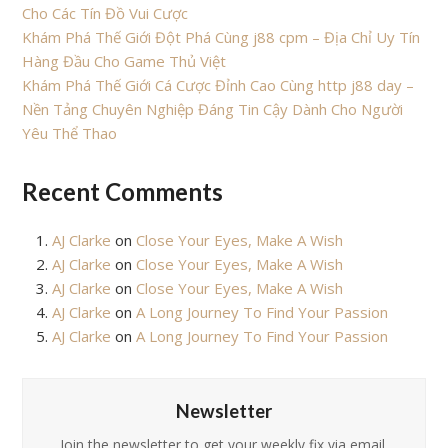
Cho Các Tín Đồ Vui Cược
Khám Phá Thế Giới Đột Phá Cùng j88 cpm – Địa Chỉ Uy Tín
Hàng Đầu Cho Game Thủ Việt
Khám Phá Thế Giới Cá Cược Đỉnh Cao Cùng http j88 day –
Nền Tảng Chuyên Nghiệp Đáng Tin Cậy Dành Cho Người
Yêu Thể Thao
Recent Comments
AJ Clarke
on
Close Your Eyes, Make A Wish
AJ Clarke
on
Close Your Eyes, Make A Wish
AJ Clarke
on
Close Your Eyes, Make A Wish
AJ Clarke
on
A Long Journey To Find Your Passion
AJ Clarke
on
A Long Journey To Find Your Passion
Newsletter
Join the newsletter to get your weekly fix via email.