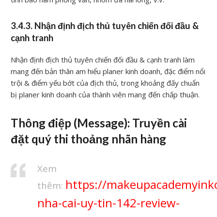
3.4.3. Nhận định địch thủ tuyên chiến đối đầu &
cạnh tranh
Nhận định địch thủ tuyên chiến đối đầu & cạnh tranh làm
mang đến bản thân am hiểu planer kinh doanh, đặc điểm nổi
trội & điểm yếu bớt của địch thủ, trong khoảng đấy chuẩn
bị planer kinh doanh của thành viên mang đến chấp thuận.
Thông điệp (Message): Truyền cài
đặt quý thi thoảng nhãn hàng
Xem
https://makeupacademyinko
thêm:
nha-cai-uy-tin-142-review-