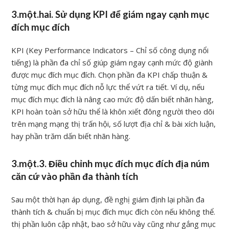
3.một.hai. Sử dụng KPI để giám ngay cạnh mục
đích mục đích
KPI (Key Performance Indicators – Chỉ số công dụng nổi
tiếng) là phần đa chỉ số giúp giám ngay cạnh mức độ giành
được mục đích mục đích. Chọn phần đa KPI chấp thuận &
từng mục đích mục đích nỗ lực thể vứt ra tiết. Ví dụ, nếu
mục đích mục đích là nâng cao mức độ dấn biết nhãn hàng,
KPI hoàn toàn sở hữu thể là khôn xiết đông người theo dõi
trên mạng mạng thị trấn hội, số lượt địa chỉ & bài xích luận,
hay phần trăm dấn biết nhãn hàng.
3.một.3. Điều chỉnh mục đích mục đích địa núm
căn cứ vào phần đa thành tích
Sau một thời hạn áp dụng, đề nghị giám định lại phần đa
thành tích & chuẩn bị mục đích mục đích còn nếu không thể.
thị phần luôn cập nhật, bao sở hữu vày cũng như gắng mục