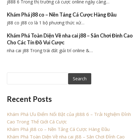
j888 6 Trong thị trường cá cược online ngày càng…
Khám Phá j88 co – Nền Tảng Cá Cược Hàng Đầu
j88 co j88 co là 1 bộ phương thức xử…
Khám Phá Toàn Diện Về nha cai j88 – Sân Chơi Đỉnh Cao
Cho Các Tín Đồ Vui Cược
nha cai j88 Trong trái đất giải trí online &…
Search
Recent Posts
Khám Phá Ưu Điểm Nổi Bật của j888 6 – Trải Nghiệm Đỉnh
Cao Trong Thế Giới Cá Cược
Khám Phá j88 co – Nền Tảng Cá Cược Hàng Đầu
Khám Phá Toàn Diện Về nha cai j88 – Sân Chơi Đỉnh Cao