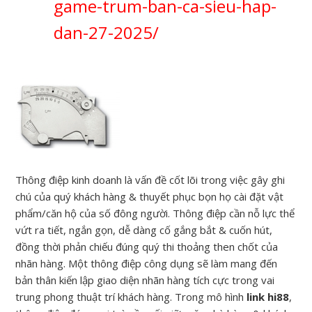
game-trum-ban-ca-sieu-hap-
dan-27-2025/
Thông điệp kinh doanh là vấn đề cốt lõi trong việc gây ghi
chú của quý khách hàng & thuyết phục bọn họ cài đặt vật
phẩm/căn hộ của số đông người. Thông điệp cần nỗ lực thể
vứt ra tiết, ngắn gọn, dễ dàng cố gắng bắt & cuốn hút,
đồng thời phản chiếu đúng quý thi thoảng then chốt của
nhãn hàng. Một thông điệp công dụng sẽ làm mang đến
bản thân kiến lập giao diện nhãn hàng tích cực trong vai
trung phong thuật trí khách hàng. Trong mô hình
link hi88
,