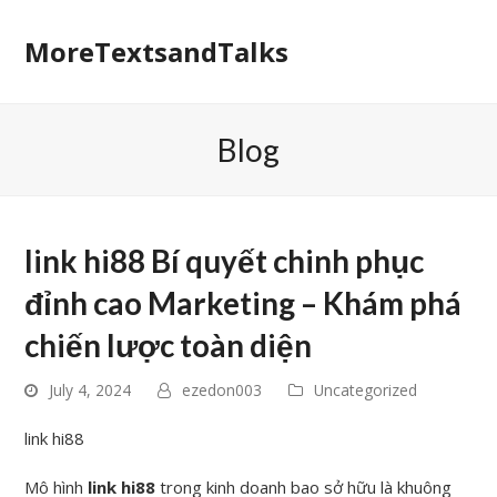
MoreTextsandTalks
Blog
link hi88 Bí quyết chinh phục
đỉnh cao Marketing – Khám phá
chiến lược toàn diện
July 4, 2024
ezedon003
Uncategorized
link hi88
Mô hình
link hi88
trong kinh doanh bao sở hữu là khuông