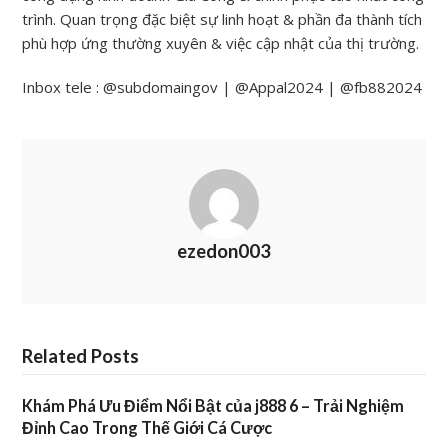
trình. Quan trọng đặc biệt sự linh hoạt & phần đa thành tích
phù hợp ứng thường xuyên & việc cập nhật của thị trường.
Inbox tele : @subdomaingov | @Appal2024 | @fb882024
ezedon003
Related Posts
Khám Phá Ưu Điểm Nổi Bật của j888 6 – Trải Nghiệm
Đỉnh Cao Trong Thế Giới Cá Cược