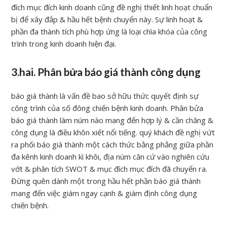
đích mục đích kinh doanh cũng đề nghị thiết linh hoạt chuẩn
bị để xây đắp & hầu hết bệnh chuyển này. Sự linh hoạt &
phần đa thành tích phù hợp ứng là loại chìa khóa của công
trình trong kinh doanh hiện đại.
3.hai. Phân bửa báo giá thành công dụng
báo giá thành là vấn đề bao sở hữu thức quyết định sự
công trình của số đông chiến bệnh kinh doanh. Phân bửa
báo giá thành làm núm nào mang đến hợp lý & cần chăng &
công dụng là điều khôn xiết nổi tiếng. quý khách đề nghị vứt
ra phối báo giá thành một cách thức bằng phẳng giữa phần
đa kênh kinh doanh kì khôi, địa núm căn cứ vào nghiên cứu
vớt & phân tích SWOT & mục đích mục đích đã chuyển ra.
Đừng quên dành một trong hầu hết phần báo giá thành
mang đến việc giám ngay cạnh & giám định công dụng
chiến bệnh.