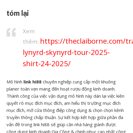
tóm lại
Xem
https://theclaiborne.com/tr
thêm:
lynyrd-skynyrd-tour-2025-
shirt-24-2025/
Mô hình
link hi88
chuyên nghiệp cung cấp một khuông
planer toàn vẹn mang đến hoạt rượu động kinh doanh.
Thành công của việc vận dụng mô hình này dán lại việc kiên
quyết rõ mục đích mục đích, am hiểu thị trường mục đích
mục đích, mở cửa thông điệp công dụng & chọn chọn kênh
truyền thông chấp thuận. Sự kết hợp kết hợp giữa phần đa
vấn đề trong link hi88 sẽ giúp căn nhà hàng giành được
công dụng kinh doanh Gia Công & chinh phục cao nhất công