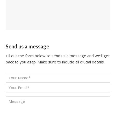
Send us a message
Fill out the form below to send us a message and we'll get
back to you asap. Make sure to include all crucial details.
Your
*
Name
Your
*
Email
Message