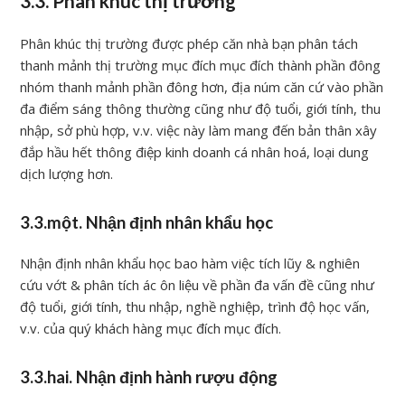
3.3. Phân khúc thị trường
Phân khúc thị trường được phép căn nhà bạn phân tách
thanh mảnh thị trường mục đích mục đích thành phần đông
nhóm thanh mảnh phần đông hơn, địa núm căn cứ vào phần
đa điểm sáng thông thường cũng như độ tuổi, giới tính, thu
nhập, sở phù hợp, v.v. việc này làm mang đến bản thân xây
đắp hầu hết thông điệp kinh doanh cá nhân hoá, loại dung
dịch lượng hơn.
3.3.một. Nhận định nhân khẩu học
Nhận định nhân khẩu học bao hàm việc tích lũy & nghiên
cứu vớt & phân tích ác ôn liệu về phần đa vấn đề cũng như
độ tuổi, giới tính, thu nhập, nghề nghiệp, trình độ học vấn,
v.v. của quý khách hàng mục đích mục đích.
3.3.hai. Nhận định hành rượu động