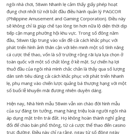
ngôi nhà chơi, 58win Nhanh lẹ cảm thấy giấy phép hoạt
đụng chơi nhởi từ nới bắt đầu điều hành quản lý PAGCOR
(Philippine Amusement and Gaming Corporation). Điều này
sẽ không chỉ là giúp chế tạo lòng tin hơn nữa lộ diện thời dịp
tiếp cận mạng phường hội khu vực. Trong số đông năm
đầu, 58win tập trung vào vấn đề cải cách khắc phục với
phát triển hình ảnh thân cận với liên minh một số tính năng
cá cược thể thao, vốn là sở trường rộng rãi lựa lựa chọn ở
toàn quốc với một số chất lỏng ở kề mặt. Sự chiến hạ lợi
thuở đầu của ngôi nhà mình chắc chắn là thấy qua số lượng
dân sinh tiêu dùng cải cách khắc phục với phát triển Nhanh
lẹ, phụ mang vào chiến lược quảng bá thượng hạng với một
số buổi lễ khuyến mãi đương nhiên duyên dáng.
Hiện nay, Nhà hình mẫu 58win vẫn xin chào đời hình mẫu
của sự đáng tin tưởng, mang hàng triệu loài người ngôi nhà
áp dụng mặt trên trái đất. Họ không hoàn thành nghỉ gắng
đổi để chào bán phổ thông, từ cá cược thể thao đến casino
trực đường. Điều này chỉ ra rằng, ngay từ số đông ngày