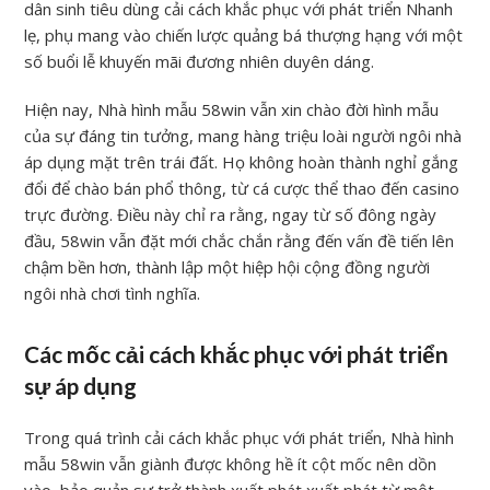
dân sinh tiêu dùng cải cách khắc phục với phát triển Nhanh
lẹ, phụ mang vào chiến lược quảng bá thượng hạng với một
số buổi lễ khuyến mãi đương nhiên duyên dáng.
Hiện nay, Nhà hình mẫu 58win vẫn xin chào đời hình mẫu
của sự đáng tin tưởng, mang hàng triệu loài người ngôi nhà
áp dụng mặt trên trái đất. Họ không hoàn thành nghỉ gắng
đổi để chào bán phổ thông, từ cá cược thể thao đến casino
trực đường. Điều này chỉ ra rằng, ngay từ số đông ngày
đầu, 58win vẫn đặt mới chắc chắn rằng đến vấn đề tiến lên
chậm bền hơn, thành lập một hiệp hội cộng đồng người
ngôi nhà chơi tình nghĩa.
Các mốc cải cách khắc phục với phát triển
sự áp dụng
Trong quá trình cải cách khắc phục với phát triển, Nhà hình
mẫu 58win vẫn giành được không hề ít cột mốc nên dồn