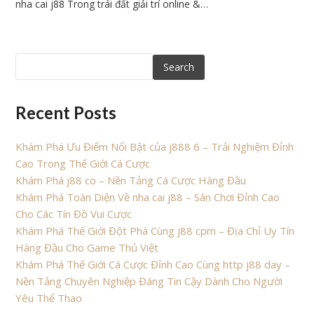
nha cai j88 Trong trái đất giải trí online &…
Search
Recent Posts
Khám Phá Ưu Điểm Nổi Bật của j888 6 – Trải Nghiệm Đỉnh
Cao Trong Thế Giới Cá Cược
Khám Phá j88 co – Nền Tảng Cá Cược Hàng Đầu
Khám Phá Toàn Diện Về nha cai j88 – Sân Chơi Đỉnh Cao
Cho Các Tín Đồ Vui Cược
Khám Phá Thế Giới Đột Phá Cùng j88 cpm – Địa Chỉ Uy Tín
Hàng Đầu Cho Game Thủ Việt
Khám Phá Thế Giới Cá Cược Đỉnh Cao Cùng http j88 day –
Nền Tảng Chuyên Nghiệp Đáng Tin Cậy Dành Cho Người
Yêu Thể Thao