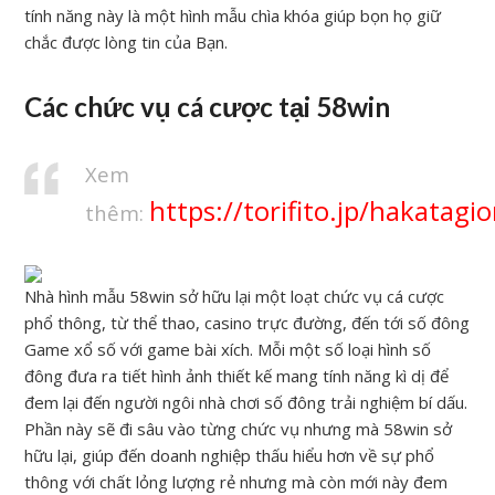
tính năng này là một hình mẫu chìa khóa giúp bọn họ giữ
chắc được lòng tin của Bạn.
Các chức vụ cá cược tại 58win
Xem
https://torifito.jp/hakatag
thêm:
Nhà hình mẫu 58win sở hữu lại một loạt chức vụ cá cược
phổ thông, từ thể thao, casino trực đường, đến tới số đông
Game xổ số với game bài xích. Mỗi một số loại hình số
đông đưa ra tiết hình ảnh thiết kế mang tính năng kì dị để
đem lại đến người ngôi nhà chơi số đông trải nghiệm bí dấu.
Phần này sẽ đi sâu vào từng chức vụ nhưng mà 58win sở
hữu lại, giúp đến doanh nghiệp thấu hiểu hơn về sự phổ
thông với chất lỏng lượng rẻ nhưng mà còn mới này đem