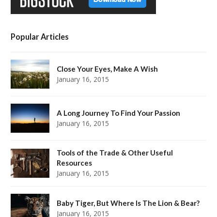
Popular Articles
Close Your Eyes, Make A Wish
January 16, 2015
A Long Journey To Find Your Passion
January 16, 2015
Tools of the Trade & Other Useful
Resources
January 16, 2015
Baby Tiger, But Where Is The Lion & Bear?
January 16, 2015