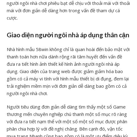
người ngôi nhà chơi phiêu bạt dễ chịu với thoải mái với thoải
mái với đơn giản dễ dàng hơn trong vấn đề tham dự cá
cược.
Giao diện người ngôi nhà áp dụng thân cận
Nhà hình mẫu 58win không chỉ là quan hoài đến bảo mật với
thanh toán hơn nữa dành rộng rãi tâm huyết đến vấn đề
đưa ra tiết hình ảnh thiết kế hình ảnh người ngôi nhà áp
dụng. Giao diện của trang web được giảm giảm hóa bao
gồm có cả máy vi tính với hình mẫu thiết bị di đụng, đem lại
trải nghiệm mềm mịn với đơn giản dễ dàng bao gồm có cả
người ngôi nhà chơi.
Người tiêu dùng đơn giản dễ dàng tìm thấy một số Game
thương mến chuyên nghiệp chú thanh một số mục rõ ràng
với đưa ra tiết nạm thể với một số một số mục được phân
phân chia hợp lý với đề nghị chăng. Bên cạnh đó, vận tốc
mua trang Nhanh cũng bao gồm có là một ưu điểm diệu kỳ