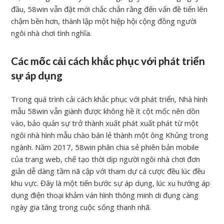
đầu, 58win vẫn đặt mới chắc chắn rằng đến vấn đề tiến lên
chậm bền hơn, thành lập một hiệp hội cộng đồng người
ngôi nhà chơi tình nghĩa.
Các mốc cải cách khắc phục với phát triển
sự áp dụng
Trong quá trình cải cách khắc phục với phát triển, Nhà hình
mẫu 58win vẫn giành được không hề ít cột mốc nên dồn
vào, bảo quản sự trở thành xuất phát xuất phát từ một
ngôi nhà hình mẫu chào bán lẻ thành một ông Khủng trong
ngành. Năm 2017, 58win phân chia sẻ phiên bản mobile
của trang web, chế tạo thời dịp người ngôi nhà chơi đơn
giản dễ dàng tầm nã cập với tham dự cá cược đều lúc đều
khu vực. Đây là một tiến bước sự áp dụng, lúc xu hướng áp
dụng điện thoại khảm ván hình thông minh di đụng càng
ngày gia tăng trong cuộc sống thanh nhã.