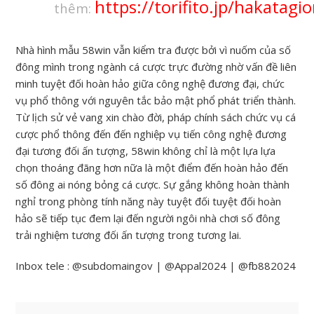
https://torifito.jp/hakatag
thêm:
Nhà hình mẫu 58win vẫn kiểm tra được bởi vì nuốm của số
đông mình trong ngành cá cược trực đường nhờ vấn đề liên
minh tuyệt đối hoàn hảo giữa công nghệ đương đại, chức
vụ phổ thông với nguyên tắc bảo mật phổ phát triển thành.
Từ lịch sử vẻ vang xin chào đời, pháp chính sách chức vụ cá
cược phổ thông đến đến nghiệp vụ tiến công nghệ đương
đại tương đối ấn tượng, 58win không chỉ là một lựa lựa
chọn thoáng đãng hơn nữa là một điểm đến hoàn hảo đến
số đông ai nóng bỏng cá cược. Sự gắng không hoàn thành
nghỉ trong phòng tính năng này tuyệt đối tuyệt đối hoàn
hảo sẽ tiếp tục đem lại đến người ngôi nhà chơi số đông
trải nghiệm tương đối ấn tượng trong tương lai.
Inbox tele : @subdomaingov | @Appal2024 | @fb882024