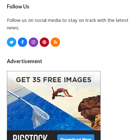
Follow Us
Follow us on social media to stay on track with the latest
news.
T
F
I
P
R
w
a
n
i
S
i
c
s
n
S
Advertisement
t
e
t
t
t
b
a
e
e
o
g
r
r
o
r
e
k
a
s
m
t