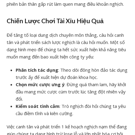
phiên bản thân gấp rút làm quen mang điều khoản nghịch.
Chiến Lược Chơi Tài Xỉu Hiệu Quả
Để tăng tố loại dung dịch chuyên môn thắng, câu hỏi canh
tân và phát triển sách lược nghịch là câu hỏi muốn. Một số
dạng hình mẹo để chúng ta hết sức xuất hiện khả năng tiêu
muốn mang đến bao xuất hiện công ty yếu:
Phân tích tác dụng
: Theo dõi đông hòn đảo tác dụng
trước ấy để xuất hiện dự đoán khoa học.
Chọn mức cược ưng ý
: Đừng quá tham lam, hãy khởi
đầu mang mức cược cúm trước lúc tăng đột nhiên vậy
đổi.
Kiểm soát tình cảm
: Trò nghịch đòi hỏi chúng ta yêu
cầu điềm tĩnh và kiên cường.
Việc canh tân và phát triển 1 kế hoạch nghịch nạm thể đang
giúp chúng ta dạng hình trừ lose lỗ và lớn nhất hóa cơ hội