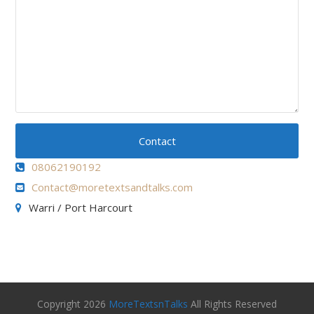
Contact
08062190192
Contact@moretextsandtalks.com
Warri / Port Harcourt
Copyright 2026
MoreTextsnTalks
All Rights Reserved