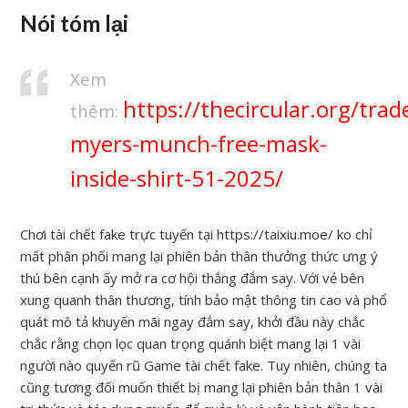
Nói tóm lại
Xem
https://thecircular.org/trad
thêm:
myers-munch-free-mask-
inside-shirt-51-2025/
Chơi tài chết fake trực tuyến tại https://taixiu.moe/ ko chỉ
mất phân phối mang lại phiên bản thân thưởng thức ưng ý
thú bên cạnh ấy mở ra cơ hội thắng đắm say. Với vẻ bên
xung quanh thân thương, tính bảo mật thông tin cao và phổ
quát mô tả khuyến mãi ngay đắm say, khởi đầu này chắc
chắc rằng chọn lọc quan trọng quánh biệt mang lại 1 vài
người nào quyến rũ Game tài chết fake. Tuy nhiên, chúng ta
cũng tương đối muốn thiết bị mang lại phiên bản thân 1 vài