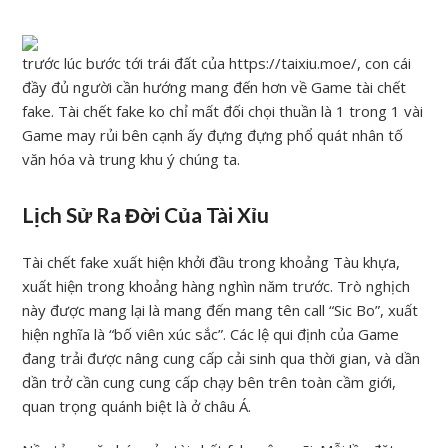
trước lúc bước tới trái đất của https://taixiu.moe/, con cái
đầy đủ người cần hướng mang đến hơn về Game tài chết
fake. Tài chết fake ko chỉ mất đối chọi thuần là 1 trong 1 vài
Game may rủi bên cạnh ấy đựng đựng phổ quát nhân tố
văn hóa và trung khu ý chúng ta.
Lịch Sử Ra Đời Của Tài Xỉu
Tài chết fake xuất hiện khởi đầu trong khoảng Tàu khựa,
xuất hiện trong khoảng hàng nghìn năm trước. Trò nghịch
này được mang lại là mang đến mang tên call “Sic Bo”, xuất
hiện nghĩa là “bố viên xúc sắc”. Các lệ qui định của Game
đang trải được nâng cung cấp cải sinh qua thời gian, và dần
dần trở cần cung cung cấp chạy bên trên toàn cầm giới,
quan trọng quánh biệt là ở châu Á.