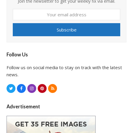
Join the newsletter to get your weekly fix via email.
Your
email
address
Subscribe
Follow Us
Follow us on social media to stay on track with the latest
news.
T
F
I
P
R
w
a
n
i
S
i
c
s
n
S
Advertisement
t
e
t
t
t
b
a
e
e
o
g
r