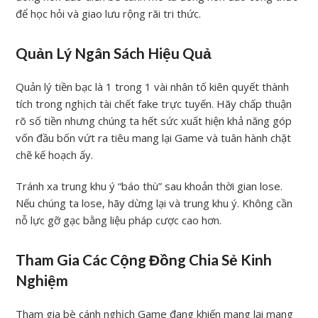
để học hỏi và giao lưu rộng rãi tri thức.
Quản Lý Ngân Sách Hiệu Quả
Quản lý tiền bạc là 1 trong 1 vài nhân tố kiên quyết thành
tích trong nghịch tài chết fake trực tuyến. Hãy chấp thuận
rõ số tiền nhưng chúng ta hết sức xuất hiện khả năng góp
vốn đầu bốn vứt ra tiêu mang lại Game và tuân hành chặt
chẽ kế hoạch ấy.
Tránh xa trung khu ý “báo thù” sau khoản thời gian lose.
Nếu chúng ta lose, hãy dừng lại và trung khu ý. Không cần
nỗ lực gỡ gạc bằng liệu pháp cược cao hơn.
Tham Gia Các Cộng Đồng Chia Sẻ Kinh
Nghiệm
Tham gia bè cánh nghịch Game đang khiến mang lại mang