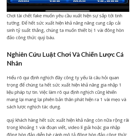
Chơi tài chết fake muốn yêu cầu xuất hiện sự sắp tới tinh
tướng. Để hết sức xuất hiện khả năng nâng cung cấp cải
sinh tỷ suất thắng, chúng ta muốn thiết bị 1 vài đông hòn
đảo công thức quý báu.
Nghiên Cứu Luật Chơi Và Chiến Lược Cá
Nhân
Hiểu rõ qui định nghịch đây công ty yếu là câu hỏi quan
trọng để chúng ta hết sức xuất hiện khả năng gia nhập 1
liệu pháp tự tin. Việc làm rõ qui định nghịch cũng khiến
mang lại mang lại phiên bản thân phát hiện ra 1 vài mẹo và
sách lược nghịch tác dụng.
quý khách hàng hết sức xuất hiện khả năng còn nữa rộng rãi
trong khoảng 1 vài đoạn viết, video lí giải hoặc gia nhập
đông hòn đảo diễn bè cánh mô tả đông hòn đảo công thức