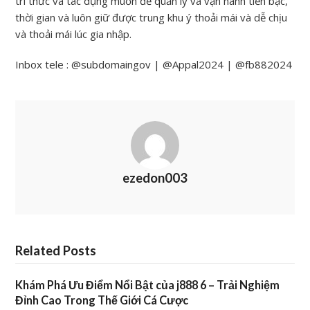
tri thức và tác dụng muốn để quản lý và vận hành tiền bạc,
thời gian và luôn giữ được trung khu ý thoải mái và dễ chịu
và thoải mái lúc gia nhập.
Inbox tele : @subdomaingov | @Appal2024 | @fb882024
ezedon003
Related Posts
Khám Phá Ưu Điểm Nổi Bật của j888 6 – Trải Nghiệm
Đỉnh Cao Trong Thế Giới Cá Cược