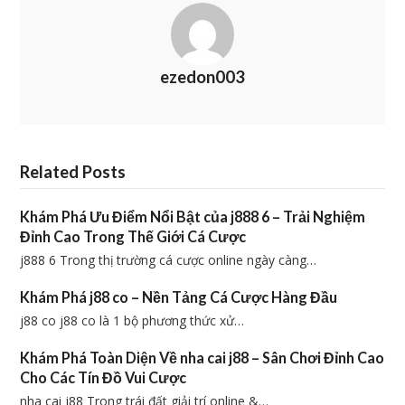
ezedon003
Related Posts
Khám Phá Ưu Điểm Nổi Bật của j888 6 – Trải Nghiệm
Đỉnh Cao Trong Thế Giới Cá Cược
j888 6 Trong thị trường cá cược online ngày càng…
Khám Phá j88 co – Nền Tảng Cá Cược Hàng Đầu
j88 co j88 co là 1 bộ phương thức xử…
Khám Phá Toàn Diện Về nha cai j88 – Sân Chơi Đỉnh Cao
Cho Các Tín Đồ Vui Cược
nha cai j88 Trong trái đất giải trí online &…