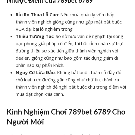
Nhược Điểm Của 789bet 6789
Rủi Ro Thua Lỗ Cao
: Nếu chưa quản lý vốn thấp,
thành viên nghịch giống cũng như gặp mặt bắt buộc
VGA đại bại lỗ nghiêm trọng.
Thiếu Tương Tác
: So sở hữu vấn đề nghịch tại sòng
bạc phong giải pháp cổ điển, tài bất tỉnh nhân sự trực
đường thiếu sự xúc tiến giữa thành viên nghịch với
dealer, giống cũng như bao gồm tác dụng giảm đi
phần nào sự phấn khích.
Nguy Cơ Lừa Đảo
: Không bắt buộc toàn cỗ đầy đủ
chủ loại trực đường gần cũng như chữ tín, thành ra
thành viên nghịch đề nghị bắt buộc chú trọng điểm với
mua đặt chọn khía cạnh.
Kinh Nghiệm Chơi 789bet 6789 Cho
Người Mới