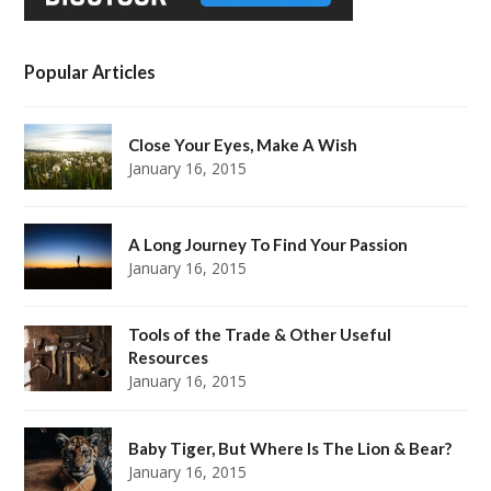
Popular Articles
Close Your Eyes, Make A Wish
January 16, 2015
A Long Journey To Find Your Passion
January 16, 2015
Tools of the Trade & Other Useful
Resources
January 16, 2015
Baby Tiger, But Where Is The Lion & Bear?
January 16, 2015