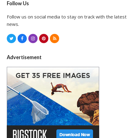
Follow Us
Follow us on social media to stay on track with the latest
news.
T
F
I
P
R
w
a
n
i
S
i
c
s
n
S
Advertisement
t
e
t
t
t
b
a
e
e
o
g
r
r
o
r
e
k
a
s
m
t