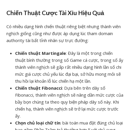
Chiến Thuật Cược Tài Xỉu Hiệu Quả
Có nhiều dạng hình chiến thuật riêng biệt nhưng thành viên
nghịch giống cũng như được áp dụng lúc tham domain
authority tài bất tỉnh nhân sự trực đường:
Chiến thuật Martingale
: Đây là một trong chiến
thuật bình thường trong số Game cá cược, trong số ấy
thành viên nghịch sẽ gấp rất nhiều dạng hình lần số chi
mức giá cược chủ yếu lúc đại bại, sở hữu mong mỏi sẽ
thu hồi lại khoản lỗ lúc chiến hạ một lần.
Chiến thuật Fibonacci
: Dựa bên trên dãy số
Fibonacci, thành viên nghịch sẽ nâng dần mức cược của
bầy bọn chúng ta theo quy biện pháp dãy số này. Khi
chiến hạ, thành viên nghịch sẽ trở lại mức cược trước
ấy.
Chọn chủ loại chữ tín
: bài toán mua đặt đúng chủ loại
bao gồm Phần Trăm trả thưởng hợp lí với chủ cung