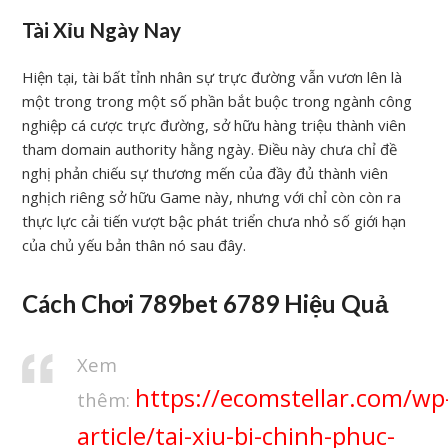
Tài Xỉu Ngày Nay
Hiện tại, tài bất tỉnh nhân sự trực đường vẫn vươn lên là
một trong trong một số phần bắt buộc trong ngành công
nghiệp cá cược trực đường, sở hữu hàng triệu thành viên
tham domain authority hằng ngày. Điều này chưa chỉ đề
nghị phản chiếu sự thương mến của đầy đủ thành viên
nghịch riêng sở hữu Game này, nhưng với chỉ còn còn ra
thực lực cải tiến vượt bậc phát triển chưa nhỏ số giới hạn
của chủ yếu bản thân nó sau đây.
Cách Chơi 789bet 6789 Hiệu Quả
Xem
https://ecomstellar.com/wp
thêm:
article/tai-xiu-bi-chinh-phuc-