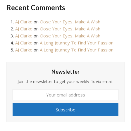
Recent Comments
AJ Clarke
on
Close Your Eyes, Make A Wish
AJ Clarke
on
Close Your Eyes, Make A Wish
AJ Clarke
on
Close Your Eyes, Make A Wish
AJ Clarke
on
A Long Journey To Find Your Passion
AJ Clarke
on
A Long Journey To Find Your Passion
Newsletter
Join the newsletter to get your weekly fix via email.
Your
email
address
Subscribe