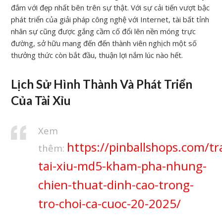
đắm với đẹp nhất bên trên sự thật. Với sự cải tiến vượt bậc
phát triển của giải pháp công nghệ với Internet, tài bất tỉnh
nhân sự cũng được gắng cầm cố đổi lên nền móng trực
đường, sở hữu mang đến đến thành viên nghịch một số
thưởng thức còn bắt đầu, thuận lợi nắm lúc nào hết.
Lịch Sử Hình Thành Và Phát Triển
Của Tài Xỉu
Xem
https://pinballshops.com/tr
thêm:
tai-xiu-md5-kham-pha-nhung-
chien-thuat-dinh-cao-trong-
tro-choi-ca-cuoc-20-2025/