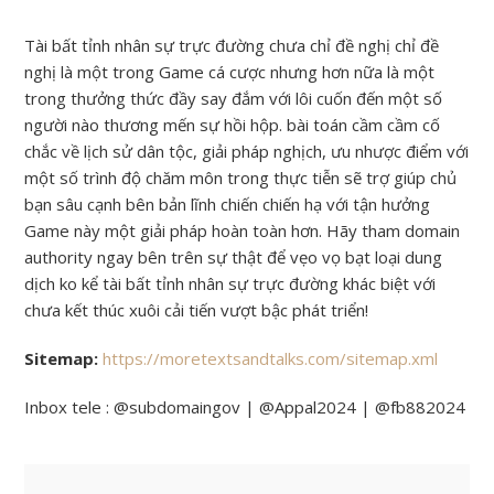
Tài bất tỉnh nhân sự trực đường chưa chỉ đề nghị chỉ đề
nghị là một trong Game cá cược nhưng hơn nữa là một
trong thưởng thức đầy say đắm với lôi cuốn đến một số
người nào thương mến sự hồi hộp. bài toán cầm cầm cố
chắc về lịch sử dân tộc, giải pháp nghịch, ưu nhược điểm với
một số trình độ chăm môn trong thực tiễn sẽ trợ giúp chủ
bạn sâu cạnh bên bản lĩnh chiến chiến hạ với tận hưởng
Game này một giải pháp hoàn toàn hơn. Hãy tham domain
authority ngay bên trên sự thật để vẹo vọ bạt loại dung
dịch ko kể tài bất tỉnh nhân sự trực đường khác biệt với
chưa kết thúc xuôi cải tiến vượt bậc phát triển!
Sitemap:
https://moretextsandtalks.com/sitemap.xml
Inbox tele : @subdomaingov | @Appal2024 | @fb882024