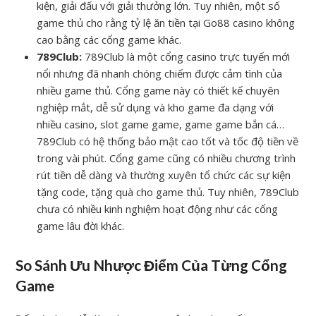
kiện, giải đấu với giải thưởng lớn. Tuy nhiên, một số
game thủ cho rằng tỷ lệ ăn tiền tại Go88 casino không
cao bằng các cổng game khác.
789Club:
789Club là một cổng casino trực tuyến mới
nổi nhưng đã nhanh chóng chiếm được cảm tình của
nhiều game thủ. Cổng game này có thiết kế chuyên
nghiệp mắt, dễ sử dụng và kho game đa dạng với
nhiều casino, slot game game, game game bắn cá…
789Club có hệ thống bảo mật cao tốt và tốc độ tiền về
trong vài phút. Cổng game cũng có nhiều chương trình
rút tiền dễ dàng và thường xuyên tổ chức các sự kiện
tặng code, tặng quà cho game thủ. Tuy nhiên, 789Club
chưa có nhiều kinh nghiệm hoạt động như các cổng
game lâu đời khác.
So Sánh Ưu Nhược Điểm Của Từng Cổng
Game