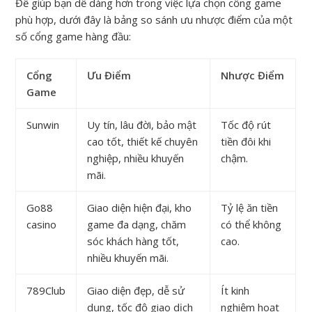
Để giúp bạn dễ dàng hơn trong việc lựa chọn cổng game
phù hợp, dưới đây là bảng so sánh ưu nhược điểm của một
số cổng game hàng đầu:
Cổng
Ưu Điểm
Nhược Điểm
Game
Sunwin
Uy tín, lâu đời, bảo mật
Tốc độ rút
cao tốt, thiết kế chuyên
tiền đôi khi
nghiệp, nhiều khuyến
chậm.
mãi.
Go88
Giao diện hiện đại, kho
Tỷ lệ ăn tiền
casino
game đa dạng, chăm
có thể không
sóc khách hàng tốt,
cao.
nhiều khuyến mãi.
789Club
Giao diện đẹp, dễ sử
Ít kinh
dụng, tốc độ giao dịch
nghiệm hoạt