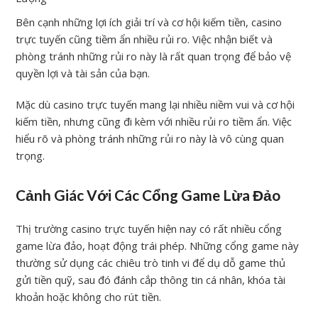
Bên cạnh những lợi ích giải trí và cơ hội kiếm tiền, casino
trực tuyến cũng tiềm ẩn nhiều rủi ro. Việc nhận biết và
phòng tránh những rủi ro này là rất quan trọng để bảo vệ
quyền lợi và tài sản của bạn.
Mặc dù casino trực tuyến mang lại nhiều niềm vui và cơ hội
kiếm tiền, nhưng cũng đi kèm với nhiều rủi ro tiềm ẩn. Việc
hiểu rõ và phòng tránh những rủi ro này là vô cùng quan
trọng.
Cảnh Giác Với Các Cổng Game Lừa Đảo
Thị trường casino trực tuyến hiện nay có rất nhiều cổng
game lừa đảo, hoạt động trái phép. Những cổng game này
thường sử dụng các chiêu trò tinh vi để dụ dỗ game thủ
gửi tiền quỹ, sau đó đánh cắp thông tin cá nhân, khóa tài
khoản hoặc không cho rút tiền.