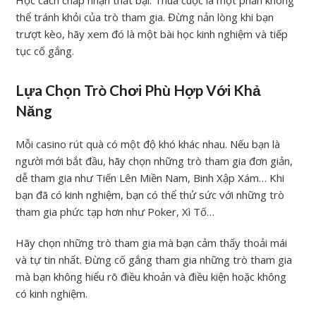
Học cách chấp nhận thất bại. Thua cuộc là một phần không
thể tránh khỏi của trò tham gia. Đừng nản lòng khi bạn
trượt kèo, hãy xem đó là một bài học kinh nghiệm và tiếp
tục cố gắng.
Lựa Chọn Trò Chơi Phù Hợp Với Khả
Năng
Mỗi casino rút quà có một độ khó khác nhau. Nếu bạn là
người mới bắt đầu, hãy chọn những trò tham gia đơn giản,
dễ tham gia như Tiến Lên Miền Nam, Binh Xập Xám… Khi
bạn đã có kinh nghiệm, bạn có thể thử sức với những trò
tham gia phức tạp hơn như Poker, Xì Tố…
Hãy chọn những trò tham gia mà bạn cảm thấy thoải mái
và tự tin nhất. Đừng cố gắng tham gia những trò tham gia
mà bạn không hiểu rõ điều khoản và điều kiện hoặc không
có kinh nghiệm.