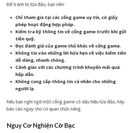
Để tránh bị lừa đảo, bạn nên:
Chỉ tham gia tại các cổng game uy tín, có giấy
phép hoạt động hợp pháp.
Kiểm tra kỹ thông tin về cổng game trước khi gửi
tiền quỹ.
Đọc đánh giá của game thủ khác về cổng game.
Không tin vào những lời hứa hẹn về việc kiếm tiền
dễ dàng, nhanh chóng.
Cảnh giác với các chương trình khuyến mãi quá
hấp dẫn.
Không cung cấp thông tin cá nhân cho những
người lạ.
Nếu bạn nghi ngờ một cổng game có dấu hiệu lừa đảo, hãy
báo cáo ngay cho cơ quan chức năng.
Nguy Cơ Nghiện Cờ Bạc