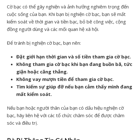
Cờ bạc có thể gây nghiện và ảnh hưởng nghiêm trọng đến
cuộc sống của bạn. Khi bạn bị nghiện cờ bạc, bạn sẽ mất
kiểm soát về thời gian và tiền bạc, bỏ bê công việc, cộng
đồng người dùng và các mối quan hệ xã hội.
Để tránh bị nghiện cờ bạc, bạn nên:
Đặt giới hạn thời gian và số tiền tham gia cờ bạc.
Không tham gia cờ bạc khi bạn đang buồn bã, tức
giận hoặc căng thẳng.
Không vay mượn tiền để tham gia cờ bạc.
Tìm kiếm sự giúp đỡ nếu bạn cảm thấy mình đang
mất kiểm soát.
Nếu bạn hoặc người thân của bạn có dấu hiệu nghiện cờ
bạc, hãy liên hệ với các tổ chức chăm sóc để được chăm
sóc và điều trị.