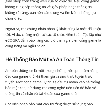
giấy phép trên trang web của tổ chức đó. Nếu cổng game
không cung cấp thông tin về giấy phép hoặc thông tin
không rõ ràng, bạn nên cẩn trọng và tìm kiếm những lựa
chọn khác.
Ngoài ra, các chứng nhận pháp lý khác cũng là một dấu hiệu
tốt. Ví dụ, chứng nhận từ các tổ chức kiểm toán độc lập như
eCOGRA đảm bảo rằng các trò tham gia trên cổng game là
công bằng và ngẫu nhiên.
Hệ Thống Bảo Mật và An Toàn Thông Tin
An toàn thông tin là một trong những mối quan tâm hàng
đầu của game thủ khi tham gia casino trực tuyến trực
tuyến. Một cổng game uy tín sẽ đầu tư mạnh vào hệ thống
bảo mật cao, sử dụng các công nghệ tiên tiến để bảo vệ
thông tin cá nhân và tài khoản của game thủ.
Các biện pháp bảo mật cao thường được sử dụng bao