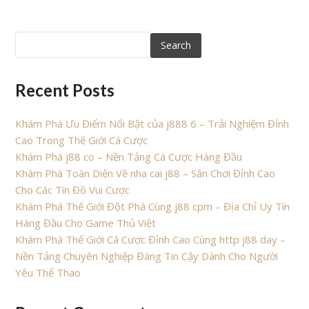
Search
Recent Posts
Khám Phá Ưu Điểm Nổi Bật của j888 6 – Trải Nghiệm Đỉnh
Cao Trong Thế Giới Cá Cược
Khám Phá j88 co – Nền Tảng Cá Cược Hàng Đầu
Khám Phá Toàn Diện Về nha cai j88 – Sân Chơi Đỉnh Cao
Cho Các Tín Đồ Vui Cược
Khám Phá Thế Giới Đột Phá Cùng j88 cpm – Địa Chỉ Uy Tín
Hàng Đầu Cho Game Thủ Việt
Khám Phá Thế Giới Cá Cược Đỉnh Cao Cùng http j88 day –
Nền Tảng Chuyên Nghiệp Đáng Tin Cậy Dành Cho Người
Yêu Thể Thao