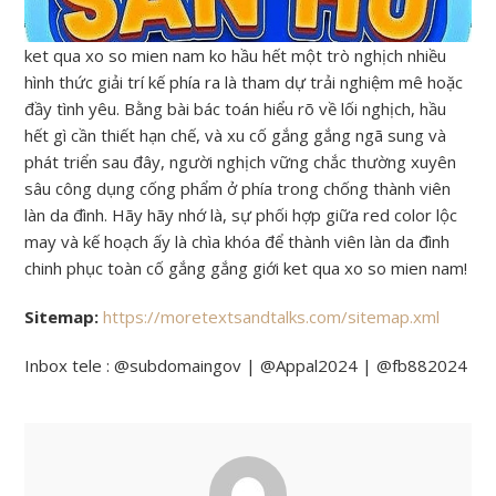
ket qua xo so mien nam ko hầu hết một trò nghịch nhiều
hình thức giải trí kế phía ra là tham dự trải nghiệm mê hoặc
đầy tình yêu. Bằng bài bác toán hiểu rõ về lối nghịch, hầu
hết gì cần thiết hạn chế, và xu cố gắng gắng ngã sung và
phát triển sau đây, người nghịch vững chắc thường xuyên
sâu công dụng cống phẩm ở phía trong chống thành viên
làn da đình. Hãy hãy nhớ là, sự phối hợp giữa red color lộc
may và kế hoạch ấy là chìa khóa để thành viên làn da đình
chinh phục toàn cố gắng gắng giới ket qua xo so mien nam!
Sitemap:
https://moretextsandtalks.com/sitemap.xml
Inbox tele : @subdomaingov | @Appal2024 | @fb882024