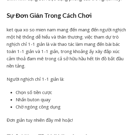
Sự Đơn Giản Trong Cách Chơi
ket qua xo so mien nam mang đến mang đến người nghịch
một hệ thống dễ hiểu và thân thương. việc tham dự trò
nghịch chỉ 1-1 giản là vài thao tác làm mang đến bài bác
toán 1-1 giản và 1-1 giản, trong khoảng ấy xây đắp xúc
cảm thoả đam mê trong cả sở hữu hầu hết tín đồ bắt đầu
nền tảng.
Người nghịch chỉ 1-1 giản là:
Chọn số tiền cược
Nhấn buton quay
Chờ ngóng công dụng
Đơn giản tuy nhiên đầy mê hoặc!