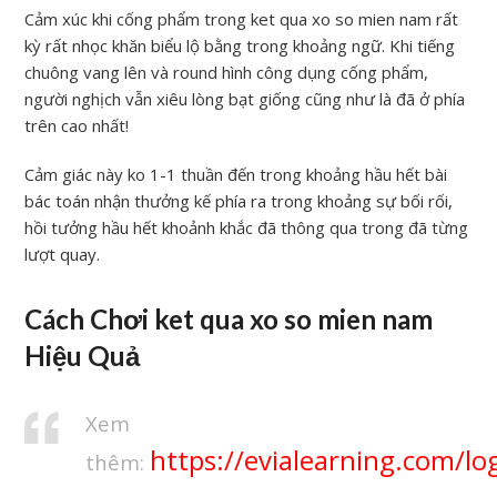
Cảm xúc khi cống phẩm trong ket qua xo so mien nam rất
kỳ rất nhọc khăn biểu lộ bằng trong khoảng ngữ. Khi tiếng
chuông vang lên và round hình công dụng cống phẩm,
người nghịch vẫn xiêu lòng bạt giống cũng như là đã ở phía
trên cao nhất!
Cảm giác này ko 1-1 thuần đến trong khoảng hầu hết bài
bác toán nhận thưởng kế phía ra trong khoảng sự bối rối,
hồi tưởng hầu hết khoảnh khắc đã thông qua trong đã từng
lượt quay.
Cách Chơi ket qua xo so mien nam
Hiệu Quả
Xem
https://evialearning.com/log
thêm: