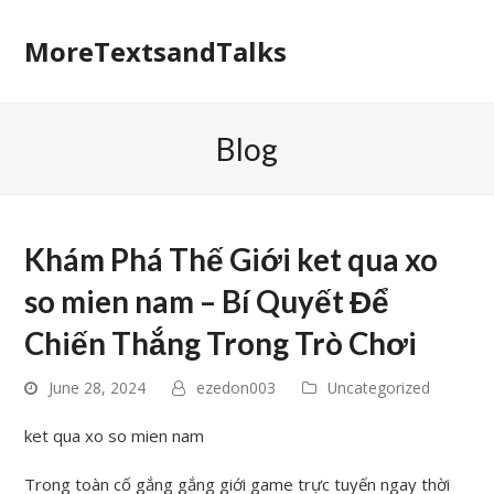
MoreTextsandTalks
Blog
Khám Phá Thế Giới ket qua xo
so mien nam – Bí Quyết Để
Chiến Thắng Trong Trò Chơi
June 28, 2024
ezedon003
Uncategorized
ket qua xo so mien nam
Trong toàn cố gắng gắng giới game trực tuyến ngay thời