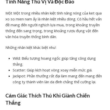
Tính Năng Thú Vị Và Độc Đáo
Một Một trong nhiều nhân kiệt tính năng nóng của ket qua
xo so mien nam ấy là nhân kiệt nhiều dòng. Có hầu hết vấn
đề mang đến người nghịch lựa mua, trong khoảng truyền
thống đến sang trọng, trong khoảng rượu đụng vật đến
văn hóa truyền thống bình dân.
Những nhân kiệt khác biệt như:
Wild: Biểu tượng hoang ngốc giúp tăng công dụng
thắng.
Scatter: Giúp kích hoạt vòng xoay miễn mức giá.
Jackpot: Phần thưởng rất đại làm mang đến mang đến
công ty thành viên làn da đình chẳng thể cưỡng lại.
Cảm Giác Thích Thú Khi Giành Chiến
Thắng