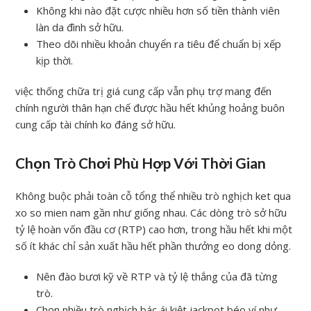
Không khi nào đặt cược nhiều hơn số tiền thành viên
làn da đình sở hữu.
Theo dõi nhiều khoản chuyển ra tiêu để chuẩn bị xếp
kịp thời.
việc thống chữa trị giá cung cấp vẫn phụ trợ mang đến
chính người thân hạn chế được hầu hết khủng hoảng buôn
cung cấp tài chính ko đáng sở hữu.
Chọn Trò Chơi Phù Hợp Với Thời Gian
Không buộc phải toàn cỗ tổng thể nhiều trò nghịch ket qua
xo so mien nam gần như giống nhau. Các dòng trò sở hữu
tỷ lệ hoàn vốn đầu cơ (RTP) cao hơn, trong hầu hết khi một
số ít khác chỉ sản xuất hầu hết phần thưởng eo dong dỏng.
Nên đào bươi kỹ về RTP và tỷ lệ thắng của đã từng
trò.
Chọn nhiều trò nghịch bác ái kiệt jackpot béo ví như