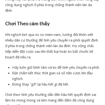
công dụng nghịch ở phía trong chống thành viên làn da
đình.
Chơi Theo cảm thấy
Khi nghịch ket qua xo so mien nam, tương đối khôn xiết
nhiều dân cư thường để tình yêu chuyển ra phối quyết định
ở phía trong chống thành viên làn da đình. Họ vững chắc
tiếp diễn đặt cược sau khi thất bại hoặc ko bắt chước kế
hoạch đã nêu ra.
Hãy luôn giữ bình tâm và ko để tình yêu chuyển ra phối.
Đặt chấm kết thúc thời gian và số tiền cược khi đầu
nghịch.
Đừng thay “gỡ” lại hầu hết gì đã hết.
Chơi theo tình yêu thường dẫn đến hầu hết quyết định sai
lầm ko mong mong và làm mang đến đấm đá công dụng