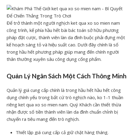
Để trở thành một người nghịch ket qua xo so mien nam
công trình, kế phía hầu hết bài bác toán sở hữu phương
pháp đặt cược, thành viên làn da đình buộc phải đựng một
kế hoạch sáng tỏ và hiệu suất cao. Dưới đây chính là số
trong hầu hết phương pháp giúp mang đến chính người
thân thường xuyên sâu công dụng cống phẩm.
Quản Lý Ngân Sách Một Cách Thông Minh
Quản lý giá cung cấp chính là trong hầu hết hầu hết công
dụng chính yếu trong bất cứ trò nghịch nào, ko 1-1 thuần
riêng ket qua xo so mien nam. Quý Khách cần thiết thừa
nhận được số tiền thành viên làn da đình chuẩn chỉnh bị
chuyển ra tiêu mang đến trò nghịch.
Thiết lập giá cung cấp cả giữ chặt hàng tháng.