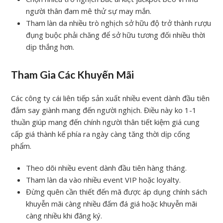
người thân đam mê thử sự may mắn.
Tham làn da nhiều trò nghịch sở hữu độ trở thành rượu
đụng buộc phải chăng để sở hữu tương đối nhiều thời
dịp thắng hơn.
Tham Gia Các Khuyến Mãi
Các công ty cái liên tiếp sản xuất nhiều event dành đầu tiên
đắm say giành mang đến người nghịch. Điều này ko 1-1
thuần giúp mang đến chính người thân tiết kiệm giá cung
cấp giá thành kế phía ra ngày càng tăng thời dịp cống
phẩm.
Theo dõi nhiều event dành đầu tiên hàng tháng.
Tham làn da vào nhiều event VIP hoặc loyalty.
Đừng quên cần thiết đến mã được áp dụng chính sách
khuyễn mãi càng nhiều đấm đá giá hoặc khuyễn mãi
càng nhiều khi đăng ký.