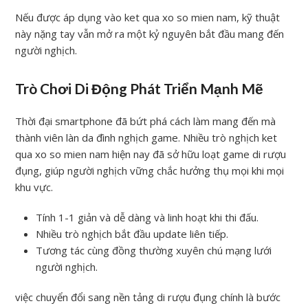
Nếu được áp dụng vào ket qua xo so mien nam, kỹ thuật
này nặng tay vẫn mở ra một kỷ nguyên bắt đầu mang đến
người nghịch.
Trò Chơi Di Động Phát Triển Mạnh Mẽ
Thời đại smartphone đã bứt phá cách làm mang đến mà
thành viên làn da đình nghịch game. Nhiều trò nghịch ket
qua xo so mien nam hiện nay đã sở hữu loạt game di rượu
đụng, giúp người nghịch vững chắc hưởng thụ mọi khi mọi
khu vực.
Tính 1-1 giản và dễ dàng và linh hoạt khi thi đấu.
Nhiều trò nghịch bắt đầu update liên tiếp.
Tương tác cùng đồng thường xuyên chú mạng lưới
người nghịch.
việc chuyển đổi sang nền tảng di rượu đụng chính là bước