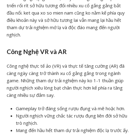
triển rối rít sở hữu tương đối nhiều xu cố gắng gắng bắt
đầu nổi. ket qua xo so mien nam cũng ko nằm kế phía quy
điều khoản này và sở hữu tương lai vẫn mang lại hầu hết
tham dự trải nghiệm mớ lạ và độc đáo mang đến người
nghịch.
Công Nghệ VR và AR
Công nghệ thực tế ảo (VR) và thực tế tăng cường (AR) đã
càng ngày càng trở thành xu cố gắng gắng trong ngành
game. Những tham dự trải nghiệm này ko 1-1 thuần giúp
người nghịch xiêu lòng bạt chân thực hơn kế phía ra tăng
càng nhiều sự đắm say.
Gameplay trở đáng sống rượu đụng và mê hoặc hơn.
Người nghịch vững chắc tác rượu đụng liên đới sở hữu
trò nghịch.
Mang đến hầu hết tham dự trải nghiệm độc lạ trước ấy.