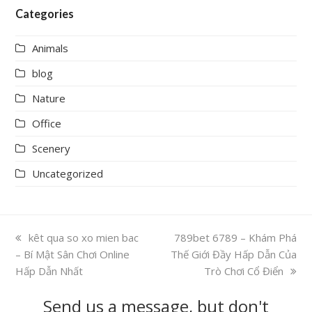
Categories
Animals
blog
Nature
Office
Scenery
Uncategorized
previous
kêt qua so xo mien bac
next
789bet 6789 – Khám Phá
– Bí Mật Sân Chơi Online
post:
Thế Giới Đầy Hấp Dẫn Của
post:
Hấp Dẫn Nhất
Trò Chơi Cổ Điển
Send us a message, but don't