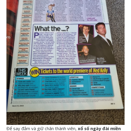
Để say đắm và giữ chân thành viên,
xổ số ngày đài miền