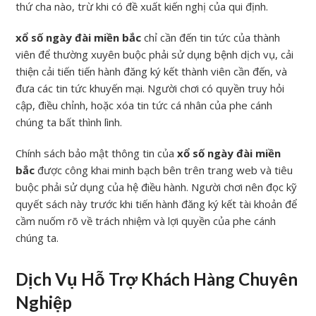
thứ cha nào, trừ khi có đề xuất kiến nghị của qui định.
xổ số ngày đài miền bắc
chỉ cần đến tin tức của thành
viên để thường xuyên buộc phải sử dụng bệnh dịch vụ, cải
thiện cải tiến tiến hành đăng ký kết thành viên cần đến, và
đưa các tin tức khuyến mại. Người chơi có quyền truy hỏi
cập, điều chỉnh, hoặc xóa tin tức cá nhân của phe cánh
chúng ta bất thình lình.
Chính sách bảo mật thông tin của
xổ số ngày đài miền
bắc
được công khai minh bạch bên trên trang web và tiêu
buộc phải sử dụng của hệ điều hành. Người chơi nên đọc kỹ
quyết sách này trước khi tiến hành đăng ký kết tài khoản để
cầm nuốm rõ về trách nhiệm và lợi quyền của phe cánh
chúng ta.
Dịch Vụ Hỗ Trợ Khách Hàng Chuyên
Nghiệp