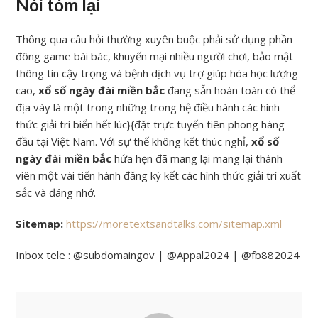
Nói tóm lại
Thông qua câu hỏi thường xuyên buộc phải sử dụng phần
đông game bài bác, khuyến mại nhiều người chơi, bảo mật
thông tin cậy trọng và bệnh dịch vụ trợ giúp hóa học lượng
cao,
xổ số ngày đài miền bắc
đang sẵn hoàn toàn có thể
địa vày là một trong những trong hệ điều hành các hình
thức giải trí biển hết lúc}{đặt trực tuyến tiên phong hàng
đầu tại Việt Nam. Với sự thế không kết thúc nghỉ,
xổ số
ngày đài miền bắc
hứa hẹn đã mang lại mang lại thành
viên một vài tiến hành đăng ký kết các hình thức giải trí xuất
sắc và đáng nhớ.
Sitemap:
https://moretextsandtalks.com/sitemap.xml
Inbox tele : @subdomaingov | @Appal2024 | @fb882024