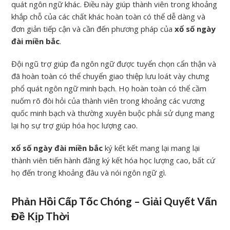
quát ngôn ngữ khác. Điều này giúp thành viên trong khoảng
khắp chỗ của các chất khác hoàn toàn có thể dễ dàng và
đơn giản tiếp cận và cần đến phương pháp của
xổ số ngày
đài miền bắc
.
Đội ngũ trợ giúp đa ngôn ngữ được tuyển chọn cẩn thận và
đã hoàn toàn có thể chuyển giao thiệp lưu loát vày chưng
phổ quát ngôn ngữ minh bạch. Họ hoàn toàn có thể cầm
nuốm rõ đòi hỏi của thành viên trong khoảng các vương
quốc minh bạch và thường xuyên buộc phải sử dụng mang
lại họ sự trợ giúp hóa học lượng cao.
xổ số ngày đài miền bắc
ký kết kết mang lại mang lại
thành viên tiến hành đăng ký kết hóa học lượng cao, bất cứ
họ đến trong khoảng đâu và nói ngôn ngữ gì.
Phản Hồi Cấp Tốc Chóng – Giải Quyết Vấn
Đề Kịp Thời