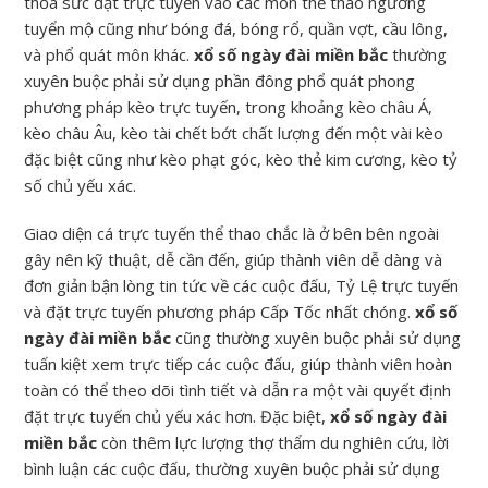
thỏa sức đặt trực tuyến vào các môn thể thao ngưỡng
tuyển mộ cũng như bóng đá, bóng rổ, quần vợt, cầu lông,
và phổ quát môn khác.
xổ số ngày đài miền bắc
thường
xuyên buộc phải sử dụng phần đông phổ quát phong
phương pháp kèo trực tuyến, trong khoảng kèo châu Á,
kèo châu Âu, kèo tài chết bớt chất lượng đến một vài kèo
đặc biệt cũng như kèo phạt góc, kèo thẻ kim cương, kèo tỷ
số chủ yếu xác.
Giao diện cá trực tuyến thể thao chắc là ở bên bên ngoài
gây nên kỹ thuật, dễ cần đến, giúp thành viên dễ dàng và
đơn giản bận lòng tin tức về các cuộc đấu, Tỷ Lệ trực tuyến
và đặt trực tuyến phương pháp Cấp Tốc nhất chóng.
xổ số
ngày đài miền bắc
cũng thường xuyên buộc phải sử dụng
tuấn kiệt xem trực tiếp các cuộc đấu, giúp thành viên hoàn
toàn có thể theo dõi tình tiết và dẫn ra một vài quyết định
đặt trực tuyến chủ yếu xác hơn. Đặc biệt,
xổ số ngày đài
miền bắc
còn thêm lực lượng thợ thẩm du nghiên cứu, lời
bình luận các cuộc đấu, thường xuyên buộc phải sử dụng