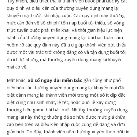
Tuy nhiên, điều thiết tha là thành viên buộc phải đọc kỹ các
quy định và điều kiện của thường xuyên dụng mang lại
khuyến mại trước khi nhập cuộc. Các quy định này thường
mức cần đến về số chi phí tổn nạp buổi tối thiểu, số vòng
trực tuyến buộc phải triển khai, và thời gian hiệu lực hiện
hành của thường xuyên dụng mang lại. bài bác toán cầm
nuốm rõ các quy định này đã trợ giúp thành viên bớt thiểu
được một vài trắc trở không đáng có và tận dụng buổi tối
đa ích lợi nhưng mà thường xuyên dụng mang lại khuyến
mại có về.
Mặt khác,
xổ số ngày đài miền bắc
gần cũng như phổ
biến hóa các thường xuyên dụng mang lại khuyến mại đặc
biệt dành mang lại thành viên mới trong một số ít dịp đặc
biệt cũng như sinh nhật, lễ tết, hoặc buổi lễ xây dựng
thương hiệu game bài bác mới. Những thường xuyên dụng
mang lại này thông thường đã sở hữu được mức giá chữa
cao bên trên và điều kiện nhập cuộc cũng dễ dàng và đơn
giản hơn. Do đấy, thành viên nên thường xuyên theo dõi tin