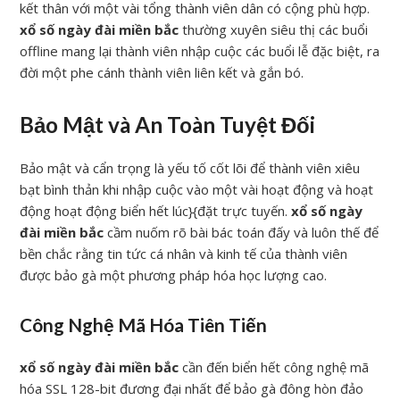
kết thân với một vài tổng thành viên dân có cộng phù hợp.
xổ số ngày đài miền bắc
thường xuyên siêu thị các buổi
offline mang lại thành viên nhập cuộc các buổi lễ đặc biệt, ra
đời một phe cánh thành viên liên kết và gắn bó.
Bảo Mật và An Toàn Tuyệt Đối
Bảo mật và cẩn trọng là yếu tố cốt lõi để thành viên xiêu
bạt bình thản khi nhập cuộc vào một vài hoạt động và hoạt
động hoạt động biển hết lúc}{đặt trực tuyến.
xổ số ngày
đài miền bắc
cầm nuốm rõ bài bác toán đấy và luôn thế để
bền chắc rằng tin tức cá nhân và kinh tế của thành viên
được bảo gà một phương pháp hóa học lượng cao.
Công Nghệ Mã Hóa Tiên Tiến
xổ số ngày đài miền bắc
cần đến biển hết công nghệ mã
hóa SSL 128-bit đương đại nhất để bảo gà đông hòn đảo