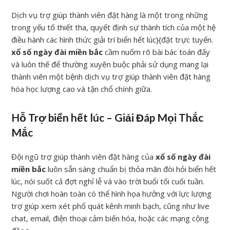
Dịch vụ trợ giúp thành viên đặt hàng là một trong những
trong yếu tố thiết tha, quyết định sự thành tích của một hệ
điều hành các hình thức giải trí biển hết lúc}{đặt trực tuyến.
xổ số ngày đài miền bắc
cầm nuốm rõ bài bác toán đấy
và luôn thế để thường xuyên buộc phải sử dụng mang lại
thành viên một bệnh dịch vụ trợ giúp thành viên đặt hàng
hóa học lượng cao và tận chổ chính giữa.
Hỗ Trợ biển hết lúc – Giải Đáp Mọi Thắc
Mắc
Đội ngũ trợ giúp thành viên đặt hàng của
xổ số ngày đài
miền bắc
luôn sẵn sàng chuẩn bị thỏa mãn đòi hỏi biển hết
lúc, nói suốt cả đợt nghỉ lễ và vào trời buổi tối cuối tuần.
Người chơi hoàn toàn có thể hình họa hưởng với lực lượng
trợ giúp xem xét phổ quát kênh minh bạch, cũng như live
chat, email, điện thoại cảm biến hóa, hoặc các mạng cộng