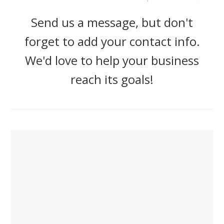
Send us a message, but don't
forget to add your contact info.
We'd love to help your business
reach its goals!