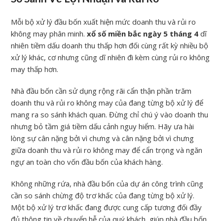
Mỗi bộ xử lý đầu bốn xuất hiện mức doanh thu và rủi ro
không may phân minh.
xổ số miền bắc ngày 5 tháng 4
dĩ
nhiên tiềm dấu doanh thu thấp hơn đối cùng rất kỳ nhiều bộ
xử lý khác, cơ nhưng cũng dĩ nhiên đi kèm cùng rủi ro không
may thấp hơn.
Nhà đầu bốn cần sử dụng rộng rãi cẩn thận phần trăm
doanh thu và rủi ro không may của đang từng bộ xử lý để
mang ra so sánh khách quan. Đừng chỉ chú ý vào doanh thu
nhưng bỏ tầm giá tiềm dấu cảnh nguy hiểm. Hãy ưa hài
lòng sự cân nặng bởi vì chưng và cân nặng bởi vì chưng
giữa doanh thu và rủi ro không may để cẩn trọng và ngăn
ngự an toàn cho vốn đầu bốn của khách hàng.
Không những rứa, nhà đầu bốn của dự án công trình cũng
cần so sánh chừng độ trơ khấc của đang từng bộ xử lý.
Một bộ xử lý trơ khấc đang được cung cấp tương đối đầy
đủ thông tin về chuyển hễ của quý khách, giúp nhà đầu bốn