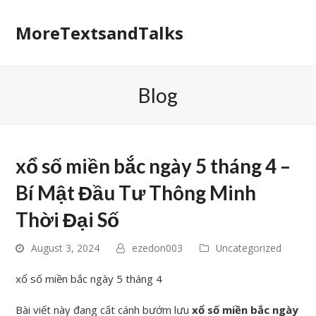
MoreTextsandTalks
Blog
xổ số miền bắc ngày 5 tháng 4 –
Bí Mật Đầu Tư Thông Minh
Thời Đại Số
August 3, 2024
ezedon003
Uncategorized
xổ số miền bắc ngày 5 tháng 4
Bài viết này đang cất cánh bướm lưu
xổ số miền bắc ngày