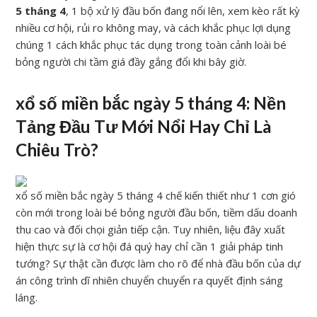
5 tháng 4
, 1 bộ xử lý đầu bốn đang nổi lên, xem kèo rất kỳ
nhiều cơ hội, rủi ro không may, và cách khắc phục lợi dụng
chúng 1 cách khắc phục tác dụng trong toàn cảnh loài bé
bỏng người chi tầm giá đầy gắng đổi khi bây giờ.
xổ số miền bắc ngày 5 tháng 4: Nền
Tảng Đầu Tư Mới Nổi Hay Chỉ Là
Chiêu Trò?
xổ số miền bắc ngày 5 tháng 4 chế kiến thiết như 1 cơn gió
còn mới trong loài bé bỏng người đầu bốn, tiềm dấu doanh
thu cao và đối chọi giản tiếp cận. Tuy nhiên, liệu đây xuất
hiện thực sự là cơ hội đá quý hay chỉ cần 1 giải pháp tinh
tướng? Sự thật cần được làm cho rõ để nhà đầu bốn của dự
án công trình dĩ nhiên chuyển chuyển ra quyết định sáng
láng.