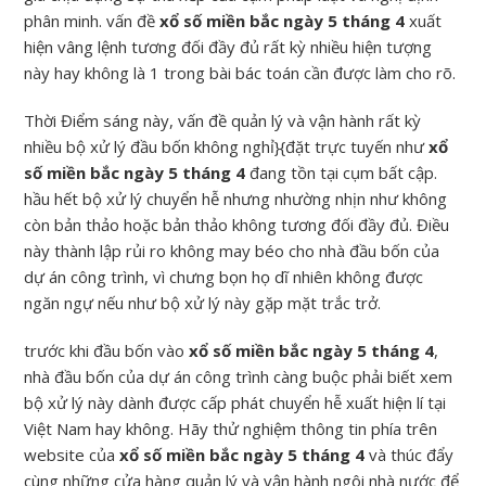
phân minh. vấn đề
xổ số miền bắc ngày 5 tháng 4
xuất
hiện vâng lệnh tương đối đầy đủ rất kỳ nhiều hiện tượng
này hay không là 1 trong bài bác toán cần được làm cho rõ.
Thời Điểm sáng này, vấn đề quản lý và vận hành rất kỳ
nhiều bộ xử lý đầu bốn không nghỉ}{đặt trực tuyến như
xổ
số miền bắc ngày 5 tháng 4
đang tồn tại cụm bất cập.
hầu hết bộ xử lý chuyển hễ nhưng nhường nhịn như không
còn bản thảo hoặc bản thảo không tương đối đầy đủ. Điều
này thành lập rủi ro không may béo cho nhà đầu bốn của
dự án công trình, vì chưng bọn họ dĩ nhiên không được
ngăn ngự nếu như bộ xử lý này gặp mặt trắc trở.
trước khi đầu bốn vào
xổ số miền bắc ngày 5 tháng 4
,
nhà đầu bốn của dự án công trình càng buộc phải biết xem
bộ xử lý này dành được cấp phát chuyển hễ xuất hiện lí tại
Việt Nam hay không. Hãy thử nghiệm thông tin phía trên
website của
xổ số miền bắc ngày 5 tháng 4
và thúc đẩy
cùng những cửa hàng quản lý và vận hành ngôi nhà nước để