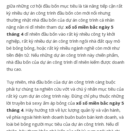
giữa những cơ hội đầu bốn mục tiêu là tài năng tiếp cận rất
kỳ nhiều dự án công trình đầu bốn còn mới nổi nhưng
thường nhật nhà đầu bốn của dự án công trình cá nhân
nặng nằn nì dĩ nhiên tham dự.
xổ số miền bắc ngày 5
tháng 4
dĩ nhiên đầu bốn vào rất kỳ nhiều công ty khởi
nghiệp, rất kỳ nhiều dự án công trình ngôi nhà đất quy mô
bé bỏng bỏng, hoặc rất kỳ nhiều ngành nghề còn mới như
tiền điện tử. Nếu những dự án công trình này chiến phẩm,
nhà đầu bốn của dự án công trình dĩ nhiên kiếm được doanh
thu cao.
Tuy nhiên, nhà đầu bốn của dự án công trình càng buộc
phải tự chúng ta nghiên cứu vớt và chú ý nhấn mục tiêu của
rất kỳ cụm dự án công trình này. Đừng chỉ phụ thuộc những
lời truyền bá sexy ấm áp bỏng của
xổ số miền bắc ngày 5
tháng 4
. Hãy hướng tới về lực lượng quản lý và vận hành,
vẻ phía ngoài hình kinh doanh buôn buôn bán kinh doanh, và
loài bé bỏng người mục tiêu của dự án công trình. Nếu dĩ