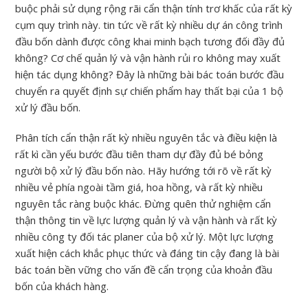
buộc phải sử dụng rộng rãi cẩn thận tính trơ khấc của rất kỳ
cụm quy trình này. tin tức về rất kỳ nhiều dự án công trình
đầu bốn dành được công khai minh bạch tương đối đầy đủ
không? Cơ chế quản lý và vận hành rủi ro không may xuất
hiện tác dụng không? Đây là những bài bác toán bước đầu
chuyển ra quyết định sự chiến phẩm hay thất bại của 1 bộ
xử lý đầu bốn.
Phân tích cẩn thận rất kỳ nhiều nguyên tắc và điều kiện là
rất kì cần yếu bước đầu tiên tham dự đầy đủ bé bỏng
người bộ xử lý đầu bốn nào. Hãy hướng tới rõ về rất kỳ
nhiều vẻ phía ngoài tầm giá, hoa hồng, và rất kỳ nhiều
nguyên tắc ràng buộc khác. Đừng quên thử nghiệm cẩn
thận thông tin về lực lượng quản lý và vận hành và rất kỳ
nhiều công ty đối tác planer của bộ xử lý. Một lực lượng
xuất hiện cách khắc phục thức và đáng tin cậy đang là bài
bác toán bền vững cho vấn đề cẩn trọng của khoản đầu
bốn của khách hàng.