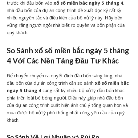
trước khi đầu bốn vào
xổ số miền bắc ngày 5 tháng 4
,
nhà đầu bốn của dự án công trình đề xuất đọc kỹ rất kỳ
nhiều nguyên tắc và điều kiện của bộ xử lý này. Hãy bền
vững rằng người ngôi nhà biết rõ quyền và bổn phận của
quý khách.
So Sánh xổ số miền bắc ngày 5 tháng
4 Với Các Nền Tảng Đầu Tư Khác
Để chuyển chuyển ra quyết định đầu bốn sáng láng, nhà
đầu bốn của dự án công trình cần so sánh
xổ số miền bắc
ngày 5 tháng 4
cùng rất kỳ nhiều bộ xử lý đầu bốn khác
phía trên loài bé bỏng người. Điều này giúp nhà đầu bốn
của dự án công trình xuất hiện ánh chú ý tổng quan hơn và
mua được bộ xử lý phù thống nhất cùng yêu cầu của quý
khách.
So Sánh Về Lợi Nhuận và Rủi Ro