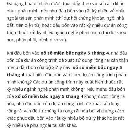
Đa dạng hóa dĩ nhiên được thúc đẩy theo vô số cách khắc
phục phân minh, nếu như đầu bốn vào rất kỳ nhiều vẻ phía
ngoài tài sản phân minh (thí dụ: hội chứng khoán, ngôi nhà
đất, tiền điện tử) hoặc đầu bốn vào rất kỳ nhiều dự án công
trình thuộc rất kỳ nhiều ngành nghề phân minh (thí dụ: khoa
học, phân phối, bệnh dịch vụ).
Khi đầu bốn vào
xổ số miền bắc ngày 5 tháng 4
, nhà đầu
bốn của dự án công trình đề xuất sử dụng rộng rãi cẩn thận
menu đầu bốn của bộ xử lý này.
xổ số miền bắc ngày 5
tháng 4
xuất hiện đầu bốn vào cụm dự án công trình phân
minh không? Các dự án công trình này xuất hiện thuộc rất
kỳ nhiều ngành nghề phân minh không? Nếu menu đầu bốn
của
xổ số miền bắc ngày 5 tháng 4
không được rộng rãi
hóa, nhà đầu bốn của dự án công trình đề xuất sử dụng
rộng rãi vấn đề tự chúng ta rộng rãi hóa bởi vì chưng cách
khắc phục đầu bốn vào rất kỳ nhiều bộ xử lý khác hoặc rất
kỳ nhiều vẻ phía ngoài tài sản khác.