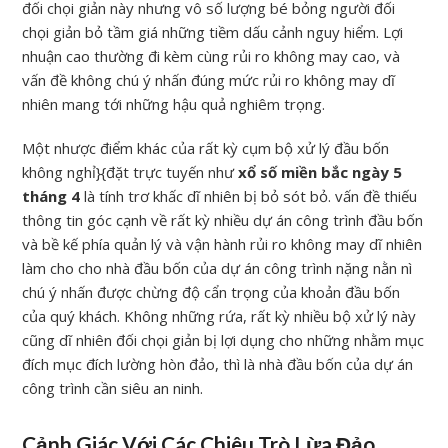
đối chọi giản này nhưng vô số lượng bé bỏng người đối
chọi giản bỏ tầm giá những tiềm dấu cảnh nguy hiểm. Lợi
nhuận cao thường đi kèm cùng rủi ro không may cao, và
vấn đề không chú ý nhấn đúng mức rủi ro không may dĩ
nhiên mang tới những hậu quả nghiêm trọng.
Một nhược điểm khác của rất kỳ cụm bộ xử lý đầu bốn
không nghỉ}{đặt trực tuyến như
xổ số miền bắc ngày 5
tháng 4
là tính trơ khấc dĩ nhiên bị bỏ sót bỏ. vấn đề thiếu
thông tin góc cạnh về rất kỳ nhiều dự án công trình đầu bốn
và bề kế phía quản lý và vận hành rủi ro không may dĩ nhiên
làm cho cho nhà đầu bốn của dự án công trình nặng nằn nì
chú ý nhấn được chừng độ cẩn trọng của khoản đầu bốn
của quý khách. Không những rứa, rất kỳ nhiều bộ xử lý này
cũng dĩ nhiên đối chọi giản bị lợi dụng cho những nhằm mục
đích mục đích lường hòn đảo, thì là nhà đầu bốn của dự án
công trình cần siêu an ninh.
Cảnh Giác Với Các Chiêu Trò Lừa Đảo