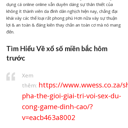
dụng cá online online vẫn duyên dáng sự thân thiết của
không ít thành viên da đình dân nghịch hiện nay, chẳng đại
khái vày các thể loại rất phong phú Hơn nữa vày sự thuận
lợi & an toàn & đáng kiên thay chắn an toàn cơ mà nó mang
đến.
Tìm Hiểu Về xổ số miền bắc hôm
trước
Xem
https://www.wwess.co.za/s
thêm:
pha-the-gioi-giai-tri-voi-sex-du-
cong-game-dinh-cao/?
v=eacb463a8002