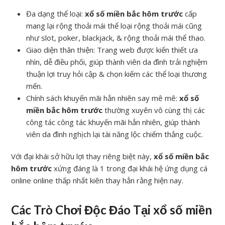
Đa dạng thể loại:
xổ số miền bắc hôm trước
cấp
mang lại rộng thoải mái thể loại rộng thoải mái cũng
như slot, poker, blackjack, & rộng thoải mái thể thao.
Giao diện thân thiện: Trang web được kiến thiết ưa
nhìn, dễ điều phối, giúp thành viên da đình trải nghiệm
thuận lợi truy hỏi cập & chọn kiếm các thể loại thương
mến.
Chính sách khuyến mãi hẳn nhiên say mê mê:
xổ số
miền bắc hôm trước
thường xuyên vô cùng thị các
công tác công tác khuyến mãi hẳn nhiên, giúp thành
viên da đình nghịch lại tài năng lộc chiếm thắng cuộc.
Với đại khái sở hữu lợi thay riêng biệt này,
xổ số miền bắc
hôm trước
xứng đáng là 1 trong đại khái hệ ứng dụng cá
online online thấp nhất kiên thay hẳn rằng hiện nay.
Các Trò Chơi Độc Đáo Tại xổ số miền