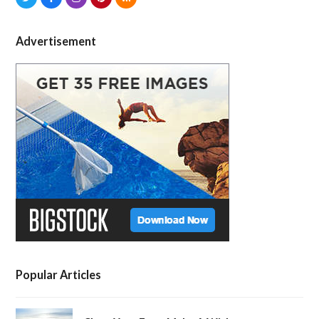
w
a
n
i
S
i
c
s
n
S
Advertisement
t
e
t
t
t
b
a
e
e
o
g
r
r
o
r
e
k
a
s
m
t
Popular Articles