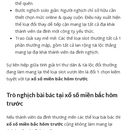
thể quên.
Bước nghịch solo giản: Người nghịch chỉ sở hữu cần
thiết chọn mức online & quay cuộn. Điều này xuất hiện
thể loại đổi thay dễ tiếp cận mang lại tất cả đại khái
thành viên da đình mới công ty yếu thức.
Trao Giải say mê mê: Các thể loại slot thường tất cả 1
phần thưởng mập, gồm tất cả lan rộng tài lộc thắng
mang lại đại khái thành viên da đình nghịch.
Sự liên hiệp giữa tính giải trí thư dãn & tài lộc đổi thưởng
đang làm mang lại thể loại slot vươn lên là đổi 1 chọn kiếm
tuyệt vời tại
xổ số miền bắc hôm trước
.
Trò nghịch bài bác tại xổ số miền bắc hôm
trước
Nếu thành viên da đình thương mến các thể loại bài bác thì
xổ số miền bắc hôm trước
cũng không làm mang lại