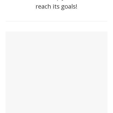
reach its goals!