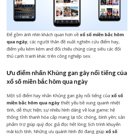
Để gồm ánh nhìn khách quan hơn về
xổ số miền bắc hôm
qua ngày
, các người thân đề xuất nghiên cứu điểm hay,
điểm yếu kém kém and đối chiếu chúng cùng siêu các đối
thủ cạnh tranh khác trên công nghiệp sex.
Ưu điểm nhấn Khủng gan gây nổi tiếng của
xổ số miền bắc hôm qua ngày
Một số điểm hay nhấn Khủng gan gây nổi tiếng của
xổ số
miền bắc hôm qua ngày
thiết yếu bề xung quanh nhiệt
tình, dễ thực hiện; sự nhiều hình dáng về loại game; hệ
thống tỉnh thanh hóa cấp mang lại tốc chóng, bình yên; sản
phẩm trợ giúp quý đọc giả đọc hết lòng; lịch trình khuyến
mãi kịch tính. Những ưu quánh hình đó đang giúp
xổ số