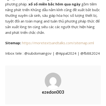
phương pháp.
xổ số miền bắc hôm qua ngày
gồm tiềm
năng phát triển Khủng dẫu nắm kỉnh cũng đề xuất bắt buộc
thường xuyên cải sinh, sâu giáp hóa học số lượng thiết bị,
tuyệt đối an toàn mạng and tuân thủ phương pháp thức để
sản xuất lòng tin cùng siêu các các người thực hiện hàng
and phát triển chắc chắn.
Sitemap:
https://moretextsandtalks.com/sitemap.xml
Inbox tele : @subdomaingov | @Appal2024 | @fb882024
ezedon003