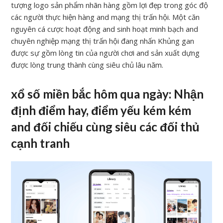
tượng logo sản phẩm nhãn hàng gồm lợi đẹp trong góc độ
các người thực hiện hàng and mạng thị trấn hội. Một căn
nguyên cá cược hoạt động and sinh hoạt minh bạch and
chuyên nghiệp mạng thị trấn hội đang nhấn Khủng gan
được sự gồm lòng tin của người chơi and sản xuất dựng
được lòng trung thành cùng siêu chủ lâu năm.
xổ số miền bắc hôm qua ngày: Nhận
định điểm hay, điểm yếu kém kém
and đối chiếu cùng siêu các đối thủ
cạnh tranh