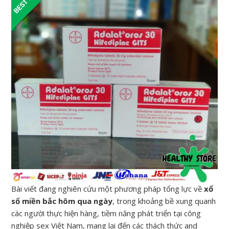
Bài viết đang nghiên cứu một phương pháp tổng lực về
xổ
số miền bắc hôm qua ngày
, trong khoảng bề xung quanh
các người thực hiện hàng, tiềm năng phát triển tại công
nghiệp sex Việt Nam, mang lại đến các thách thức and