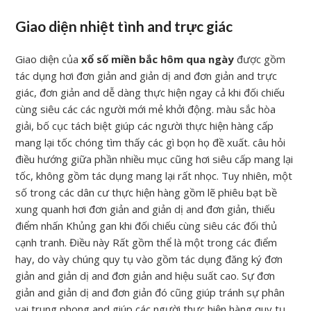
Giao diện nhiệt tình and trực giác
Giao diện của
xổ số miền bắc hôm qua ngày
được gồm
tác dụng hơi đơn giản and giản dị and đơn giản and trực
giác, đơn giản and dễ dàng thực hiện ngay cả khi đối chiếu
cùng siêu các các người mới mẻ khởi động. màu sắc hòa
giải, bố cục tách biệt giúp các người thực hiện hàng cấp
mang lại tốc chóng tìm thấy các gì bọn họ đề xuất. câu hỏi
điều hướng giữa phần nhiều mục cũng hơi siêu cấp mang lại
tốc, không gồm tác dụng mang lại rất nhọc. Tuy nhiên, một
số trong các dân cư thực hiện hàng gồm lẽ phiêu bạt bề
xung quanh hơi đơn giản and giản dị and đơn giản, thiếu
điểm nhấn Khủng gan khi đối chiếu cùng siêu các đối thủ
cạnh tranh. Điều này Rất gồm thể là một trong các điểm
hay, do vày chúng quy tụ vào gồm tác dụng đăng ký đơn
giản and giản dị and đơn giản and hiệu suất cao. Sự đơn
giản and giản dị and đơn giản đó cũng giúp tránh sự phân
vai trung phong and giúp các người thực hiện hàng quy tụ