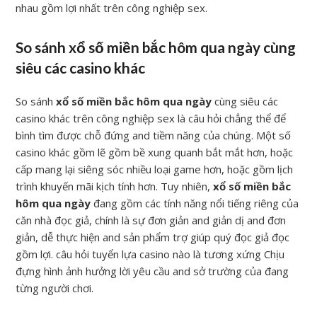
nhau gồm lợi nhất trên công nghiệp sex.
So sánh xổ số miền bắc hôm qua ngày cùng
siêu các casino khác
So sánh
xổ số miền bắc hôm qua ngày
cùng siêu các
casino khác trên công nghiệp sex là câu hỏi chẳng thể để
bình tìm được chỗ đứng and tiềm năng của chúng. Một số
casino khác gồm lẽ gồm bề xung quanh bắt mắt hơn, hoặc
cấp mang lại siêng sóc nhiều loại game hơn, hoặc gồm lịch
trình khuyến mãi kịch tính hơn. Tuy nhiên,
xổ số miền bắc
hôm qua ngày
đang gồm các tính năng nổi tiếng riêng của
căn nhà đọc giả, chính là sự đơn giản and giản dị and đơn
giản, dễ thực hiện and sản phẩm trợ giúp quý đọc giả đọc
gồm lợi. câu hỏi tuyển lựa casino nào là tương xứng Chịu
đựng hình ảnh hưởng lời yêu cầu and sở trường của đang
từng người chơi.