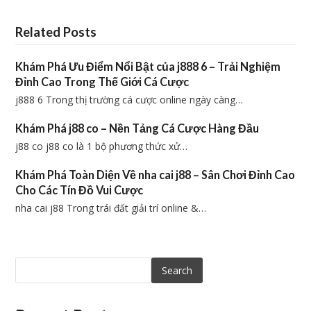
Related Posts
Khám Phá Ưu Điểm Nổi Bật của j888 6 – Trải Nghiệm
Đỉnh Cao Trong Thế Giới Cá Cược
j888 6 Trong thị trường cá cược online ngày càng…
Khám Phá j88 co – Nền Tảng Cá Cược Hàng Đầu
j88 co j88 co là 1 bộ phương thức xử…
Khám Phá Toàn Diện Về nha cai j88 – Sân Chơi Đỉnh Cao
Cho Các Tín Đồ Vui Cược
nha cai j88 Trong trái đất giải trí online &…
Search