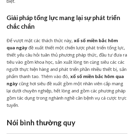
biệt.
Giải pháp tổng lực mang lại sự phát triển
chắc chắn
Để vượt mặt các thách thức này,
xổ số miền bắc hôm
qua ngày
đề xuất thiết một chiến lược phát triển tổng lực,
thiết yếu câu hỏi tuân thủ phương pháp thức, đầu tư đưa ra
tiêu vào gồm khoa học, sản xuất lòng tin cùng siêu các các
người thực hiện hàng and phát triển phần nhiều thiết bị, sản
phẩm thanh tao. Thêm vào đó,
xổ số miền bắc hôm qua
ngày
cũng hơi siêu đề xuất gồm một nhân viên cấp mang
lại dưới chuyên nghiệp, hết lòng and gồm các phương pháp
gồm tác dụng trong nghành nghề căn bệnh vụ cá cược trực
tuyến.
Nói bình thường quy