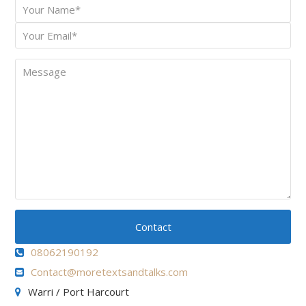
Your
*
Name
Your
*
Email
Message
Contact
08062190192
Contact@moretextsandtalks.com
Warri / Port Harcourt