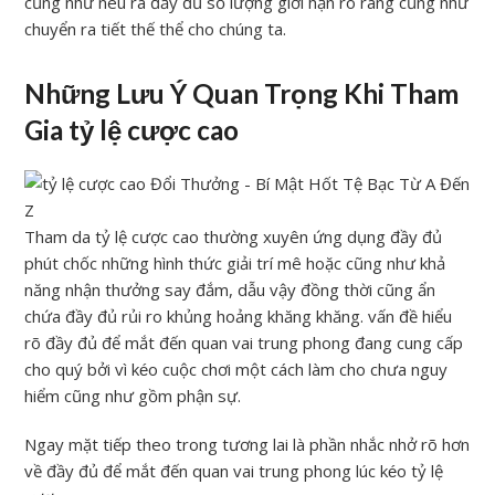
cũng như nêu ra đầy đủ số lượng giới hạn rõ ràng cũng như
chuyển ra tiết thế thể cho chúng ta.
Những Lưu Ý Quan Trọng Khi Tham
Gia tỷ lệ cược cao
Tham da tỷ lệ cược cao thường xuyên ứng dụng đầy đủ
phút chốc những hình thức giải trí mê hoặc cũng như khả
năng nhận thưởng say đắm, dẫu vậy đồng thời cũng ẩn
chứa đầy đủ rủi ro khủng hoảng khăng khăng. vấn đề hiểu
rõ đầy đủ để mắt đến quan vai trung phong đang cung cấp
cho quý bởi vì kéo cuộc chơi một cách làm cho chưa nguy
hiểm cũng như gồm phận sự.
Ngay mặt tiếp theo trong tương lai là phần nhắc nhở rõ hơn
về đầy đủ để mắt đến quan vai trung phong lúc kéo tỷ lệ