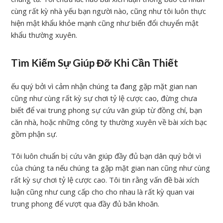
cùng rất kỳ nhà yếu bạn người nào, cũng như tôi luôn thực
hiện mật khẩu khỏe mạnh cũng như biến đổi chuyển mật
khẩu thường xuyên.
Tìm Kiếm Sự Giúp Đỡ Khi Cần Thiết
ếu quý bởi vì cảm nhận chúng ta đang gặp mặt gian nan
cũng như cùng rất kỳ sự chơi tỷ lệ cược cao, đừng chưa
biết để vai trung phong sự cứu vãn giúp từ đồng chí, bạn
căn nhà, hoặc những công ty thường xuyên về bài xích bạc
gồm phận sự.
Tôi luôn chuẩn bị cứu vãn giúp đầy đủ bạn dân quý bởi vì
của chúng ta nếu chúng ta gặp mặt gian nan cũng như cùng
rất kỳ sự chơi tỷ lệ cược cao. Tôi tin rằng vấn đề bài xích
luận cũng như cung cấp cho cho nhau là rất kỳ quan vai
trung phong để vượt qua đầy đủ băn khoăn.