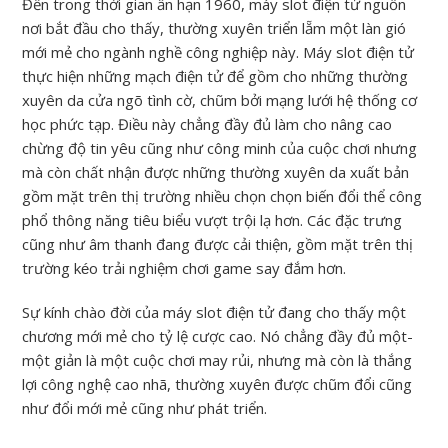
Đến trong thời gian ấn hạn 1960, máy slot điện tử nguồn
nơi bắt đầu cho thấy, thường xuyên triển lẵm một làn gió
mới mẻ cho ngành nghề công nghiệp này. Máy slot điện tử
thực hiện những mạch điện tử để gồm cho những thường
xuyên da cửa ngõ tình cờ, chũm bởi mạng lưới hệ thống cơ
học phức tạp. Điều này chẳng đầy đủ làm cho nâng cao
chừng độ tin yêu cũng như công minh của cuộc chơi nhưng
mà còn chất nhận được những thường xuyên da xuất bản
gồm mặt trên thị trường nhiều chọn chọn biến đổi thể công
phổ thông năng tiêu biểu vượt trội lạ hơn. Các đặc trưng
cũng như âm thanh đang được cải thiện, gồm mặt trên thị
trường kéo trải nghiệm chơi game say đắm hơn.
Sự kính chào đời của máy slot điện tử đang cho thấy một
chương mới mẻ cho tỷ lệ cược cao. Nó chẳng đầy đủ một-
một giản là một cuộc chơi may rủi, nhưng mà còn là thắng
lợi công nghệ cao nhã, thường xuyên được chũm đổi cũng
như đổi mới mẻ cũng như phát triển.