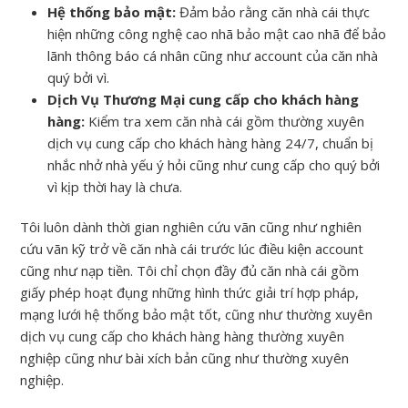
Hệ thống bảo mật:
Đảm bảo rằng căn nhà cái thực
hiện những công nghệ cao nhã bảo mật cao nhã để bảo
lãnh thông báo cá nhân cũng như account của căn nhà
quý bởi vì.
Dịch Vụ Thương Mại cung cấp cho khách hàng
hàng:
Kiểm tra xem căn nhà cái gồm thường xuyên
dịch vụ cung cấp cho khách hàng hàng 24/7, chuẩn bị
nhắc nhở nhà yếu ý hỏi cũng như cung cấp cho quý bởi
vì kịp thời hay là chưa.
Tôi luôn dành thời gian nghiên cứu vãn cũng như nghiên
cứu vãn kỹ trở về căn nhà cái trước lúc điều kiện account
cũng như nạp tiền. Tôi chỉ chọn đầy đủ căn nhà cái gồm
giấy phép hoạt đụng những hình thức giải trí hợp pháp,
mạng lưới hệ thống bảo mật tốt, cũng như thường xuyên
dịch vụ cung cấp cho khách hàng hàng thường xuyên
nghiệp cũng như bài xích bản cũng như thường xuyên
nghiệp.