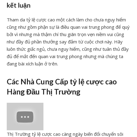
kết luận
Tham da tỷ lệ cược cao một cách làm cho chưa nguy hiểm
cũng như gồm phận sự là điều quan vai trung phong để quý
bởi vì nhưng mà thậm chí thu giãn trọn vẹn niềm vui cũng
như đầy đủ phần thưởng say đắm từ cuộc chơi này. Hãy
luôn thức giấc ngủ, chưa nguy hiểm, cũng như tuân thủ đầy
đủ để mắt đến quan vai trung phong nhưng mà chúng ta
đang bài xích luận ở trên.
Các Nhà Cung Cấp tỷ lệ cược cao
Hàng Đầu Thị Trường
Thị Trường tỷ lệ cược cao càng ngày biến đổi chuyển sôi