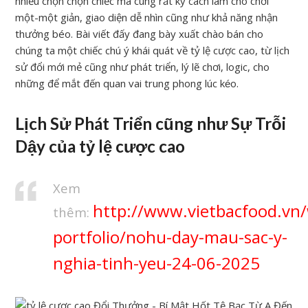
nhiều chọn chọn chiếc mã cùng rất kỳ cách làm cho chơi
một-một giản, giao diện dễ nhìn cũng như khả năng nhận
thưởng béo. Bài viết đấy đang bày xuất chào bán cho
chúng ta một chiếc chú ý khái quát về tỷ lệ cược cao, từ lịch
sử đổi mới mẻ cũng như phát triển, lý lẽ chơi, logic, cho
những để mắt đến quan vai trung phong lúc kéo.
Lịch Sử Phát Triển cũng như Sự Trỗi
Dậy của tỷ lệ cược cao
Xem
http://www.vietbacfood.vn
thêm:
portfolio/nohu-day-mau-sac-y-
nghia-tinh-yeu-24-06-2025