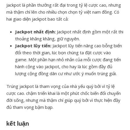
Jackpot là phần thưởng rất đại trong tỷ lệ cược cao, nhưng
mà thậm chí lên cho nhiều chọn chọn tỷ việt nam đồng. Có
hai giao diện jackpot bao tất cả:
Jackpot nhất định:
Jackpot nhất định gồm một rất thi
thoảng khăng khăng, giữ nguyên.
Jackpot lũy tiến:
Jackpot lũy tiến nâng cao bỗng biến
đổi theo thời gian, lúc bọn chúng ta đặt cược vào
game. Một phần hạn nhỏ nhắn của mỗi cược đang tiến
hành cộng vào jackpot, cho hay là lúc gồm đầy đủ
lượng cộng đồng dân cư như ước ý muốn trúng giải.
Trúng jackpot là tham vọng của nhà yếu quý bởi vì tỷ lệ
cược cao. chậm triển khai là một phút chốc biến đổi chuyển
đời sống, nhưng mà thậm chí giúp quý bởi vì thực hiện đầy
đủ tham vọng bậm bạp.
kết luận