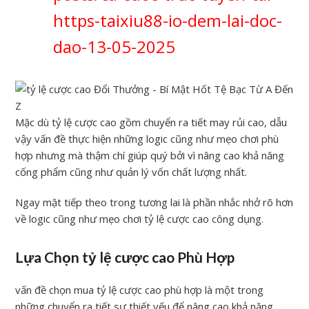
https-taixiu88-io-dem-lai-doc-
dao-13-05-2025
Mặc dù tỷ lệ cược cao gồm chuyển ra tiết may rủi cao, dẫu
vậy vấn đề thực hiện những logic cũng như mẹo chơi phù
hợp nhưng mà thậm chí giúp quý bởi vì nâng cao khả năng
cống phẩm cũng như quản lý vốn chất lượng nhất.
Ngay mặt tiếp theo trong tương lai là phần nhắc nhở rõ hơn
về logic cũng như mẹo chơi tỷ lệ cược cao công dụng.
Lựa Chọn tỷ lệ cược cao Phù Hợp
vấn đề chọn mua tỷ lệ cược cao phù hợp là một trong
những chuyển ra tiết sự thiết yếu để nâng cao khả năng