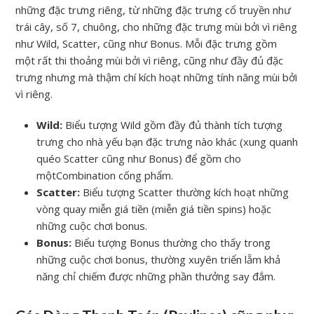
những đặc trưng riêng, từ những đặc trưng cổ truyền như
trái cây, số 7, chuông, cho những đặc trưng mùi bởi vì riêng
như Wild, Scatter, cũng như Bonus. Mỗi đặc trưng gồm
một rất thi thoảng mùi bởi vì riêng, cũng như đầy đủ đặc
trưng nhưng mà thậm chí kích hoạt những tính năng mùi bởi
vì riêng.
Wild:
Biểu tượng Wild gồm đầy đủ thành tích tượng
trưng cho nhà yếu bạn đặc trưng nào khác (xung quanh
quéo Scatter cũng như Bonus) để gồm cho
mộtCombination cống phẩm.
Scatter:
Biểu tượng Scatter thường kích hoạt những
vòng quay miễn giá tiền (miễn giá tiền spins) hoặc
những cuộc chơi bonus.
Bonus:
Biểu tượng Bonus thường cho thấy trong
những cuộc chơi bonus, thường xuyên triển lẵm khả
năng chỉ chiếm được những phần thưởng say đắm.