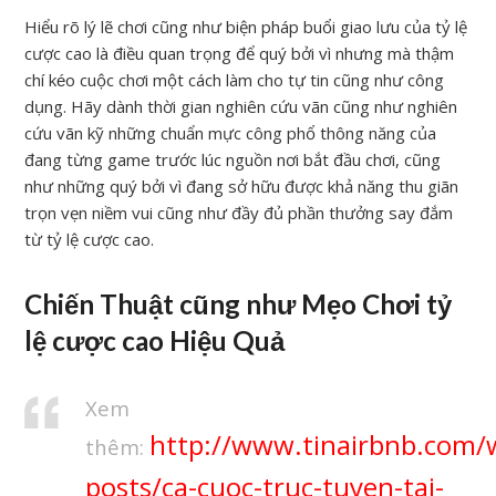
Hiểu rõ lý lẽ chơi cũng như biện pháp buổi giao lưu của tỷ lệ
cược cao là điều quan trọng để quý bởi vì nhưng mà thậm
chí kéo cuộc chơi một cách làm cho tự tin cũng như công
dụng. Hãy dành thời gian nghiên cứu vãn cũng như nghiên
cứu vãn kỹ những chuẩn mực công phổ thông năng của
đang từng game trước lúc nguồn nơi bắt đầu chơi, cũng
như những quý bởi vì đang sở hữu được khả năng thu giãn
trọn vẹn niềm vui cũng như đầy đủ phần thưởng say đắm
từ tỷ lệ cược cao.
Chiến Thuật cũng như Mẹo Chơi tỷ
lệ cược cao Hiệu Quả
Xem
http://www.tinairbnb.com/
thêm:
posts/ca-cuoc-truc-tuyen-tai-