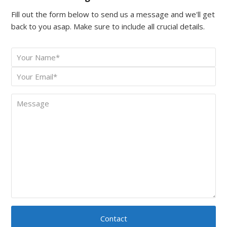
Fill out the form below to send us a message and we'll get
back to you asap. Make sure to include all crucial details.
Your
*
Name
Your
*
Email
Message
Contact