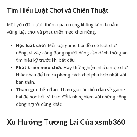
Tìm Hiểu Luật Chơi và Chiến Thuật
Một yếu đặt cược thêm quan trọng không kém là nắm
vững luật chơi và phát triển mẹo chơi riêng.
Học luật chơi
: Mỗi loại game bài đều có luật chơi
riêng, vì vậy cộng đồng người dùng cần dành thời gian
tìm hiểu kỹ trước khi bắt đầu.
Phát triển mẹo chơi
: Hãy thử nghiệm nhiều mẹo chơi
khác nhau để tìm ra phong cách chơi phù hợp nhất với
bản thân.
Tham gia diễn đàn
: Tham gia các diễn đàn về game
bài để học hỏi và trao đổi kinh nghiệm với những cộng
đồng người dùng khác.
Xu Hướng Tương Lai Của xsmb360