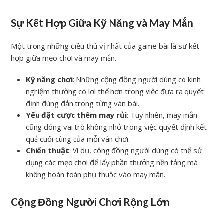
Sự Kết Hợp Giữa Kỹ Năng và May Mắn
Một trong những điều thú vị nhất của game bài là sự kết
hợp giữa mẹo chơi và may mắn.
Kỹ năng chơi
: Những cộng đồng người dùng có kinh
nghiệm thường có lợi thế hơn trong việc đưa ra quyết
định đúng đắn trong từng ván bài.
Yếu đặt cược thêm may rủi
: Tuy nhiên, may mắn
cũng đóng vai trò không nhỏ trong việc quyết định kết
quả cuối cùng của mỗi ván chơi.
Chiến thuật
: Ví dụ, cộng đồng người dùng có thể sử
dụng các mẹo chơi để lấy phần thưởng nền tảng mà
không hoàn toàn phụ thuộc vào may mắn.
Cộng Đồng Người Chơi Rộng Lớn