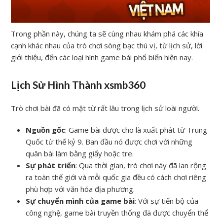
Trong phần này, chúng ta sẽ cùng nhau khám phá các khía
cạnh khác nhau của trò chơi sòng bạc thú vị, từ lịch sử, lời
giới thiệu, đến các loại hình game bài phổ biến hiện nay.
Lịch Sử Hình Thành xsmb360
Trò chơi bài đã có mặt từ rất lâu trong lịch sử loài người.
Nguồn gốc
: Game bài được cho là xuất phát từ Trung
Quốc từ thế kỷ 9. Ban đầu nó được chơi với những
quân bài làm bằng giấy hoặc tre.
Sự phát triển
: Qua thời gian, trò chơi này đã lan rộng
ra toàn thế giới và mỗi quốc gia đều có cách chơi riêng
phù hợp với văn hóa địa phương.
Sự chuyển mình của game bài
: Với sự tiến bộ của
công nghệ, game bài truyền thống đã được chuyển thể