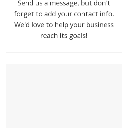
Send us a message, but don't
forget to add your contact info.
We'd love to help your business
reach its goals!