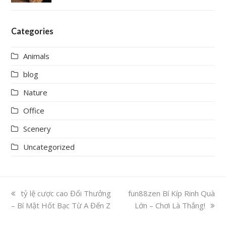
Categories
Animals
blog
Nature
Office
Scenery
Uncategorized
previous
tỷ lệ cược cao Đổi Thưởng
next
fun88zen Bí Kíp Rinh Quà
– Bí Mật Hốt Bạc Từ A Đến Z
post:
post:
Lớn – Chơi Là Thắng!