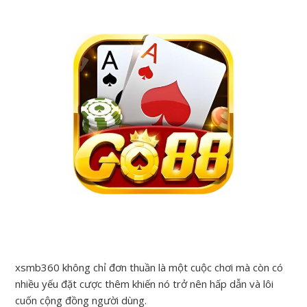
xsmb360 không chỉ đơn thuần là một cuộc chơi mà còn có
nhiều yếu đặt cược thêm khiến nó trở nên hấp dẫn và lôi
cuốn cộng đồng người dùng.