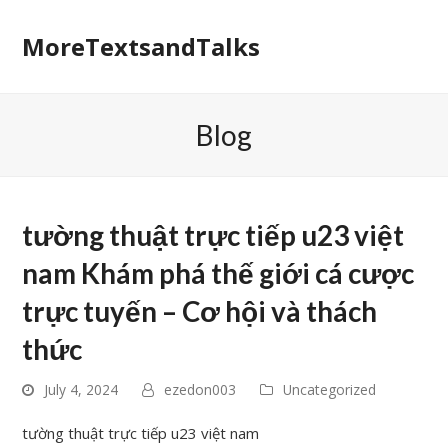
MoreTextsandTalks
Blog
tường thuật trực tiếp u23 việt
nam Khám phá thế giới cá cược
trực tuyến – Cơ hội và thách
thức
July 4, 2024
ezedon003
Uncategorized
tường thuật trực tiếp u23 việt nam