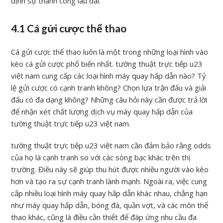
định sự thành công lâu dài.
4.1 Cá gửi cược thể thao
Cá gửi cược thể thao luôn là một trong những loại hình vào
kèo cá gửi cược phổ biến nhất. tường thuật trực tiếp u23
việt nam cung cấp các loại hình máy quay hấp dẫn nào? Tỷ
lệ gửi cược có cạnh tranh không? Chọn lựa trận đấu và giải
đấu có đa dạng không? Những câu hỏi này cần được trả lời
để nhận xét chất lượng dịch vụ máy quay hấp dẫn của
tường thuật trực tiếp u23 việt nam.
tường thuật trực tiếp u23 việt nam cần đảm bảo rằng odds
của họ là cạnh tranh so với các sòng bạc khác trên thị
trường. Điều này sẽ giúp thu hút được nhiều người vào kèo
hơn và tạo ra sự cạnh tranh lành mạnh. Ngoài ra, việc cung
cấp nhiều loại hình máy quay hấp dẫn khác nhau, chẳng hạn
như máy quay hấp dẫn, bóng đá, quần vợt, và các môn thể
thao khác, cũng là điều cần thiết để đáp ứng nhu cầu đa