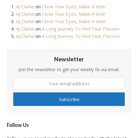
AJ Clarke
on
Close Your Eyes, Make A Wish
AJ Clarke
on
Close Your Eyes, Make A Wish
AJ Clarke
on
Close Your Eyes, Make A Wish
AJ Clarke
on
A Long Journey To Find Your Passion
AJ Clarke
on
A Long Journey To Find Your Passion
Newsletter
Join the newsletter to get your weekly fix via email.
Your
email
address
Subscribe
Follow Us