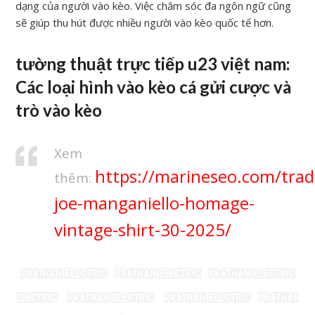
dạng của người vào kèo. Việc chăm sóc đa ngôn ngữ cũng
sẽ giúp thu hút được nhiều người vào kèo quốc tế hơn.
tường thuật trực tiếp u23 việt nam:
Các loại hình vào kèo cá gửi cược và
trò vào kèo
Xem
https://marineseo.com/trad
thêm:
joe-manganiello-homage-
vintage-shirt-30-2025/