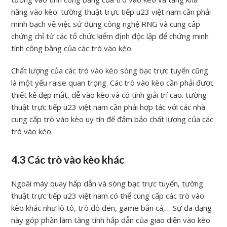
năng vào kèo. tường thuật trực tiếp u23 việt nam cần phải
minh bạch về việc sử dụng công nghệ RNG và cung cấp
chứng chỉ từ các tổ chức kiểm định độc lập để chứng minh
tính công bằng của các trò vào kèo.
Chất lượng của các trò vào kèo sòng bạc trực tuyến cũng
là một yếu raise quan trọng. Các trò vào kèo cần phải được
thiết kế đẹp mắt, dễ vào kèo và có tính giải trí cao. tường
thuật trực tiếp u23 việt nam cần phải hợp tác với các nhà
cung cấp trò vào kèo uy tín để đảm bảo chất lượng của các
trò vào kèo.
4.3 Các trò vào kèo khác
Ngoài máy quay hấp dẫn và sòng bạc trực tuyến, tường
thuật trực tiếp u23 việt nam có thể cung cấp các trò vào
kèo khác như lô tô, trò đỏ đen, game bắn cá,… Sự đa dạng
này góp phần làm tăng tính hấp dẫn của giao diện vào kèo