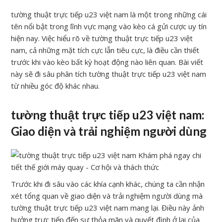
tường thuật trực tiếp u23 việt nam là một trong những cái
tên nổi bật trong lĩnh vực mạng vào kèo cá gửi cược uy tín
hiện nay. Việc hiểu rõ về tường thuật trực tiếp u23 việt
nam, cả những mặt tích cực lẫn tiêu cực, là điều cần thiết
trước khi vào kèo bất kỳ hoạt động nào liên quan. Bài viết
này sẽ đi sâu phân tích tường thuật trực tiếp u23 việt nam
từ nhiều góc độ khác nhau.
tường thuật trực tiếp u23 việt nam:
Giao diện và trải nghiệm người dùng
Trước khi đi sâu vào các khía cạnh khác, chúng ta cần nhận
xét tổng quan về giao diện và trải nghiệm người dùng mà
tường thuật trực tiếp u23 việt nam mang lại. Điều này ảnh
hưởng trực tiếp đến sự thỏa mãn và quyết định ở lại của