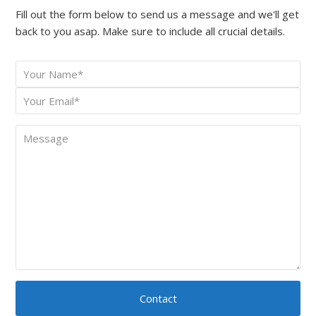
Fill out the form below to send us a message and we'll get
back to you asap. Make sure to include all crucial details.
Your
*
Name
Your
*
Email
Message
Contact