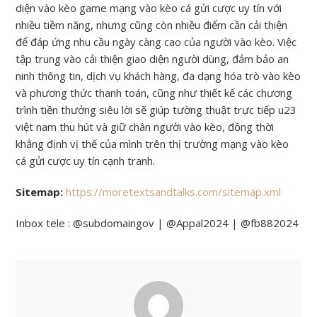
diện vào kèo game mạng vào kèo cá gửi cược uy tín với
nhiều tiềm năng, nhưng cũng còn nhiều điểm cần cải thiện
để đáp ứng nhu cầu ngày càng cao của người vào kèo. Việc
tập trung vào cải thiện giao diện người dùng, đảm bảo an
ninh thông tin, dịch vụ khách hàng, đa dạng hóa trò vào kèo
và phương thức thanh toán, cũng như thiết kế các chương
trình tiền thưởng siêu lời sẽ giúp tường thuật trực tiếp u23
việt nam thu hút và giữ chân người vào kèo, đồng thời
khẳng định vị thế của mình trên thị trường mạng vào kèo
cá gửi cược uy tín cạnh tranh.
Sitemap:
https://moretextsandtalks.com/sitemap.xml
Inbox tele : @subdomaingov | @Appal2024 | @fb882024