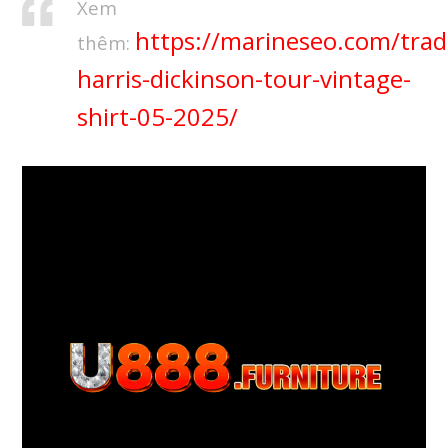
Xem
https://marineseo.com/trad
thêm:
harris-dickinson-tour-vintage-
shirt-05-2025/