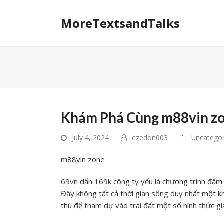
MoreTextsandTalks
Khám Phá Cùng m88vin zo
July 4, 2024
ezedon003
Uncategor
m88vin zone
69vn dấn 169k công ty yếu là chương trình đắm 
Đây không tất cả thời gian sống duy nhất một kh
thú để tham dự vào trái đất một số hình thức giải