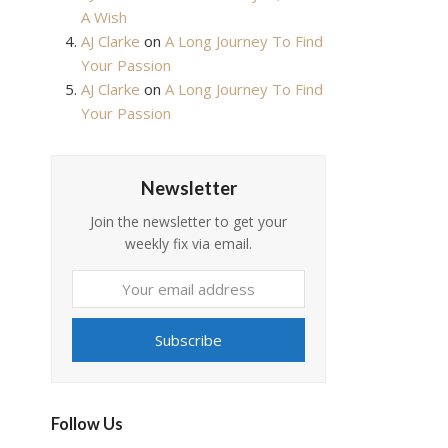
A Wish
AJ Clarke
on
A Long Journey To Find
Your Passion
AJ Clarke
on
A Long Journey To Find
Your Passion
Newsletter
Join the newsletter to get your
weekly fix via email.
Your
email
address
Subscribe
Follow Us