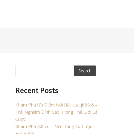
Search
Recent Posts
Khám Phá Ưu Điểm Nổi Bật của j888 6 –
Trải Nghiệm Đỉnh Cao Trong Thế Giới Cá
Cược
Khám Phá j88 co – Nền Tảng Cá Cược
Hàng Đầu