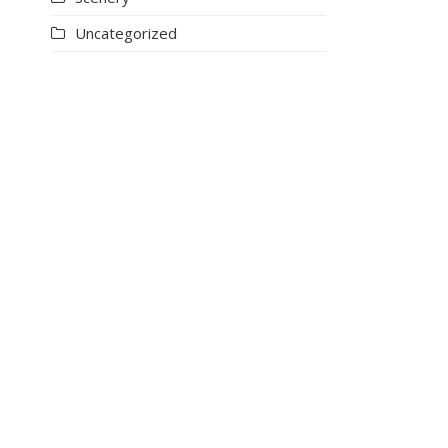
Uncategorized