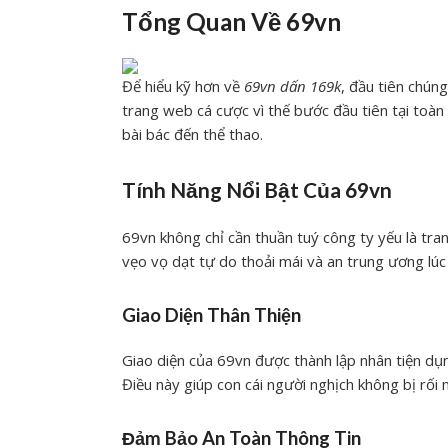
Tổng Quan Về 69vn
Để hiểu kỹ hơn về
69vn dấn 169k
, đầu tiên chún
trang web cá cược vì thế bước đầu tiên tại toà
bài bác đến thể thao.
Tính Năng Nổi Bật Của 69vn
69vn không chỉ cần thuần tuý công ty yếu là tra
vẹo vọ dạt tự do thoải mái và an trung ương lúc b
Giao Diện Thân Thiện
Giao diện của 69vn được thành lập nhân tiện dụn
Điều này giúp con cái người nghịch không bị rối
Đảm Bảo An Toàn Thông Tin