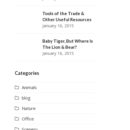
Tools of the Trade &
Other Useful Resources
January 16, 2015
Baby Tiger, But Where Is
The Lion & Bear?
January 16, 2015
Categories
Animals
blog
Nature
Office
Scenery