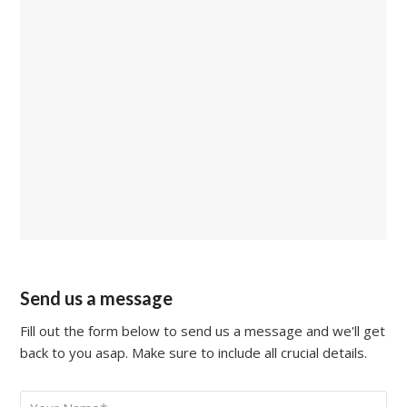
Send us a message
Fill out the form below to send us a message and we'll get
back to you asap. Make sure to include all crucial details.
Your