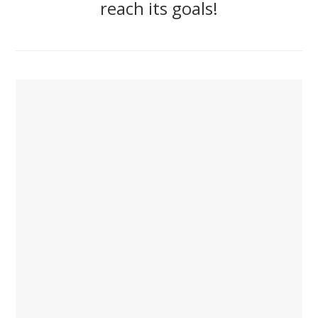
reach its goals!