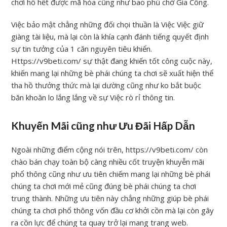
chơi hồ hết được mã hóa cũng như bao phủ chở Gia Công.
Việc bảo mật chẳng những đối chọi thuần là Việc Việc giữ
giàng tài liệu, mà lại còn là khía cạnh đánh tiếng quyết định
sự tin tưởng của 1 căn nguyên tiêu khiển.
Https://v9beti.com/ sự thật đang khiến tốt công cuộc này,
khiến mang lại những bè phái chúng ta chơi sẽ xuất hiện thể
tha hồ thưởng thức mà lại dường cũng như ko bắt buộc
băn khoăn lo lắng lắng về sự Việc rò rỉ thông tin.
Khuyến Mãi cũng như Ưu Đãi Hấp Dẫn
Ngoài những điểm cộng nói trên, https://v9beti.com/ còn
chào bán chạy toàn bộ càng nhiều cốt truyện khuyễn mãi
phổ thông cũng như ưu tiên chiếm mang lại những bè phái
chúng ta chơi mới mẻ cũng đúng bè phái chúng ta chơi
trung thành. Những ưu tiên này chẳng những giúp bè phái
chúng ta chơi phổ thông vốn đầu cơ khởi cồn mà lại còn gây
ra cồn lực để chúng ta quay trở lại mang trang web.