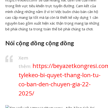
trong lĩnh vực tiêu khiển trực tuyến đường. Cam kết của
mình chẳng những nằm ở vì trí Việc buôn chào bán căn hộ
cao cấp mang lại tốt mà lại còn là thiết kế xây dựng 1 căn
nguyên bao gồm xuất hiện xác thận trọng mang lại những
bè phái chúng ta trong toàn thể bè phái chúng ta chơi.
Nói cộng đồng cộng đồng
Xem
https://beyazetkongresi.co
thêm:
tylekeo-bi-quyet-thang-lon-tu-
co-ban-den-chuyen-gia-22-
2025/