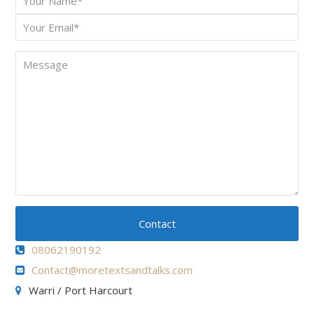
*
Name
Your
*
Email
Message
Contact
08062190192
Contact@moretextsandtalks.com
Warri / Port Harcourt