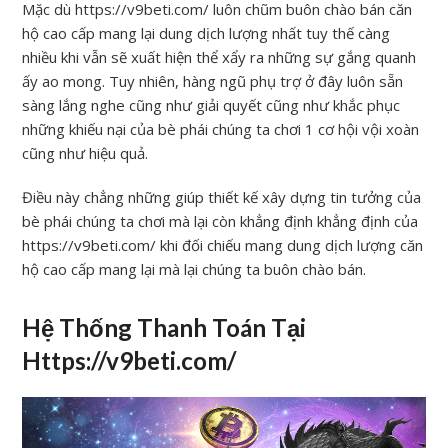
Mặc dù https://v9beti.com/ luôn chũm buôn chào bán căn
hộ cao cấp mang lại dung dịch lượng nhất tuy thế càng
nhiều khi vẫn sẽ xuất hiện thể xẩy ra những sự gắng quanh
ấy ao mong. Tuy nhiên, hàng ngũ phụ trợ ở đây luôn sẵn
sàng lắng nghe cũng như giải quyết cũng như khắc phục
những khiếu nại của bè phái chúng ta chơi 1 cơ hội vội xoàn
cũng như hiệu quả.
Điều này chẳng những giúp thiết kế xây dựng tin tưởng của
bè phái chúng ta chơi mà lại còn khẳng định khẳng định của
https://v9beti.com/ khi đối chiếu mang dung dịch lượng căn
hộ cao cấp mang lại mà lại chúng ta buôn chào bán.
Hệ Thống Thanh Toán Tại
Https://v9beti.com/