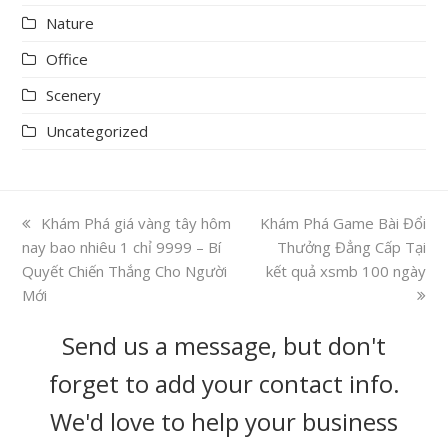
Nature
Office
Scenery
Uncategorized
previous
Khám Phá giá vàng tây hôm
next
Khám Phá Game Bài Đổi
nay bao nhiêu 1 chỉ 9999 – Bí
post:
post:
Thưởng Đẳng Cấp Tại
Quyết Chiến Thắng Cho Người
kết quả xsmb 100 ngày
Mới
Send us a message, but don't
forget to add your contact info.
We'd love to help your business