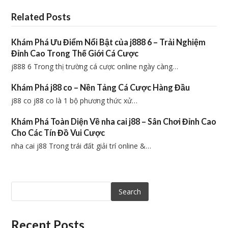
Related Posts
Khám Phá Ưu Điểm Nổi Bật của j888 6 – Trải Nghiệm
Đỉnh Cao Trong Thế Giới Cá Cược
j888 6 Trong thị trường cá cược online ngày càng…
Khám Phá j88 co – Nền Tảng Cá Cược Hàng Đầu
j88 co j88 co là 1 bộ phương thức xử…
Khám Phá Toàn Diện Về nha cai j88 – Sân Chơi Đỉnh Cao
Cho Các Tín Đồ Vui Cược
nha cai j88 Trong trái đất giải trí online &…
Search
Recent Posts