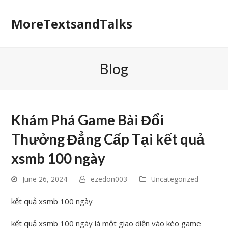
MoreTextsandTalks
Blog
Khám Phá Game Bài Đổi
Thưởng Đẳng Cấp Tại kết quả
xsmb 100 ngày
June 26, 2024
ezedon003
Uncategorized
kết quả xsmb 100 ngày
kết quả xsmb 100 ngày là một giao diện vào kèo game