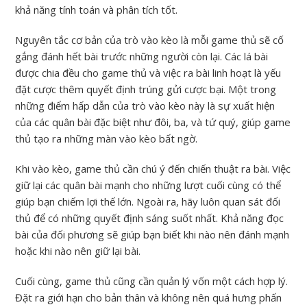
khả năng tính toán và phân tích tốt.
Nguyên tắc cơ bản của trò vào kèo là mỗi game thủ sẽ cố
gắng đánh hết bài trước những người còn lại. Các lá bài
được chia đều cho game thủ và việc ra bài linh hoạt là yếu
đặt cược thêm quyết định trúng gửi cược bại. Một trong
những điểm hấp dẫn của trò vào kèo này là sự xuất hiện
của các quân bài đặc biệt như đôi, ba, và tứ quý, giúp game
thủ tạo ra những màn vào kèo bất ngờ.
Khi vào kèo, game thủ cần chú ý đến chiến thuật ra bài. Việc
giữ lại các quân bài mạnh cho những lượt cuối cùng có thể
giúp bạn chiếm lợi thế lớn. Ngoài ra, hãy luôn quan sát đối
thủ để có những quyết định sáng suốt nhất. Khả năng đọc
bài của đối phương sẽ giúp bạn biết khi nào nên đánh mạnh
hoặc khi nào nên giữ lại bài.
Cuối cùng, game thủ cũng cần quản lý vốn một cách hợp lý.
Đặt ra giới hạn cho bản thân và không nên quá hưng phấn