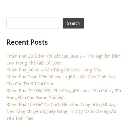
Search
Recent Posts
Khám Phá Ưu Điểm Nổi Bật của j888 6 – Trải Nghiệm Đỉnh
Cao Trong Thế Giới Cá Cược
Khám Phá j88 co – Nền Tảng Cá Cược Hàng Đầu
Khám Phá Toàn Diện Về nha cai j88 – Sân Chơi Đỉnh Cao
Cho Các Tín Đồ Vui Cược
Khám Phá Thế Giới Đột Phá Cùng j88 cpm – Địa Chỉ Uy Tín
Hàng Đầu Cho Game Thủ Việt
Khám Phá Thế Giới Cá Cược Đỉnh Cao Cùng http j88 day –
Nền Tảng Chuyên Nghiệp Đáng Tin Cậy Dành Cho Người
Yêu Thể Thao