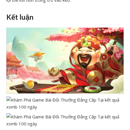
lợi thế lớn hơn trong trò vào kèo.
Kết luận