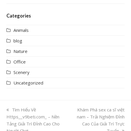
Categories
Animals
blog
Nature
Office
Scenery
Uncategorized
previous
Tìm Hiểu Về
next
Khám Phá sex ca sĩ việt
Https__v9beti.com_ – Nền
post:
nam – Trải Nghiệm Đỉnh
post:
Tảng Giải Trí Đỉnh Cao Cho
Cao Của Giải Trí Trực
Người Chơi
Tuyến