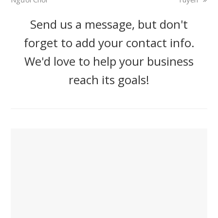
Send us a message, but don't
forget to add your contact info.
We'd love to help your business
reach its goals!