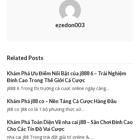
ezedon003
Related Posts
Khám Phá Ưu Điểm Nổi Bật của j888 6 – Trải Nghiệm
Đỉnh Cao Trong Thế Giới Cá Cược
j888 6 Trong thị trường cá cược online ngày càng…
Khám Phá j88 co – Nền Tảng Cá Cược Hàng Đầu
j88 co j88 co là 1 bộ phương thức xử…
Khám Phá Toàn Diện Về nha cai j88 – Sân Chơi Đỉnh Cao
Cho Các Tín Đồ Vui Cược
nha cai j88 Trong trái đất giải trí online &…