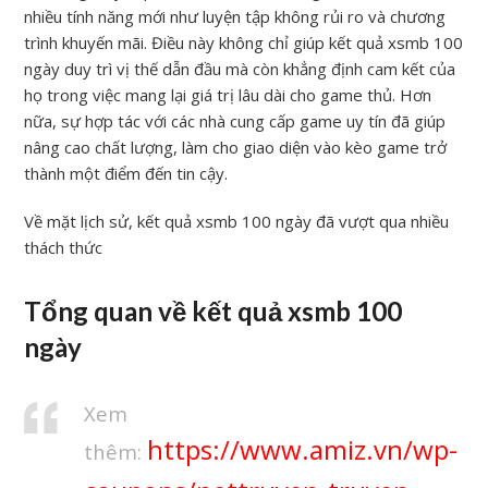
nhiều tính năng mới như luyện tập không rủi ro và chương
trình khuyến mãi. Điều này không chỉ giúp kết quả xsmb 100
ngày duy trì vị thế dẫn đầu mà còn khẳng định cam kết của
họ trong việc mang lại giá trị lâu dài cho game thủ. Hơn
nữa, sự hợp tác với các nhà cung cấp game uy tín đã giúp
nâng cao chất lượng, làm cho giao diện vào kèo game trở
thành một điểm đến tin cậy.
Về mặt lịch sử, kết quả xsmb 100 ngày đã vượt qua nhiều
thách thức
Tổng quan về kết quả xsmb 100
ngày
Xem
https://www.amiz.vn/wp-
thêm: