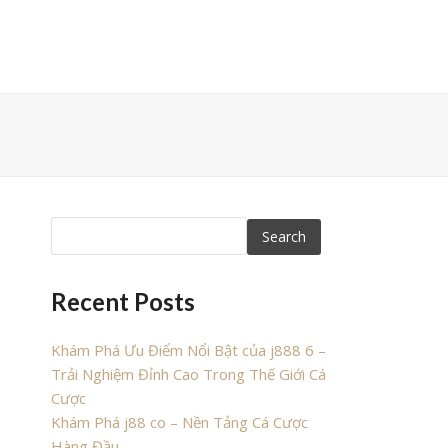
Search
Recent Posts
Khám Phá Ưu Điểm Nổi Bật của j888 6 –
Trải Nghiệm Đỉnh Cao Trong Thế Giới Cá
Cược
Khám Phá j88 co – Nền Tảng Cá Cược
Hàng Đầu