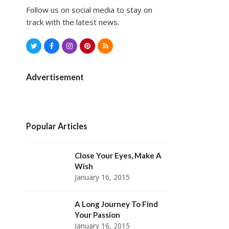
Follow us on social media to stay on
track with the latest news.
T
F
I
P
R
w
a
n
i
S
i
c
s
n
S
Advertisement
t
e
t
t
t
b
a
e
e
o
g
r
Popular Articles
r
o
r
e
k
a
s
Close Your Eyes, Make A
Wish
m
t
January 16, 2015
A Long Journey To Find
Your Passion
January 16, 2015