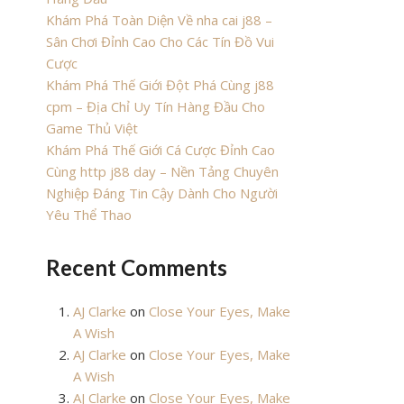
Khám Phá Toàn Diện Về nha cai j88 –
Sân Chơi Đỉnh Cao Cho Các Tín Đồ Vui
Cược
Khám Phá Thế Giới Đột Phá Cùng j88
cpm – Địa Chỉ Uy Tín Hàng Đầu Cho
Game Thủ Việt
Khám Phá Thế Giới Cá Cược Đỉnh Cao
Cùng http j88 day – Nền Tảng Chuyên
Nghiệp Đáng Tin Cậy Dành Cho Người
Yêu Thể Thao
Recent Comments
AJ Clarke
on
Close Your Eyes, Make
A Wish
AJ Clarke
on
Close Your Eyes, Make
A Wish
AJ Clarke
on
Close Your Eyes, Make