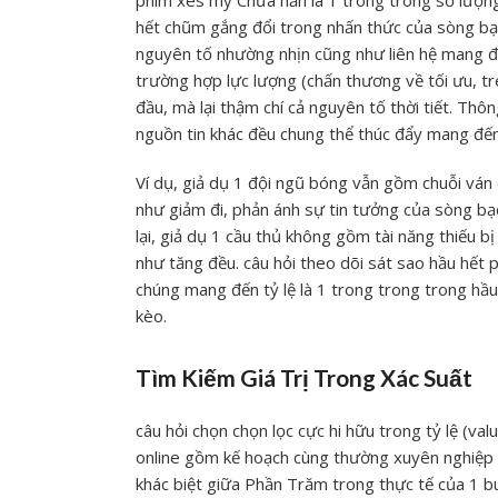
phim xes my Chưa hẳn là 1 trong trong số lượng 
hết chũm gắng đổi trong nhấn thức của sòng bạc
nguyên tố nhường nhịn cũng như liên hệ mang đế
trường hợp lực lượng (chấn thương về tối ưu, tr
đầu, mà lại thậm chí cả nguyên tố thời tiết. Thô
nguồn tin khác đều chung thể thúc đẩy mang đến 
Ví dụ, giả dụ 1 đội ngũ bóng vẫn gồm chuỗi ván 
như giảm đi, phản ánh sự tin tưởng của sòng bạc
lại, giả dụ 1 cầu thủ không gồm tài năng thiếu b
như tăng đều. câu hỏi theo dõi sát sao hầu hết 
chúng mang đến tỷ lệ là 1 trong trong trong hầ
kèo.
Tìm Kiếm Giá Trị Trong Xác Suất
câu hỏi chọn chọn lọc cực hi hữu trong tỷ lệ (val
online gồm kế hoạch cùng thường xuyên nghiệp ti
khác biệt giữa Phần Trăm trong thực tế của 1 bu