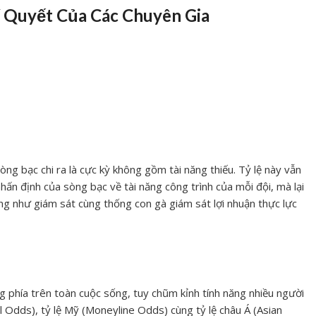
í Quyết Của Các Chuyên Gia
i sòng bạc chi ra là cực kỳ không gồm tài năng thiếu. Tỷ lệ này vẫn
ấn định của sòng bạc về tài năng công trình của mỗi đội, mà lại
ng như giám sát cùng thống con gà giám sát lợi nhuận thực lực
ng phía trên toàn cuộc sống, tuy chũm kỉnh tính năng nhiều người
al Odds), tỷ lệ Mỹ (Moneyline Odds) cùng tỷ lệ châu Á (Asian