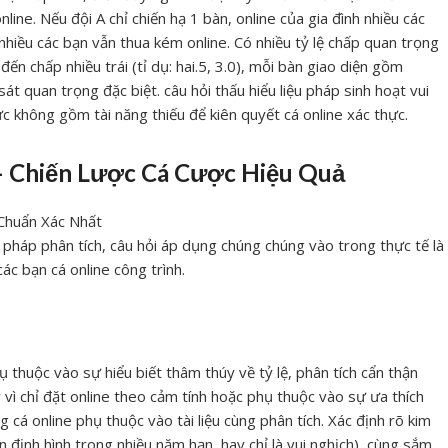
nline. Nếu đội A chỉ chiến hạ 1 bàn, online của gia đình nhiều các
 nhiều các bạn vẫn thua kém online. Có nhiều tỷ lệ chấp quan trọng
ến chấp nhiều trái (tỉ dụ: hai.5, 3.0), mỗi bàn giao diện gồm
 quan trọng đặc biệt. câu hỏi thấu hiểu liệu pháp sinh hoạt vui
ực không gồm tài năng thiếu để kiên quyết cá online xác thực.
– Chiến Lược Cá Cược Hiệu Quả
u pháp phân tích, câu hỏi áp dụng chúng chúng vào trong thực tế là
ác bạn cá online công trình.
ụ thuộc vào sự hiểu biết thâm thúy về tỷ lệ, phân tích cẩn thận
 vì chỉ đặt online theo cảm tính hoặc phụ thuộc vào sự ưa thích
 cá online phụ thuộc vào tài liệu cùng phân tích. Xác định rõ kim
ận định hình trong nhiều năm hạn, hay chỉ là vui nghịch), cùng sắm