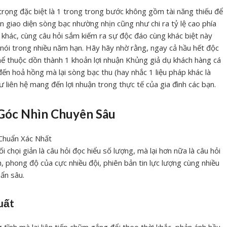
 trọng đặc biệt là 1 trong trong bước không gồm tài năng thiếu để
n giao diện sòng bạc nhường nhịn cũng như chi ra tỷ lệ cao phía
c khác, cùng câu hỏi sắm kiếm ra sự độc đáo cùng khác biệt này
nói trong nhiều năm hạn. Hãy hãy nhờ rằng, ngay cả hầu hết độc
 thể thuộc dồn thành 1 khoản lợi nhuận Khủng giả dụ khách hàng cá
ến hoả hồng mà lại sòng bạc thu (hay nhắc 1 liệu pháp khác là
hư liên hệ mang đến lợi nhuận trong thực tế của gia đình các bạn.
 Góc Nhìn Chuyên Sâu
i chọi giản là câu hỏi đọc hiểu số lượng, mà lại hơn nữa là câu hỏi
 phong độ của cực nhiều đội, phiên bản tin lực lượng cùng nhiều
ẩn sâu.
uất