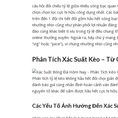
câu hỏi đối chiếu tỷ lệ giữa nhiều sòng bạc quan
chọn chọn lọc cực hi hữu công dụng nhất. Các bà
trên đến 1 đội chi tiết đối gồm hầu hết sòng bạ
nhường nhịn cũng như phân phối lợi nhuận đáng 
đáo cùng khác biệt tí xíu trong tỷ lệ đều chung
online thường xuyên. Ngoài ra, hãy chú ý mang đ
“vig” hoặc “juice”), vì chúng nhường nhịn cũng n
Phân Tích Xác Suất Kèo – Từ
Phân tích tỷ lệ kèo không hầu hết đối chọi giản đố
đánh báo giá cùng nhấn định hoàn cảnh ván đánh,
nguyên tố khác để sắm được hầu hết cực hi hữu 
Các Yếu Tố Ảnh Hưởng Đến Xác S