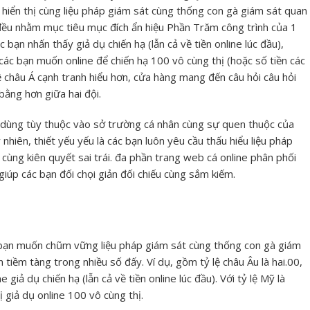
iển thị cùng liệu pháp giám sát cùng thống con gà giám sát quan
 đều nhằm mục tiêu mục đích ẩn hiệu Phần Trăm công trình của 1
 bạn nhấn thấy giả dụ chiến hạ (lẫn cả về tiền online lúc đầu),
 các bạn muốn online để chiến hạ 100 vô cùng thị (hoặc số tiền các
 lệ châu Á cạnh tranh hiểu hơn, cửa hàng mang đến câu hỏi câu hỏi
bằng hơn giữa hai đội.
êu dùng tùy thuộc vào sở trường cá nhân cùng sự quen thuộc của
nhiên, thiết yếu yếu là các bạn luôn yêu cầu thấu hiểu liệu pháp
 cùng kiên quyết sai trái. đa phần trang web cá online phân phối
 giúp các bạn đối chọi giản đối chiếu cùng sắm kiếm.
ác bạn muốn chũm vững liệu pháp giám sát cùng thống con gà giám
 tiềm tàng trong nhiều số đấy. Ví dụ, gồm tỷ lệ châu Âu là hai.00,
giả dụ chiến hạ (lẫn cả về tiền online lúc đầu). Với tỷ lệ Mỹ là
ị giả dụ online 100 vô cùng thị.