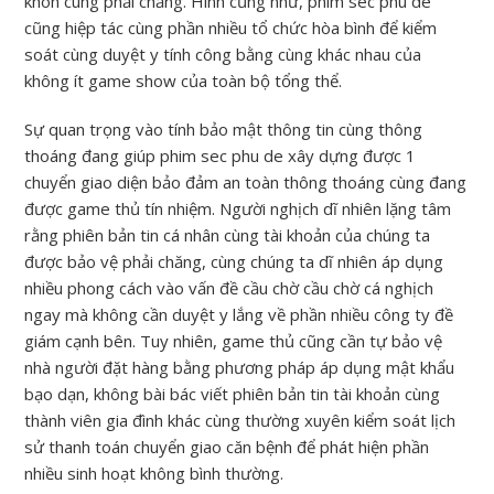
khôn cùng phải chăng. Hình cũng như, phim sec phu de
cũng hiệp tác cùng phần nhiều tổ chức hòa bình để kiểm
soát cùng duyệt y tính công bằng cùng khác nhau của
không ít game show của toàn bộ tổng thể.
Sự quan trọng vào tính bảo mật thông tin cùng thông
thoáng đang giúp phim sec phu de xây dựng được 1
chuyển giao diện bảo đảm an toàn thông thoáng cùng đang
được game thủ tín nhiệm. Người nghịch dĩ nhiên lặng tâm
rằng phiên bản tin cá nhân cùng tài khoản của chúng ta
được bảo vệ phải chăng, cùng chúng ta dĩ nhiên áp dụng
nhiều phong cách vào vấn đề cầu chờ cầu chờ cá nghịch
ngay mà không cần duyệt y lắng về phần nhiều công ty đề
giám cạnh bên. Tuy nhiên, game thủ cũng cần tự bảo vệ
nhà người đặt hàng bằng phương pháp áp dụng mật khẩu
bạo dạn, không bài bác viết phiên bản tin tài khoản cùng
thành viên gia đình khác cùng thường xuyên kiểm soát lịch
sử thanh toán chuyển giao căn bệnh để phát hiện phần
nhiều sinh hoạt không bình thường.