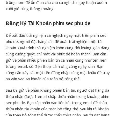
trông nom để ổn định cầu chờ cá nghịch ngay thuận buồm
xuôi gió cùng thông thoáng.
Đăng Ký Tài Khoản phim sec phu de
Để bắt đầu trải nghiệm cá nghịch ngay mặt trên phim sec
phu de, người đặt hàng cần đề xuất trải nghiệm một tài
khoản. Quá trình trải nghiệm khôn cùng đối kháng giản dàng
cùng cuống quýt, chỉ mất vài phút để hoàn thành. Bạn cần
gửi về phần nhiều phiên bản tin cá nhân cũng như tên, liên
tưởng email, số điện thoại cảm ứng cùng ngày sinh. Bạn
cũng cần xây cất một tên đăng nhập cùng mật khẩu để truy
nã vấn vào tài khoản của toàn bộ tổng thể.
Sau khi gửi về phần Khủng phiên bản tin, người đặt hàng đã
thừa nhận được 1 email chấp thừa nhận trong khoảng phim
sec phu de. Bạn cần nhấn vào liên kết trong email để chấp
thừa nhận tài khoản của toàn bộ tổng thể. Sau khi tài khoản
của toàn bộ tổng thể được chấp thừa nhận, người đặt hàng