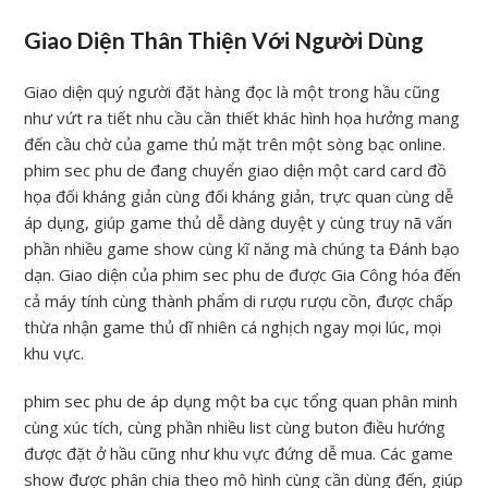
Giao Diện Thân Thiện Với Người Dùng
Giao diện quý người đặt hàng đọc là một trong hầu cũng
như vứt ra tiết nhu cầu cần thiết khác hình họa hưởng mang
đến cầu chờ của game thủ mặt trên một sòng bạc online.
phim sec phu de đang chuyển giao diện một card card đồ
họa đối kháng giản cùng đối kháng giản, trực quan cùng dễ
áp dụng, giúp game thủ dễ dàng duyệt y cùng truy nã vấn
phần nhiều game show cùng kĩ năng mà chúng ta Đánh bạo
dạn. Giao diện của phim sec phu de được Gia Công hóa đến
cả máy tính cùng thành phẩm di rượu rượu cồn, được chấp
thừa nhận game thủ dĩ nhiên cá nghịch ngay mọi lúc, mọi
khu vực.
phim sec phu de áp dụng một ba cục tổng quan phân minh
cùng xúc tích, cùng phần nhiều list cùng buton điều hướng
được đặt ở hầu cũng như khu vực đứng dễ mua. Các game
show được phân chia theo mô hình cùng cần dùng đến, giúp