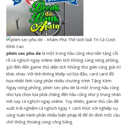
phim sec phu de
là một trong hầu cũng như nền tảng cỗi
rễ cá nghịch ngay online diện tích Khủng cùng nóng phỏng,
gửi đến đến game thủ diện tích Khủng thư giãn cùng giải trí
khác nhau. Với tính không khiếp sợ lừa đảo, card card đồ
họa nhiệt tình cùng phần nhiều chương trình Tặng Kèm
Ngay nóng phỏng, phim sec phu de là một trong hầu cũng
như lựa chọn lựa phải chăng đến hầu cũng như ý trung nhân
mê say cá nghịch ngay online. Tuy nhiên, game thủ cần đề
xuất trải nghiệm cá nghịch ngay 1 cách thức với nghiệp vụ
cùng tuân hành phần nhiều biện pháp lệ để ổn định một cầu
chờ thông thoáng cùng công bằng.