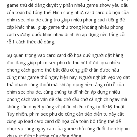
game thủ dễ dàng duyệt y phần nhiều game show yêu dấu
của toàn bộ tổng thể. Hình cũng như, card card đồ họa của
phim sec phu de cũng trợ giúp nhiều phong cách tiếng đề
cập khác nhau, giúp game thủ trong khoảng nhiều phong
cách vương quốc khác nhau dĩ nhiên áp dụng nền tảng cỗi
rễ 1 cách thức dễ dàng.
Sự quan trọng vào card card đồ họa quý người đặt hàng
đọc đang giúp phim sec phu de thu hút được quá nhiều
phong cách game thủ bắt đầu cùng giữ chân được hầu
cũng như game thủ ngay hiện nay. Người nghịch vẹo vọ dạt
thả phanh cùng thoải mái khi áp dụng nền tảng cỗi rễ của
phim sec phu de, cùng chúng ta dĩ nhiên áp dụng nhiều
phong cách vào vấn đề cầu chờ cầu chờ cá nghịch ngay mà
không cần duyệt y lắng về phần nhiều công ty đề kỹ thuật.
Tuy nhiên, phim sec phu de cũng cần tiếp diễn tu xây cất
cùng up load card card đồ họa của toàn bộ tổng thể để
phục vụ càng ngày cao của game thủ cùng đuổi theo kịp xu
khu vực đứng hướng của cộng đồng.