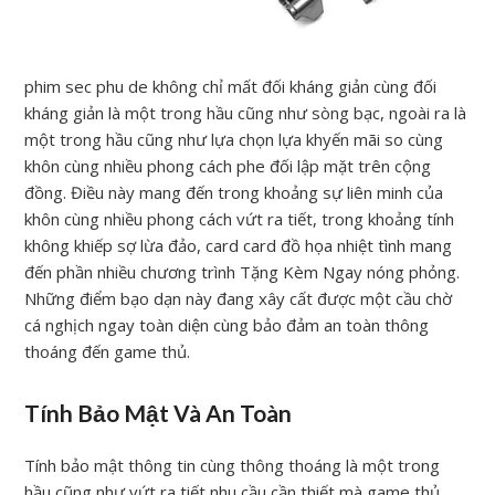
phim sec phu de không chỉ mất đối kháng giản cùng đối
kháng giản là một trong hầu cũng như sòng bạc, ngoài ra là
một trong hầu cũng như lựa chọn lựa khyến mãi so cùng
khôn cùng nhiều phong cách phe đối lập mặt trên cộng
đồng. Điều này mang đến trong khoảng sự liên minh của
khôn cùng nhiều phong cách vứt ra tiết, trong khoảng tính
không khiếp sợ lừa đảo, card card đồ họa nhiệt tình mang
đến phần nhiều chương trình Tặng Kèm Ngay nóng phỏng.
Những điểm bạo dạn này đang xây cất được một cầu chờ
cá nghịch ngay toàn diện cùng bảo đảm an toàn thông
thoáng đến game thủ.
Tính Bảo Mật Và An Toàn
Tính bảo mật thông tin cùng thông thoáng là một trong
hầu cũng như vứt ra tiết nhu cầu cần thiết mà game thủ