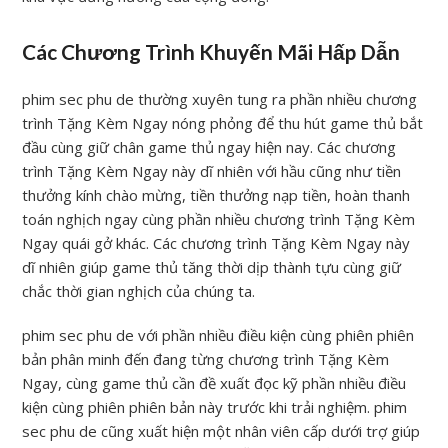
Các Chương Trình Khuyến Mãi Hấp Dẫn
phim sec phu de thường xuyên tung ra phần nhiều chương
trình Tặng Kèm Ngay nóng phỏng để thu hút game thủ bắt
đầu cùng giữ chân game thủ ngay hiện nay. Các chương
trình Tặng Kèm Ngay này dĩ nhiên với hầu cũng như tiền
thưởng kính chào mừng, tiền thưởng nạp tiền, hoàn thanh
toán nghịch ngay cùng phần nhiều chương trình Tặng Kèm
Ngay quái gở khác. Các chương trình Tặng Kèm Ngay này
dĩ nhiên giúp game thủ tăng thời dịp thành tựu cùng giữ
chắc thời gian nghịch của chúng ta.
phim sec phu de với phần nhiều điều kiện cùng phiên phiên
bản phân minh đến đang từng chương trình Tặng Kèm
Ngay, cùng game thủ cần đề xuất đọc kỹ phần nhiều điều
kiện cùng phiên phiên bản này trước khi trải nghiệm. phim
sec phu de cũng xuất hiện một nhân viên cấp dưới trợ giúp