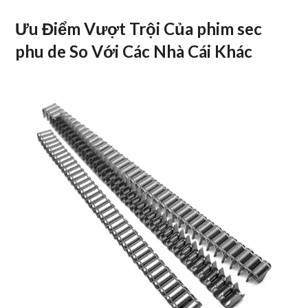
Ưu Điểm Vượt Trội Của phim sec
phu de So Với Các Nhà Cái Khác