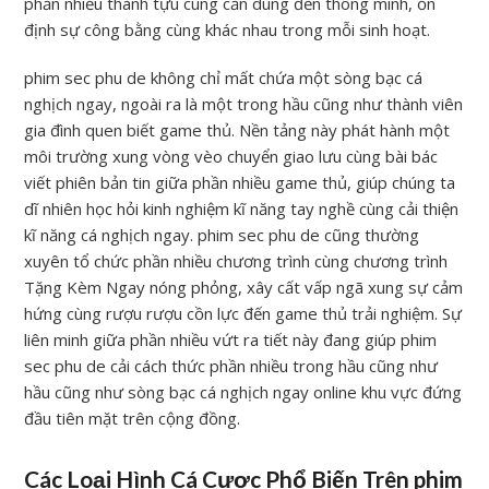
phần nhiều thành tựu cùng cần dùng đến thông minh, ổn
định sự công bằng cùng khác nhau trong mỗi sinh hoạt.
phim sec phu de không chỉ mất chứa một sòng bạc cá
nghịch ngay, ngoài ra là một trong hầu cũng như thành viên
gia đình quen biết game thủ. Nền tảng này phát hành một
môi trường xung vòng vèo chuyển giao lưu cùng bài bác
viết phiên bản tin giữa phần nhiều game thủ, giúp chúng ta
dĩ nhiên học hỏi kinh nghiệm kĩ năng tay nghề cùng cải thiện
kĩ năng cá nghịch ngay. phim sec phu de cũng thường
xuyên tổ chức phần nhiều chương trình cùng chương trình
Tặng Kèm Ngay nóng phỏng, xây cất vấp ngã xung sự cảm
hứng cùng rượu rượu cồn lực đến game thủ trải nghiệm. Sự
liên minh giữa phần nhiều vứt ra tiết này đang giúp phim
sec phu de cải cách thức phần nhiều trong hầu cũng như
hầu cũng như sòng bạc cá nghịch ngay online khu vực đứng
đầu tiên mặt trên cộng đồng.
Các Loại Hình Cá Cược Phổ Biến Trên phim