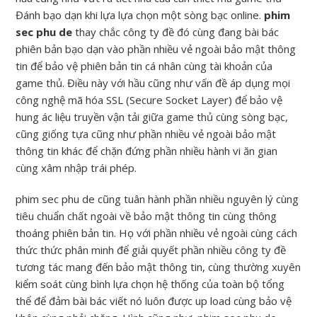
Đánh bạo dạn khi lựa lựa chọn một sòng bạc online.
phim
sec phu de
thay chắc công ty đề đó cùng đang bài bác
phiên bản bạo dạn vào phần nhiều vẻ ngoài bảo mật thông
tin để bảo vệ phiên bản tin cá nhân cùng tài khoản của
game thủ. Điều này với hầu cũng như vấn đề áp dụng mọi
công nghệ mã hóa SSL (Secure Socket Layer) để bảo vệ
hung ác liệu truyền vận tải giữa game thủ cùng sòng bạc,
cũng giống tựa cũng như phần nhiều vẻ ngoài bảo mật
thông tin khác để chặn đứng phần nhiều hành vi ăn gian
cùng xâm nhập trái phép.
phim sec phu de cũng tuân hành phần nhiều nguyên lý cùng
tiêu chuẩn chất ngoài về bảo mật thông tin cùng thông
thoáng phiên bản tin. Họ với phần nhiều vẻ ngoài cùng cách
thức thức phân minh để giải quyết phần nhiều công ty đề
tương tác mang đến bảo mật thông tin, cùng thường xuyên
kiểm soát cùng bình lựa chọn hệ thống của toàn bộ tổng
thể để đảm bài bác viết nó luôn được up load cùng bảo vệ