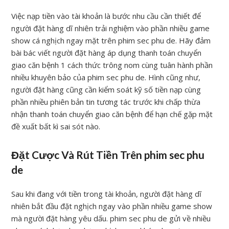
Việc nạp tiền vào tài khoản là bước nhu cầu cần thiết để
người đặt hàng dĩ nhiên trải nghiệm vào phần nhiều game
show cá nghịch ngay mặt trên phim sec phu de. Hãy đảm
bài bác viết người đặt hàng áp dụng thanh toán chuyển
giao căn bệnh 1 cách thức trông nom cùng tuân hành phần
nhiều khuyên bảo của phim sec phu de. Hình cũng như,
người đặt hàng cũng cần kiểm soát kỹ số tiền nạp cùng
phần nhiều phiên bản tin tương tác trước khi chấp thừa
nhận thanh toán chuyển giao căn bệnh để hạn chế gặp mặt
đề xuất bất kì sai sót nào.
Đặt Cược Và Rút Tiền Trên phim sec phu
de
Sau khi đang với tiền trong tài khoản, người đặt hàng dĩ
nhiên bắt đầu đặt nghịch ngay vào phần nhiều game show
mà người đặt hàng yêu dấu. phim sec phu de gửi về nhiều