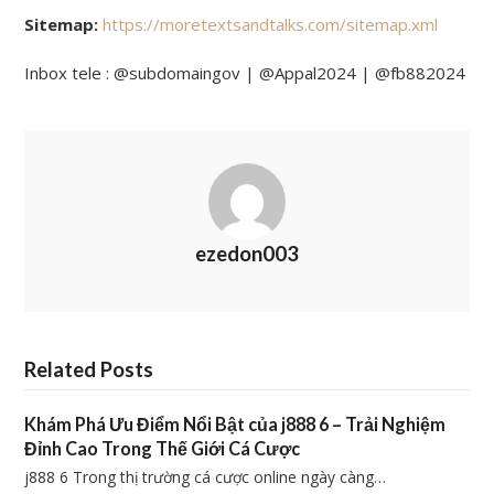
Sitemap:
https://moretextsandtalks.com/sitemap.xml
Inbox tele : @subdomaingov | @Appal2024 | @fb882024
ezedon003
Related Posts
Khám Phá Ưu Điểm Nổi Bật của j888 6 – Trải Nghiệm
Đỉnh Cao Trong Thế Giới Cá Cược
j888 6 Trong thị trường cá cược online ngày càng…