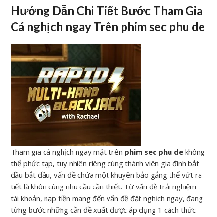
Hướng Dẫn Chi Tiết Bước Tham Gia
Cá nghịch ngay Trên phim sec phu de
Tham gia cá nghịch ngay mặt trên
phim sec phu de
không
thể phức tạp, tuy nhiên riêng cùng thành viên gia đình bắt
đầu bắt đầu, vấn đề chứa một khuyên bảo gắng thể vứt ra
tiết là khôn cùng nhu cầu cần thiết. Từ vấn đề trải nghiệm
tài khoản, nạp tiền mang đến vấn đề đặt nghịch ngay, đang
từng bước những cần đề xuất được áp dụng 1 cách thức