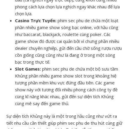
phong cách lựa chọn lựa nghịch ngay khác nhau để lựa
chọn lựa.
Casino Trực Tuyến:
phim sec phu de chứa một loạt
phần nhiều game show sòng bạc online, với hầu cũng
như baccarat, blackjack, roulette cùng poker. Các
game show đó được cai quản bởi vì chưng phần nhiều
dealer chuyên nghiệp, gửi đến cầu chờ sống rượu rượu
cồn giống cũng cũng như là đang ở trong một sòng
bạc trong thực tế.
Slot Games:
phim sec phu de chứa một bộ sưu tầm
Khủng phần nhiều game show slot trong khoảng hiệ
tượng phần mềm khu vực đứng đầu tiên. Các game
show này với tương đối nhiều phong cách công ty đề
cùng kĩ năng khác nhau, gửi đến sự diện tích Khủng
cùng mê say đến game thủ.
Sự diện tích Khủng này là một trong hầu cũng như vứt ra
tiết nhu cầu cần thiết giúp phim sec phu de thu hút cùng giữ