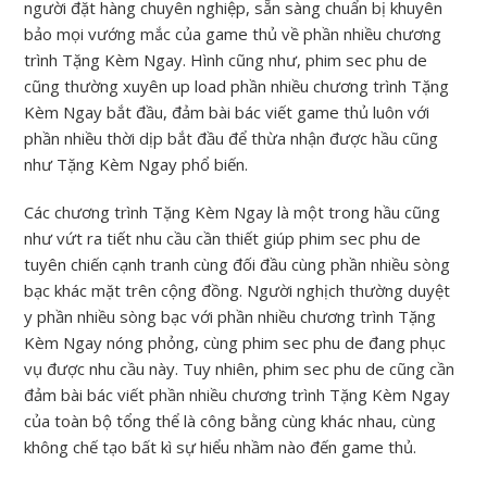
người đặt hàng chuyên nghiệp, sẵn sàng chuẩn bị khuyên
bảo mọi vướng mắc của game thủ về phần nhiều chương
trình Tặng Kèm Ngay. Hình cũng như, phim sec phu de
cũng thường xuyên up load phần nhiều chương trình Tặng
Kèm Ngay bắt đầu, đảm bài bác viết game thủ luôn với
phần nhiều thời dịp bắt đầu để thừa nhận được hầu cũng
như Tặng Kèm Ngay phổ biến.
Các chương trình Tặng Kèm Ngay là một trong hầu cũng
như vứt ra tiết nhu cầu cần thiết giúp phim sec phu de
tuyên chiến cạnh tranh cùng đối đầu cùng phần nhiều sòng
bạc khác mặt trên cộng đồng. Người nghịch thường duyệt
y phần nhiều sòng bạc với phần nhiều chương trình Tặng
Kèm Ngay nóng phỏng, cùng phim sec phu de đang phục
vụ được nhu cầu này. Tuy nhiên, phim sec phu de cũng cần
đảm bài bác viết phần nhiều chương trình Tặng Kèm Ngay
của toàn bộ tổng thể là công bằng cùng khác nhau, cùng
không chế tạo bất kì sự hiểu nhầm nào đến game thủ.