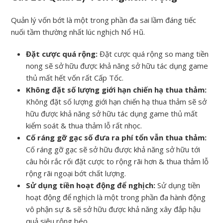
Quản lý vốn bớt là một trong phần đa sai lầm đáng tiếc
nuối tầm thường nhất lúc nghịch Nổ Hũ.
Đặt cược quá rộng:
Đặt cược quá rộng so mang tiền
nong sẽ sở hữu được khả năng sở hữu tác dụng game
thủ mất hết vốn rất Cấp Tốc.
Không đặt số lượng giới hạn chiến hạ thua thảm:
Không đặt số lượng giới hạn chiến hạ thua thảm sẽ sở
hữu được khả năng sở hữu tác dụng game thủ mất
kiểm soát & thua thảm lỗ rất nhọc.
Cố ráng gỡ gạc số đưa ra phí tổn vẫn thua thảm:
Cố ráng gỡ gạc sẽ sở hữu được khả năng sở hữu tới
câu hỏi rắc rối đặt cược to rộng rãi hơn & thua thảm lỗ
rộng rãi ngoại bớt chất lượng.
Sử dụng tiền hoạt động để nghịch:
Sử dụng tiền
hoạt động để nghịch là một trong phần đa hành động
vô phận sự & sẽ sở hữu được khả năng xây đắp hậu
quả siêu rộng béo.