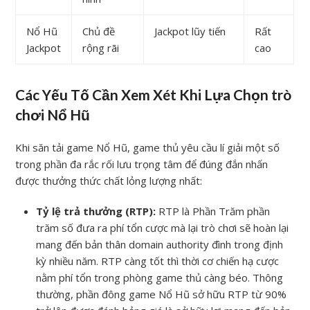
Nổ Hũ
Chủ đề
Jackpot lũy tiến
Rất
Jackpot
rộng rãi
cao
Các Yếu Tố Cần Xem Xét Khi Lựa Chọn trò
chơi Nổ Hũ
Khi săn tải game Nổ Hũ, game thủ yêu cầu lí giải một số
trong phần đa rắc rối lưu trọng tâm để đúng đắn nhấn
được thưởng thức chất lỏng lượng nhất:
Tỷ lệ trả thưởng (RTP):
RTP là Phần Trăm phần
trăm số đưa ra phí tổn cược mà lại trò chơi sẽ hoàn lại
mang đến bản thân domain authority đình trong định
kỳ nhiều năm. RTP càng tốt thì thời cơ chiến hạ cược
nằm phí tổn trong phòng game thủ càng béo. Thông
thường, phần đông game Nổ Hũ sở hữu RTP từ 90%