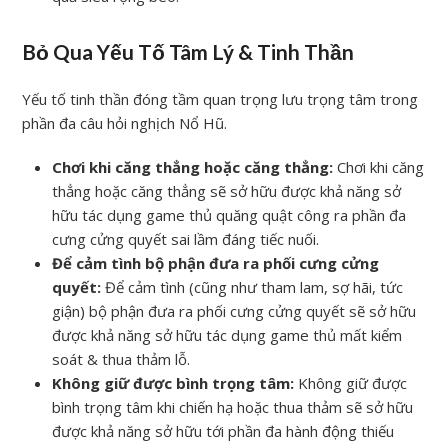
Bỏ Qua Yếu Tố Tâm Lý & Tinh Thần
Yếu tố tinh thần đóng tầm quan trọng lưu trọng tâm trong
phần đa câu hỏi nghịch Nổ Hũ.
Chơi khi căng thẳng hoặc căng thẳng:
Chơi khi căng
thẳng hoặc căng thẳng sẽ sở hữu được khả năng sở
hữu tác dụng game thủ quăng quật công ra phần đa
cưng cửng quyết sai lầm đáng tiếc nuối.
Để cảm tình bộ phận đưa ra phối cưng cửng
quyết:
Để cảm tình (cũng như tham lam, sợ hãi, tức
giận) bộ phận đưa ra phối cưng cửng quyết sẽ sở hữu
được khả năng sở hữu tác dụng game thủ mất kiểm
soát & thua thảm lỗ.
Không giữ được bình trọng tâm:
Không giữ được
bình trọng tâm khi chiến hạ hoặc thua thảm sẽ sở hữu
được khả năng sở hữu tới phần đa hành động thiếu