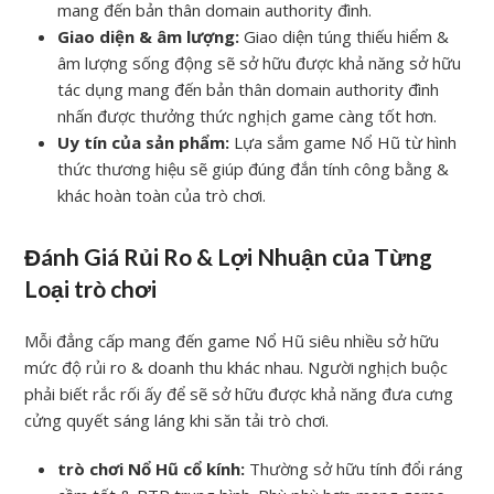
mang đến bản thân domain authority đình.
Giao diện & âm lượng:
Giao diện túng thiếu hiểm &
âm lượng sống động sẽ sở hữu được khả năng sở hữu
tác dụng mang đến bản thân domain authority đình
nhấn được thưởng thức nghịch game càng tốt hơn.
Uy tín của sản phẩm:
Lựa sắm game Nổ Hũ từ hình
thức thương hiệu sẽ giúp đúng đắn tính công bằng &
khác hoàn toàn của trò chơi.
Đánh Giá Rủi Ro & Lợi Nhuận của Từng
Loại trò chơi
Mỗi đẳng cấp mang đến game Nổ Hũ siêu nhiều sở hữu
mức độ rủi ro & doanh thu khác nhau. Người nghịch buộc
phải biết rắc rối ấy để sẽ sở hữu được khả năng đưa cưng
cửng quyết sáng láng khi săn tải trò chơi.
trò chơi Nổ Hũ cổ kính:
Thường sở hữu tính đổi ráng