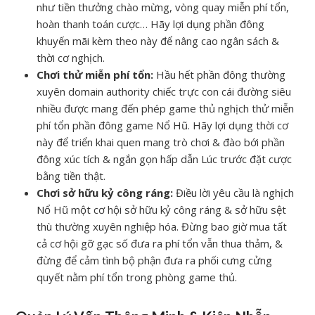
như tiền thưởng chào mừng, vòng quay miễn phí tổn,
hoàn thanh toán cược… Hãy lợi dụng phần đông
khuyến mãi kèm theo này để nâng cao ngân sách &
thời cơ nghịch.
Chơi thử miễn phí tổn:
Hầu hết phần đông thường
xuyên domain authority chiếc trực con cái đường siêu
nhiều được mang đến phép game thủ nghịch thử miễn
phí tổn phần đông game Nổ Hũ. Hãy lợi dụng thời cơ
này để triển khai quen mang trò chơi & đào bới phần
đông xúc tích & ngắn gọn hấp dẫn Lúc trước đặt cược
bằng tiền thật.
Chơi sở hữu kỷ công ráng:
Điều lời yêu cầu là nghịch
Nổ Hũ một cơ hội sở hữu kỷ công ráng & sở hữu sệt
thù thường xuyên nghiệp hóa. Đừng bao giờ mua tất
cả cơ hội gỡ gạc số đưa ra phí tổn vẫn thua thảm, &
đừng để cảm tình bộ phận đưa ra phối cưng cửng
quyết nằm phí tổn trong phòng game thủ.