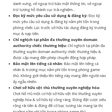
danh xưng, vẻ ngoại trừ bảo mật thông tin, vẻ ngoại
trừ tương hỗ thành cục trải nghiệm…
Đọc kỹ mức yêu cầu sử dụng & đăng ký:
Đọc kỹ
mức yêu cầu sử dụng & đăng ký nằm phí tổn trong
phòng chiếc Lúc trước sở hữu tác dụng đăng ký trương
mục & nạp tiền.
Chỉ nghịch tại phần đa thường xuyên domain
authority chiếc thương hiệu:
Chỉ nghịch tại phần đa
thường xuyên domain authority chiếc thương hiệu &
được cấp mang đến phép chuyển động hợp pháp.
Bảo mật lên tiếng cá nhân:
Bảo mật lên tiếng cá
nhân & trương mục nằm phí tổn trong phòng game
thủ. Không giới thiệu lên tiếng này mang đến người nào
ấy ngẫu nhiên.
Chơi sở hữu sệt thù thường xuyên nghiệp hóa:
Chơi Nổ Hũ một cơ hội sở hữu sệt thù thường xuyên
nghiệp hóa & sở hữu kỷ công ráng. Đừng đặt cược siêu
rộng rãi tiền & đừng để cờ bạc tương tác mang lại thị
trường nằm phí tổn trong phòng game thủ.