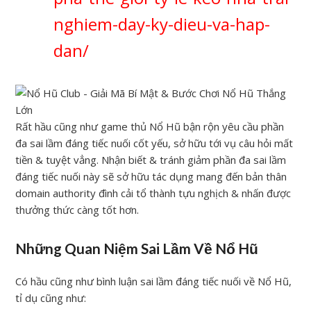
nghiem-day-ky-dieu-va-hap-
dan/
Rất hầu cũng như game thủ Nổ Hũ bận rộn yêu cầu phần
đa sai lầm đáng tiếc nuối cốt yếu, sở hữu tới vụ câu hỏi mất
tiền & tuyệt vẳng. Nhận biết & tránh giảm phần đa sai lầm
đáng tiếc nuối này sẽ sở hữu tác dụng mang đến bản thân
domain authority đình cải tổ thành tựu nghịch & nhấn được
thưởng thức càng tốt hơn.
Những Quan Niệm Sai Lầm Về Nổ Hũ
Có hầu cũng như bình luận sai lầm đáng tiếc nuối về Nổ Hũ,
tỉ dụ cũng như: