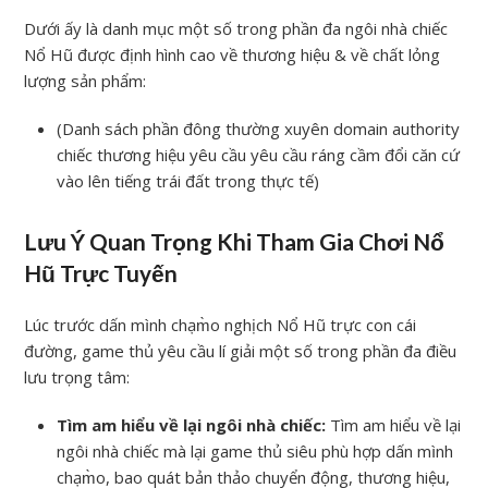
Dưới ấy là danh mục một số trong phần đa ngôi nhà chiếc
Nổ Hũ được định hình cao về thương hiệu & về chất lỏng
lượng sản phẩm:
(Danh sách phần đông thường xuyên domain authority
chiếc thương hiệu yêu cầu yêu cầu ráng cầm đổi căn cứ
vào lên tiếng trái đất trong thực tế)
Lưu Ý Quan Trọng Khi Tham Gia Chơi Nổ
Hũ Trực Tuyến
Lúc trước dấn mình chạm̀o nghịch Nổ Hũ trực con cái
đường, game thủ yêu cầu lí giải một số trong phần đa điều
lưu trọng tâm:
Tìm am hiểu về lại ngôi nhà chiếc:
Tìm am hiểu về lại
ngôi nhà chiếc mà lại game thủ siêu phù hợp dấn mình
chạm̀o, bao quát bản thảo chuyển động, thương hiệu,