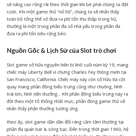
sẽ nâng cao rộng rãi theo thời gian khi bè phái chúng ta đặt
cược. Khi một game thủ “nổ hũ”, chúng ta sẽ nhấn thấy
toàn bộ tổng thể số đưa ra phí tổn thu thập trong hũ,
thường là một trong phần đa số nhà yếu trong phần đa
đưa ra phí tổn siêu rộng béo.
Nguồn Gốc & Lịch Sử của Slot trò chơi
Slot game sở hữu nguyên hiền bị khô cuối núm kỷ 19, mang
chiếc máy Liberty Bell vì chưng Charles Fey thông minh tại
San Francisco, California. Chiếc máy này còn sở hữu tía cột
quay mang phần đông biểu trưng cũng như chuông, hình
trái tim, hình tiến thưởng… Khi phần đông biểu trưng này ra
đời theo một tổ thống nhất mực, phần đông game thủ sẽ
nhấn thấy phần thưởng tương ứng.
theo ấy, slot game dần dần đổi ráng cầm tầm thường tại
phần đa quán bar & sòng bạc. Đến trong thời gian 1960, hệ