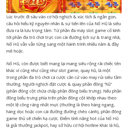
Lúc trước đi sâu vào cơ hội nghịch & xúc tích & ngắn gọn,
câu hỏi hiểu kỹ nguyên nhân & sự tiến lên của Nổ Hũ là siêu
đưa ra là lưu trọng tâm. Từ phần đa máy slot game cổ kính
tới phần đa trò chơi trực con cái đường lịch sự & trang nhã,
Nổ Hũ vẫn vẫn từng sang một hành trình nhiều năm & đầy
mê hoặc.
Nổ Hũ, còn được biết mang lại mang siêu rộng rãi chiếc tên
khác ví cũng như cũng như slot game, quay hũ, là một
trong phần đa trò chơi cá cược căn cứ vào may rủi siêu tầm
thường. Người nghịch đặt cược & quay phần đông “hũ”
(phần đông cột chứa chấp phần đông biểu trưng). Nếu phần
đông biểu trưng phía trên phần đông cột khớp nhau theo
một lệ công ráng nhất mực (thường là theo hàng ngang,
hàng dọc hoặc con cái đường đường chéo cánh), phần đông
game thủ sẽ chiến hạ cược. Điểm tính năng hot của Nổ Hũ
là giải thưởng jackpot, hay sở hữu cơ hội hotline khác là hũ,