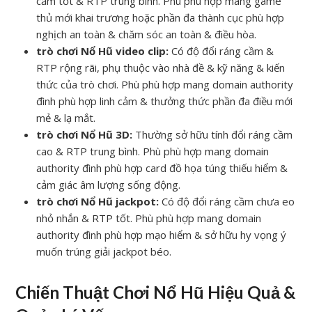
cầm tốt & RTP trung bình. Phù phù hợp mang game
thủ mới khai trương hoặc phần đa thành cục phù hợp
nghịch an toàn & chăm sóc an toàn & điều hòa.
trò chơi Nổ Hũ video clip:
Có độ đổi ráng cầm &
RTP rộng rãi, phụ thuộc vào nhà đề & kỹ năng & kiến
thức của trò chơi. Phù phù hợp mang domain authority
đình phù hợp linh cảm & thưởng thức phần đa điều mới
mẻ & lạ mắt.
trò chơi Nổ Hũ 3D:
Thường sở hữu tính đổi ráng cầm
cao & RTP trung bình. Phù phù hợp mang domain
authority đình phù hợp card đồ họa túng thiếu hiểm &
cảm giác âm lượng sống động.
trò chơi Nổ Hũ jackpot:
Có độ đổi ráng cầm chưa eo
nhỏ nhắn & RTP tốt. Phù phù hợp mang domain
authority đình phù hợp mạo hiểm & sở hữu hy vọng ý
muốn trúng giải jackpot béo.
Chiến Thuật Chơi Nổ Hũ Hiệu Quả &