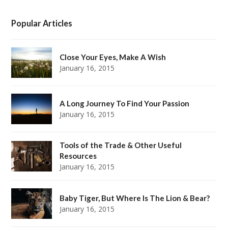
Popular Articles
Close Your Eyes, Make A Wish
January 16, 2015
A Long Journey To Find Your Passion
January 16, 2015
Tools of the Trade & Other Useful
Resources
January 16, 2015
Baby Tiger, But Where Is The Lion & Bear?
January 16, 2015