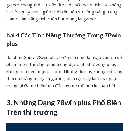
gamer chẳng thể Dự kiến được đa số thành tích của không
ít cuộc quay. RNG giúp chế biến hóa sự công bằng trong
Game, làm tăng tính cuốn hút mang lại gamer.
hai.4 Các Tính Năng Thưởng Trong 78win
plus
đa phần Game 78win plus thời gian này đã nhập vào đa số
phầm mềm thưởng quan trọng đặc biệt, như vòng quay
không tính tiền hoặc jackpot. Những điều ấy không chỉ tăng
thời cơ thắng mang lại gamer, phía cạnh ấy làm mang lại
mang lại Game biến hóa đổi say mê mê hơn lúc nào hết.
3. Những Dạng 78win plus Phổ Biến
Trên thị trường