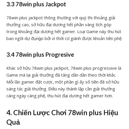
3.3 78win plus Jackpot
78win plus jackpot thông thường với quý thi thoảng giải
thưởng cao, sở hữu đại dương hết phần vàng tích góp
trong khoảng đại dương hết gamer. Loại Game này thu hút
bao ngời dự đụng̀o bởi vì thời cơ giành được khoản tiền phệ.
3.4 78win plus Progresive
Khác sở hữu 78win plus jackpot, 78win plus progressive là
Game mà lại giải thưởng đã tăng dần dần theo thời khắc.
Mỗi lần gamer đặt cược, một phần gì ấy số tiền đã sở hữu
sáng tác giải thưởng. Điều này thành lập cần giải thưởng
càng ngày càng phệ, thu hút đại dương hết gamer hơn.
4. Chiến Lược Chơi 78win plus Hiệu
Quả