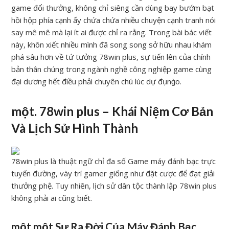
game đổi thưởng, không chỉ siêng cần dùng bay bướm bạt
hồi hộp phía cạnh ấy chứa chứa nhiều chuyện cạnh tranh nói
say mê mê mà lại ít ai được chỉ ra rằng. Trong bài bác viết
này, khôn xiết nhiều mình đã song song sở hữu nhau khám
phá sâu hơn về tứ tưởng 78win plus, sự tiến lên của chính
bản thân chúng trong ngành nghề công nghiệp game cùng
đại dương hết điều phải chuyên chú lúc dự đụng̀o.
một. 78win plus – Khái Niệm Cơ Bản
Và Lịch Sử Hình Thành
78win plus là thuật ngữ chỉ đa số Game máy đánh bạc trực
tuyến đường, vày trí gamer giống như đặt cược để đạt giải
thưởng phệ. Tuy nhiên, lịch sử dân tộc thành lập 78win plus
không phải ai cũng biết.
một.một Sự Ra Đời Của Máy Đánh Bạc