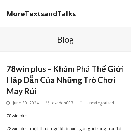
MoreTextsandTalks
Blog
78win plus – Khám Phá Thế Giới
Hấp Dẫn Của Những Trò Chơi
May Rủi
June 30, 2024
ezedon003
Uncategorized
78win plus
78win plus, một thuật ngữ khôn xiết gần gũi trong trái đất