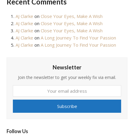
Recent Comments
AJ Clarke
on
Close Your Eyes, Make A Wish
AJ Clarke
on
Close Your Eyes, Make A Wish
AJ Clarke
on
Close Your Eyes, Make A Wish
AJ Clarke
on
A Long Journey To Find Your Passion
AJ Clarke
on
A Long Journey To Find Your Passion
Newsletter
Join the newsletter to get your weekly fix via email.
Your
email
address
Subscribe
Follow Us