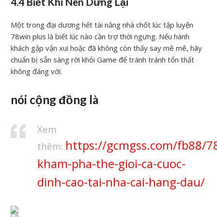
4.4 Biết Khi Nên Dừng Lại
Một trong đại dương hết tài năng nhà chốt lúc tập luyện
78win plus là biết lúc nào cần trợ thời ngưng. Nếu hành
khách gặp vận xui hoặc đã không còn thấy say mê mê, hãy
chuẩn bị sẵn sàng rời khỏi Game để tránh tránh tổn thất
không đáng với.
nói cộng đồng là
Xem
https://gcmgss.com/fb88/7
thêm:
kham-pha-the-gioi-ca-cuoc-
dinh-cao-tai-nha-cai-hang-dau/