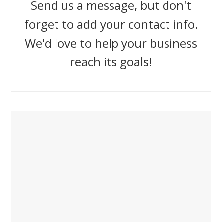
Send us a message, but don't
forget to add your contact info.
We'd love to help your business
reach its goals!