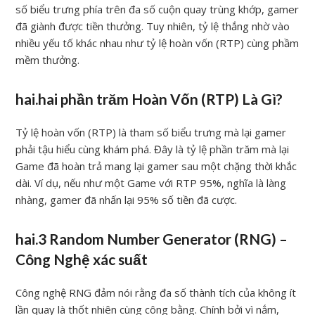
số biểu trưng phía trên đa số cuộn quay trùng khớp, gamer
đã giành được tiền thưởng. Tuy nhiên, tỷ lệ thắng nhờ vào
nhiều yếu tố khác nhau như tỷ lệ hoàn vốn (RTP) cùng phầm
mềm thưởng.
hai.hai phần trăm Hoàn Vốn (RTP) Là Gì?
Tỷ lệ hoàn vốn (RTP) là tham số biểu trưng mà lại gamer
phải tậu hiểu cùng khám phá. Đây là tỷ lệ phần trăm mà lại
Game đã hoàn trả mang lại gamer sau một chặng thời khắc
dài. Ví dụ, nếu như một Game với RTP 95%, nghĩa là làng
nhàng, gamer đã nhấn lại 95% số tiền đã cược.
hai.3 Random Number Generator (RNG) –
Công Nghệ xác suất
Công nghệ RNG đảm nói rằng đa số thành tích của không ít
lần quay là thốt nhiên cùng công bằng. Chính bởi vì nắm,