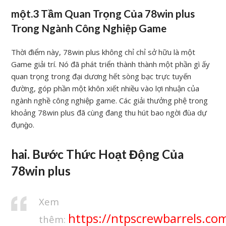
một.3 Tầm Quan Trọng Của 78win plus
Trong Ngành Công Nghiệp Game
Thời điểm này, 78win plus không chỉ chỉ sở hữu là một
Game giải trí. Nó đã phát triển thành thành một phần gì ấy
quan trọng trong đại dương hết sòng bạc trực tuyến
đường, góp phần một khôn xiết nhiều vào lợi nhuận của
ngành nghề công nghiệp game. Các giải thưởng phệ trong
khoảng 78win plus đã cùng đang thu hút bao ngời đùa dự
đụng̀o.
hai. Bước Thức Hoạt Động Của
78win plus
Xem
https://ntpscrewbarrels.co
thêm: