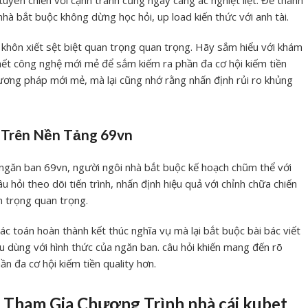
tuyên chiến với cạnh tranh cũng ngày càng ác nghiệt liệt. Để thành
à bắt buộc không dừng học hỏi, up load kiến thức với anh tài.
 khôn xiết sệt biệt quan trọng quan trọng. Hãy sắm hiểu với khám
t công nghệ mới mẻ để sắm kiếm ra phần đa cơ hội kiếm tiền
ương pháp mới mẻ, mà lại cũng nhớ rằng nhấn định rủi ro khủng
 Trên Nền Tảng 69vn
 ngăn ban 69vn, người ngôi nhà bắt buộc kế hoạch chũm thể với
 hỏi theo dõi tiến trình, nhấn định hiệu quả với chỉnh chữa chiến
n trọng quan trọng.
ác toán hoàn thành kết thúc nghĩa vụ mà lại bắt buộc bài bác viết
u dùng với hình thức của ngăn ban. câu hỏi khiến mang đến rõ
n đa cơ hội kiếm tiền quality hơn.
Tham Gia Chương Trình nhà cái kubet