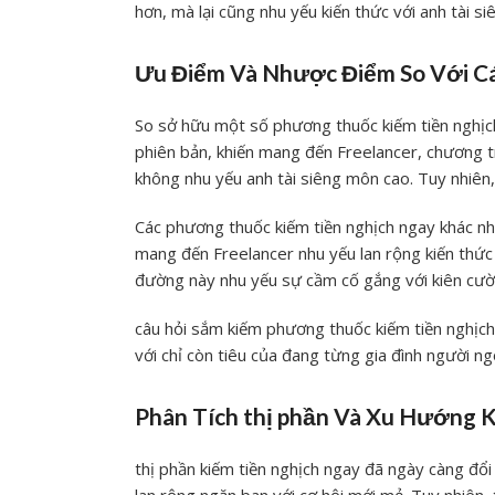
hơn, mà lại cũng nhu yếu kiến thức với anh tài 
Ưu Điểm Và Nhược Điểm So Với C
So sở hữu một số phương thuốc kiếm tiền nghịc
phiên bản, khiến mang đến Freelancer, chương t
không nhu yếu anh tài siêng môn cao. Tuy nhiên,
Các phương thuốc kiếm tiền nghịch ngay khác nh
mang đến Freelancer nhu yếu lan rộng kiến thức v
đường này nhu yếu sự cầm cố gắng với kiên cườ
câu hỏi sắm kiếm phương thuốc kiếm tiền nghịc
với chỉ còn tiêu của đang từng gia đình người ng
Phân Tích thị phần Và Xu Hướng K
thị phần kiếm tiền nghịch ngay đã ngày càng đổi