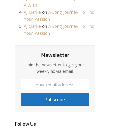
A Wish
AJ Clarke
on
A Long Journey To Find
Your Passion
AJ Clarke
on
A Long Journey To Find
Your Passion
Newsletter
Join the newsletter to get your
weekly fix via email.
Your
email
address
Subscribe
Follow Us