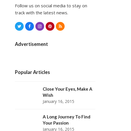
Follow us on social media to stay on
track with the latest news.
T
F
I
P
R
w
a
n
i
S
i
c
s
n
S
Advertisement
t
e
t
t
t
b
a
e
e
o
g
r
Popular Articles
r
o
r
e
k
a
s
Close Your Eyes, Make A
Wish
m
t
January 16, 2015
A Long Journey To Find
Your Passion
January 16, 2015