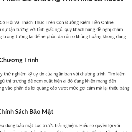
 sự tận tường với tỉnh giấc ngủ. quý khách hàng đề nghị chăm
g trong tương lai để né phần đa rủi ro khủng hoảng không đáng
 Chương Trình
ãy thử nghiệm kỹ uy tín của ngăn ban với chương trình. Tìm kiếm
ngũ thị trường để xem xuất hiện ai đó đang khiến mang đến
ng vào phần đa lời quảng cáo vượt mức gợi cảm mà lại thiếu bằng
Chính Sách Bảo Mật
iêu dùng bảo mật Lúc trước trải nghiệm. Hiểu rõ quyền lợi với