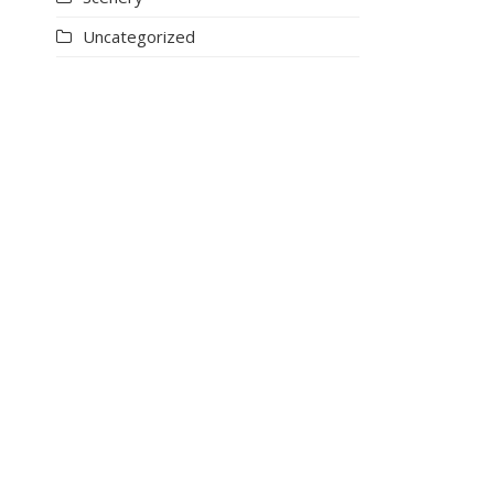
Uncategorized