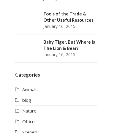
Tools of the Trade &
Other Useful Resources
January 16, 2015
Baby Tiger, But Where Is
The Lion & Bear?
January 16, 2015
Categories
Animals
blog
Nature
Office
Scenery