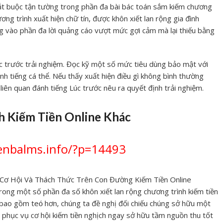
bắt buộc tận tường trong phần đa bài bác toán sắm kiếm chương
ơng trình xuất hiện chữ tín, được khôn xiết lan rộng gia đình
ng vào phần đa lời quảng cáo vượt mức gợi cảm mà lại thiếu bằng
úc trước trải nghiệm. Đọc kỹ một số mức tiêu dùng bảo mật với
h tiếng cá thể. Nếu thấy xuất hiện điều gì không bình thường
 liên quan đánh tiếng Lúc trước nêu ra quyết định trải nghiệm.
h Kiếm Tiền Online Khác
eenbalms.info/?p=14493
rong một số phần đa số khôn xiết lan rộng chương trình kiếm tiền
 bao gồm teó hơn, chúng ta đề nghị đối chiếu chúng sở hữu một
 phục vụ cơ hội kiếm tiền nghịch ngay sở hữu tầm nguồn thu tốt