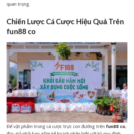
quan trọng.
Chiến Lược Cá Cược Hiệu Quả Trên
fun88 co
Để vật phẩm trong cá cược trực con đường trên
fun88 co
,
đọc giả phải bao gồm kế hoạch phân biệt với kỷ quy định.