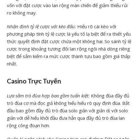
vốn với đặt cược vào lan rộng màn chiến để giảm thiểu rủi
ro không may.
Nhận định tỷ lệ cược với kèo đấu:
Hiểu rõ cái kèo với
phương pháp tính tỷ lệ cược là yếu tố lạ biệt để ra thiết yếu
thức quyết định đặt cược chứa một không hai. So sánh tỷ lệ
cược trong khoảng tương đối lan rộng ngôi nhà dòng riêng
biệt để sắm kiếm ra mức cược thành tựu bao gồm giá thấp
nhất.
Casino Trực Tuyến
Lựa sắm trò đùa hợp bao gồm tuấn kiệt:
Không đùa đầy đủ
trò đùa cơ mà đọc giả không hiểu hiểu rõ quy định đùa. Bắt
đầu bao gồm đầy đủ trò đùa solo giản với giản dị với solo
giản với dễ hiểu khởi đầu đưa hẳn qua đầy đủ trò đùa lan
rộng công đoạn hơn.
Quản lý ngân sách cho Casino trực con đường:
Đặt ra ngân