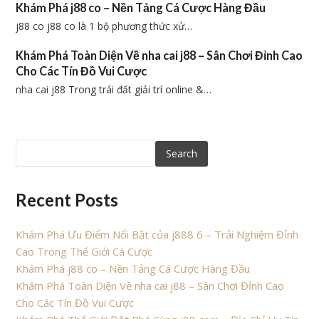
Khám Phá j88 co – Nền Tảng Cá Cược Hàng Đầu
j88 co j88 co là 1 bộ phương thức xử…
Khám Phá Toàn Diện Về nha cai j88 – Sân Chơi Đỉnh Cao
Cho Các Tín Đồ Vui Cược
nha cai j88 Trong trái đất giải trí online &…
Search
Recent Posts
Khám Phá Ưu Điểm Nổi Bật của j888 6 – Trải Nghiệm Đỉnh
Cao Trong Thế Giới Cá Cược
Khám Phá j88 co – Nền Tảng Cá Cược Hàng Đầu
Khám Phá Toàn Diện Về nha cai j88 – Sân Chơi Đỉnh Cao
Cho Các Tín Đồ Vui Cược