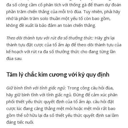
đa số công cầm cố phân tích với thống gà để tham dự đoán
phần trăm chiến thắng của mỗi trò đùa. Tuy nhiên, phải hãy
nhớ là phần trăm solo thuần một yếu tố còn bao gồm,
không đề xuất là bảo đảm an toàn chiến thắng.
Theo dõi thành tựu với rút đa số thưởng thức:
Hãy ghi lại
thành tựu đặt cược của tổ ấm áp để theo dõi thành tựu của
kế hoạch với rút ra đa số thưởng thức cho đang từng lần
đùa sau.
Tâm lý chắc kim cương với kỷ quy định
Giữ bình tĩnh với tỉnh giấc ngủ:
Trong công câu hỏi đùa,
hãy giữ bình tĩnh với tỉnh giấc ngủ. Đừng để cảm xúc phân
phối thiết yếu thức quyết định của tổ ấm áp. câu hỏi đặt
cược lúc đang căng thẳng mệt mỏi hoặc mệt mỏi rất bao
gồm thể sở hữu lại đa số thiết yếu thức quyết định sai lầm
đáng tiếc nuối.