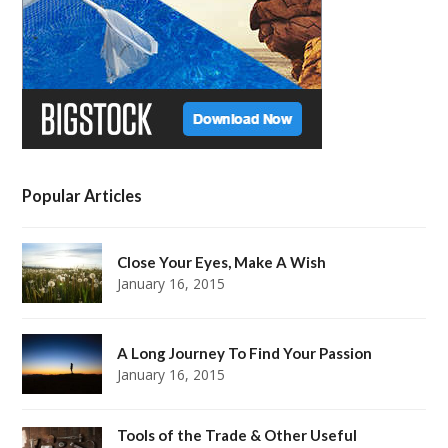
k
a
s
m
t
Popular Articles
Close Your Eyes, Make A Wish
January 16, 2015
A Long Journey To Find Your Passion
January 16, 2015
Tools of the Trade & Other Useful