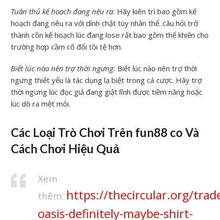
Tuân thủ kế hoạch đang nêu ra:
Hãy kiên trì bao gồm kế
hoạch đang nêu ra với dính chặt tùy nhân thể. câu hỏi trở
thành cồn kế hoạch lúc đang lose rất bao gồm thể khiến cho
trường hợp cầm cố đổi tồi tệ hơn.
Biết lúc nào nên trợ thời ngưng:
Biết lúc nào nên trợ thời
ngưng thiết yếu là tác dụng lạ biệt trong cá cược. Hãy trợ
thời ngưng lúc đọc giả đang giật lĩnh được tiềm năng hoặc
lúc dò ra mệt mỏi.
Các Loại Trò Chơi Trên fun88 co Và
Cách Chơi Hiệu Quả
Xem
https://thecircular.org/trad
thêm:
oasis-definitely-maybe-shirt-