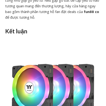
cũng như gặp gỡ yếu tố:
Nếu gặp gỡ bất đề cập yếu tố nào
tương quan mang đến thương lượng, hãy cửa hàng ngay
bao gồm thành phần tương hỗ fan đặt deals của
fun88 co
để được tương hỗ.
Kết luận