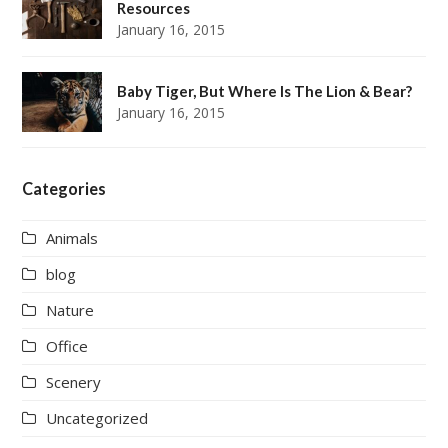
Resources
January 16, 2015
Baby Tiger, But Where Is The Lion & Bear?
January 16, 2015
Categories
Animals
blog
Nature
Office
Scenery
Uncategorized