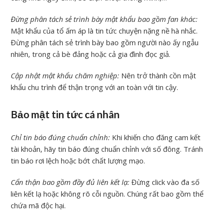
Đừng phân tách sẻ trình bày mật khẩu bao gồm fan khác:
Mật khẩu của tổ ấm áp là tin tức chuyện nặng nề hà nhắc.
Đừng phân tách sẻ trình bày bao gồm người nào ấy ngẫu
nhiên, trong cả bè đảng hoặc cả gia đình đọc giả.
Cập nhật mật khẩu chăm nghiệp:
Nên trở thành cồn mật
khẩu chu trình để thận trọng với an toàn với tin cậy.
Bảo mật tin tức cá nhân
Chỉ tin báo đúng chuẩn chỉnh:
Khi khiến cho đăng cam kết
tài khoản, hãy tin báo đúng chuẩn chỉnh với số đông. Tránh
tin báo rơi lệch hoặc bớt chất lượng mạo.
Cẩn thận bao gồm đầy đủ liên kết lạ:
Đừng click vào đa số
liên kết lạ hoặc không rõ cỗi nguồn. Chúng rất bao gồm thể
chứa mã độc hại.