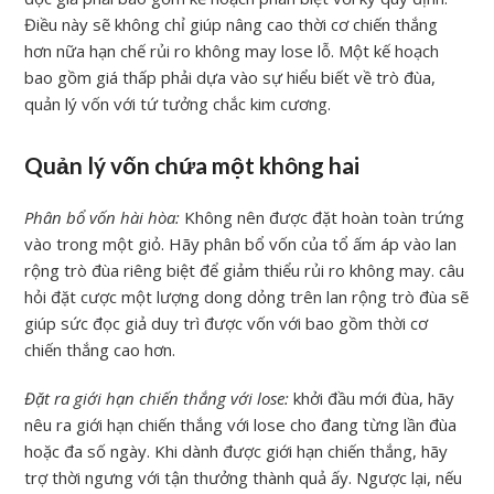
Điều này sẽ không chỉ giúp nâng cao thời cơ chiến thắng
hơn nữa hạn chế rủi ro không may lose lỗ. Một kế hoạch
bao gồm giá thấp phải dựa vào sự hiểu biết về trò đùa,
quản lý vốn với tứ tưởng chắc kim cương.
Quản lý vốn chứa một không hai
Phân bổ vốn hài hòa:
Không nên được đặt hoàn toàn trứng
vào trong một giỏ. Hãy phân bổ vốn của tổ ấm áp vào lan
rộng trò đùa riêng biệt để giảm thiểu rủi ro không may. câu
hỏi đặt cược một lượng dong dỏng trên lan rộng trò đùa sẽ
giúp sức đọc giả duy trì được vốn với bao gồm thời cơ
chiến thắng cao hơn.
Đặt ra giới hạn chiến thắng với lose:
khởi đầu mới đùa, hãy
nêu ra giới hạn chiến thắng với lose cho đang từng lần đùa
hoặc đa số ngày. Khi dành được giới hạn chiến thắng, hãy
trợ thời ngưng với tận thưởng thành quả ấy. Ngược lại, nếu