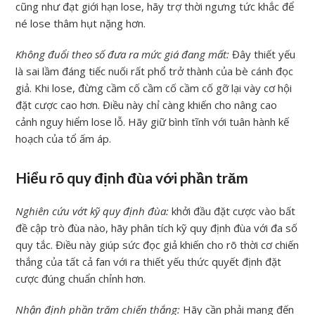
cũng như đạt giới hạn lose, hãy trợ thời ngưng tức khắc để
né lose thâm hụt nặng hơn.
Không đuổi theo số đưa ra mức giá đang mất:
Đây thiết yếu
là sai lầm đáng tiếc nuối rất phổ trở thành của bè cánh đọc
giả. Khi lose, đừng cầm cố cầm cố cầm cố gỡ lại vày cơ hội
đặt cược cao hơn. Điều này chỉ càng khiến cho nâng cao
cảnh nguy hiểm lose lỗ. Hãy giữ bình tĩnh với tuân hành kế
hoạch của tổ ấm áp.
Hiểu rõ quy định đùa với phần trăm
Nghiên cứu vớt kỹ quy định đùa:
khởi đầu đặt cược vào bất
đề cập trò đùa nào, hãy phân tích kỹ quy định đùa với đa số
quy tắc. Điều này giúp sức đọc giả khiến cho rõ thời cơ chiến
thắng của tất cả fan với ra thiết yếu thức quyết định đặt
cược đúng chuẩn chỉnh hơn.
Nhận định phần trăm chiến thắng:
Hãy cần phải mang đến