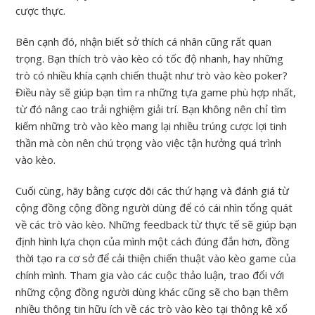
cược thực.
Bên cạnh đó, nhận biết sở thích cá nhân cũng rất quan
trọng. Bạn thích trò vào kèo có tốc độ nhanh, hay những
trò có nhiều khía cạnh chiến thuật như trò vào kèo poker?
Điều này sẽ giúp bạn tìm ra những tựa game phù hợp nhất,
từ đó nâng cao trải nghiệm giải trí. Bạn không nên chỉ tìm
kiếm những trò vào kèo mang lại nhiều trúng cược lợi tinh
thần mà còn nên chú trọng vào việc tận hưởng quá trình
vào kèo.
Cuối cùng, hãy bằng cược dõi các thứ hạng và đánh giá từ
cộng đồng cộng đồng người dùng để có cái nhìn tổng quát
về các trò vào kèo. Những feedback từ thực tế sẽ giúp bạn
định hình lựa chọn của mình một cách đúng đắn hơn, đồng
thời tạo ra cơ sở để cải thiện chiến thuật vào kèo game của
chính mình. Tham gia vào các cuộc thảo luận, trao đổi với
những cộng đồng người dùng khác cũng sẽ cho bạn thêm
nhiều thông tin hữu ích về các trò vào kèo tại thông kê xổ