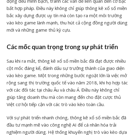
động đều minh bạch, tránh các vấn đề liên quan đến cờ bạc
bất hợp pháp. Điều này không chỉ giúp thông kê xổ số miền
bắc xây dựng được uy tín mà còn tạo ra một môi trường
vào kèo game lành mạnh, thu hút cả cộng đồng người dùng
mới và những game thủ kỳ cựu.
Các mốc quan trọng trong sự phát triển
Sau khi ra mắt, thông kê xổ số miền bắc đã đạt được nhiều
cột mốc đáng kể, đánh dấu sự trưởng thành của giao diện
vào kèo game. Một trong những bước ngoặt lớn là việc mở
rộng sang thị trường quốc tế vào năm 2018, khi họ hợp tác
với các đối tác tại châu Âu và châu Á. Điều này không chỉ
giúp tăng doanh thu mà còn mang đến cho đặt cược thủ
Việt cơ hội tiếp cận với các trò vào kèo toàn cầu.
Với sự phát triển nhanh chóng, thông kê xổ số miền bắc đã
đầu tư mạnh mẽ vào công nghệ AI để cá nhân hóa trải
nghiệm người dùng. Hệ thống khuyến nghị trò vào kèo dựa