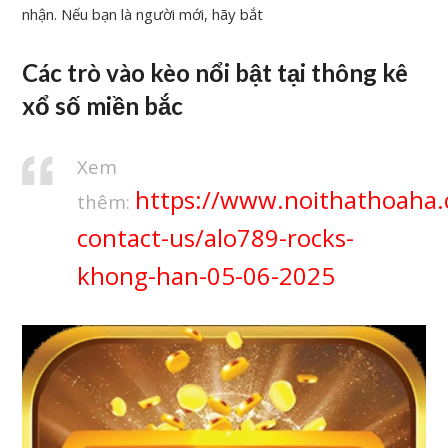
nhận. Nếu bạn là người mới, hãy bắt
Các trò vào kèo nổi bật tại thông kê
xổ số miền bắc
Xem
https://www.noithathoaha
thêm:
contact-us/alo789-rocks-
khong-han-05-06-2025