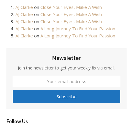
AJ Clarke
on
Close Your Eyes, Make A Wish
AJ Clarke
on
Close Your Eyes, Make A Wish
AJ Clarke
on
Close Your Eyes, Make A Wish
AJ Clarke
on
A Long Journey To Find Your Passion
AJ Clarke
on
A Long Journey To Find Your Passion
Newsletter
Join the newsletter to get your weekly fix via email.
Your
email
address
Subscribe
Follow Us