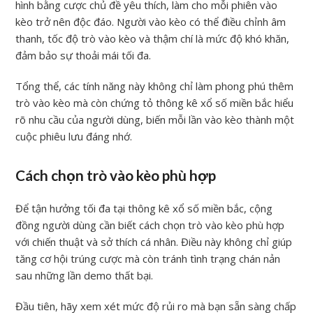
hình bằng cược chủ đề yêu thích, làm cho mỗi phiên vào
kèo trở nên độc đáo. Người vào kèo có thể điều chỉnh âm
thanh, tốc độ trò vào kèo và thậm chí là mức độ khó khăn,
đảm bảo sự thoải mái tối đa.
Tổng thể, các tính năng này không chỉ làm phong phú thêm
trò vào kèo mà còn chứng tỏ thông kê xổ số miền bắc hiểu
rõ nhu cầu của người dùng, biến mỗi lần vào kèo thành một
cuộc phiêu lưu đáng nhớ.
Cách chọn trò vào kèo phù hợp
Để tận hưởng tối đa tại thông kê xổ số miền bắc, cộng
đồng người dùng cần biết cách chọn trò vào kèo phù hợp
với chiến thuật và sở thích cá nhân. Điều này không chỉ giúp
tăng cơ hội trúng cược mà còn tránh tình trạng chán nản
sau những lần demo thất bại.
Đầu tiên, hãy xem xét mức độ rủi ro mà bạn sẵn sàng chấp