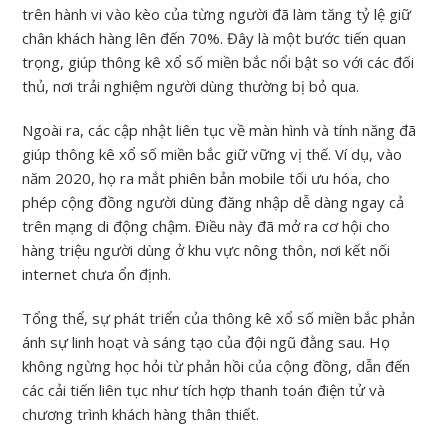
trên hành vi vào kèo của từng người đã làm tăng tỷ lệ giữ
chân khách hàng lên đến 70%. Đây là một bước tiến quan
trọng, giúp thông kê xổ số miền bắc nổi bật so với các đối
thủ, nơi trải nghiệm người dùng thường bị bỏ qua.
Ngoài ra, các cập nhật liên tục về màn hình và tính năng đã
giúp thông kê xổ số miền bắc giữ vững vị thế. Ví dụ, vào
năm 2020, họ ra mắt phiên bản mobile tối ưu hóa, cho
phép cộng đồng người dùng đăng nhập dễ dàng ngay cả
trên mạng di động chậm. Điều này đã mở ra cơ hội cho
hàng triệu người dùng ở khu vực nông thôn, nơi kết nối
internet chưa ổn định.
Tổng thể, sự phát triển của thông kê xổ số miền bắc phản
ánh sự linh hoạt và sáng tạo của đội ngũ đằng sau. Họ
không ngừng học hỏi từ phản hồi của cộng đồng, dẫn đến
các cải tiến liên tục như tích hợp thanh toán điện tử và
chương trình khách hàng thân thiết.