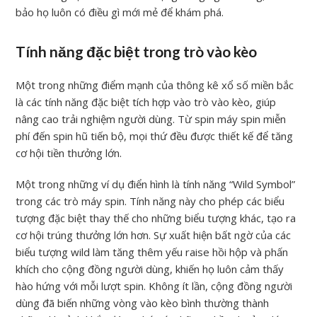
bảo họ luôn có điều gì mới mẻ để khám phá.
Tính năng đặc biệt trong trò vào kèo
Một trong những điểm mạnh của thông kê xổ số miền bắc
là các tính năng đặc biệt tích hợp vào trò vào kèo, giúp
nâng cao trải nghiệm người dùng. Từ spin máy spin miễn
phí đến spin hũ tiến bộ, mọi thứ đều được thiết kế để tăng
cơ hội tiền thưởng lớn.
Một trong những ví dụ điển hình là tính năng “Wild Symbol”
trong các trò máy spin. Tính năng này cho phép các biểu
tượng đặc biệt thay thế cho những biểu tượng khác, tạo ra
cơ hội trúng thưởng lớn hơn. Sự xuất hiện bất ngờ của các
biểu tượng wild làm tăng thêm yếu raise hồi hộp và phấn
khích cho cộng đồng người dùng, khiến họ luôn cảm thấy
hào hứng với mỗi lượt spin. Không ít lần, cộng đồng người
dùng đã biến những vòng vào kèo bình thường thành