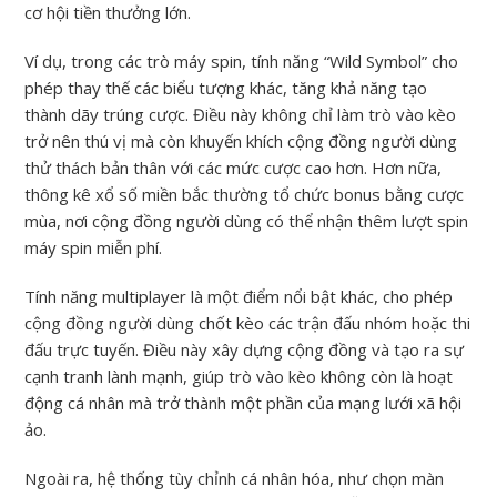
cơ hội tiền thưởng lớn.
Ví dụ, trong các trò máy spin, tính năng “Wild Symbol” cho
phép thay thế các biểu tượng khác, tăng khả năng tạo
thành dãy trúng cược. Điều này không chỉ làm trò vào kèo
trở nên thú vị mà còn khuyến khích cộng đồng người dùng
thử thách bản thân với các mức cược cao hơn. Hơn nữa,
thông kê xổ số miền bắc thường tổ chức bonus bằng cược
mùa, nơi cộng đồng người dùng có thể nhận thêm lượt spin
máy spin miễn phí.
Tính năng multiplayer là một điểm nổi bật khác, cho phép
cộng đồng người dùng chốt kèo các trận đấu nhóm hoặc thi
đấu trực tuyến. Điều này xây dựng cộng đồng và tạo ra sự
cạnh tranh lành mạnh, giúp trò vào kèo không còn là hoạt
động cá nhân mà trở thành một phần của mạng lưới xã hội
ảo.
Ngoài ra, hệ thống tùy chỉnh cá nhân hóa, như chọn màn