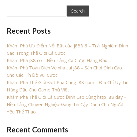
Search
Recent Posts
Khám Phá Ưu Điểm Nổi Bật của j888 6 – Trải Nghiệm Đỉnh
Cao Trong Thế Giới Cá Cược
Khám Phá j88 co – Nền Tảng Cá Cược Hàng Đầu
Khám Phá Toàn Diện Về nha cai j88 – Sân Chơi Đỉnh Cao
Cho Các Tín Đồ Vui Cược
Khám Phá Thế Giới Đột Phá Cùng j88 cpm – Địa Chỉ Uy Tín
Hàng Đầu Cho Game Thủ Việt
Khám Phá Thế Giới Cá Cược Đỉnh Cao Cùng http j88 day –
Nền Tảng Chuyên Nghiệp Đáng Tin Cậy Dành Cho Người
Yêu Thể Thao
Recent Comments