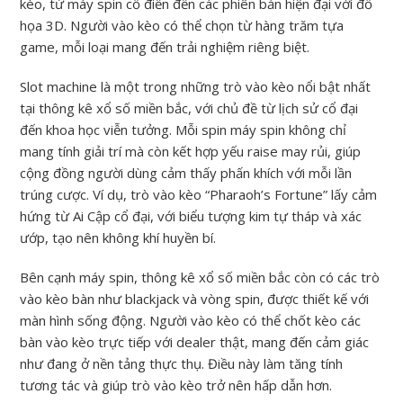
kèo, từ máy spin cổ điển đến các phiên bản hiện đại với đồ
họa 3D. Người vào kèo có thể chọn từ hàng trăm tựa
game, mỗi loại mang đến trải nghiệm riêng biệt.
Slot machine là một trong những trò vào kèo nổi bật nhất
tại thông kê xổ số miền bắc, với chủ đề từ lịch sử cổ đại
đến khoa học viễn tưởng. Mỗi spin máy spin không chỉ
mang tính giải trí mà còn kết hợp yếu raise may rủi, giúp
cộng đồng người dùng cảm thấy phấn khích với mỗi lần
trúng cược. Ví dụ, trò vào kèo “Pharaoh’s Fortune” lấy cảm
hứng từ Ai Cập cổ đại, với biểu tượng kim tự tháp và xác
ướp, tạo nên không khí huyền bí.
Bên cạnh máy spin, thông kê xổ số miền bắc còn có các trò
vào kèo bàn như blackjack và vòng spin, được thiết kế với
màn hình sống động. Người vào kèo có thể chốt kèo các
bàn vào kèo trực tiếp với dealer thật, mang đến cảm giác
như đang ở nền tảng thực thụ. Điều này làm tăng tính
tương tác và giúp trò vào kèo trở nên hấp dẫn hơn.