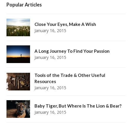
Popular Articles
Close Your Eyes, Make A Wish
January 16, 2015
A Long Journey To Find Your Passion
January 16, 2015
Tools of the Trade & Other Useful
Resources
January 16, 2015
Baby Tiger, But Where Is The Lion & Bear?
January 16, 2015