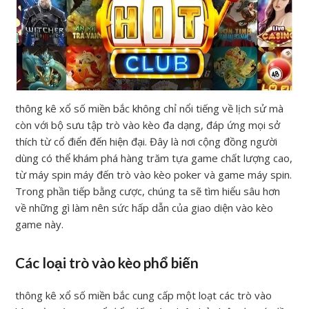
thông kê xổ số miền bắc không chỉ nổi tiếng về lịch sử mà
còn với bộ sưu tập trò vào kèo đa dạng, đáp ứng mọi sở
thích từ cổ điển đến hiện đại. Đây là nơi cộng đồng người
dùng có thể khám phá hàng trăm tựa game chất lượng cao,
từ máy spin máy đến trò vào kèo poker và game máy spin.
Trong phần tiếp bằng cược, chúng ta sẽ tìm hiểu sâu hơn
về những gì làm nên sức hấp dẫn của giao diện vào kèo
game này.
Các loại trò vào kèo phổ biến
thông kê xổ số miền bắc cung cấp một loạt các trò vào