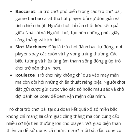
Baccarat
: Là trò chơi phổ biến trong các trò chơi bài,
game bài baccarat thu hút player bởi sự đơn giản và
tính chiến thuật. Người chơi chỉ cần chốt kèo kết quả
giữa Nhà cái và Người chơi, tạo nên những phút giây
căng thẳng và kịch tính.
Slot Machines
: Đây là trò chơi đánh bạc tự động, nơi
player xoay các cuộn và hy vọng trúng thưởng. Các
biểu tượng và hiệu ứng âm thanh sống động giúp trò
chơi trở nên thú vị hơn.
Roulette
: Trò chơi này không chỉ dựa vào may mắn
mà còn đòi hỏi những chiến thuật riêng biệt. Người chơi
đặt gửi cược gửi cược vào các số hoặc màu sắc và chờ
đợi bánh xe xoay để xem vận mệnh của mình.
Trò chơi trò chơi bài tại du doan kết quả xổ số miền bắc
không chỉ mang lại cảm giác căng thẳng mà còn cung cấp
nhiều cơ hội tiền thưởng lớn cho player. Với giao diện thân
thiện và dễ sử dụng, cả những người mới bắt đầu cũng có