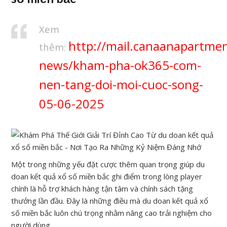
Xem
http://mail.canaanapartme
thêm:
news/kham-pha-ok365-com-
nen-tang-doi-moi-cuoc-song-
05-06-2025
Một trong những yếu đặt cược thêm quan trọng giúp du
doan kết quả xổ số miền bắc ghi điểm trong lòng player
chính là hỗ trợ khách hàng tận tâm và chính sách tặng
thưởng lần đầu. Đây là những điều mà du doan kết quả xổ
số miền bắc luôn chú trọng nhằm nâng cao trải nghiệm cho
người dùng.