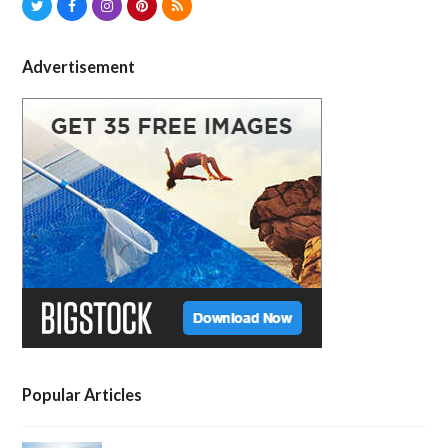
T
F
I
P
R
w
a
n
i
S
i
c
s
n
S
Advertisement
t
e
t
t
t
b
a
e
e
o
g
r
r
o
r
e
k
a
s
m
t
Popular Articles