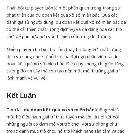
Phản hồi từ player luôn là một phần quan trọng trong sự
phát triển của du doan kết quả xổ số miền bắc. Qua các
đánh giá từ người dùng, du doan kết quả xổ số miền bắc đã
có thể cải thiện chất lượng dịch vụ và đa dạng hóa các trò
chơi để phù hợp hơn với thị hiếu của từng đối tượng.
Nhiều player cho biết họ cảm thấy hài lòng với chất lượng
dịch vụ cũng như sự hỗ trợ của đội ngũ nhân viên tại du
doan kết quả xổ số miền bắc. Điều này không chỉ giúp tăng
cường độ tin cậy mà còn tạo nên một môi trường giải trí
lành mạnh và vui vẻ.
Kết Luận
Tóm lại,
du doan kết quả xổ số miền bắc
không chỉ là
một hệ điều hành giải trí trực tuyến mà còn là nơi kết nối
những người có đam mê với trò chơi. Với sự phong phú
trong danh mục trò chơi, hỗ trợ khách hàng tận tâm và các