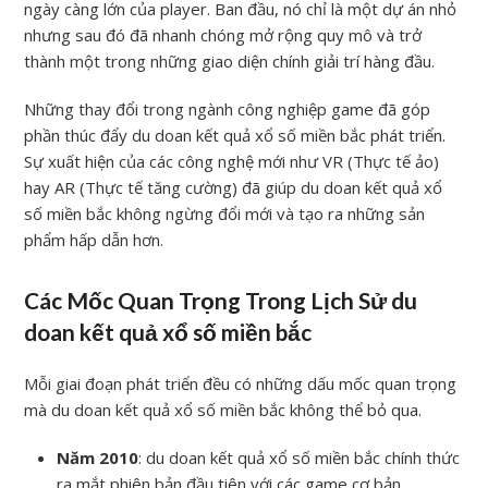
ngày càng lớn của player. Ban đầu, nó chỉ là một dự án nhỏ
nhưng sau đó đã nhanh chóng mở rộng quy mô và trở
thành một trong những giao diện chính giải trí hàng đầu.
Những thay đổi trong ngành công nghiệp game đã góp
phần thúc đẩy du doan kết quả xổ số miền bắc phát triển.
Sự xuất hiện của các công nghệ mới như VR (Thực tế ảo)
hay AR (Thực tế tăng cường) đã giúp du doan kết quả xổ
số miền bắc không ngừng đổi mới và tạo ra những sản
phẩm hấp dẫn hơn.
Các Mốc Quan Trọng Trong Lịch Sử du
doan kết quả xổ số miền bắc
Mỗi giai đoạn phát triển đều có những dấu mốc quan trọng
mà du doan kết quả xổ số miền bắc không thể bỏ qua.
Năm 2010
: du doan kết quả xổ số miền bắc chính thức
ra mắt phiên bản đầu tiên với các game cơ bản.