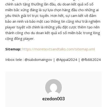
chính sách tặng thưởng lần đầu, du doan kết quả xổ số
miền bắc xứng đáng là sự lựa chọn hàng đầu cho những ai
yêu thích giải trí trực tuyến. Hơn hết, sự cam kết về đảm
bảo an ninh và bảo mật cao thông tin cũng như trải nghiệm
player tuyệt vời chính là những yếu đặt cược thêm tạo nên
thành công cho du doan kết quả xổ số miền bắc trong lòng
cộng đồng player.
Sitemap:
https://moretextsandtalks.com/sitemap.xml
Inbox tele : @subdomaingov | @Appal2024 | @fb882024
ezedon003