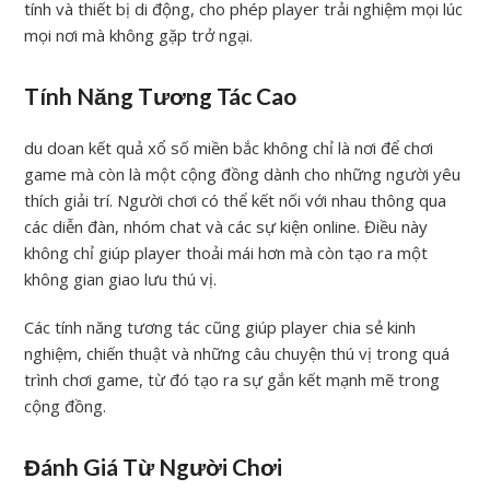
tính và thiết bị di động, cho phép player trải nghiệm mọi lúc
mọi nơi mà không gặp trở ngại.
Tính Năng Tương Tác Cao
du doan kết quả xổ số miền bắc không chỉ là nơi để chơi
game mà còn là một cộng đồng dành cho những người yêu
thích giải trí. Người chơi có thể kết nối với nhau thông qua
các diễn đàn, nhóm chat và các sự kiện online. Điều này
không chỉ giúp player thoải mái hơn mà còn tạo ra một
không gian giao lưu thú vị.
Các tính năng tương tác cũng giúp player chia sẻ kinh
nghiệm, chiến thuật và những câu chuyện thú vị trong quá
trình chơi game, từ đó tạo ra sự gắn kết mạnh mẽ trong
cộng đồng.
Đánh Giá Từ Người Chơi