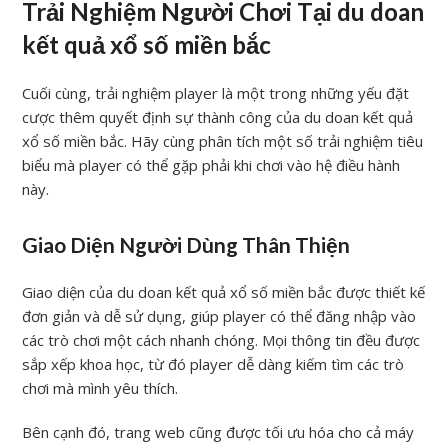
Trải Nghiệm Người Chơi Tại du doan
kết quả xổ số miền bắc
Cuối cùng, trải nghiệm player là một trong những yếu đặt
cược thêm quyết định sự thành công của du doan kết quả
xổ số miền bắc. Hãy cùng phân tích một số trải nghiệm tiêu
biểu mà player có thể gặp phải khi chơi vào hệ điều hành
này.
Giao Diện Người Dùng Thân Thiện
Giao diện của du doan kết quả xổ số miền bắc được thiết kế
đơn giản và dễ sử dụng, giúp player có thể đăng nhập vào
các trò chơi một cách nhanh chóng. Mọi thông tin đều được
sắp xếp khoa học, từ đó player dễ dàng kiếm tìm các trò
chơi mà mình yêu thích.
Bên cạnh đó, trang web cũng được tối ưu hóa cho cả máy