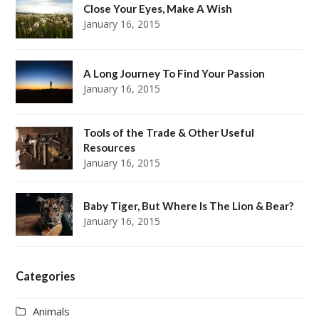
Close Your Eyes, Make A Wish
January 16, 2015
A Long Journey To Find Your Passion
January 16, 2015
Tools of the Trade & Other Useful
Resources
January 16, 2015
Baby Tiger, But Where Is The Lion & Bear?
January 16, 2015
Categories
Animals