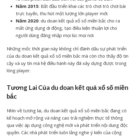
Năm 2015
: Bắt đầu triển khai các trò chơi trò chơi bài
trực tuyến, thu hút một lượng lớn player mới.
Năm 2020
: du doan kết quả xổ số miền bắc cho ra
mắt ứng dụng di động, tạo điều kiện thuận lợi cho
người dùng đăng nhập mọi lúc mọi nơi.
Những mốc thời gian này không chỉ đánh dấu sự phát triển
của du doan kết quả xổ số miền bắc mà còn cho thấy độ tin
cậy và uy tín mà hệ điều hành này đã xây dựng được trong
lòng player.
Tương Lai Của du doan kết quả xổ số miền
bắc
Nhìn về tương lai, du doan kết quả xổ số miền bắc đang có
kế hoạch mở rộng và nâng cao trải nghiệm thực tế thông
qua việc áp dụng công nghệ mới và phát triển nội dung độc
quyền. Các nhà phát triển luôn lắng nghe ý kiến của cộng