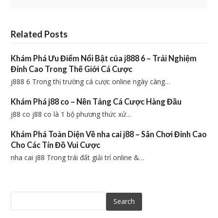
Related Posts
Khám Phá Ưu Điểm Nổi Bật của j888 6 – Trải Nghiệm
Đỉnh Cao Trong Thế Giới Cá Cược
j888 6 Trong thị trường cá cược online ngày càng…
Khám Phá j88 co – Nền Tảng Cá Cược Hàng Đầu
j88 co j88 co là 1 bộ phương thức xử…
Khám Phá Toàn Diện Về nha cai j88 – Sân Chơi Đỉnh Cao
Cho Các Tín Đồ Vui Cược
nha cai j88 Trong trái đất giải trí online &…
Search