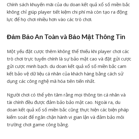
Chính sách khuyến mãi của du doan kết quả xổ số miền bắc
không chỉ giúp player tiết kiệm chi phí mà còn tạo ra động
lực để họ chơi nhiều hơn vào các trò chơi.
Đảm Bảo An Toàn và Bảo Mật Thông Tin
Một yếu đặt cược thêm không thể thiếu khi player chơi các
trò chơi trực tuyến chính là sự bảo mật cao và đặt gửi cược
gửi cược minh bạch. du doan kết quả xổ số miền bắc cam
kết bảo vệ dữ liệu cá nhân của khách hàng bằng cách sử
dụng các công nghệ mã hóa tiên tiến nhất.
Người chơi có thể yên tâm rằng mọi thông tin cá nhân và
tài chính đều được đảm bảo bảo mật cao. Ngoài ra, du
doan kết quả xổ số miền bắc cũng thực hiện các biện pháp
kiểm soát để ngăn chặn hành vi gian lận và đảm bảo môi
trường chơi game công bằng.