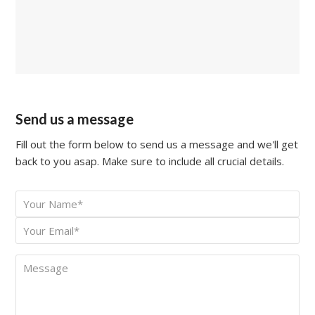
Send us a message
Fill out the form below to send us a message and we'll get
back to you asap. Make sure to include all crucial details.
Your
*
Name
Your
*
Email
Message