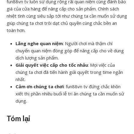
fun88vn tv luôn sử dụng rộng rãi quan niệm cùng đánh báo
giá của cửa hàng để nâng cấp cho sản phẩm. Chính sách
nhiệt tình cùng siêu sắp tới như chúng ta cần muốn sử dụng
giúp chúng ta chơi trôi dạt chủ quyền cùng chắc bền an
toàn hơn.
Lắng nghe quan niệm
: Người chơi mà thậm chí
chuyển quan niệm đóng góp để nâng cấp cho về dung
dịch lượng sản phẩm.
Giải quyết việc cấp cho tốc nhảu
: Mọi việc của
chúng ta chơi đã tiến hành giải quyết trong time ngắn
nhất.
Cảm ơn chúng ta chơi
: fun88vn tv đứng chắc khôn
xiết thị phần nhiều buổi lễ tri ân chúng ta cần muốn sử
dụng.
Tóm lại