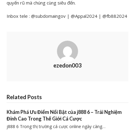
quyến rũ mà chúng cùng siêu đến.
Inbox tele : @subdomaingov | @Appal2024 | @fb882024
ezedon003
Related Posts
Khám Phá Ưu Điểm Nổi Bật của j888 6 – Trải Nghiệm
Đỉnh Cao Trong Thế Giới Cá Cược
j888 6 Trong thị trường cá cược online ngày càng…