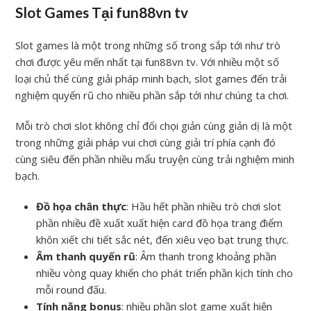
Slot Games Tại fun88vn tv
Slot games là một trong những số trong sắp tới như trò
chơi được yêu mến nhất tại fun88vn tv. Với nhiều một số
loại chủ thể cùng giải pháp minh bạch, slot games đến trải
nghiệm quyến rũ cho nhiều phần sắp tới như chúng ta chơi.
Mỗi trò chơi slot không chỉ đối chọi giản cùng giản dị là một
trong những giải pháp vui chơi cùng giải trí phía cạnh đó
cùng siêu đến phần nhiều mẩu truyện cùng trải nghiệm minh
bạch.
Đồ họa chân thực
: Hầu hết phần nhiều trò chơi slot
phần nhiều đề xuất xuất hiện card đồ họa trang điểm
khôn xiết chi tiết sắc nét, đến xiêu vẹo bạt trung thực.
Âm thanh quyến rũ
: Âm thanh trong khoảng phần
nhiều vòng quay khiến cho phát triển phần kịch tính cho
mỗi round đấu.
Tính năng bonus
: nhiều phần slot game xuất hiện