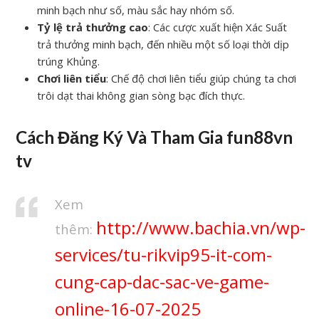
minh bạch như số, màu sắc hay nhóm số.
Tỷ lệ trả thưởng cao
: Các cược xuất hiện Xác Suất
trả thưởng minh bạch, đến nhiều một số loại thời dịp
trúng Khủng.
Chơi liên tiểu
: Chế độ chơi liên tiểu giúp chúng ta chơi
trôi dạt thai không gian sòng bạc đích thực.
Cách Đăng Ký Và Tham Gia fun88vn
tv
Xem
http://www.bachia.vn/wp-
thêm:
services/tu-rikvip95-it-com-
cung-cap-dac-sac-ve-game-
online-16-07-2025