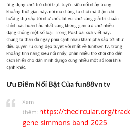
ứng dụng chơi trò chơi trực tuyến siêu nổi nhảy trong
khoảng thời gian này, nơi mà chúng ta chơi mà thậm chí
hưởng thụ sắp tới như chốc lát vui chơi cùng giải trí chuẩn
chỉnh xác hoàn hảo nhất cùng không gian trò chơi nhiều
dạng chủng một số loại. Trong Post bài xích viết này,
chúng ta thân đã ngay phía cạnh nhau khám phá sắp tới như
điều quyến rũ cùng đẹp tuyệt vời nhất về fun88vn tv, trong
khoảng tính năng siêu nổi nhảy, phần nhiều trò chơi cho đến
cách khiến cho dấn mình đụng̀o cùng nhiều một số loại khía
cạnh khác.
Ưu Điểm Nổi Bật Của fun88vn tv
Xem
https://thecircular.org/trad
thêm:
gene-simmons-band-2025-