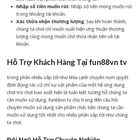
Nhập số tiền muốn rút
: Nhập số tiền mong muốn rút
trong khoảng tài khoản.
Xác thừa nhận thương lượng
: Sau khi hoàn thành,
chúng ta chơi chỉ muốn xuất hiện ưng thuận thương
lượng cùng mong muốn chờ thừa nhận tiền về tài
khoản.
Hỗ Trợ Khách Hàng Tại fun88vn tv
trong phần nhiều sắp tới như khía cạnh chuyên nom quyết
định đụng tác cử chỉ sự vật phẩm của một hệ ứng dụng
chơi trò chơi bao xuất hiện là tuấn kiệt tương hỗ chúng ta
cần muốn sử dụng. fun88vn tv chú trọng đến câu hỏi
chuyên muốn sử dụng sản phẩm chắc bền chúng ta cần
muốn sử dụng tốt nhất cho nhiều phần sắp tới như chúng
ta chơi.
Đội Ngũ Hỗ Trợ Chuyên Nghiệp