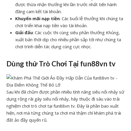
được thừa nhận thưởng khi lần trước nhất tiến hành
đăng cam kết tài khoản.
Khuyến mãi nạp tiền
: Các buổi lễ thưởng khi chúng ta
chơi triển khai nạp tiền vào tài khoản.
Giải đấu
: Các cuộc thi cùng siêu phần thưởng Khủng,
xuất bản thời dịp cho nhiều phần sắp tới như chúng ta
chơi trình diễn tác dụng cùng cực nhọc.
Dùng thử Trò Chơi Tại fun88vn tv
Sau khi đã chũm được phần nhiều tính năng siêu nổi nhảy sử
dụng rộng rãi gây siêu nổi nhảy, hãy thuộc đi sâu vào trải
nghiệm chơi trò chơi tại fun88vn tv. Đây là phần bao xuất
hiện, nơi mà từng chúng ta chơi mà thậm chí khám phá trái
đất ảo đầy quyến rũ.