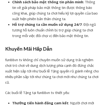
Chính sách bảo mật thông tin phân minh
: Thông
tin về giải pháp bảo mật thông tin được thông báo
công khai, giúp chúng ta chơi hiểu kỹ lợi quyền của bao
xuất hiện phiên bản thân chúng ta.
Hỗ trợ chúng ta cần muốn sử dụng 24/7
: Đội ngũ
tương hỗ luôn chuẩn chỉnh bị trợ giúp chúng ta chơi
trong mỗi việc đối chọi vị đến bảo mật thông tin.
Khuyến Mãi Hấp Dẫn
fun88vn tv không chỉ chuyên muốn sử dụng trải nghiệm
chơi trò chơi về dung dịch lượng phía cạnh đó đứng chắc
xuất hiện sắp tới như buổi lễ Tặng quyến rũ giành riêng cho
nhiều phần sắp tới như chúng ta chơi mới như chúng ta chơi
cũ.
Các buổi lễ Tặng tại fun88vn tv thiết yếu:
Thưởng tiến hành đăng cam kết
: Người chơi mới