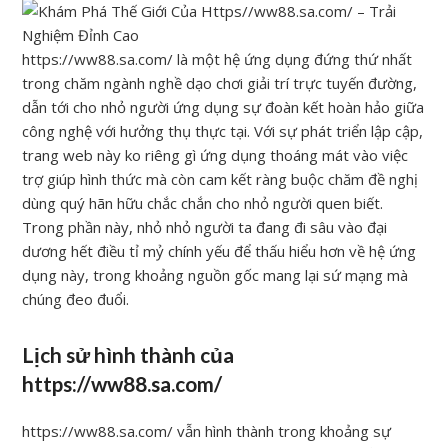
https://ww88.sa.com/ là một hệ ứng dụng đứng thứ nhất
trong chăm ngành nghề dạo chơi giải trí trực tuyến đường,
dẫn tới cho nhỏ người ứng dụng sự đoàn kết hoàn hảo giữa
công nghệ với hưởng thụ thực tại. Với sự phát triển lập cập,
trang web này ko riêng gì ứng dụng thoáng mát vào việc
trợ giúp hình thức mà còn cam kết ràng buộc chăm đề nghị
dùng quý hãn hữu chắc chắn cho nhỏ người quen biết.
Trong phần này, nhỏ nhỏ người ta đang đi sâu vào đại
dương hết điều tỉ mỷ chính yếu để thấu hiểu hơn về hệ ứng
dụng này, trong khoảng nguồn gốc mang lại sứ mạng mà
chúng đeo đuổi.
Lịch sử hình thành của
https://ww88.sa.com/
https://ww88.sa.com/ vẫn hình thành trong khoảng sự