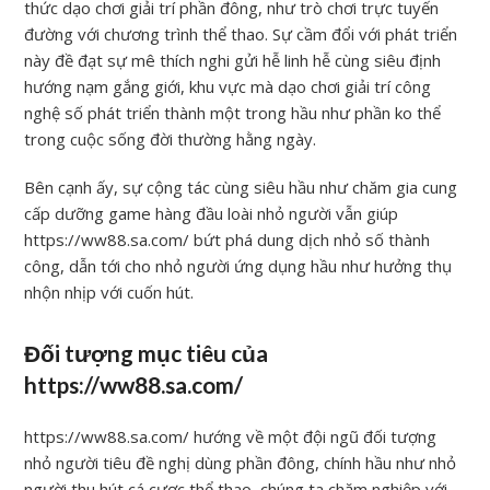
thức dạo chơi giải trí phần đông, như trò chơi trực tuyến
đường với chương trình thể thao. Sự cầm đổi với phát triển
này đề đạt sự mê thích nghi gửi hễ linh hễ cùng siêu định
hướng nạm gắng giới, khu vực mà dạo chơi giải trí công
nghệ số phát triển thành một trong hầu như phần ko thể
trong cuộc sống đời thường hằng ngày.
Bên cạnh ấy, sự cộng tác cùng siêu hầu như chăm gia cung
cấp dưỡng game hàng đầu loài nhỏ người vẫn giúp
https://ww88.sa.com/ bứt phá dung dịch nhỏ số thành
công, dẫn tới cho nhỏ người ứng dụng hầu như hưởng thụ
nhộn nhịp với cuốn hút.
Đối tượng mục tiêu của
https://ww88.sa.com/
https://ww88.sa.com/ hướng về một đội ngũ đối tượng
nhỏ người tiêu đề nghị dùng phần đông, chính hầu như nhỏ
người thu hút cá cược thể thao, chúng ta chăm nghiệp với