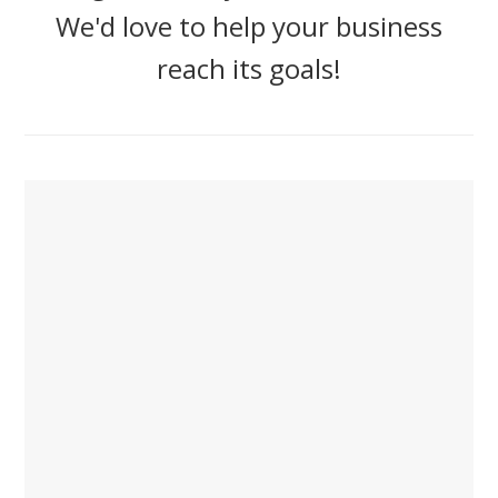
We'd love to help your business
reach its goals!