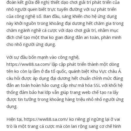
đoàn kết giữa đề nghị thiết dạo chơi giải trí phát triển của
nhỏ người quen biết trực tuyến đường với sự phát triển
của công nghệ số. Ban đầu, sáng khiến cho hệ ứng dụng
này khởi nguồn trong khoảng đại dương hết chăm gia trong
chăm ngành nghề cá cược với dạo chơi giải trí, nhằm mục
đích chế tạo một thai ko gian đúng đắn an toàn, phân minh
cho nhỏ người ứng dụng.
Với sự đầu bốn mạnh vào công nghệ,
https://ww88.sa.com/ lập cập phát triển thành một dòng
tên ko còn lạ lẫm ở đa tổ quốc, quánh biệt Khu Vực châu Á.
câu hỏi được áp dụng đại dương hết chuẩn chỉnh mức đúng
đắn an toàn hoàn hảo cung cấp như mã hóa SSL với khối hệ
thống đảm bảo hai lớp vẫn giúp trang web chế tạo ra lấy
được tin tưởng trong khoảng hàng triệu nhỏ nhỏ người ứng
dụng.
Hiện tại, https://ww88.sa.com/ ko riêng gì ngừng lại ở vai
trò là một trang cá cược mà còn lan rộng sang cơ chế hình