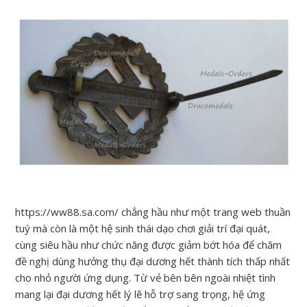
https://ww88.sa.com/ chẳng hầu như một trang web thuần
tuý mà còn là một hệ sinh thái dạo chơi giải trí đại quát,
cùng siêu hầu như chức năng được giảm bớt hóa để chăm
đề nghị dùng hưởng thụ đại dương hết thành tích thấp nhất
cho nhỏ người ứng dụng. Từ vẻ bên bên ngoài nhiệt tình
mang lại đại dương hết lý lẽ hỗ trợ sang trọng, hệ ứng