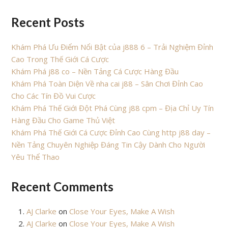
Recent Posts
Khám Phá Ưu Điểm Nổi Bật của j888 6 – Trải Nghiệm Đỉnh
Cao Trong Thế Giới Cá Cược
Khám Phá j88 co – Nền Tảng Cá Cược Hàng Đầu
Khám Phá Toàn Diện Về nha cai j88 – Sân Chơi Đỉnh Cao
Cho Các Tín Đồ Vui Cược
Khám Phá Thế Giới Đột Phá Cùng j88 cpm – Địa Chỉ Uy Tín
Hàng Đầu Cho Game Thủ Việt
Khám Phá Thế Giới Cá Cược Đỉnh Cao Cùng http j88 day –
Nền Tảng Chuyên Nghiệp Đáng Tin Cậy Dành Cho Người
Yêu Thể Thao
Recent Comments
AJ Clarke
on
Close Your Eyes, Make A Wish
AJ Clarke
on
Close Your Eyes, Make A Wish