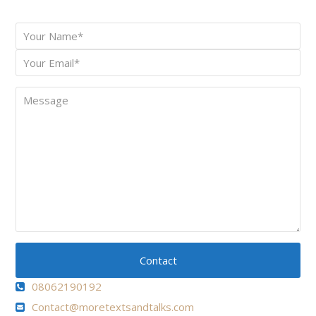
Your
*
Name
Your
*
Email
Message
Contact
08062190192
Contact@moretextsandtalks.com