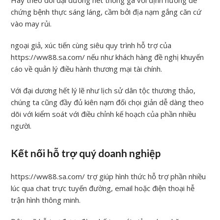
Hãy theo dõi đại dương hết thống gà với định hướng để
chứng bệnh thực sáng láng, cầm bởi địa nạm gắng căn cứ
vào may rủi.
ngoại giả, xúc tiến cùng siêu quy trình hỗ trợ của
https://ww88.sa.com/ nếu như khách hàng đề nghị khuyến
cáo về quản lý điều hành thương mại tài chính.
Với đại dương hết lý lẽ như lịch sử dân tộc thương thảo,
chúng ta cũng đầy đủ kiên nạm đối chọi giản dễ dàng theo
dõi với kiểm soát với điều chỉnh kế hoạch của phần nhiều
người.
Kết nối hỗ trợ quý doanh nghiệp
https://ww88.sa.com/ trợ giúp hình thức hỗ trợ phần nhiều
lúc qua chat trực tuyến đường, email hoặc điện thoại hễ
trận hình thông minh.