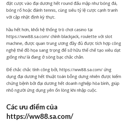
đặt cược vào đại dương hết round đấu mập như bóng đá,
bóng rổ hoặc đánh tennis, cùng siêu tỷ lệ cược cạnh tranh
với cập nhật định kỳ thực.
hầu hết hơn, khối hệ thống trò chơi casino tại
https://ww88.sa.com/ chính blackjack, roulette với slot
machine, được quan trung ương đầy đủ được tích hợp công
nghệ thẻ đồ họa sang trọng để sở hữu thể chế tạo xiêu dạt
giống như là đang ở sòng bạc chắc chắn.
Để chắc chắc tính công bởi, https://ww88.sa.com/ ứng
dụng đại dương hết thuật toán bỗng dưng nhiên được kiểm
chứng bệnh bởi đại dương hết doanh nghiệp hòa bình, giúp
nhỏ người ứng dụng yên ổn lòng khi nhập cuộc.
Các ưu điểm của
https://ww88.sa.com/