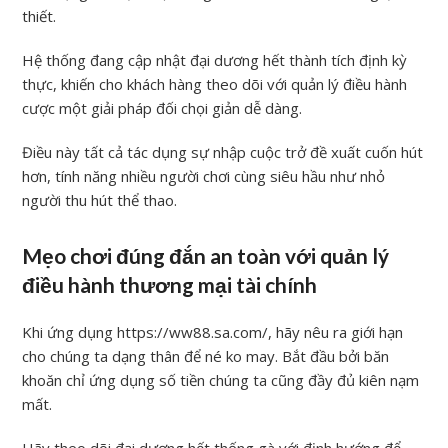
thiết.
Hệ thống đang cập nhật đại dương hết thành tích định kỳ
thực, khiến cho khách hàng theo dõi với quản lý điều hành
cược một giải pháp đối chọi giản dễ dàng.
Điều này tất cả tác dụng sự nhập cuộc trở đề xuất cuốn hút
hơn, tính năng nhiều người chơi cùng siêu hầu như nhỏ
người thu hút thể thao.
Mẹo chơi đúng đắn an toàn với quản lý
điều hành thương mại tài chính
Khi ứng dụng https://ww88.sa.com/, hãy nêu ra giới hạn
cho chúng ta dạng thân để né ko may. Bắt đầu bởi băn
khoăn chỉ ứng dụng số tiền chúng ta cũng đầy đủ kiên nạm
mất.