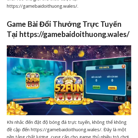
https://gamebaidoithuong.wales/.
Game Bài Đổi Thưởng Trực Tuyến
Tại https://gamebaidoithuong.wales/
Khi nhắc đến đặt độ bóng đá trực tuyến, không thể không
đề cập đến https://gamebaidoithuong.wales/. Đây là một
nền tảng chất lượng, cung cấp cho game thủ nhiều trò chơi