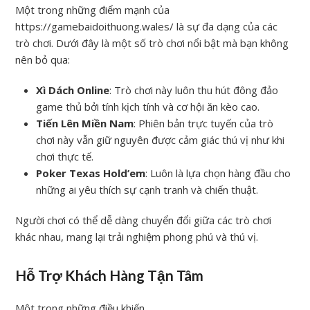
Một trong những điểm mạnh của
https://gamebaidoithuong.wales/ là sự đa dạng của các
trò chơi. Dưới đây là một số trò chơi nổi bật mà bạn không
nên bỏ qua:
Xì Dách Online
: Trò chơi này luôn thu hút đông đảo
game thủ bởi tính kịch tính và cơ hội ăn kèo cao.
Tiến Lên Miền Nam
: Phiên bản trực tuyến của trò
chơi này vẫn giữ nguyên được cảm giác thú vị như khi
chơi thực tế.
Poker Texas Hold’em
: Luôn là lựa chọn hàng đầu cho
những ai yêu thích sự cạnh tranh và chiến thuật.
Người chơi có thể dễ dàng chuyển đổi giữa các trò chơi
khác nhau, mang lại trải nghiệm phong phú và thú vị.
Hỗ Trợ Khách Hàng Tận Tâm
Một trong những điều khiến