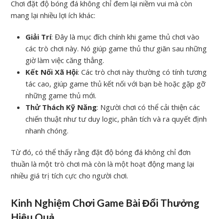
Chơi đặt độ bóng đá không chỉ đem lại niềm vui mà còn
mang lại nhiều lợi ích khác:
Giải Trí
: Đây là mục đích chính khi game thủ chơi vào
các trò chơi này. Nó giúp game thủ thư giãn sau những
giờ làm việc căng thẳng.
Kết Nối Xã Hội
: Các trò chơi này thường có tính tương
tác cao, giúp game thủ kết nối với bạn bè hoặc gặp gỡ
những game thủ mới.
Thử Thách Kỹ Năng
: Người chơi có thể cải thiện các
chiến thuật như tư duy logic, phân tích và ra quyết định
nhanh chóng.
Từ đó, có thể thấy rằng đặt độ bóng đá không chỉ đơn
thuần là một trò chơi mà còn là một hoạt động mang lại
nhiều giá trị tích cực cho người chơi.
Kinh Nghiệm Chơi Game Bài Đổi Thưởng
Hiệu Quả