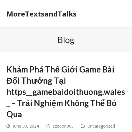
MoreTextsandTalks
Blog
Khám Phá Thế Giới Game Bài
Đổi Thưởng Tại
https__gamebaidoithuong.wales
_ – Trải Nghiệm Không Thể Bỏ
Qua
June 30, 2024
ezedon003
Uncategorized