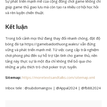
Sự phát triển mạnh mẽ của cộng đồng chơi game không chỉ
giúp game thủ giao lưu mà còn tạo ra nhiều cơ hội học hỏi
và rèn luyện chiến thuật.
Kết luận
Trong bối cảnh mọi thứ đang thay đổi nhanh chóng, đặt độ
bóng đá tại https://gamebaidoithuong.wales/ vẫn đứng
vững và phát triển mạnh mẽ. Từ việc cung cấp trải nghiệm
chơi phong phú đến sự hỗ trợ tận tình cho game thủ, nền
tảng này thực sự là một địa chỉ không thể bỏ qua cho
những ai yêu thích trò chơi poker trực tuyến.
Sitemap:
https://moretextsandtalks.com/sitemap.xml
Inbox tele : @subdomaingov | @Appal2024 | @fb882024