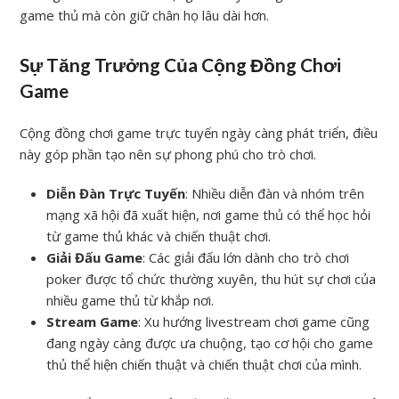
game thủ mà còn giữ chân họ lâu dài hơn.
Sự Tăng Trưởng Của Cộng Đồng Chơi
Game
Cộng đồng chơi game trực tuyến ngày càng phát triển, điều
này góp phần tạo nên sự phong phú cho trò chơi.
Diễn Đàn Trực Tuyến
: Nhiều diễn đàn và nhóm trên
mạng xã hội đã xuất hiện, nơi game thủ có thể học hỏi
từ game thủ khác và chiến thuật chơi.
Giải Đấu Game
: Các giải đấu lớn dành cho trò chơi
poker được tổ chức thường xuyên, thu hút sự chơi của
nhiều game thủ từ khắp nơi.
Stream Game
: Xu hướng livestream chơi game cũng
đang ngày càng được ưa chuộng, tạo cơ hội cho game
thủ thể hiện chiến thuật và chiến thuật chơi của mình.