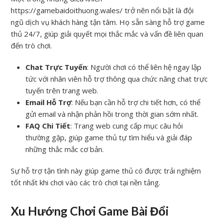
https://gamebaidoithuong.wales/ trở nên nổi bật là đội
ngũ dịch vụ khách hàng tận tâm. Họ sẵn sàng hỗ trợ game
thủ 24/7, giúp giải quyết mọi thắc mắc và vấn đề liên quan
đến trò chơi.
Chat Trực Tuyến
: Người chơi có thể liên hệ ngay lập
tức với nhân viên hỗ trợ thông qua chức năng chat trực
tuyến trên trang web.
Email Hỗ Trợ
: Nếu bạn cần hỗ trợ chi tiết hơn, có thể
gửi email và nhận phản hồi trong thời gian sớm nhất.
FAQ Chi Tiết
: Trang web cung cấp mục câu hỏi
thường gặp, giúp game thủ tự tìm hiểu và giải đáp
những thắc mắc cơ bản.
Sự hỗ trợ tận tình này giúp game thủ có được trải nghiệm
tốt nhất khi chơi vào các trò chơi tại nền tảng.
Xu Hướng Chơi Game Bài Đổi