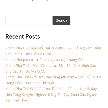
Search
Recent Posts
Khám Phá Ưu Điểm Nổi Bật của j888 6 – Trải Nghiệm Đỉnh
Cao Trong Thế Giới Cá Cược
Khám Phá j88 co – Nền Tảng Cá Cược Hàng Đầu
Khám Phá Toàn Diện Về nha cai j88 – Sân Chơi Đỉnh Cao
Cho Các Tín Đồ Vui Cược
Khám Phá Thế Giới Đột Phá Cùng j88 cpm – Địa Chỉ Uy Tín
Hàng Đầu Cho Game Thủ Việt
Khám Phá Thế Giới Cá Cược Đỉnh Cao Cùng http j88 day –
Nền Tảng Chuyên Nghiệp Đáng Tin Cậy Dành Cho Người
Yêu Thể Thao