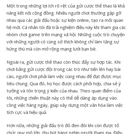
Một trong những lợi ích rõ rệt của gửi cược thể thao là khả
năng kết nối cộng đồng. Nhiều người chơi thường gặp gỡ
nhau qua các giải đấu hoặc sự kiện online, tạo ra mối quan
hệ mới. Cá nhân tôi đã trải nghiệm điều này khi tham gia các
nhóm chơi game trên mạng xã hội. Những cuộc trò chuyện
với những người có cùng sở thích không chỉ làm tăng sự
hứng thú mà còn mở rộng mạng lưới bạn bè.
Ngoài ra, gửi cược thể thao còn thúc đẩy sự hợp tác. Khi
chơi bằng gửi cược đội trong các trò như tiến lên hay bài
cào, người chơi phải làm việc cùng nhau để đạt được mục
tiêu chung. Qua đó, họ học được cách phối hợp, chia sẻ ý
tưởng và tôn trọng ý kiến của nhau. Theo quan điểm của
tôi, những chiến thuật này có thể dễ dàng áp dụng vào
công việc hàng ngày, giúp xây dựng một văn hóa làm việc
tích cực và hiệu quả.
Hơn nữa, những giải đấu trò đỏ đen đôi khi còn được tổ
chức quy mô lớn, thu hút hàng nghìn người tham gia. Điều