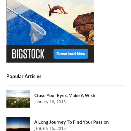
e
o
g
r
r
o
r
e
k
a
s
m
t
Popular Articles
Close Your Eyes, Make A Wish
January 16, 2015
A Long Journey To Find Your Passion
January 16, 2015