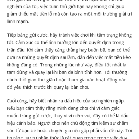
nghiệm của tôi, việc tuân thủ giới hạn này không chỉ giúp
giảm thiểu mất tiền lỗ mà còn tạo ra một môi trường giải trí
lành mạnh.
Tiếp bằng gửi cược, hãy tránh việc chơi khi tâm trạng không
tốt. Cảm xúc có thể ảnh hưởng lớn đến quyết định trong
trận đấu. Khi cảm thấy căng thẳng hay buồn bã, bạn có thể
đưa ra những quyết định sai lầm, dẫn đến việc mất tiền kèo
không đáng có. Trong những lúc như vậy, điều tốt nhất là
tạm dừng và quay lại khi bạn đã bình tĩnh hơn. Tôi thường
dành thời gian thư giãn hoặc tham gia vào hoạt động nào
đó yêu thích trước khi quay lại bàn chơi.
Cuối cùng, hãy biết nhận ra dấu hiệu của sự nghiện ngập.
Nếu bạn cảm thấy rằng mình đang chơi chỉ vì cảm giác
muốn trúng gửi cược, thay vì vì niềm vui, đây có thể là dấu
hiệu cảnh báo. Người chơi nên chủ động tìm kiếm sự chăm
sóc từ bạn bè hoặc chuyên gia nếu gặp phải vấn đề này. Tôi
tin rằng, sự tự nhận thức là rất quan trọng trong việc duy