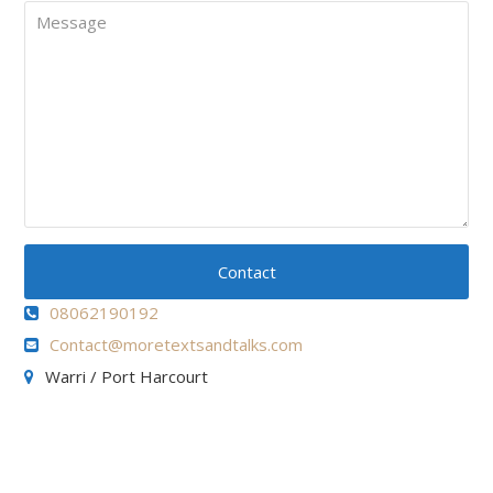
Message
Contact
08062190192
Contact@moretextsandtalks.com
Warri / Port Harcourt