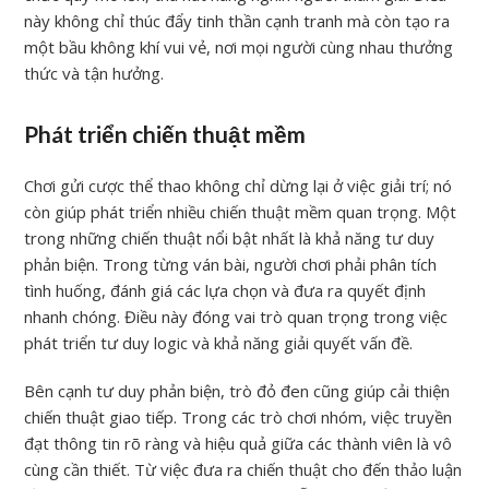
này không chỉ thúc đẩy tinh thần cạnh tranh mà còn tạo ra
một bầu không khí vui vẻ, nơi mọi người cùng nhau thưởng
thức và tận hưởng.
Phát triển chiến thuật mềm
Chơi gửi cược thể thao không chỉ dừng lại ở việc giải trí; nó
còn giúp phát triển nhiều chiến thuật mềm quan trọng. Một
trong những chiến thuật nổi bật nhất là khả năng tư duy
phản biện. Trong từng ván bài, người chơi phải phân tích
tình huống, đánh giá các lựa chọn và đưa ra quyết định
nhanh chóng. Điều này đóng vai trò quan trọng trong việc
phát triển tư duy logic và khả năng giải quyết vấn đề.
Bên cạnh tư duy phản biện, trò đỏ đen cũng giúp cải thiện
chiến thuật giao tiếp. Trong các trò chơi nhóm, việc truyền
đạt thông tin rõ ràng và hiệu quả giữa các thành viên là vô
cùng cần thiết. Từ việc đưa ra chiến thuật cho đến thảo luận