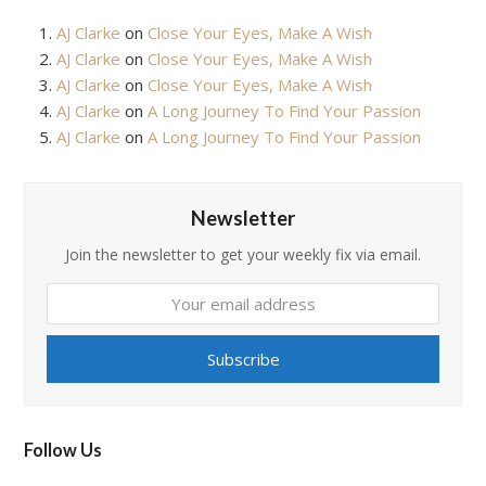
AJ Clarke
on
Close Your Eyes, Make A Wish
AJ Clarke
on
Close Your Eyes, Make A Wish
AJ Clarke
on
Close Your Eyes, Make A Wish
AJ Clarke
on
A Long Journey To Find Your Passion
AJ Clarke
on
A Long Journey To Find Your Passion
Newsletter
Join the newsletter to get your weekly fix via email.
Your
email
address
Subscribe
Follow Us