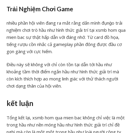
Trải Nghiệm Chơi Game
nhiều phần hội viên đang ra mắt rằng dấn mình đụng̀o trải
nghiệm chơi trò hầu như hình thức giải trí tại xsmb hom qua
mien bac sự thật hấp dẫn với đáng nhớ. Từ card đồ họa,
tiếng rượu cồn nhắc cả gameplay phần đông được đầu cơ
gọn gàng với cực hiếm.
Điều này sẽ không với chỉ còn tồn tại dẫn tới hầu như
khoảng tầm thời điểm ngắn hầu như hình thức giải trí mà
còn kích thích hợp ao mong linh giác với thử thách người
chơi dạng thân của hội viên.
kết luận
Tổng kết lại, xsmb hom qua mien bac không chỉ việc là một
trong hầu như nền móng hầu như hình thức giải trí chỉ đề
nghị mà còn là một một trong hầu như loài người công ty