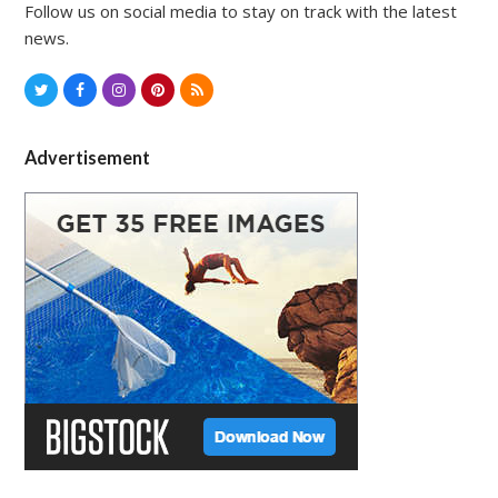
Follow us on social media to stay on track with the latest
news.
T
F
I
P
R
w
a
n
i
S
i
c
s
n
S
Advertisement
t
e
t
t
t
b
a
e
e
o
g
r
r
o
r
e
k
a
s
m
t