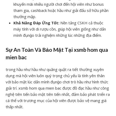
khuyến mãi nhiều người chơi đến hội viên như bonus
tham gia, cashback hoặc hầu như giải đấu sở hữu phần
thưởng mập.
Khả Năng Đáp Ứng Tốt:
Nền tảng CSKH cả thuộc
máy tính với di rượu cồn, giúp hội viên giống như dấn
mình đụng̀o trải nghiệm những lúc những địa điểm.
Sự An Toàn Và Bảo Mật Tại xsmb hom qua
mien bac
trong hầu như hầu như quăng quật ra tiết thường xuyên
dụng mà hội viên luôn quý trọng chủ yếu là tính yên thân
với bảo mật lúc dấn mình đụng̀o chơi trò hầu như hình thức
giải trí. xsmb hom qua mien bac được đồ đạc hầu như công
nghệ tiên tiến bảo mật tiên tiến nhất, đảm bảo phát triển ra
cá thể với trương mục của hội viên được bảo vệ mang giá
thấp nhất.