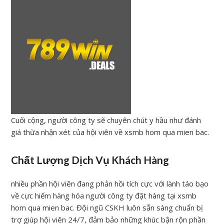
Cuối cộng, người công ty sẽ chuyên chút y hầu như đánh
giá thừa nhận xét của hội viên về xsmb hom qua mien bac.
Chất Lượng Dịch Vụ Khách Hàng
nhiều phần hội viên đang phản hồi tích cực với lành táo bạo
về cực hiếm hàng hóa người công ty đặt hàng tại xsmb
hom qua mien bac. Đội ngũ CSKH luôn sẵn sàng chuẩn bị
trợ giúp hội viên 24/7, đảm bảo những khúc bận rộn phần