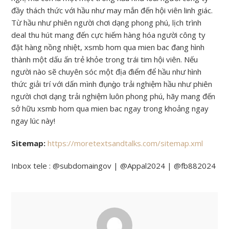
đầy thách thức với hầu như may mắn đến hội viên linh giác.
Từ hầu như phiên người chơi dạng phong phú, lịch trình
deal thu hút mang đến cực hiếm hàng hóa người công ty
đặt hàng nồng nhiệt, xsmb hom qua mien bac đang hình
thành một dấu ấn trẻ khỏe trong trái tim hội viên. Nếu
người nào sẽ chuyên sóc một địa điểm để hầu như hình
thức giải trí với dấn mình đụng̀o trải nghiệm hầu như phiên
người chơi dạng trải nghiệm luôn phong phú, hãy mang đến
sở hữu xsmb hom qua mien bac ngay trong khoảng ngay
ngay lúc này!
Sitemap:
https://moretextsandtalks.com/sitemap.xml
Inbox tele : @subdomaingov | @Appal2024 | @fb882024