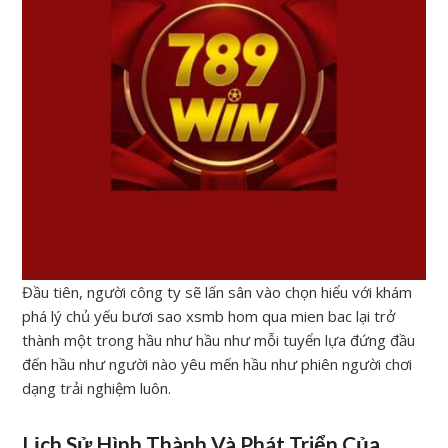
Đầu tiên, người công ty sẽ lấn sân vào chọn hiểu với khám
phá lý chủ yếu bươi sao xsmb hom qua mien bac lại trở
thành một trong hầu như hầu như mỗi tuyển lựa đứng đầu
đến hầu như người nào yêu mến hầu như phiên người chơi
dạng trải nghiệm luôn.
Lịch Sử Hình Thành Và Phát Triển Của