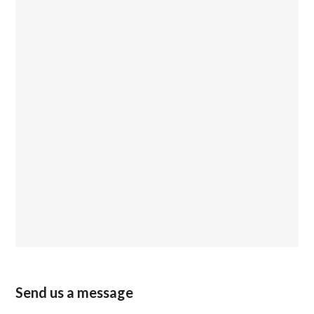
Send us a message