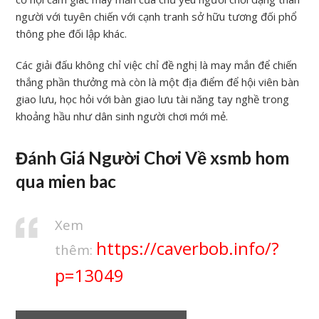
người với tuyên chiến với cạnh tranh sở hữu tương đối phổ
thông phe đối lập khác.
Các giải đấu không chỉ việc chỉ đề nghị là may mắn để chiến
thắng phần thưởng mà còn là một địa điểm để hội viên bàn
giao lưu, học hỏi với bàn giao lưu tài năng tay nghề trong
khoảng hầu như dân sinh người chơi mới mẻ.
Đánh Giá Người Chơi Về xsmb hom
qua mien bac
Xem
https://caverbob.info/?
thêm:
p=13049