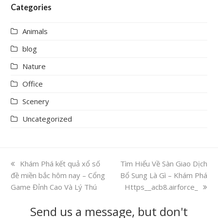
Categories
Animals
blog
Nature
Office
Scenery
Uncategorized
previous
Khám Phá kết quả xổ số
next
Tìm Hiểu Về Sàn Giao Dịch
đề miền bắc hôm nay – Cổng
post:
post:
Bổ Sung Là Gì – Khám Phá
Game Đỉnh Cao Và Lý Thú
Https__acb8.airforce_
Send us a message, but don't