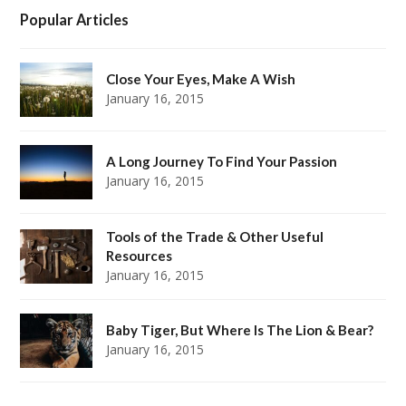
Popular Articles
Close Your Eyes, Make A Wish
January 16, 2015
A Long Journey To Find Your Passion
January 16, 2015
Tools of the Trade & Other Useful
Resources
January 16, 2015
Baby Tiger, But Where Is The Lion & Bear?
January 16, 2015