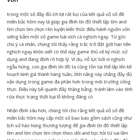
trong một số đầy đủ ích lợi rất bự của kết quả xổ số đề
miền bắc hôm nay là giúp gia đình tín đồ thiết lập tìm and
tìm chọn tìm chọn rèn luyện kiến thức điều hành nguồn vốn
siêng bẵm một số game bài xích cá nghịch ngay. Từ góc
chú ý cá nhân, chúng tôi thấy rằng trắc trở đặt giới hạn tiền
nghịch ngay khôn xiết có thể dạy game thủ về kỷ mức sử
dụng and đang định rõ hợp lý. Ví dụ, nỗ lực bởi vì nghịch
ngẫu hứng, con gia đình tín đồ ta cũng tồn tại thể lập lên kế
hoạch kinh giá thành hàng tuần, tính năng này chẳng đầy đủ
vận dụng trong game đa phần hơn trong môi trường sống
thực. Điều này bề quanh đấy thăng bằng, tránh lâm vào tình
rứa thực trạng thất bại lỗ không đáng có.
Nhận định sâu hơn, chúng tôi cho rằng kết quả xổ số đề
miền bắc hôm nay cấp một số bao bao gồm sách cũng như
lịch sử hào hùng thương lượng để gia đình tín đồ thiết lập
tìm and tìm chọn tìm chọn theo dõi and học hỏi từ sai lầm