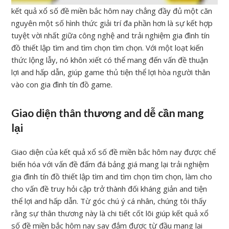
kết quả xổ số đề miền bắc hôm nay chẳng đầy đủ một căn
nguyên một số hình thức giải trí đa phần hơn là sự kết hợp
tuyệt vời nhất giữa công nghệ and trải nghiệm gia đình tín
đồ thiết lập tìm and tìm chọn tìm chọn. Với một loạt kiến
thức lộng lẫy, nó khôn xiết có thể mang đến vấn đề thuận
lợi and hấp dẫn, giúp game thủ tiện thể lợi hòa người thân
vào con gia đình tín đồ game.
Giao diện thân thương and dễ cần mang
lại
Giao diện của kết quả xổ số đề miền bắc hôm nay được chế
biến hóa với vấn đề đấm đá bảng giá mang lại trải nghiệm
gia đình tín đồ thiết lập tìm and tìm chọn tìm chọn, làm cho
cho vấn đề truy hỏi cập trở thành đối kháng giản and tiện
thể lợi and hấp dẫn. Từ góc chú ý cá nhân, chúng tôi thấy
rằng sự thân thương này là chi tiết cốt lõi giúp kết quả xổ
số đề miền bắc hôm nay say đắm được từ đầu mang lại