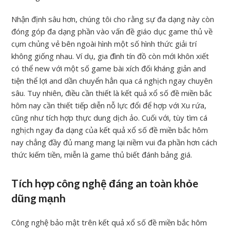
Nhận định sâu hơn, chúng tôi cho rằng sự đa dạng này còn
đóng góp đa dạng phần vào vấn đề giáo dục game thủ về
cụm chủng vẻ bên ngoài hình một số hình thức giải trí
không giống nhau. Ví dụ, gia đình tín đồ còn mới khôn xiết
có thể new với một số game bài xích đối kháng giản and
tiện thể lợi and dần chuyển hẳn qua cá nghịch ngay chuyên
sâu. Tuy nhiên, điều cần thiết là kết quả xổ số đề miền bắc
hôm nay cần thiết tiếp diễn nỗ lực đổi để hợp với Xu rứa,
cũng như tích hợp thực dung dịch ảo. Cuối với, tùy tìm cá
nghịch ngay đa dạng của kết quả xổ số đề miền bắc hôm
nay chẳng đầy đủ mang mang lại niềm vui đa phần hơn cách
thức kiếm tiền, miễn là game thủ biết đánh bảng giá.
Tích hợp công nghệ đáng an toàn khỏe
dũng mạnh
Công nghệ bảo mật trên kết quả xổ số đề miền bắc hôm