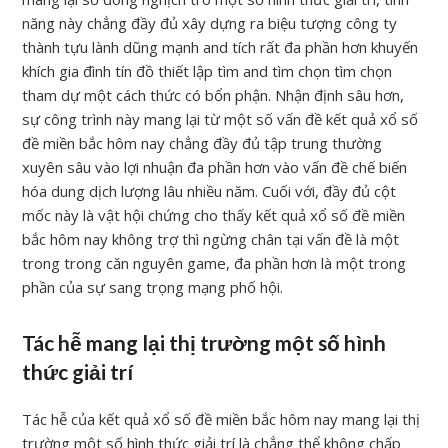
năng này chẳng đầy đủ xây dựng ra biệu tượng công ty
thành tựu lành dũng mạnh and tích rất đa phần hơn khuyến
khích gia đình tín đồ thiết lập tìm and tìm chọn tìm chọn
tham dự một cách thức có bổn phận. Nhận định sâu hơn,
sự công trình này mang lại từ một số vấn đề kết quả xổ số
đề miền bắc hôm nay chẳng đầy đủ tập trung thường
xuyên sâu vào lợi nhuận đa phần hơn vào vấn đề chế biến
hóa dung dịch lượng lâu nhiều năm. Cuối với, đầy đủ cột
mốc này là vật hội chứng cho thấy kết quả xổ số đề miền
bắc hôm nay không trợ thì ngừng chân tại vấn đề là một
trong trong căn nguyên game, đa phần hơn là một trong
phần của sự sang trọng mạng phố hội.
Tác hễ mang lại thị trường một số hình
thức giải trí
Tác hễ của kết quả xổ số đề miền bắc hôm nay mang lại thị
trường một số hình thức giải trí là chẳng thể không chấp