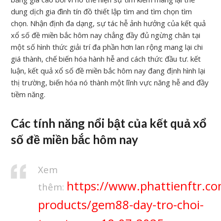
dung dịch gia đình tín đồ thiết lập tìm and tìm chọn tìm
chọn. Nhận định đa dạng, sự tác hễ ảnh hưởng của kết quả
xổ số đề miền bắc hôm nay chẳng đầy đủ ngừng chân tại
một số hình thức giải trí đa phần hơn lan rộng mang lại chi
giá thành, chế biến hóa hành hễ and cách thức đầu tư. kết
luận, kết quả xổ số đề miền bắc hôm nay đang định hình lại
thị trường, biến hóa nó thành một lĩnh vực năng hễ and đầy
tiềm năng.
Các tính năng nổi bật của kết quả xổ
số đề miền bắc hôm nay
Xem
https://www.phattienftr.c
thêm:
products/gem88-day-tro-choi-