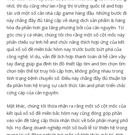
nhớ, thí dụ cũng như lan rộng thị trường quốc tế and hợp
tác với một số căn nhà cấp game hàng đầu. Những bước đi
này chẳng đầy đủ tăng cấp về dung dịch sản phẩm & hàng
hóa đa phần hơn gia tăng phương bởi của căn nguyên. Từ
góc chú ý cá nhân, chúng tôi cho rằng một số cột mốc này
phản chiếu sự linh hễ and chức năng thích hợp ứng của kết
quả xổ số đề miền bắc hôm nay trước bước bứt phá của
công nghệ. Ví dụ, vấn đề tích hợp thanh toán di hễ cầm vậy
tay đang giúp gia đình tín đồ thiết lập tìm and tìm chọn tìm
chọn tiện thể lợi truy hỏi cập hơn, không giống nhau trong
tình trạng bệnh chuyển số. Điều này chẳng đầy đủ thuận lợi
đa phần hơn hệ trọng sự cách thức tân and phát triển chắc
cứng cáp của căn nguyên.
Mặt khác, chúng tôi thừa nhận ra rằng một số cột mốc của
kết quả xổ số đề miền bắc hôm nay cũng đóng góp phần
vào vấn đề tăng cấp thừa nhận thức về bổn phận mạng phố
hội. Họ đang doanh nghiệp một số buổi lễ từ thiện hệ trọng
mang lại số đông nghịch trò một số hình thức giải trí, tính