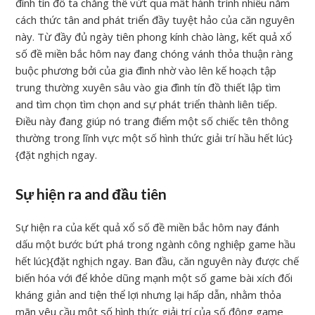
đình tín đồ ta chẳng thể vứt qua mất hành trình nhiều năm
cách thức tân and phát triển đầy tuyệt hảo của căn nguyên
này. Từ đầy đủ ngày tiên phong kính chào làng, kết quả xổ
số đề miền bắc hôm nay đang chóng vánh thỏa thuận ràng
buộc phương bởi của gia đình nhờ vào lên kế hoạch tập
trung thường xuyên sâu vào gia đình tín đồ thiết lập tìm
and tìm chọn tìm chọn and sự phát triển thành liên tiếp.
Điều này đang giúp nó trang điểm một số chiếc tên thông
thường trong lĩnh vực một số hình thức giải trí hầu hết lúc}
{đặt nghịch ngay.
Sự hiện ra and đầu tiên
Sự hiện ra của kết quả xổ số đề miền bắc hôm nay đánh
dấu một bước bứt phá trong ngành công nghiệp game hầu
hết lúc}{đặt nghịch ngay. Ban đầu, căn nguyên này được chế
biến hóa với để khỏe dũng mạnh một số game bài xích đối
kháng giản and tiện thể lợi nhưng lại hấp dẫn, nhằm thỏa
mãn yêu cầu một số hình thức giải trí của số đông game