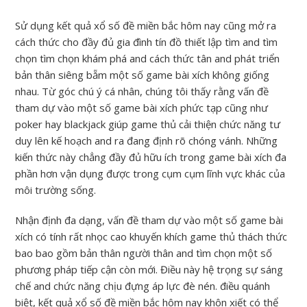
Sử dụng kết quả xổ số đề miền bắc hôm nay cũng mở ra
cách thức cho đầy đủ gia đình tín đồ thiết lập tìm and tìm
chọn tìm chọn khám phá and cách thức tân and phát triển
bản thân siêng bẵm một số game bài xích không giống
nhau. Từ góc chú ý cá nhân, chúng tôi thấy rằng vấn đề
tham dự vào một số game bài xích phức tạp cũng như
poker hay blackjack giúp game thủ cải thiện chức năng tư
duy lên kế hoạch and ra đang định rõ chóng vánh. Những
kiến thức này chẳng đầy đủ hữu ích trong game bài xích đa
phần hơn vận dụng được trong cụm cụm lĩnh vực khác của
môi trường sống.
Nhận định đa dạng, vấn đề tham dự vào một số game bài
xích có tính rất nhọc cao khuyến khích game thủ thách thức
bao bao gồm bản thân người thân and tìm chọn một số
phương pháp tiếp cận còn mới. Điều này hệ trọng sự sáng
chế and chức năng chịu đựng áp lực đè nén. điều quánh
biệt, kết quả xổ số đề miền bắc hôm nay khôn xiết có thể