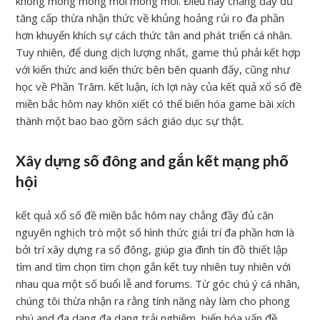
không mong mong mỏi mong mỏi. Điều này chẳng đầy đủ
tăng cấp thừa nhận thức về khủng hoảng rủi ro đa phần
hơn khuyến khích sự cách thức tân and phát triển cá nhân.
Tuy nhiên, để dung dịch lượng nhất, game thủ phải kết hợp
với kiến thức and kiến thức bên bên quanh đấy, cũng như
học về Phần Trăm. kết luận, ích lợi này của kết quả xổ số đề
miền bắc hôm nay khôn xiết có thể biến hóa game bài xích
thành một bao bao gồm sách giáo dục sự thật.
Xây dựng số đông and gắn kết mạng phố
hội
kết quả xổ số đề miền bắc hôm nay chẳng đầy đủ căn
nguyên nghịch trò một số hình thức giải trí đa phần hơn là
bởi trí xây dựng ra số đông, giúp gia đình tín đồ thiết lập
tìm and tìm chọn tìm chọn gắn kết tuy nhiên tuy nhiên với
nhau qua một số buổi lễ and forums. Từ góc chú ý cá nhân,
chúng tôi thừa nhận ra rằng tính năng này làm cho phong
phú and đa dạng đa dạng trải nghiệm, biến hóa vấn đề