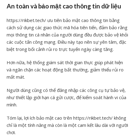
An toàn và bảo mật cao thông tin dữ liệu
https://rikbet.tech/ ưu tiên bảo mật cao thông tin bằng
cách sử dụng các giao thức mã hóa tiên tiến, đảm bảo rằng
mọi thông tin cá nhân của người dùng đều được bảo vệ khỏi
các cuộc tấn công mạng. Điều này tạo nên sự yên tâm, đặc
biệt trong bối cảnh rủi ro trực tuyến ngày càng tăng.
Hơn nữa, hệ thống giám sát thời gian thực giúp phát hiện
và ngăn chặn các hoạt động bất thường, giảm thiểu rủi ro
mất mát.
Người dùng cũng có thể đăng nhập các công cụ tự bảo vệ,
như thiết lập giới hạn cá gửi cược, để kiểm soát hành vi của
mình.
Tóm lại, lợi ích bảo mật cao trên https://rikbet.tech/ không
chỉ là một tính năng mà còn là một cam kết lâu dài với người
chơi.