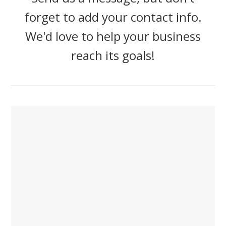
forget to add your contact info.
We'd love to help your business
reach its goals!