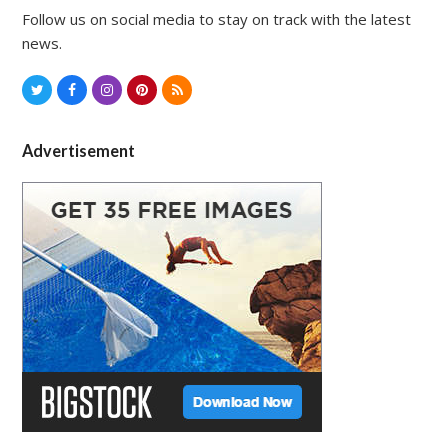
Follow us on social media to stay on track with the latest
news.
T
F
I
P
R
w
a
n
i
S
i
c
s
n
S
Advertisement
t
e
t
t
t
b
a
e
e
o
g
r
r
o
r
e
k
a
s
m
t