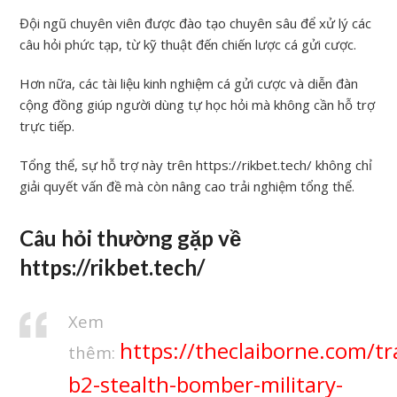
Đội ngũ chuyên viên được đào tạo chuyên sâu để xử lý các
câu hỏi phức tạp, từ kỹ thuật đến chiến lược cá gửi cược.
Hơn nữa, các tài liệu kinh nghiệm cá gửi cược và diễn đàn
cộng đồng giúp người dùng tự học hỏi mà không cần hỗ trợ
trực tiếp.
Tổng thể, sự hỗ trợ này trên https://rikbet.tech/ không chỉ
giải quyết vấn đề mà còn nâng cao trải nghiệm tổng thể.
Câu hỏi thường gặp về
https://rikbet.tech/
Xem
https://theclaiborne.com/tr
thêm:
b2-stealth-bomber-military-