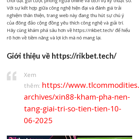
chơi đặt gửi cược phòng ngừa online và dịch vụ kỹ thuật số.
Với sự kết hợp giữa công nghệ hiện đại và đánh giá trải
nghiệm thân thiện, trang web này đang thu hút sự chú ý
của đông đảo cộng đồng yêu thích công nghệ và giải trí.
Hãy cùng khám phá sâu hơn về https://rikbet.tech/ để hiểu
rõ hơn về tiềm năng và lợi ích mà nó mang lại.
Giới thiệu về https://rikbet.tech/
Xem
https://www.tlcommodities
thêm:
archives/xin88-kham-pha-nen-
tang-giai-tri-so-tien-tien-10-
06-2025