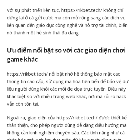
Với sự phát triển liên tục, https://rikbet.tech/ không chỉ
dừng lại ở cá gửi cược mà còn mở rộng sang các dịch vụ
liên quan đến giáo dục công nghệ và hỗ trợ tài chính, biến
nó thành một hệ sinh thái đa dạng.
Ưu điểm nổi bật so với các giao diện chơi
game khác
https://rikbet.tech/ nổi bật nhờ hệ thống bảo mật cao
thông tin cao cấp, sử dụng mã hóa tiên tiến để bảo vệ dữ
liệu người dùng khỏi các mối đe dọa trực tuyến. Điều này
khác biệt so với nhiều trang web khác, nơi mà rủi ro hack
vẫn còn tồn tại.
Ngoài ra, giao diện của https://rikbet.tech/ được thiết kế
thân thiện, cho phép người dùng dễ dàng điều hướng mà
không cần kinh nghiệm chuyên sâu. Các tính năng như cá
nhân hóa trải nghiệm dựa trên dữ liệu người dùng giúp