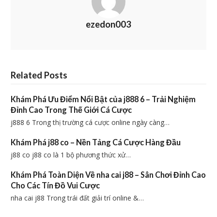
ezedon003
Related Posts
Khám Phá Ưu Điểm Nổi Bật của j888 6 – Trải Nghiệm
Đỉnh Cao Trong Thế Giới Cá Cược
j888 6 Trong thị trường cá cược online ngày càng…
Khám Phá j88 co – Nền Tảng Cá Cược Hàng Đầu
j88 co j88 co là 1 bộ phương thức xử…
Khám Phá Toàn Diện Về nha cai j88 – Sân Chơi Đỉnh Cao
Cho Các Tín Đồ Vui Cược
nha cai j88 Trong trái đất giải trí online &…