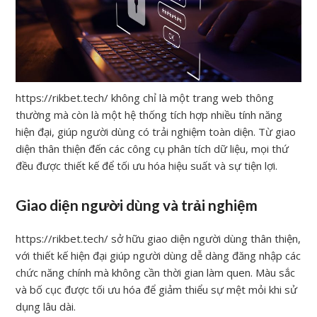
https://rikbet.tech/ không chỉ là một trang web thông
thường mà còn là một hệ thống tích hợp nhiều tính năng
hiện đại, giúp người dùng có trải nghiệm toàn diện. Từ giao
diện thân thiện đến các công cụ phân tích dữ liệu, mọi thứ
đều được thiết kế để tối ưu hóa hiệu suất và sự tiện lợi.
Giao diện người dùng và trải nghiệm
https://rikbet.tech/ sở hữu giao diện người dùng thân thiện,
với thiết kế hiện đại giúp người dùng dễ dàng đăng nhập các
chức năng chính mà không cần thời gian làm quen. Màu sắc
và bố cục được tối ưu hóa để giảm thiểu sự mệt mỏi khi sử
dụng lâu dài.