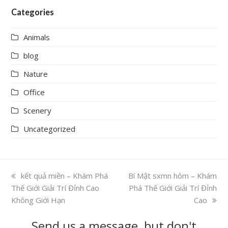
Categories
Animals
blog
Nature
Office
Scenery
Uncategorized
previous
kết quả miền – Khám Phá
next
Bí Mật sxmn hôm – Khám
Thế Giới Giải Trí Đỉnh Cao
post:
post:
Phá Thế Giới Giải Trí Đỉnh
Không Giới Hạn
Cao
Send us a message, but don't