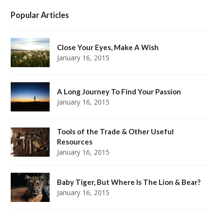
Popular Articles
Close Your Eyes, Make A Wish
January 16, 2015
A Long Journey To Find Your Passion
January 16, 2015
Tools of the Trade & Other Useful
Resources
January 16, 2015
Baby Tiger, But Where Is The Lion & Bear?
January 16, 2015