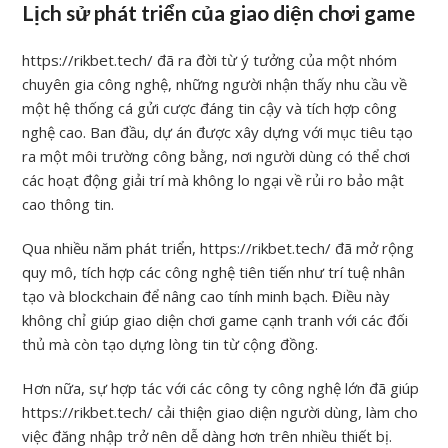
Lịch sử phát triển của giao diện chơi game
https://rikbet.tech/ đã ra đời từ ý tưởng của một nhóm
chuyên gia công nghệ, những người nhận thấy nhu cầu về
một hệ thống cá gửi cược đáng tin cậy và tích hợp công
nghệ cao. Ban đầu, dự án được xây dựng với mục tiêu tạo
ra một môi trường công bằng, nơi người dùng có thể chơi
các hoạt động giải trí mà không lo ngại về rủi ro bảo mật
cao thông tin.
Qua nhiều năm phát triển, https://rikbet.tech/ đã mở rộng
quy mô, tích hợp các công nghệ tiên tiến như trí tuệ nhân
tạo và blockchain để nâng cao tính minh bạch. Điều này
không chỉ giúp giao diện chơi game cạnh tranh với các đối
thủ mà còn tạo dựng lòng tin từ cộng đồng.
Hơn nữa, sự hợp tác với các công ty công nghệ lớn đã giúp
https://rikbet.tech/ cải thiện giao diện người dùng, làm cho
việc đăng nhập trở nên dễ dàng hơn trên nhiều thiết bị.