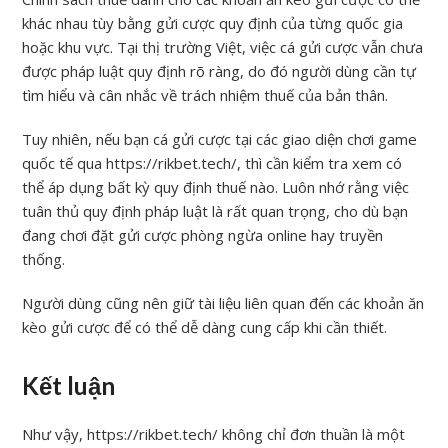
khác nhau tùy bằng gửi cược quy định của từng quốc gia
hoặc khu vực. Tại thị trường Việt, việc cá gửi cược vẫn chưa
được pháp luật quy định rõ ràng, do đó người dùng cần tự
tìm hiểu và cân nhắc về trách nhiệm thuế của bản thân.
Tuy nhiên, nếu bạn cá gửi cược tại các giao diện chơi game
quốc tế qua https://rikbet.tech/, thì cần kiểm tra xem có
thể áp dụng bất kỳ quy định thuế nào. Luôn nhớ rằng việc
tuân thủ quy định pháp luật là rất quan trọng, cho dù bạn
đang chơi đặt gửi cược phòng ngừa online hay truyền
thống.
Người dùng cũng nên giữ tài liệu liên quan đến các khoản ăn
kèo gửi cược để có thể dễ dàng cung cấp khi cần thiết.
Kết luận
Như vậy, https://rikbet.tech/ không chỉ đơn thuần là một