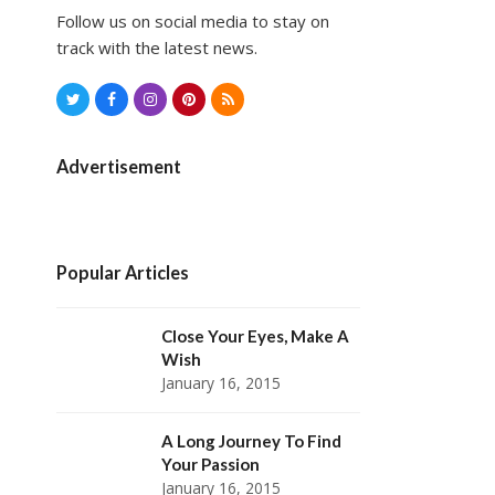
Follow us on social media to stay on
track with the latest news.
T
F
I
P
R
w
a
n
i
S
i
c
s
n
S
Advertisement
t
e
t
t
t
b
a
e
e
o
g
r
Popular Articles
r
o
r
e
k
a
s
Close Your Eyes, Make A
Wish
m
t
January 16, 2015
A Long Journey To Find
Your Passion
January 16, 2015