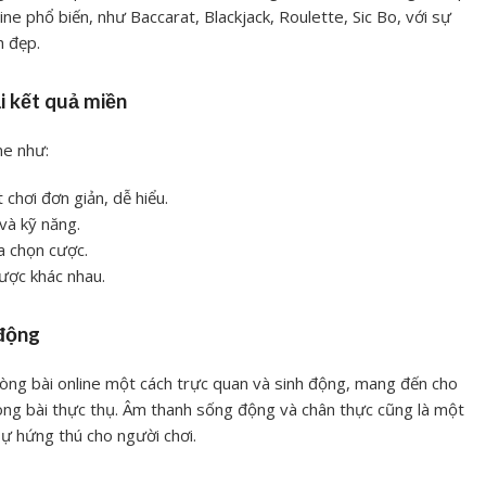
ine phổ biến, như Baccarat, Blackjack, Roulette, Sic Bo, với sự
h đẹp.
ại kết quả miền
ne như:
 chơi đơn giản, dễ hiểu.
và kỹ năng.
a chọn cược.
cược khác nhau.
 động
 sòng bài online một cách trực quan và sinh động, mang đến cho
òng bài thực thụ. Âm thanh sống động và chân thực cũng là một
ự hứng thú cho người chơi.