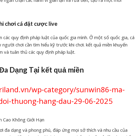
ngăn chặn các hành vi gian lận và rửa tiền, tạo ra một môi
i chơi cá đặt cược live
đến các quy định pháp luật của quốc gia mình. Ở một số quốc gia, cá
ậy người chơi cần tìm hiểu kỹ trước khi chơi. kết quả miền khuyến
m và tuân thủ các quy định pháp luật.
Đa Dạng Tại kết quả miền
riland.vn/wp-category/sunwin86-ma-
-doi-thuong-hang-dau-29-06-2025
ơi đa dạng và phong phú, đáp ứng mọi sở thích và nhu cầu của