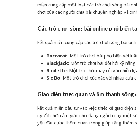
miền cung cấp một loạt các trò chơi sòng bài onl
chơi của các người chia bài chuyên nghiệp và xin
Các trò chơi sòng bài online phổ biến t
kết quả miền cung cấp các trò chơi sòng bài onli
Baccarat:
Một trò chơi bài phổ biến với luật
Blackjack:
Một trò chơi bài đòi hỏi kỹ năng 
Roulette:
Một trò chơi may rủi với nhiều lự
Sic Bo:
Một trò chơi xúc xắc với nhiều cửa 
Giao diện trực quan và âm thanh sống
kết quả miền đầu tư vào việc thiết kế giao diện
người chơi cảm giác như đang ngồi trong một s
yếu đặt cược thêm quan trọng giúp tăng thêm s