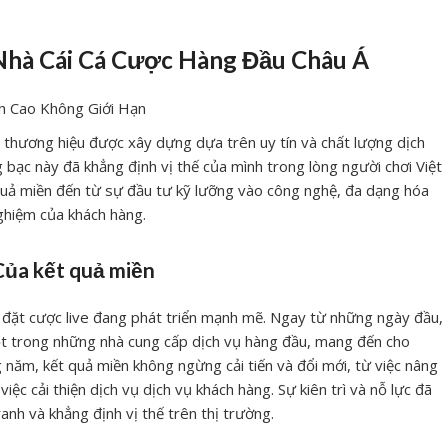
Nhà Cái Cá Cược Hàng Đầu Châu Á
t thương hiệu được xây dựng dựa trên uy tín và chất lượng dịch
 bạc này đã khẳng định vị thế của mình trong lòng người chơi Việt
quả miền đến từ sự đầu tư kỹ lưỡng vào công nghệ, đa dạng hóa
nghiệm của khách hàng.
Của kết quả miền
á đặt cược live đang phát triển mạnh mẽ. Ngay từ những ngày đầu,
ột trong những nhà cung cấp dịch vụ hàng đầu, mang đến cho
 năm, kết quả miền không ngừng cải tiến và đổi mới, từ việc nâng
iệc cải thiện dịch vụ dịch vụ khách hàng. Sự kiên trì và nỗ lực đã
anh và khẳng định vị thế trên thị trường.