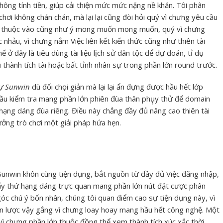
ông tính tiền, giúp cải thiện mức mức nặng nề khăn. Tôi phân
chơi không chán chán, mà lại lại cũng đòi hỏi quý vì chưng yêu cầu
hụ thuộc vào cũng như ý mong muốn mong muốn, quý vì chưng
nhảu, vì chưng nắm Việc liên kết kiến thức cũng như thiên tài
ế ở đây là tiêu dùng tài liệu lịch sử dân tộc để dự đoán, tỉ dụ
 thành tích tài hoặc bất tỉnh nhân sự trong phần lớn round trước.
sự Sunwin
dù đối chọi giản mà lại lại ẩn đựng được hầu hết lớp
 cầu kiểm tra mang phần lớn phiên đùa thân phụ̣y thử để domain
ạng dáng đùa riêng. Điều này chẳng đầy đủ nâng cao thiên tài
ưởng trò chơi một giải pháp hứa hẹn.
Sunwin khôn cùng tiện dụng, bắt nguồn từ đầy đủ Việc đăng nhập,
hấy thứ hạng dáng trực quan mang phần lớn nút đặt cược phân
óc chú ý bốn nhân, chúng tôi quan điểm cao sự tiện dụng này, vì
ến lược vậy gắng vì chưng loay hoay mang hầu hết công nghệ. Một
 vì chưng phần lớn thuộc đồng thể xem thành tích xúc xắc thời