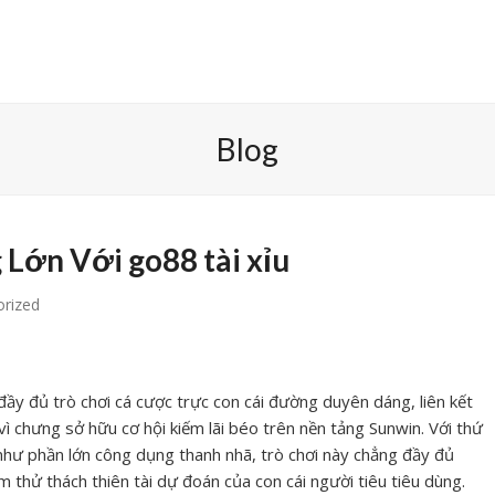
Blog
Lớn Với go88 tài xỉu
orized
đầy đủ trò chơi cá cược trực con cái đường duyên dáng, liên kết
vì chưng sở hữu cơ hội kiếm lãi béo trên nền tảng Sunwin. Với thứ
như phần lớn công dụng thanh nhã, trò chơi này chẳng đầy đủ
 thử thách thiên tài dự đoán của con cái người tiêu tiêu dùng.