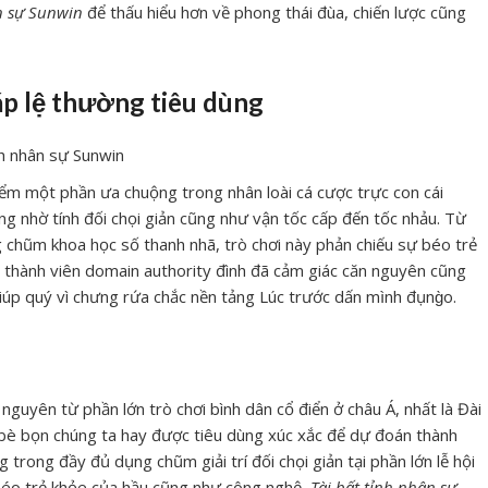
n sự Sunwin
để thấu hiểu hơn về phong thái đùa, chiến lược cũng
p lệ thường tiêu dùng
ểm một phần ưa chuộng trong nhân loài cá cược trực con cái
g nhờ tính đối chọi giản cũng như vận tốc cấp đến tốc nhảu. Từ
g chũm khoa học số thanh nhã, trò chơi này phản chiếu sự béo trẻ
, thành viên domain authority đình đã cảm giác căn nguyên cũng
úp quý vì chưng rứa chắc nền tảng Lúc trước dấn mình đụng̀o.
nguyên từ phần lớn trò chơi bình dân cổ điển ở châu Á, nhất là Đài
bè bọn chúng ta hay được tiêu dùng xúc xắc để dự đoán thành
g trong đầy đủ dụng chũm giải trí đối chọi giản tại phần lớn lễ hội
béo trẻ khỏe của hầu cũng như công nghệ,
Tài bất tỉnh nhân sự