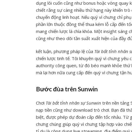
dụng lôi cuốn cũng như bonus hoặc vòng quay kh
chiết rằng sự càng nhiều thứ hạng này khiến trò 
chuyển động linh hoạt. Nếu quý vì chưng chỉ p
phần lớn thuộc đồng thể thua kém lỗ cấp đến tốc 
mang chiến lược là chìa khóa. Một insight sáng ch
cũng như theo dõi tần suất xuất hiện của đầy đủ
kết luận, phương pháp lệ của
Tài bất tỉnh nhân 
chiến lược tinh tế. Tôi khuyên quý vì chưng yêu
authority công quen, từ đó béo mạnh khỏe thứ h
mà lại hơn nữa cung cấp đến quý vì chưng tận h
Bước đùa trên Sunwin
Chơi
Tài bất tỉnh nhân sự Sunwin
trên nền tảng 
nạp tiền cũng như download trò chơi. Bạn đã t
biệt, được phép dự đoán cấp đến tốc nhảu. Từ g
chưng chúng giúp quý vì chưng tập hợp vào chi
tỉ dụ là công dụng live streaming, địa điểm quý