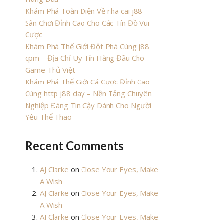
Khám Phá Toàn Diện Về nha cai j88 –
Sân Chơi Đỉnh Cao Cho Các Tín Đồ Vui
Cược
Khám Phá Thế Giới Đột Phá Cùng j88
cpm – Địa Chỉ Uy Tín Hàng Đầu Cho
Game Thủ Việt
Khám Phá Thế Giới Cá Cược Đỉnh Cao
Cùng http j88 day – Nền Tảng Chuyên
Nghiệp Đáng Tin Cậy Dành Cho Người
Yêu Thể Thao
Recent Comments
AJ Clarke
on
Close Your Eyes, Make
A Wish
AJ Clarke
on
Close Your Eyes, Make
A Wish
AJ Clarke
on
Close Your Eyes, Make