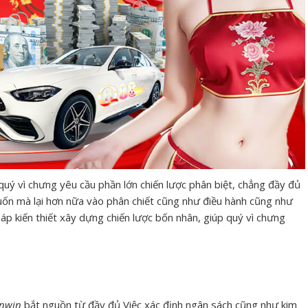
 quý vì chưng yêu cầu phần lớn chiến lược phân biệt, chẳng đầy đủ
 mà lại hơn nữa vào phân chiết cũng như điều hành cũng như
áp kiến thiết xây dựng chiến lược bốn nhân, giúp quý vì chưng
unwin
bắt nguồn từ đầy đủ Việc xác định ngân sách cũng như kim