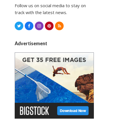
Follow us on social media to stay on
track with the latest news.
T
F
I
P
R
w
a
n
i
S
i
c
s
n
S
Advertisement
t
e
t
t
t
b
a
e
e
o
g
r
r
o
r
e
k
a
s
m
t