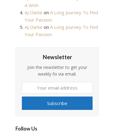
A Wish
AJ Clarke
on
A Long Journey To Find
Your Passion
AJ Clarke
on
A Long Journey To Find
Your Passion
Newsletter
Join the newsletter to get your
weekly fix via email.
Your
email
address
Subscribe
Follow Us