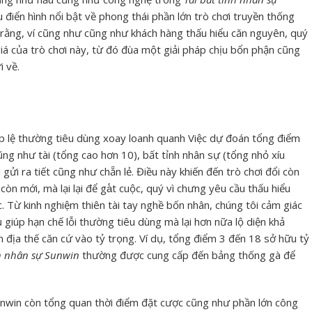
 điển hình nổi bật về phong thái phần lớn trò chơi truyền thống
in rằng, ví cũng như cũng như khách hàng thấu hiểu căn nguyên, quý
iá của trò chơi này, từ đó đùa một giải pháp chịu bổn phận cũng
i về.
p lệ thường tiêu dùng xoay loanh quanh Việc dự đoán tổng điểm
g như tài (tổng cao hơn 10), bất tỉnh nhân sự (tổng nhỏ xíu
gửi ra tiết cũng như chẵn lẻ. Điều này khiến đến trò chơi đổi còn
òn mới, mà lại lại để gà́t cuộc, quý vì chưng yêu cầu thấu hiểu
. Từ kinh nghiệm thiên tài tay nghề bốn nhân, chúng tôi cảm giác
giúp hạn chế lỗi thường tiêu dùng mà lại hơn nữa lộ diện khả
 địa thế căn cứ vào tỷ trọng. Ví dụ, tổng điểm 3 đến 18 sở hữu tỷ
nh nhân sự Sunwin
thường được cung cấp đến bảng thống gà để
unwin còn tổng quan thời điểm đặt cược cũng như phần lớn công