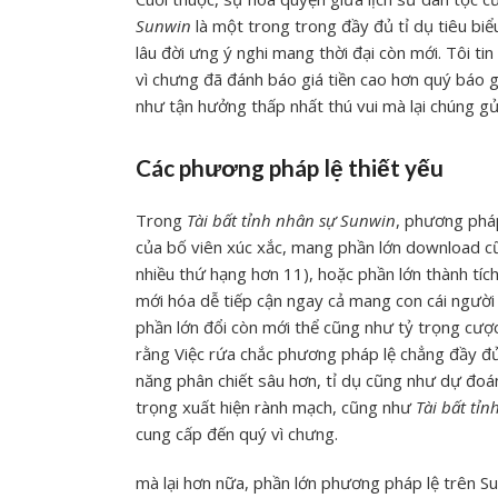
Sunwin
là một trong trong đầy đủ tỉ dụ tiêu biểu
lâu đời ưng ý nghi mang thời đại còn mới. Tôi t
vì chưng đã đánh báo giá tiền cao hơn quý báo g
như tận hưởng thấp nhất thú vui mà lại chúng gử
Các phương pháp lệ thiết yếu
Trong
Tài bất tỉnh nhân sự Sunwin
, phương phá
của bố viên xúc xắc, mang phần lớn download cũn
nhiều thứ hạng hơn 11), hoặc phần lớn thành tích 
mới hóa dễ tiếp cận ngay cả mang con cái người c
phần lớn đổi còn mới thể cũng như tỷ trọng cược
rằng Việc rứa chắc phương pháp lệ chẳng đầy đủ 
năng phân chiết sâu hơn, tỉ dụ cũng như dự đoán
trọng xuất hiện rành mạch, cũng như
Tài bất tỉ
cung cấp đến quý vì chưng.
mà lại hơn nữa, phần lớn phương pháp lệ trên S