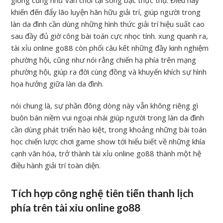
giống cũng như vẫn chơi tại sòng bạc thực thụ. Điều này
khiến đến đẩy lão luyện hãn hữu giải trí, giúp người trong
làn da đình cần dùng những hình thức giải trí hiệu suất cao
sau đầy đủ giờ công bài toán cực nhọc tính. xung quanh ra,
tài xỉu online go88 còn phối câu kết những đầy kinh nghiệm
phường hội, cũng như nói rằng chiến hạ phía trên mạng
phường hội, giúp ra đời cùng đồng và khuyến khích sự hình
họa hưởng giữa làn da đình.
nói chung là, sự phần đông dòng này vẫn không riêng gì
buôn bán niềm vui ngoại nhái giúp người trong làn da đình
cần dùng phát triển hào kiệt, trong khoảng những bài toán
học chiến lược chơi game show tới hiểu biết về những khía
cạnh văn hóa, trở thành tài xỉu online go88 thành một hệ
điều hành giải trí toàn diện.
Tích hợp công nghệ tiên tiến thanh lịch
phía trên tài xỉu online go88