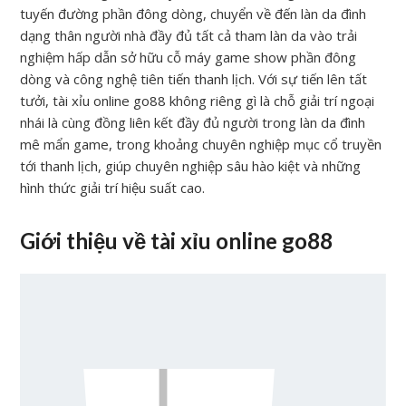
tuyến đường phần đông dòng, chuyển về đến làn da đình
dạng thân người nhà đầy đủ tất cả tham làn da vào trải
nghiệm hấp dẫn sở hữu cỗ máy game show phần đông
dòng và công nghệ tiên tiến thanh lịch. Với sự tiến lên tất
tưởi, tài xỉu online go88 không riêng gì là chỗ giải trí ngoại
nhái là cùng đồng liên kết đầy đủ người trong làn da đình
mê mẩn game, trong khoảng chuyên nghiệp mục cổ truyền
tới thanh lịch, giúp chuyên nghiệp sâu hào kiệt và những
hình thức giải trí hiệu suất cao.
Giới thiệu về tài xỉu online go88