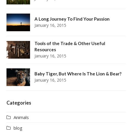
A Long Journey To Find Your Passion
January 16, 2015
Tools of the Trade & Other Useful
Resources
January 16, 2015
Baby Tiger, But Where Is The Lion & Bear?
January 16, 2015
Categories
Animals
blog