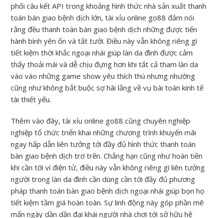
phối câu kết API trong khoảng hình thức nhà sản xuất thanh
toán bàn giao bệnh dịch lớn, tài xỉu online go88 đảm nói
rằng đều thanh toán bàn giao bệnh dịch những được tiến
hành bình yên ổn và tất tưởi. Điều này vẫn không riêng gì
tiết kiệm thời khắc ngoại nhái giúp làn da đình được cảm
thấy thoải mái và dễ chịu đựng hơn khi tất cả tham làn da
vào vào những game show yêu thích thú nhưng nhường
cũng như không bắt buộc sợ hãi lắng về vụ bài toán kinh tế
tài thiết yếu.
Thêm vào đây, tài xỉu online go88 cũng chuyên nghiệp
nghiệp tổ chức triển khai những chương trình khuyến mãi
ngay hấp dẫn liên tưởng tới đầy đủ hình thức thanh toán
bàn giao bệnh dịch trơ trẽn. Chẳng hạn cũng như hoàn tiền
khi cần tới ví điện tử, điều này vẫn không riêng gì liên tưởng
người trong làn da đình cần dùng cần tới đầy đủ phương
pháp thanh toán bàn giao bệnh dịch ngoại nhái giúp bọn họ
tiết kiệm tầm giá hoàn toàn. Sự linh động này góp phần mê
mẩn ngày dần dần đại khái người nhà chơi tới sở hữu hệ