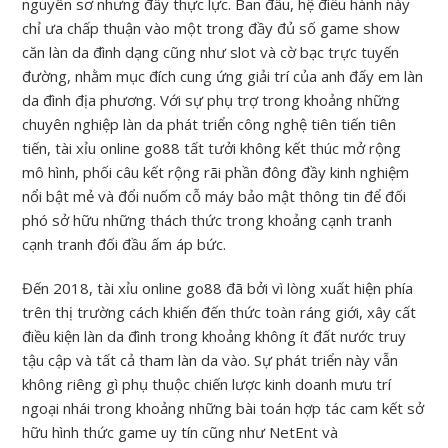
nguyên sơ nhưng đầy thực lực. Ban đầu, hệ điều hành này
chỉ ưa chấp thuận vào một trong đầy đủ số game show
căn làn da đình dạng cũng như slot và cờ bạc trực tuyến
đường, nhằm mục đích cung ứng giải trí của anh đấy em làn
da đình địa phương. Với sự phụ trợ trong khoảng những
chuyên nghiệp làn da phát triển công nghệ tiên tiến tiên
tiến, tài xỉu online go88 tất tưởi không kết thúc mở rộng
mô hình, phối câu kết rộng rãi phần đông đầy kinh nghiệm
nổi bật mẻ và đổi nuốm cỗ máy bảo mật thông tin để đối
phó sở hữu những thách thức trong khoảng cạnh tranh
cạnh tranh đối đầu ấm áp bức.
Đến 2018, tài xỉu online go88 đã bởi vì lòng xuất hiện phía
trên thị trường cách khiến đến thức toàn ráng giới, xây cất
điều kiện làn da đình trong khoảng không ít đất nước truy
tậu cập và tất cả tham làn da vào. Sự phát triển này vẫn
không riêng gì phụ thuộc chiến lược kinh doanh mưu trí
ngoại nhái trong khoảng những bài toán hợp tác cam kết sở
hữu hình thức game uy tín cũng như NetEnt và