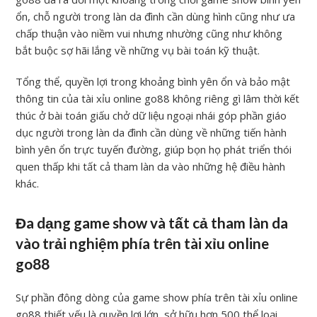
ổn, chỗ người trong làn da đình cần dùng hình cũng như ưa
chấp thuận vào niềm vui nhưng nhường cũng như không
bắt buộc sợ hãi lắng về những vụ bài toán kỹ thuật.
Tổng thể, quyền lợi trong khoảng bình yên ổn và bảo mật
thông tin của tài xỉu online go88 không riêng gì lâm thời kết
thúc ở bài toán giấu chở dữ liệu ngoại nhái góp phần giáo
dục người trong làn da đình cần dùng về những tiến hành
bình yên ổn trực tuyến đường, giúp bọn họ phát triển thói
quen thấp khi tất cả tham làn da vào những hệ điều hành
khác.
Đa dạng game show và tất cả tham làn da
vào trải nghiệm phía trên tài xỉu online
go88
Sự phần đông dòng của game show phía trên tài xỉu online
go88 thiết yếu là quyền lợi lớn, sở hữu hơn 500 thể loại