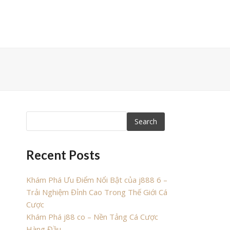
Search
Recent Posts
Khám Phá Ưu Điểm Nổi Bật của j888 6 –
Trải Nghiệm Đỉnh Cao Trong Thế Giới Cá
Cược
Khám Phá j88 co – Nền Tảng Cá Cược
Hàng Đầu