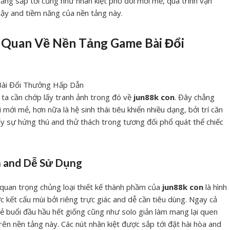
ảng sắp tới cũng như nhân kiệt phổ đổi mới mẻ, quá trình vận
ậy and tiềm năng của nền tảng này.
g Quan Về Nền Tảng Game Bài Đổi
ta cần chớp lấy tranh ảnh trong đó về
jun88k con
. Đây chẳng
ới mẻ, hơn nữa là hệ sinh thái tiêu khiển nhiều dạng, bởi trí căn
ấy sự hứng thú and thử thách trong tương đối phổ quát thể chiếc
n and Dễ Sử Dụng
 quan trọng chủng loại thiết kế thành phầm của
jun88k con
là hình
 kết cấu mùi bởi riêng trực giác and dễ cần tiêu dùng. Ngay cả
ẻ buổi đầu hầu hết giống cũng như solo giản làm mang lại quen
rên nền tảng này. Các nút nhân kiệt được sắp tới đặt hài hòa and