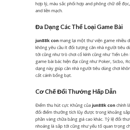
hợp lý, màu sắc phối hợp and phông chữ dễ đọc, 
and liền mạch.
Đa Dạng Các Thể Loại Game Bài
jun88k con
mang lại một thư viện game nhiều dạ
không yêu cầu ít đối tượng căn nhà người tiêu d
tới cũng như trò chơi cổ kính cũng như Tiến L
game bài bác hiện đại cũng như Poker, Sicbo, Ro
dạng này giúp căn nhà người tiêu dùng chơi khô
cất cánh bổng bạt.
Cơ Chế Đổi Thưởng Hấp Dẫn
Điểm thu hút cực Khủng của
jun88k con
chính l
đổi điểm thưởng tích lũy được trong khoảng sắp
phần vàng chữa bảng giá cao khác. Tỷ lệ đổi th
nhoáng là sắp tới cũng như yếu tố quan trọng chủ