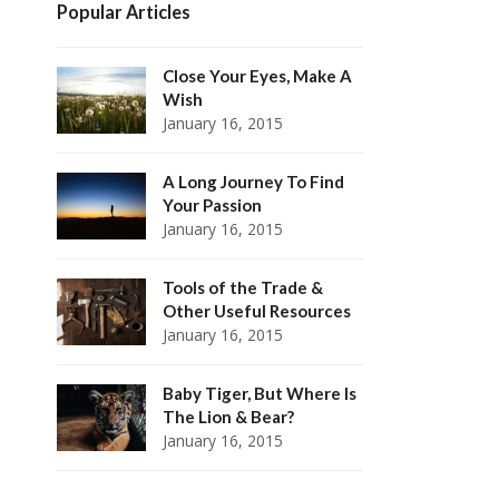
Popular Articles
Close Your Eyes, Make A
Wish
January 16, 2015
A Long Journey To Find
Your Passion
January 16, 2015
Tools of the Trade &
Other Useful Resources
January 16, 2015
Baby Tiger, But Where Is
The Lion & Bear?
January 16, 2015