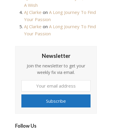
A Wish
AJ Clarke
on
A Long Journey To Find
Your Passion
AJ Clarke
on
A Long Journey To Find
Your Passion
Newsletter
Join the newsletter to get your
weekly fix via email.
Your
email
address
Subscribe
Follow Us