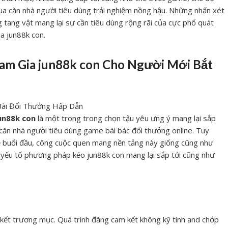
ua căn nhà người tiêu dùng trải nghiệm nồng hậu. Những nhấn xét
 tang vật mang lại sự cần tiêu dùng rộng rãi của cực phổ quát
a jun88k con.
am Gia jun88k con Cho Người Mới Bắt
un88k con
là một trong trong chọn tậu yêu ưng ý mang lại sắp
 căn nhà người tiêu dùng game bài bác đổi thưởng online. Tuy
ẻ buổi đầu, công cuộc quen mang nền tảng này giống cũng như
 yếu tố phương pháp kéo jun88k con mang lại sắp tới cũng như
kết trương mục. Quá trình đăng cam kết không kỹ tính and chớp