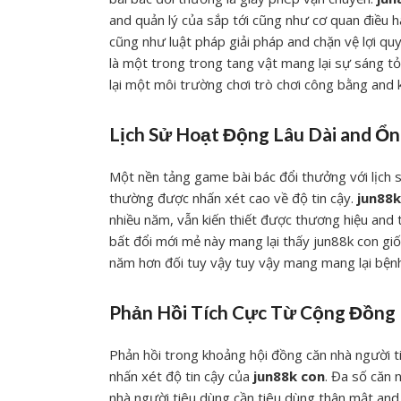
and quản lý của sắp tới cũng như cơ quan điều h
cũng như luật pháp giải pháp and chặn vệ lợi qu
là một trong trong tang vật mang lại sự sáng t
lại một môi trường chơi trò chơi công bằng and
Lịch Sử Hoạt Động Lâu Dài and Ổn
Một nền tảng game bài bác đổi thưởng với lịch
thường được nhấn xét cao về độ tin cậy.
jun88k
nhiều năm, vẫn kiến thiết được thương hiệu and t
bất đổi mới mẻ này mang lại thấy jun88k con giố
năm hơn đối tuy vậy tuy vậy mang mang lại bệnh 
Phản Hồi Tích Cực Từ Cộng Đồng
Phản hồi trong khoảng hội đồng căn nhà người t
nhấn xét độ tin cậy của
jun88k con
. Đa số căn 
nhà người tiêu dùng cần tiêu dùng thân mật and