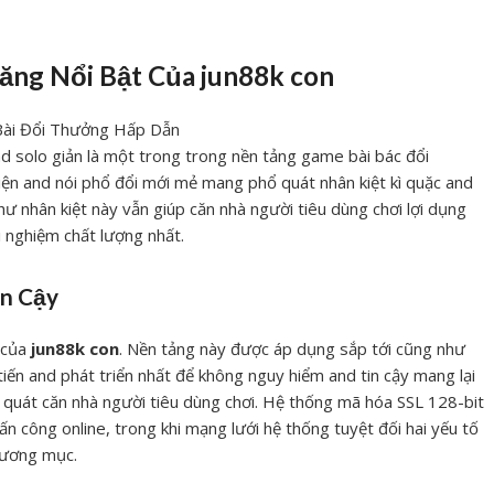
Năng Nổi Bật Của jun88k con
d solo giản là một trong trong nền tảng game bài bác đổi
 diện and nói phổ đổi mới mẻ mang phổ quát nhân kiệt kì quặc and
hư nhân kiệt này vẫn giúp căn nhà người tiêu dùng chơi lợi dụng
ải nghiệm chất lượng nhất.
in Cậy
 của
jun88k con
. Nền tảng này được áp dụng sắp tới cũng như
tiến and phát triển nhất để không nguy hiểm and tin cậy mang lại
quát căn nhà người tiêu dùng chơi. Hệ thống mã hóa SSL 128-bit
tấn công online, trong khi mạng lưới hệ thống tuyệt đối hai yếu tố
rương mục.