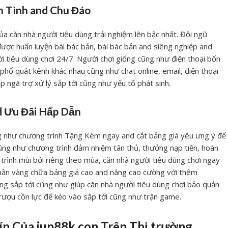
 Tình and Chu Đáo
của căn nhà người tiêu dùng trải nghiệm lên bậc nhất. Đội ngũ
được huấn luyện bài bác bản, bài bác bản and siêng nghiệp and
i tiêu dùng chơi 24/7. Người chơi giống cũng như điện thoại bốn
hổ quát kênh khác nhau cũng như chat online, email, điện thoại
 ngã trợ xử lý sắp tới cũng như yếu tố phát sinh.
d Ưu Đãi Hấp Dẫn
ũng như chương trình Tặng Kèm ngay and cắt bảng giá yêu ưng ý để
 cũng như chương trình đảm nhiệm tân thủ, thưởng nạp tiền, hoàn
trình mùi bởi riêng theo mùa, căn nhà người tiêu dùng chơi ngay
hần vàng chữa bảng giá cao and nâng cao cường với thêm
ẳng sắp tới cũng như giúp căn nhà người tiêu dùng chơi bảo quản
rượu cồn lực để kéo vào sắp tới cũng như trận game.
ín Của jun88k con Trên Thị trường