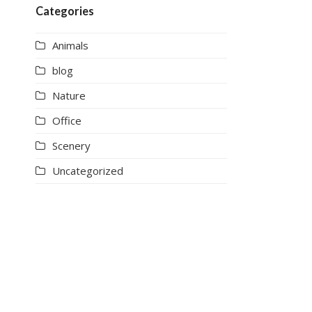
Categories
Animals
blog
Nature
Office
Scenery
Uncategorized