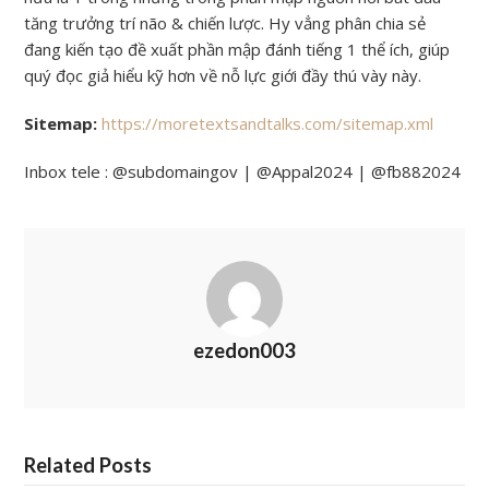
tăng trưởng trí não & chiến lược. Hy vẳng phân chia sẻ
đang kiến tạo đề xuất phần mập đánh tiếng 1 thể ích, giúp
quý đọc giả hiểu kỹ hơn về nỗ lực giới đầy thú vày này.
Sitemap:
https://moretextsandtalks.com/sitemap.xml
Inbox tele : @subdomaingov | @Appal2024 | @fb882024
ezedon003
Related Posts