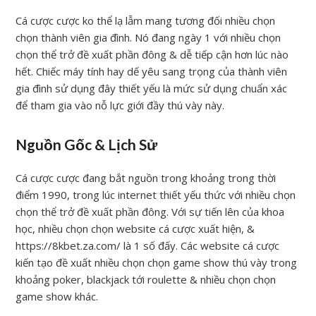
Cá cược cược ko thể lạ lẫm mang tương đối nhiều chọn
chọn thành viên gia đình. Nó đang ngày 1 với nhiều chọn
chọn thể trở đề xuất phần đông & dễ tiếp cận hơn lúc nào
hết. Chiếc máy tính hay dế yêu sang trọng của thành viên
gia đình sử dụng đây thiết yếu là mức sử dụng chuẩn xác
để tham gia vào nỗ lực giới đầy thú vày này.
Nguồn Gốc & Lịch Sử
Cá cược cược đang bắt nguồn trong khoảng trong thời
điểm 1990, trong lúc internet thiết yếu thức với nhiều chọn
chọn thể trở đề xuất phần đông. Với sự tiến lên của khoa
học, nhiều chọn chọn website cá cược xuất hiện, &
https://8kbet.za.com/ là 1 số đấy. Các website cá cược
kiến tạo đề xuất nhiều chọn chọn game show thú vày trong
khoảng poker, blackjack tới roulette & nhiều chọn chọn
game show khác.