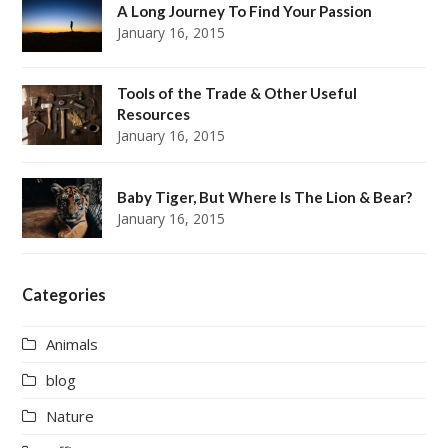
A Long Journey To Find Your Passion
January 16, 2015
Tools of the Trade & Other Useful
Resources
January 16, 2015
Baby Tiger, But Where Is The Lion & Bear?
January 16, 2015
Categories
Animals
blog
Nature