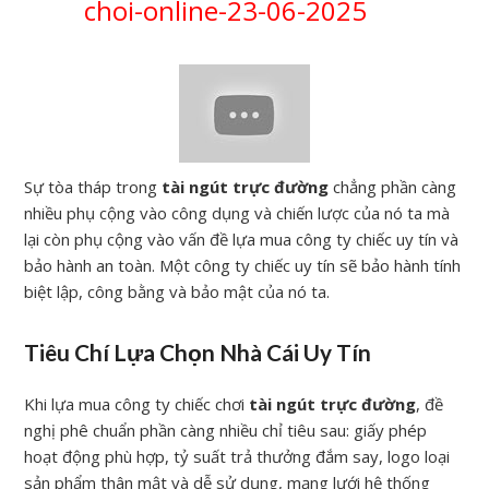
choi-online-23-06-2025
Sự tòa tháp trong
tài ngút trực đường
chẳng phần càng
nhiều phụ cộng vào công dụng và chiến lược của nó ta mà
lại còn phụ cộng vào vấn đề lựa mua công ty chiếc uy tín và
bảo hành an toàn. Một công ty chiếc uy tín sẽ bảo hành tính
biệt lập, công bằng và bảo mật của nó ta.
Tiêu Chí Lựa Chọn Nhà Cái Uy Tín
Khi lựa mua công ty chiếc chơi
tài ngút trực đường
, đề
nghị phê chuẩn phần càng nhiều chỉ tiêu sau: giấy phép
hoạt động phù hợp, tỷ suất trả thưởng đắm say, logo loại
sản phẩm thân mật và dễ sử dụng, mạng lưới hệ thống