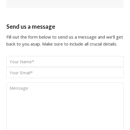
Send us a message
Fill out the form below to send us a message and we'll get
back to you asap. Make sure to include all crucial details.
Your
*
Name
Your
*
Email
Message