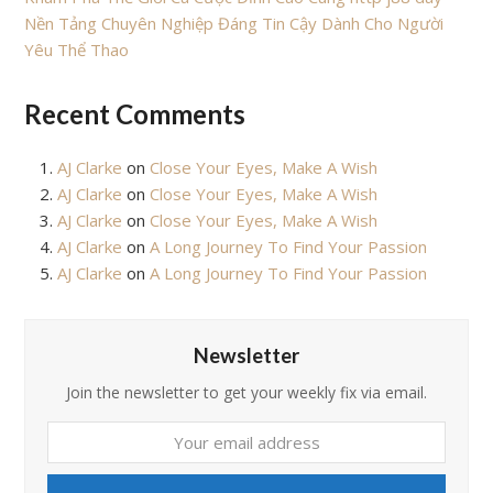
Nền Tảng Chuyên Nghiệp Đáng Tin Cậy Dành Cho Người
Yêu Thể Thao
Recent Comments
AJ Clarke
on
Close Your Eyes, Make A Wish
AJ Clarke
on
Close Your Eyes, Make A Wish
AJ Clarke
on
Close Your Eyes, Make A Wish
AJ Clarke
on
A Long Journey To Find Your Passion
AJ Clarke
on
A Long Journey To Find Your Passion
Newsletter
Join the newsletter to get your weekly fix via email.
Your
email
address