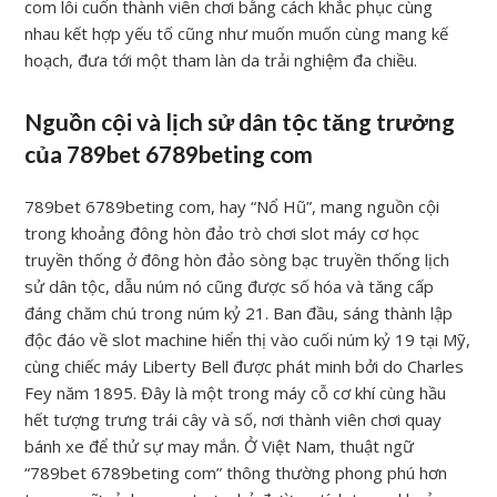
com lôi cuốn thành viên chơi bằng cách khắc phục cùng
nhau kết hợp yếu tố cũng như muốn muốn cùng mang kế
hoạch, đưa tới một tham làn da trải nghiệm đa chiều.
Nguồn cội và lịch sử dân tộc tăng trưởng
của 789bet 6789beting com
789bet 6789beting com, hay “Nổ Hũ”, mang nguồn cội
trong khoảng đông hòn đảo trò chơi slot máy cơ học
truyền thống ở đông hòn đảo sòng bạc truyền thống lịch
sử dân tộc, dẫu núm nó cũng được số hóa và tăng cấp
đáng chăm chú trong núm kỷ 21. Ban đầu, sáng thành lập
độc đáo về slot machine hiển thị vào cuối núm kỷ 19 tại Mỹ,
cùng chiếc máy Liberty Bell được phát minh bởi do Charles
Fey năm 1895. Đây là một trong máy cỗ cơ khí cùng hầu
hết tượng trưng trái cây và số, nơi thành viên chơi quay
bánh xe để thử sự may mắn. Ở Việt Nam, thuật ngữ
“789bet 6789beting com” thông thường phong phú hơn