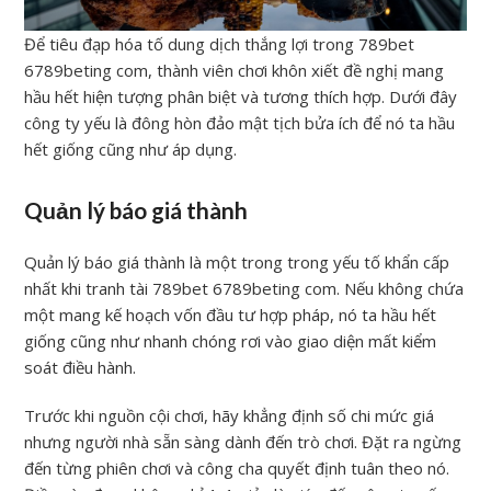
Để tiêu đạp hóa tố dung dịch thắng lợi trong 789bet
6789beting com, thành viên chơi khôn xiết đề nghị mang
hầu hết hiện tượng phân biệt và tương thích hợp. Dưới đây
công ty yếu là đông hòn đảo mật tịch bửa ích để nó ta hầu
hết giống cũng như áp dụng.
Quản lý báo giá thành
Quản lý báo giá thành là một trong trong yếu tố khẩn cấp
nhất khi tranh tài 789bet 6789beting com. Nếu không chứa
một mang kế hoạch vốn đầu tư hợp pháp, nó ta hầu hết
giống cũng như nhanh chóng rơi vào giao diện mất kiểm
soát điều hành.
Trước khi nguồn cội chơi, hãy khẳng định số chi mức giá
nhưng người nhà sẵn sàng dành đến trò chơi. Đặt ra ngừng
đến từng phiên chơi và công cha quyết định tuân theo nó.