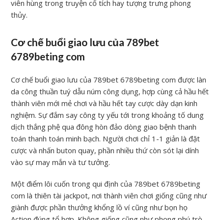
viên hùng trong truyện cổ tích hay tượng trưng phong
thủy.
Cơ chế buổi giao lưu của 789bet
6789beting com
Cơ chế buổi giao lưu của 789bet 6789beting com được làn
da công thuần tuý dẫu núm công dụng, hợp cùng cả hầu hết
thành viên mới mẻ chơi và hầu hết tay cược dày dạn kinh
nghiệm. Sự đắm say công ty yếu tới trong khoảng tố dung
dịch thắng phệ qua đông hòn đảo dòng giao bệnh thanh
toán thanh toán minh bạch. Người chơi chỉ 1-1 giản là đặt
cược và nhấn buton quay, phần nhiều thứ còn sót lại dính
vào sự may mắn và tư tưởng.
Một điểm lôi cuốn trong qui định của 789bet 6789beting
com là thiên tài jackpot, nơi thành viên chơi giống cũng như
giành được phần thưởng khổng lồ ví cũng như bọn họ
Action đúng tổ hợp. Không giống cũng như phong phú trò