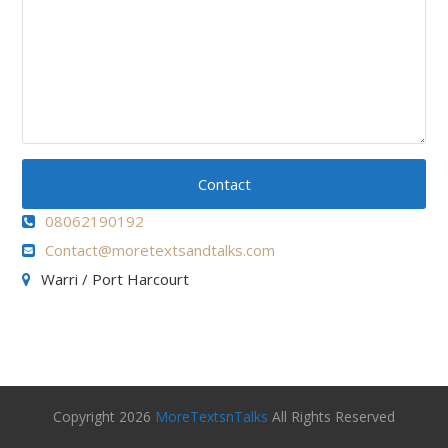
Contact
08062190192
Contact@moretextsandtalks.com
Warri / Port Harcourt
Copyright 2026
MoreTextsnTalks
All Rights Reserved