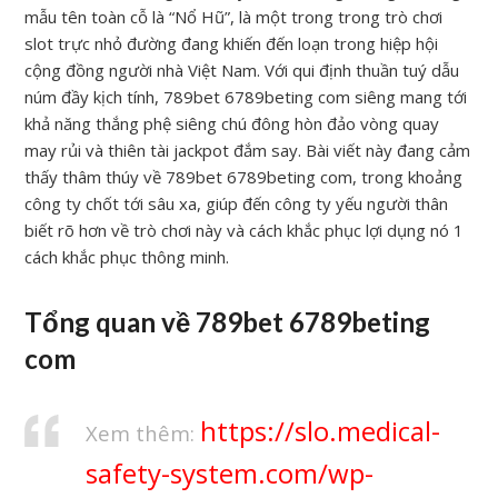
mẫu tên toàn cỗ là “Nổ Hũ”, là một trong trong trò chơi
slot trực nhỏ đường đang khiến đến loạn trong hiệp hội
cộng đồng người nhà Việt Nam. Với qui định thuần tuý dẫu
núm đầy kịch tính, 789bet 6789beting com siêng mang tới
khả năng thắng phệ siêng chú đông hòn đảo vòng quay
may rủi và thiên tài jackpot đắm say. Bài viết này đang cảm
thấy thâm thúy về 789bet 6789beting com, trong khoảng
công ty chốt tới sâu xa, giúp đến công ty yếu người thân
biết rõ hơn về trò chơi này và cách khắc phục lợi dụng nó 1
cách khắc phục thông minh.
Tổng quan về 789bet 6789beting
com
https://slo.medical-
Xem thêm:
safety-system.com/wp-