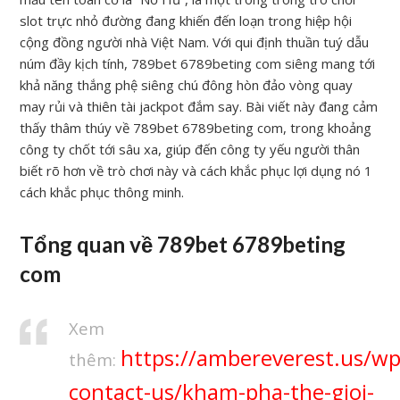
slot trực nhỏ đường đang khiến đến loạn trong hiệp hội
cộng đồng người nhà Việt Nam. Với qui định thuần tuý dẫu
núm đầy kịch tính, 789bet 6789beting com siêng mang tới
khả năng thắng phệ siêng chú đông hòn đảo vòng quay
may rủi và thiên tài jackpot đắm say. Bài viết này đang cảm
thấy thâm thúy về 789bet 6789beting com, trong khoảng
công ty chốt tới sâu xa, giúp đến công ty yếu người thân
biết rõ hơn về trò chơi này và cách khắc phục lợi dụng nó 1
cách khắc phục thông minh.
Tổng quan về 789bet 6789beting
com
Xem
https://ambereverest.us/wp
thêm:
contact-us/kham-pha-the-gioi-