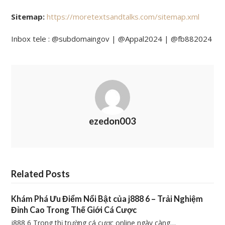
Sitemap:
https://moretextsandtalks.com/sitemap.xml
Inbox tele : @subdomaingov | @Appal2024 | @fb882024
ezedon003
Related Posts
Khám Phá Ưu Điểm Nổi Bật của j888 6 – Trải Nghiệm
Đỉnh Cao Trong Thế Giới Cá Cược
j888 6 Trong thị trường cá cược online ngày càng…