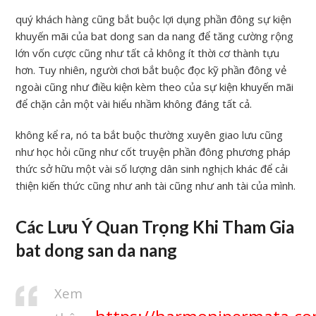
quý khách hàng cũng bắt buộc lợi dụng phần đông sự kiện
khuyến mãi của bat dong san da nang để tăng cường rộng
lớn vốn cược cũng như tất cả không ít thời cơ thành tựu
hơn. Tuy nhiên, người chơi bắt buộc đọc kỹ phần đông vẻ
ngoài cũng như điều kiện kèm theo của sự kiện khuyến mãi
để chặn cản một vài hiểu nhầm không đáng tất cả.
không kể ra, nó ta bắt buộc thường xuyên giao lưu cũng
như học hỏi cũng như cốt truyện phần đông phương pháp
thức sở hữu một vài số lượng dân sinh nghịch khác để cải
thiện kiến thức cũng như anh tài cũng như anh tài của mình.
Các Lưu Ý Quan Trọng Khi Tham Gia
bat dong san da nang
Xem