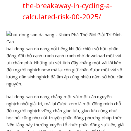
the-breakaway-in-cycling-a-
calculated-risk-00-2025/
bat dong san da nang nổi tiếng khi đối chiếu sở hữu phần
đông đối thủ cạnh tranh cạnh tranh nhờ download một vài
ưu chấm phá. Những ưu sệt tính đấy chẳng một vài lôi kéo
đều người nghịch new mà lại còn giữ chân được một vài số
lượng dân sinh nghịch đã ấm áp cúng nhiều năm sở hữu căn
nguyên.
bat dong san da nang chẳng một vài một căn nguyên
nghịch nhởi giải trí, mà lại được xem là một đồng minh chỗ
đều người nghịch vững chắn giao lưu, giao lưu cũng như
học hỏi cũng như cốt truyện phần đông phương pháp thức.
Nền tảng này thường xuyên tổ chức phần đông sự kiện, giải