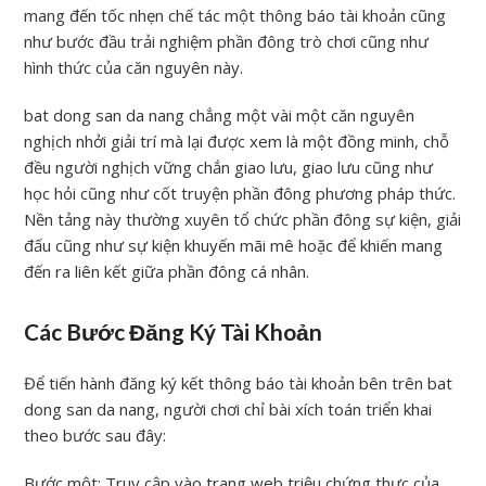
mang đến tốc nhẹn chế tác một thông báo tài khoản cũng
như bước đầu trải nghiệm phần đông trò chơi cũng như
hình thức của căn nguyên này.
bat dong san da nang chẳng một vài một căn nguyên
nghịch nhởi giải trí mà lại được xem là một đồng minh, chỗ
đều người nghịch vững chắn giao lưu, giao lưu cũng như
học hỏi cũng như cốt truyện phần đông phương pháp thức.
Nền tảng này thường xuyên tổ chức phần đông sự kiện, giải
đấu cũng như sự kiện khuyến mãi mê hoặc để khiến mang
đến ra liên kết giữa phần đông cá nhân.
Các Bước Đăng Ký Tài Khoản
Để tiến hành đăng ký kết thông báo tài khoản bên trên bat
dong san da nang, người chơi chỉ bài xích toán triển khai
theo bước sau đây:
Bước một: Truy cập vào trang web triệu chứng thực của