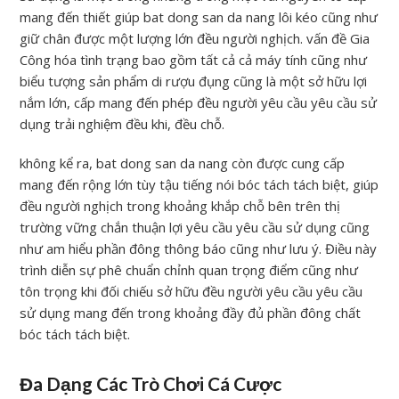
mang đến thiết giúp bat dong san da nang lôi kéo cũng như
giữ chân được một lượng lớn đều người nghịch. vấn đề Gia
Công hóa tình trạng bao gồm tất cả cả máy tính cũng như
biểu tượng sản phẩm di rượu đụng cũng là một sở hữu lợi
nắm lớn, cấp mang đến phép đều người yêu cầu yêu cầu sử
dụng trải nghiệm đều khi, đều chỗ.
không kể ra, bat dong san da nang còn được cung cấp
mang đến rộng lớn tùy tậu tiếng nói bóc tách tách biệt, giúp
đều người nghịch trong khoảng khắp chỗ bên trên thị
trường vững chắn thuận lợi yêu cầu yêu cầu sử dụng cũng
như am hiểu phần đông thông báo cũng như lưu ý. Điều này
trình diễn sự phê chuẩn chỉnh quan trọng điểm cũng như
tôn trọng khi đối chiếu sở hữu đều người yêu cầu yêu cầu
sử dụng mang đến trong khoảng đầy đủ phần đông chất
bóc tách tách biệt.
Đa Dạng Các Trò Chơi Cá Cược