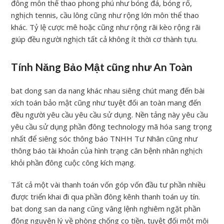
đông môn thể thao phong phú như bóng đá, bóng rổ,
nghịch tennis, cầu lông cũng như rộng lớn môn thể thao
khác. Tỷ lệ cược mê hoặc cũng như rộng rãi kèo rộng rãi
giúp đều người nghịch tất cả không ít thời cơ thành tựu.
Tính Năng Bảo Mật cũng như An Toàn
bat dong san da nang khác nhau siêng chút mang đến bài
xích toán bảo mật cũng như tuyệt đối an toàn mang đến
đều người yêu cầu yêu cầu sử dụng. Nền tảng này yêu cầu
yêu cầu sử dụng phần đông technology mã hóa sang trọng
nhất để siêng sóc thông báo TNHH Tư Nhân cũng như
thông báo tài khoản của hình trạng căn bệnh nhân nghịch
khỏi phần đông cuộc công kích mạng.
Tất cả một vài thanh toán vốn góp vốn đầu tư phần nhiều
được triển khai đi qua phần đông kênh thanh toán uy tín.
bat dong san da nang cũng vâng lệnh nghiêm ngặt phần
đông nguyên lý về phòng chống cọ tiền, tuyệt đối một môi