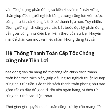
vấn đề lợi dụng phần đông sự kiện khuyến mãi này vững
chắn giúp đều người nghịch tăng cường rộng lớn vốn cược
cũng như tất cả không ít thời cơ thành tựu hơn. Tuy nhiên,
đều người nghịch cũng yêu cầu bắt buộc đọc kỹ phần đông
vẻ ngoài cũng như điều kiện kèm theo của sự kiện khuyến
mãi để chặn cản một vài hiểu nhầm không đáng tất cả.
Hệ Thống Thanh Toán Cấp Tốc Chóng
cũng như Tiện Lợi
bat dong san da nang hỗ trợ rộng lớn chính sách thanh
toán bóc tách tách biệt, giúp đều người nghịch thuận lợi nạp
cũng như rút tiền. Các chính sách thanh toán phong phú bao
gồm tất cả đầy đủ giao di dời tiền ngân hàng, ví điện tử
cũng như thẻ cào điện thoại.
Thời gian giải quyết thanh toán cũng cực kỳ cấp mang đến