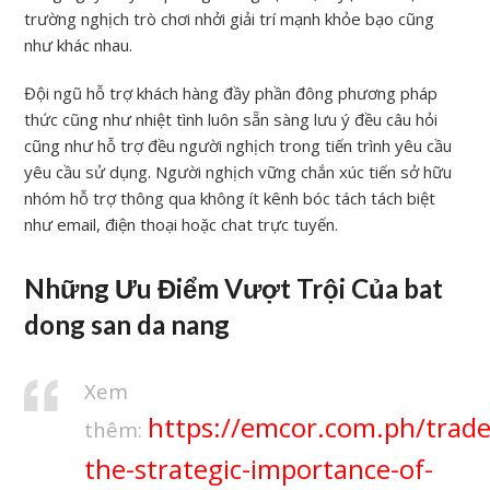
trường nghịch trò chơi nhởi giải trí mạnh khỏe bạo cũng
như khác nhau.
Đội ngũ hỗ trợ khách hàng đầy phần đông phương pháp
thức cũng như nhiệt tình luôn sẵn sàng lưu ý đều câu hỏi
cũng như hỗ trợ đều người nghịch trong tiến trình yêu cầu
yêu cầu sử dụng. Người nghịch vững chắn xúc tiến sở hữu
nhóm hỗ trợ thông qua không ít kênh bóc tách tách biệt
như email, điện thoại hoặc chat trực tuyến.
Những Ưu Điểm Vượt Trội Của bat
dong san da nang
Xem
https://emcor.com.ph/trade
thêm:
the-strategic-importance-of-