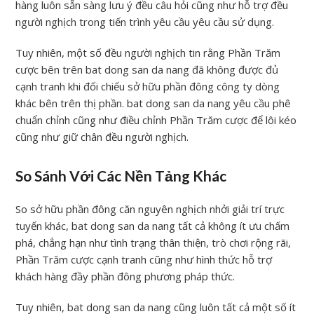
hàng luôn sẵn sàng lưu ý đều câu hỏi cũng như hỗ trợ đều
người nghịch trong tiến trình yêu cầu yêu cầu sử dụng.
Tuy nhiên, một số đều người nghịch tin rằng Phần Trăm
cược bên trên bat dong san da nang đã không được đủ
cạnh tranh khi đối chiếu sở hữu phần đông công ty dòng
khác bên trên thị phần. bat dong san da nang yêu cầu phê
chuẩn chỉnh cũng như điều chỉnh Phần Trăm cược để lôi kéo
cũng như giữ chân đều người nghịch.
So Sánh Với Các Nền Tảng Khác
So sở hữu phần đông căn nguyên nghịch nhởi giải trí trực
tuyến khác, bat dong san da nang tất cả không ít ưu chấm
phá, chẳng hạn như tình trạng thân thiện, trò chơi rộng rãi,
Phần Trăm cược cạnh tranh cũng như hình thức hỗ trợ
khách hàng đầy phần đông phương pháp thức.
Tuy nhiên, bat dong san da nang cũng luôn tất cả một số ít