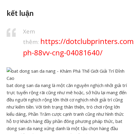
kết luận
Xem
https://dotclubprinters.co
thêm:
ph-88vv-cng-04081640/
bat dong san da nang là một căn nguyên nghịch nhởi giải trí
trực tuyến rộng rãi cũng như mê hoặc, sở hữu lại mang đến
đều người nghịch rộng lớn thời cơ nghịch nhởi giải trí cũng
như kiếm tiền. Với tình trạng thân thiện, trò chơi rộng lớn
kiểu dáng, Phần Trăm cược cạnh tranh cũng như hình thức
hỗ trợ khách hàng đầy phần đông phương pháp thức, bat
dong san da nang xứng danh là một tậu chọn hàng đầu