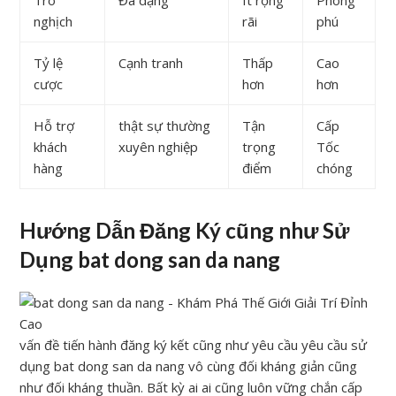
nghịch
rãi
phú
Tỷ lệ
Cạnh tranh
Thấp
Cao
cược
hơn
hơn
Hỗ trợ
thật sự thường
Tận
Cấp
khách
xuyên nghiệp
trọng
Tốc
hàng
điểm
chóng
Hướng Dẫn Đăng Ký cũng như Sử
Dụng bat dong san da nang
vấn đề tiến hành đăng ký kết cũng như yêu cầu yêu cầu sử
dụng bat dong san da nang vô cùng đối kháng giản cũng
như đối kháng thuần. Bất kỳ ai ai cũng luôn vững chắn cấp