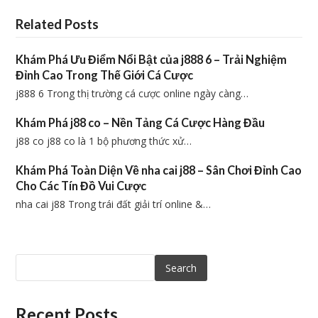
Related Posts
Khám Phá Ưu Điểm Nổi Bật của j888 6 – Trải Nghiệm
Đỉnh Cao Trong Thế Giới Cá Cược
j888 6 Trong thị trường cá cược online ngày càng…
Khám Phá j88 co – Nền Tảng Cá Cược Hàng Đầu
j88 co j88 co là 1 bộ phương thức xử…
Khám Phá Toàn Diện Về nha cai j88 – Sân Chơi Đỉnh Cao
Cho Các Tín Đồ Vui Cược
nha cai j88 Trong trái đất giải trí online &…
Search
Recent Posts