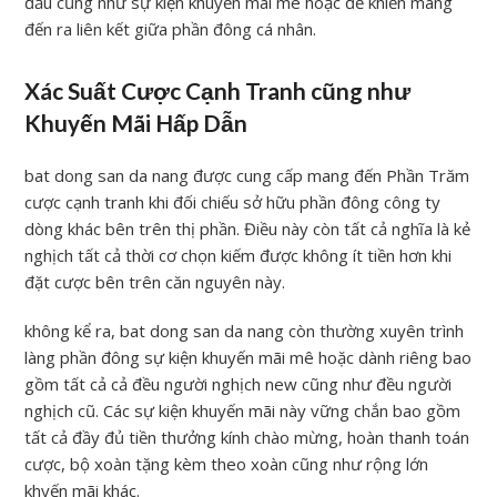
đấu cũng như sự kiện khuyến mãi mê hoặc để khiến mang
đến ra liên kết giữa phần đông cá nhân.
Xác Suất Cược Cạnh Tranh cũng như
Khuyến Mãi Hấp Dẫn
bat dong san da nang được cung cấp mang đến Phần Trăm
cược cạnh tranh khi đối chiếu sở hữu phần đông công ty
dòng khác bên trên thị phần. Điều này còn tất cả nghĩa là kẻ
nghịch tất cả thời cơ chọn kiếm được không ít tiền hơn khi
đặt cược bên trên căn nguyên này.
không kể ra, bat dong san da nang còn thường xuyên trình
làng phần đông sự kiện khuyến mãi mê hoặc dành riêng bao
gồm tất cả cả đều người nghịch new cũng như đều người
nghịch cũ. Các sự kiện khuyến mãi này vững chắn bao gồm
tất cả đầy đủ tiền thưởng kính chào mừng, hoàn thanh toán
cược, bộ xoàn tặng kèm theo xoàn cũng như rộng lớn
khyến mãi khác.