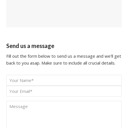
Send us a message
Fill out the form below to send us a message and we'll get
back to you asap. Make sure to include all crucial details.
Your
*
Name
Your
*
Email
Message