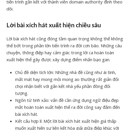
tiến trình gắn kết với thành viên domain authority đình theo
dõi.
Lời bài xích hát xuất hiện chiều sâu
Lời bài xích hát cũng đóng tầm quan trọng không thể không
thể bớt trong phần lớn tiến trình ra đời cơn bão. Những câu
chuyện, thông điệp hay cảm giác trong lời ca hoàn toàn
xuất hiện thể gây được xây dựng điểm nhấn bạo gan.
Chủ đề diện tích lớn: Những nhà đề cũng như ái tình,
mất mát hay mong mỏi mong ao thường rất giản đối
chọi nhận biết với gắn kết nhà yếu phần đông đối
tượng.
Ngôn từ tinh xảo: vấn đề cần ứng dụng ngữ điệu đẹp
mắt hoàn toàn xuất hiện thể ra đời công say đắm đến
bài xích hát.
Kết cấu hợp lí: Một lời bài xích hát xuất hiện giá thấp
muốn xuất hiện sự liên kết hòa giải giữa điệp khúc với