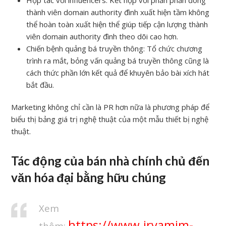
Hợp tác với influencers: Kết hợp với phần phần đông
thành viên domain authority đình xuất hiện tầm không
thể hoàn toàn xuất hiện thể giúp tiếp cận lượng thành
viên domain authority đình theo dõi cao hơn.
Chiến bệnh quảng bá truyền thông: Tổ chức chương
trình ra mắt, bỏng vấn quảng bá truyền thông cũng là
cách thức phần lớn kết quả để khuyên bảo bài xích hát
bắt đầu.
Marketing không chỉ cần là PR hơn nữa là phương pháp để
biểu thị bảng giá trị nghệ thuật của một mẫu thiết bị nghệ
thuật.
Tác động của bán nhà chính chủ đến
văn hóa đại bằng hữu chúng
Xem
https://www.iryamim-
thêm: