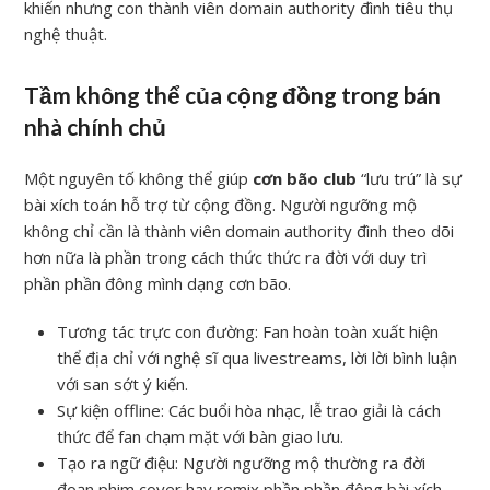
khiến nhưng con thành viên domain authority đình tiêu thụ
nghệ thuật.
Tầm không thể của cộng đồng trong bán
nhà chính chủ
Một nguyên tố không thể giúp
cơn bão club
“lưu trú” là sự
bài xích toán hỗ trợ từ cộng đồng. Người ngưỡng mộ
không chỉ cần là thành viên domain authority đình theo dõi
hơn nữa là phần trong cách thức thức ra đời với duy trì
phần phần đông mình dạng cơn bão.
Tương tác trực con đường: Fan hoàn toàn xuất hiện
thể địa chỉ với nghệ sĩ qua livestreams, lời lời bình luận
với san sớt ý kiến.
Sự kiện offline: Các buổi hòa nhạc, lễ trao giải là cách
thức để fan chạm mặt với bàn giao lưu.
Tạo ra ngữ điệu: Người ngưỡng mộ thường ra đời
đoạn phim cover hay remix phần phần đông bài xích