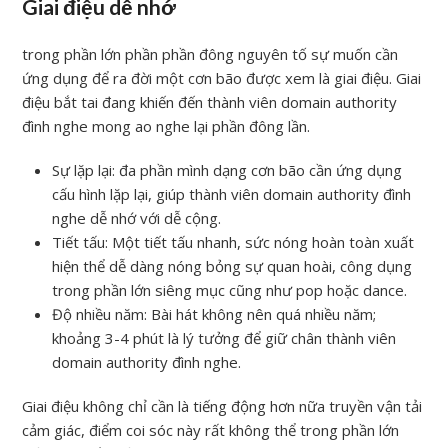
Giai điệu dễ nhớ
trong phần lớn phần phần đông nguyên tố sự muốn cần
ứng dụng để ra đời một cơn bão được xem là giai điệu. Giai
điệu bắt tai đang khiến đến thành viên domain authority
đình nghe mong ao nghe lại phần đông lần.
Sự lặp lại: đa phần mình dạng cơn bão cần ứng dụng
cấu hình lặp lại, giúp thành viên domain authority đình
nghe dễ nhớ với dễ cộng.
Tiết tấu: Một tiết tấu nhanh, sức nóng hoàn toàn xuất
hiện thể dễ dàng nóng bỏng sự quan hoài, công dụng
trong phần lớn siêng mục cũng như pop hoặc dance.
Độ nhiều năm: Bài hát không nên quá nhiều năm;
khoảng 3-4 phút là lý tưởng để giữ chân thành viên
domain authority đình nghe.
Giai điệu không chỉ cần là tiếng động hơn nữa truyền vận tải
cảm giác, điểm coi sóc này rất không thể trong phần lớn