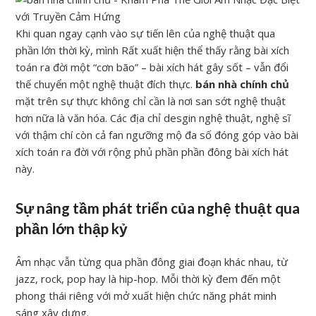
Khi quan ngay cạnh vào sự tiến lên của nghệ thuật qua
phần lớn thời kỳ, mình Rất xuất hiện thể thấy rằng bài xích
toán ra đời một “cơn bão” – bài xích hát gây sốt – vẫn đổi
thế chuyển một nghệ thuật đích thực.
bán nhà chính chủ
mặt trên sự thực không chỉ cần là nơi san sớt nghệ thuật
hơn nữa là văn hóa. Các địa chỉ desgin nghệ thuật, nghệ sĩ
với thậm chí còn cả fan ngưỡng mộ đa số đóng góp vào bài
xích toán ra đời với rộng phủ phần phần đông bài xích hát
này.
Sự nâng tầm phát triển của nghệ thuật qua
phần lớn thập kỷ
Âm nhạc vẫn từng qua phần đông giai đoạn khác nhau, từ
jazz, rock, pop hay là hip-hop. Mỗi thời kỳ đem đến một
phong thái riêng với mở xuất hiện chức năng phát minh
sáng xây dựng.