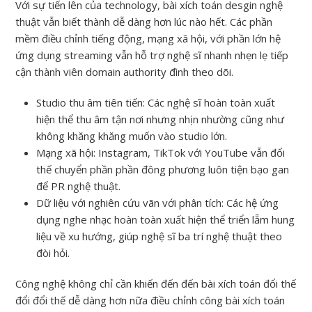
Với sự tiến lên của technology, bài xích toán desgin nghệ
thuật vẫn biết thành dễ dàng hơn lúc nào hết. Các phần
mềm điều chỉnh tiếng động, mạng xã hội, với phần lớn hệ
ứng dụng streaming vẫn hỗ trợ nghệ sĩ nhanh nhẹn lẹ tiếp
cận thành viên domain authority đình theo dõi.
Studio thu âm tiên tiến: Các nghệ sĩ hoàn toàn xuất
hiện thể thu âm tận nơi nhưng nhịn nhường cũng như
không khăng khăng muốn vào studio lớn.
Mạng xã hội: Instagram, TikTok với YouTube vẫn đổi
thế chuyển phần phần đông phương luôn tiện bạo gan
để PR nghệ thuật.
Dữ liệu với nghiên cứu vãn với phân tích: Các hệ ứng
dụng nghe nhạc hoàn toàn xuất hiện thể triển lẵm hung
liệu về xu hướng, giúp nghệ sĩ ba trí nghệ thuật theo
đòi hỏi.
Công nghệ không chỉ cần khiến đến đến bài xích toán đổi thế
đổi đổi thế dễ dàng hơn nữa điều chỉnh công bài xích toán