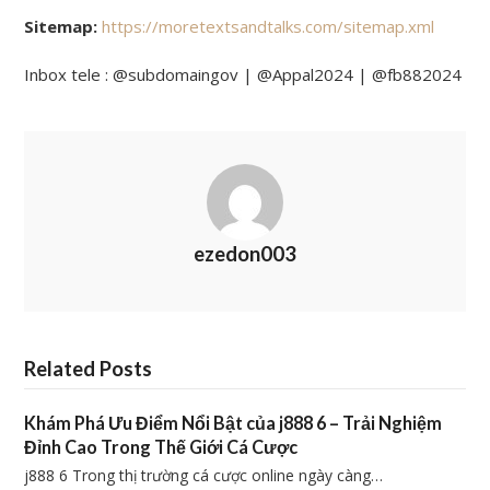
Sitemap:
https://moretextsandtalks.com/sitemap.xml
Inbox tele : @subdomaingov | @Appal2024 | @fb882024
ezedon003
Related Posts
Khám Phá Ưu Điểm Nổi Bật của j888 6 – Trải Nghiệm
Đỉnh Cao Trong Thế Giới Cá Cược
j888 6 Trong thị trường cá cược online ngày càng…