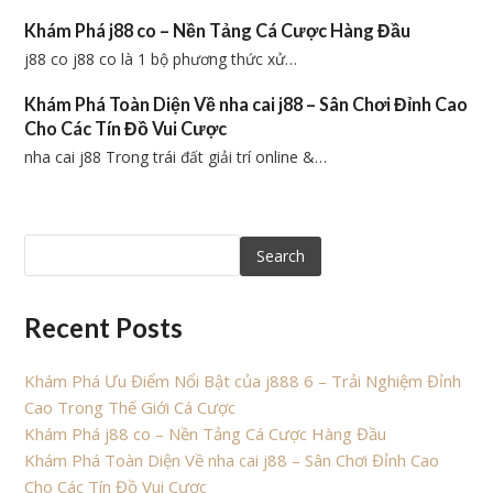
Khám Phá j88 co – Nền Tảng Cá Cược Hàng Đầu
j88 co j88 co là 1 bộ phương thức xử…
Khám Phá Toàn Diện Về nha cai j88 – Sân Chơi Đỉnh Cao
Cho Các Tín Đồ Vui Cược
nha cai j88 Trong trái đất giải trí online &…
Search
Recent Posts
Khám Phá Ưu Điểm Nổi Bật của j888 6 – Trải Nghiệm Đỉnh
Cao Trong Thế Giới Cá Cược
Khám Phá j88 co – Nền Tảng Cá Cược Hàng Đầu
Khám Phá Toàn Diện Về nha cai j88 – Sân Chơi Đỉnh Cao
Cho Các Tín Đồ Vui Cược