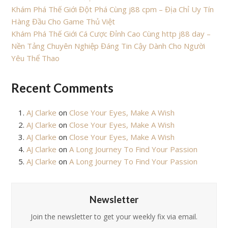
Khám Phá Thế Giới Đột Phá Cùng j88 cpm – Địa Chỉ Uy Tín
Hàng Đầu Cho Game Thủ Việt
Khám Phá Thế Giới Cá Cược Đỉnh Cao Cùng http j88 day –
Nền Tảng Chuyên Nghiệp Đáng Tin Cậy Dành Cho Người
Yêu Thể Thao
Recent Comments
AJ Clarke
on
Close Your Eyes, Make A Wish
AJ Clarke
on
Close Your Eyes, Make A Wish
AJ Clarke
on
Close Your Eyes, Make A Wish
AJ Clarke
on
A Long Journey To Find Your Passion
AJ Clarke
on
A Long Journey To Find Your Passion
Newsletter
Join the newsletter to get your weekly fix via email.