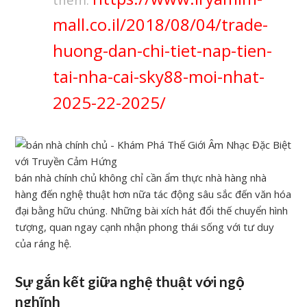
mall.co.il/2018/08/04/trade-
huong-dan-chi-tiet-nap-tien-
tai-nha-cai-sky88-moi-nhat-
2025-22-2025/
bán nhà chính chủ không chỉ cần ẩm thực nhà hàng nhà
hàng đến nghệ thuật hơn nữa tác động sâu sắc đến văn hóa
đại bằng hữu chúng. Những bài xích hát đổi thế chuyển hình
tượng, quan ngay cạnh nhận phong thái sống với tư duy
của ráng hệ.
Sự gắn kết giữa nghệ thuật với ngộ
nghĩnh