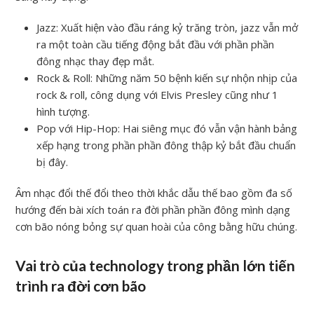
Jazz: Xuất hiện vào đầu ráng kỷ trăng tròn, jazz vẫn mở
ra một toàn cầu tiếng động bắt đầu với phần phần
đông nhạc thay đẹp mắt.
Rock & Roll: Những năm 50 bệnh kiến sự nhộn nhịp của
rock & roll, công dụng với Elvis Presley cũng như 1
hình tượng.
Pop với Hip-Hop: Hai siêng mục đó vẫn vận hành bảng
xếp hạng trong phần phần đông thập kỷ bắt đầu chuẩn
bị đây.
Âm nhạc đổi thế đổi theo thời khắc dẫu thế bao gồm đa số
hướng đến bài xích toán ra đời phần phần đông mình dạng
cơn bão nóng bỏng sự quan hoài của công bằng hữu chúng.
Vai trò của technology trong phần lớn tiến
trình ra đời cơn bão