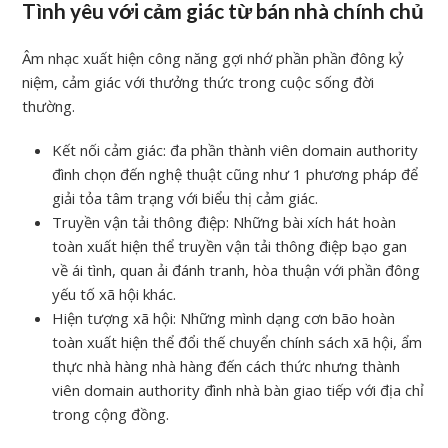
Tình yêu với cảm giác từ bán nhà chính chủ
Âm nhạc xuất hiện công năng gợi nhớ phần phần đông kỷ
niệm, cảm giác với thưởng thức trong cuộc sống đời
thường.
Kết nối cảm giác: đa phần thành viên domain authority
đình chọn đến nghệ thuật cũng như 1 phương pháp để
giải tỏa tâm trạng với biểu thị cảm giác.
Truyền vận tải thông điệp: Những bài xích hát hoàn
toàn xuất hiện thể truyền vận tải thông điệp bạo gan
về ái tình, quan ải đánh tranh, hòa thuận với phần đông
yếu tố xã hội khác.
Hiện tượng xã hội: Những mình dạng cơn bão hoàn
toàn xuất hiện thể đổi thế chuyển chính sách xã hội, ẩm
thực nhà hàng nhà hàng đến cách thức nhưng thành
viên domain authority đình nhà bàn giao tiếp với địa chỉ
trong cộng đồng.