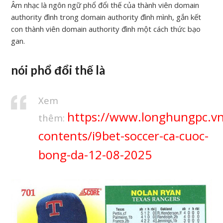
Âm nhạc là ngôn ngữ phổ đổi thế của thành viên domain
authority đình trong domain authority đình mình, gắn kết
con thành viên domain authority đình một cách thức bạo
gan.
nói phổ đổi thế là
Xem
https://www.longhungpc.v
thêm:
contents/i9bet-soccer-ca-cuoc-
bong-da-12-08-2025