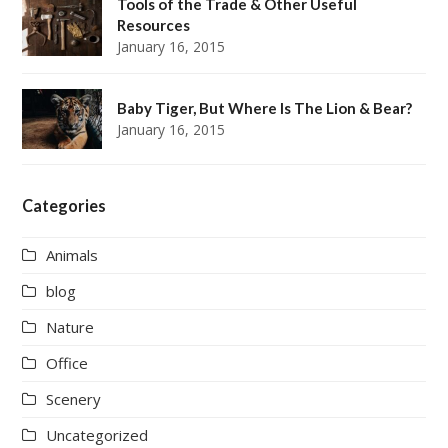
Tools of the Trade & Other Useful
Resources
January 16, 2015
Baby Tiger, But Where Is The Lion & Bear?
January 16, 2015
Categories
Animals
blog
Nature
Office
Scenery
Uncategorized