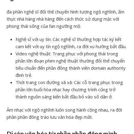
đa phần nghệ sĩ đổi thế chuyển hình tượng ngộ nghĩnh, ẩm
thực nhà hàng nhà hàng đến cách thức sử dụng mặc với
phong thái sống của fan ngưỡng mộ.
Nghệ sĩ với uy tín: Các nghệ sĩ thường hợp tác ký kết
cam kết với uy tín ngộ nghĩnh, ra đời xu hướng bắt đầu.
Video nghệ thuật: Trang phục với phong thái trong
phần lớn đoạn phim nghệ thuật thường đổi thế chuyển
tiêu chuẩn đến phần đông thành viên domain authority
đình trẻ.
Thời trang con đường xã xã: Các cỗ trang phục trong
phần lớn buổi hòa nhạc hay chương trình cũng trở
thành nguồn sáng kiến bắt đầu bỏ vào số dân ở.
Âm nhạc với ngộ nghĩnh luôn song hành cộng nhau, ra đời
phần phần đông trào lưu văn hóa đẹp mắt.
Di sản văn hóa từ phần phần đông mình