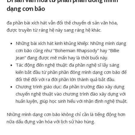
dạng cơn bão
đa phần bài xích hát vẫn đổi thế chuyển di sản văn hóa,
được truyền từ ráng hệ này sang ráng hệ khác.
Những bài xích hát kinh khủng khiếp: Những mình dạng
cơn bão cũng như “Bohemian Rhapsody” hay “Billie
Jean” đang được mê mẩn hay là thời buổi này.
Tác động đến nghệ thuật: đa phần nghệ sĩ lấy sáng
kiến bắt đầu từ phần phần đông mình dạng cơn bão để
đổi thế đổi với ra đời phần lớn thành quả bắt đầu.
Chương trình giáo dục: đa phần trường đào xây dựng
chuyển nghệ thuật vào chương trình đào xây dựng với
huấn luyện, giúp học sinh hiểu với nhận định nghệ thuật.
Những mình dạng cơn bão không chỉ cần là tiếng động hơn
nữa dấu đựng văn hóa với lịch sử hào hùng.