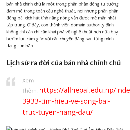
bán nhà chính chủ là một trong phần phần đông tư tưởng
đam mê trong toàn cầu nghệ thuật, nơi nhưng phần phần
đông bài xích hát tính năng nóng vẫn được mê mẩn nhất
tập trung. Ở đây, con thành viên domain authority đình
không chỉ cần chỉ cần khai phá về nghệ thuật hơn nữa bay
bướm lưu cảm giác với câu chuyện đằng sau từng mình
dạng cơn bão.
Lịch sử ra đời của bán nhà chính chủ
Xem
https://allnepal.edu.np/in
thêm:
3933-tim-hieu-ve-song-bai-
truc-tuyen-hang-dau/