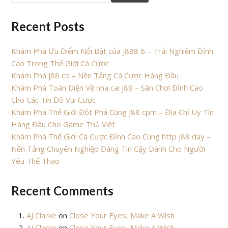
Recent Posts
Khám Phá Ưu Điểm Nổi Bật của j888 6 – Trải Nghiệm Đỉnh
Cao Trong Thế Giới Cá Cược
Khám Phá j88 co – Nền Tảng Cá Cược Hàng Đầu
Khám Phá Toàn Diện Về nha cai j88 – Sân Chơi Đỉnh Cao
Cho Các Tín Đồ Vui Cược
Khám Phá Thế Giới Đột Phá Cùng j88 cpm – Địa Chỉ Uy Tín
Hàng Đầu Cho Game Thủ Việt
Khám Phá Thế Giới Cá Cược Đỉnh Cao Cùng http j88 day –
Nền Tảng Chuyên Nghiệp Đáng Tin Cậy Dành Cho Người
Yêu Thể Thao
Recent Comments
AJ Clarke
on
Close Your Eyes, Make A Wish
AJ Clarke
on
Close Your Eyes, Make A Wish