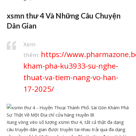
xsmn thư 4 Và Những Câu Chuyện
Dân Gian
Xem
https://www.pharmazone.be
thêm:
kham-pha-ku3933-su-nghe-
thuat-va-tiem-nang-vo-han-
17-2025/
Xung vòng vèo số lượng xsmn thư 4, tất cả thật đa dạng
câu truyện dân gian được truyền tai nhau trải qua đa dạng