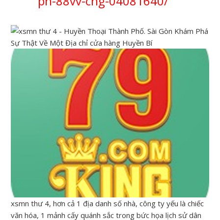
ph-88vv-cng-04081640/
xsmn thư 4, hơn cả 1 địa danh số nhà, công ty yếu là chiếc
văn hóa, 1 mảnh cấy quánh sắc trong bức họa lịch sử dân