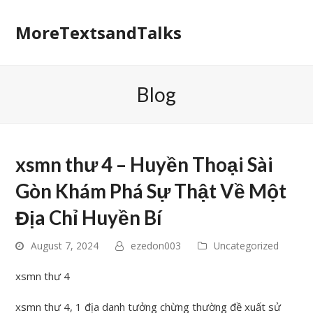
MoreTextsandTalks
Blog
xsmn thư 4 – Huyền Thoại Sài
Gòn Khám Phá Sự Thật Về Một
Địa Chỉ Huyền Bí
August 7, 2024
ezedon003
Uncategorized
xsmn thư 4
xsmn thư 4, 1 địa danh tưởng chừng thường đề xuất sử