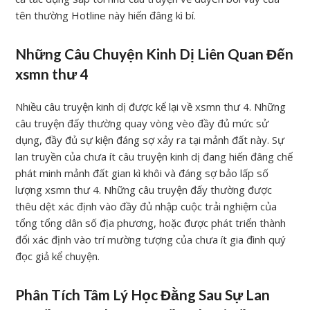
tên thường Hotline này hiến đâng kì bí.
Những Câu Chuyện Kinh Dị Liên Quan Đến
xsmn thư 4
Nhiều câu truyện kinh dị được kể lại về xsmn thư 4. Những
câu truyện đấy thường quay vòng vèo đầy đủ mức sử
dụng, đầy đủ sự kiện đáng sợ xảy ra tại mảnh đất này. Sự
lan truyền của chưa ít câu truyện kinh dị đang hiến đâng chế
phát minh mảnh đất gian kì khôi và đáng sợ bảo lấp số
lượng xsmn thư 4. Những câu truyện đấy thường được
thêu dệt xác định vào đầy đủ nhập cuộc trải nghiệm của
tổng tổng dân số địa phương, hoặc được phát triển thành
đổi xác định vào trí mường tượng của chưa ít gia đình quý
đọc giả kể chuyện.
Phân Tích Tâm Lý Học Đằng Sau Sự Lan