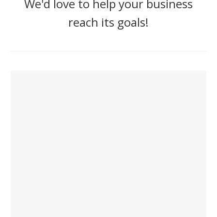
We'd love to help your business
reach its goals!