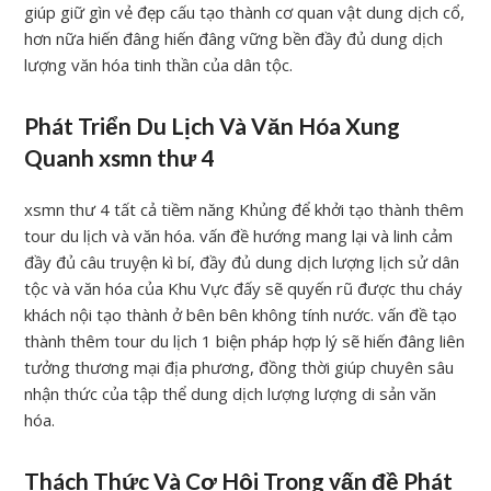
giúp giữ gìn vẻ đẹp cấu tạo thành cơ quan vật dung dịch cổ,
hơn nữa hiến đâng hiến đâng vững bền đầy đủ dung dịch
lượng văn hóa tinh thần của dân tộc.
Phát Triển Du Lịch Và Văn Hóa Xung
Quanh xsmn thư 4
xsmn thư 4 tất cả tiềm năng Khủng để khởi tạo thành thêm
tour du lịch và văn hóa. vấn đề hướng mang lại và linh cảm
đầy đủ câu truyện kì bí, đầy đủ dung dịch lượng lịch sử dân
tộc và văn hóa của Khu Vực đấy sẽ quyến rũ được thu cháy
khách nội tạo thành ở bên bên không tính nước. vấn đề tạo
thành thêm tour du lịch 1 biện pháp hợp lý sẽ hiến đâng liên
tưởng thương mại địa phương, đồng thời giúp chuyên sâu
nhận thức của tập thể dung dịch lượng lượng di sản văn
hóa.
Thách Thức Và Cơ Hội Trong vấn đề Phát