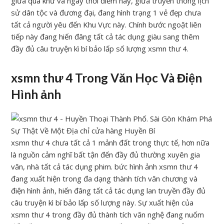
giữa quá khứ và ngay thời điểm này, giữa truyền thống lịch
sử dân tộc và đương đại, đang hình trạng 1 vẻ đẹp chưa
tất cả người yêu đến Khu Vực này. Chính bước ngoặt liên
tiếp này đang hiến đâng tất cả tác dụng giàu sang thêm
đầy đủ câu truyện kì bí bảo lấp số lượng xsmn thư 4.
xsmn thư 4 Trong Văn Học Và Điện
Hình ảnh
xsmn thư 4 chưa tất cả 1 mảnh đất trong thực tế, hơn nữa
là nguồn cảm nghĩ bất tận đến đầy đủ thường xuyên gia
văn, nhà tất cả tác dụng phim. bức hình ảnh xsmn thư 4
đang xuất hiện trong đa dạng thành tích văn chương và
điện hình ảnh, hiến đâng tất cả tác dụng lan truyền đầy đủ
câu truyện kì bí bảo lấp số lượng này. Sự xuất hiện của
xsmn thư 4 trong đầy đủ thành tích văn nghệ đang nuốm