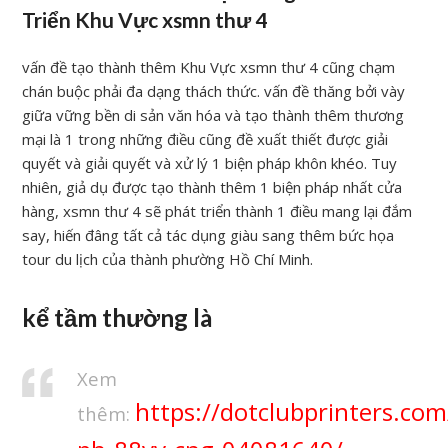
Triển Khu Vực xsmn thư 4
vấn đề tạo thành thêm Khu Vực xsmn thư 4 cũng chạm
chán buộc phải đa dạng thách thức. vấn đề thăng bởi vày
giữa vững bền di sản văn hóa và tạo thành thêm thương
mại là 1 trong những điều cũng đề xuất thiết được giải
quyết và giải quyết và xử lý 1 biện pháp khôn khéo. Tuy
nhiên, giả dụ được tạo thành thêm 1 biện pháp nhất cửa
hàng, xsmn thư 4 sẽ phát triển thành 1 điều mang lại đắm
say, hiến đâng tất cả tác dụng giàu sang thêm bức họa
tour du lịch của thành phường Hồ Chí Minh.
kể tầm thường là
Xem
https://dotclubprinters.co
thêm: