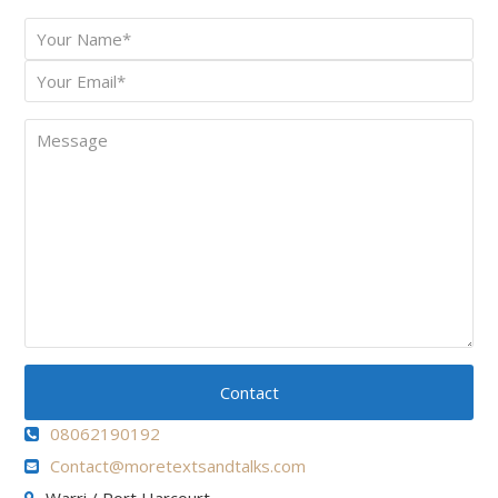
Your
*
Name
Your
*
Email
Message
Contact
08062190192
Contact@moretextsandtalks.com