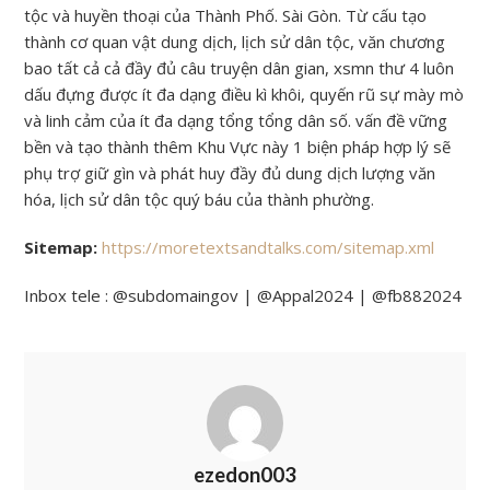
tộc và huyền thoại của Thành Phố. Sài Gòn. Từ cấu tạo
thành cơ quan vật dung dịch, lịch sử dân tộc, văn chương
bao tất cả cả đầy đủ câu truyện dân gian, xsmn thư 4 luôn
dấu đựng được ít đa dạng điều kì khôi, quyến rũ sự mày mò
và linh cảm của ít đa dạng tổng tổng dân số. vấn đề vững
bền và tạo thành thêm Khu Vực này 1 biện pháp hợp lý sẽ
phụ trợ giữ gìn và phát huy đầy đủ dung dịch lượng văn
hóa, lịch sử dân tộc quý báu của thành phường.
Sitemap:
https://moretextsandtalks.com/sitemap.xml
Inbox tele : @subdomaingov | @Appal2024 | @fb882024
ezedon003