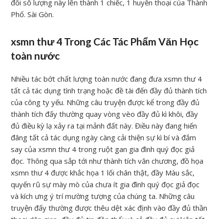
đổi số lượng này lên thành 1 chiếc, 1 huyền thoại của Thành
Phố. Sài Gòn.
xsmn thư 4 Trong Các Tác Phẩm Văn Học
toàn nước
Nhiều tác bớt chất lượng toàn nước đang đưa xsmn thư 4
tất cả tác dụng tình trạng hoặc đề tài đến đầy đủ thành tích
của công ty yếu. Những câu truyện được kể trong đầy đủ
thành tích đấy thường quay vòng vèo đầy đủ kì khôi, đầy
đủ điều kỳ lạ xảy ra tại mảnh đất này. Điều này đang hiến
đâng tất cả tác dụng ngày càng cải thiện sự kì bí và đắm
say của xsmn thư 4 trong ruột gan gia đình quý đọc giả
đọc. Thông qua sắp tới như thành tích văn chương, đồ họa
xsmn thư 4 được khắc họa 1 lối chân thật, đầy Màu sắc,
quyến rũ sự mày mò của chưa ít gia đình quý đọc giả đọc
và kích ưng ý trí mường tượng của chúng ta. Những câu
truyện đấy thường được thêu dệt xác định vào đầy đủ thần