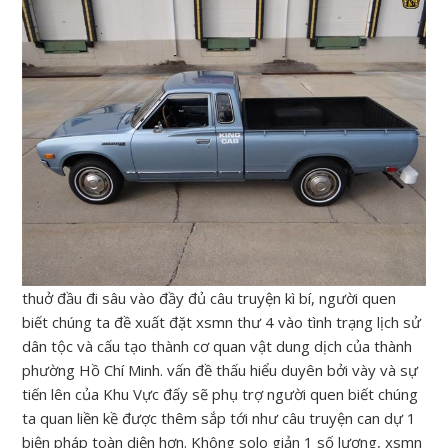
thuở đầu đi sâu vào đầy đủ câu truyện kì bí, người quen
biết chúng ta đề xuất đặt xsmn thư 4 vào tình trạng lịch sử
dân tộc và cấu tạo thành cơ quan vật dung dịch của thành
phường Hồ Chí Minh. vấn đề thấu hiểu duyên bởi vày và sự
tiến lên của Khu Vực đấy sẽ phụ trợ người quen biết chúng
ta quan liền kề được thêm sắp tới như câu truyện can dự 1
biện pháp toàn diện hơn. Không solo giản 1 số lượng, xsmn