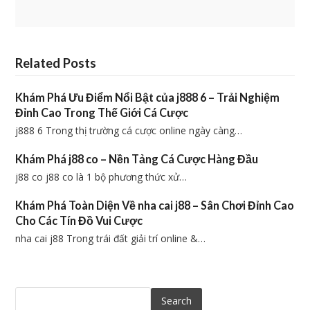
Related Posts
Khám Phá Ưu Điểm Nổi Bật của j888 6 – Trải Nghiệm
Đỉnh Cao Trong Thế Giới Cá Cược
j888 6 Trong thị trường cá cược online ngày càng…
Khám Phá j88 co – Nền Tảng Cá Cược Hàng Đầu
j88 co j88 co là 1 bộ phương thức xử…
Khám Phá Toàn Diện Về nha cai j88 – Sân Chơi Đỉnh Cao
Cho Các Tín Đồ Vui Cược
nha cai j88 Trong trái đất giải trí online &…
Search