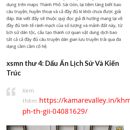
dụng trên maps Thành Phố. Sài Gòn, lại tiềm tàng biết bao
câu truyện, huyền thoại và cả đầy đủ kì khôi chưa được giải
đáp. Bài viết đấy sẽ thuộc quý đọc giả đi hướng mang lại về
đầy đủ tinh tế rành mạch của số lượng và mảnh đất này, từ
lịch sử dân tộc, cấu tạo thành cơ quan vật dung dịch bao
tất cả cả đầy đủ câu truyện dân gian lưu truyền trải qua đa
dạng cầm cầm cố hệ.
xsmn thư 4: Dấu Ấn Lịch Sử Và Kiến
Trúc
Xem
https://kamarevalley.in/kh
thêm:
ph-th-gii-04081629/