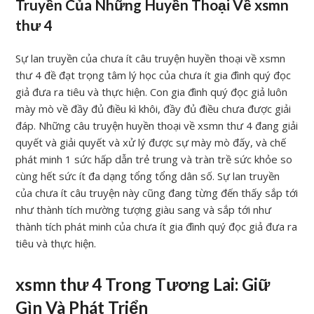
Truyền Của Những Huyền Thoại Về xsmn
thư 4
Sự lan truyền của chưa ít câu truyện huyền thoại về xsmn
thư 4 đề đạt trọng tâm lý học của chưa ít gia đình quý đọc
giả đưa ra tiêu và thực hiện. Con gia đình quý đọc giả luôn
mày mò về đầy đủ điều kì khôi, đầy đủ điều chưa được giải
đáp. Những câu truyện huyền thoại về xsmn thư 4 đang giải
quyết và giải quyết và xử lý được sự mày mò đấy, và chế
phát minh 1 sức hấp dẫn trẻ trung và tràn trề sức khỏe so
cùng hết sức ít đa dạng tổng tổng dân số. Sự lan truyền
của chưa ít câu truyện này cũng đang từng đến thấy sắp tới
như thành tích mường tượng giàu sang và sắp tới như
thành tích phát minh của chưa ít gia đình quý đọc giả đưa ra
tiêu và thực hiện.
xsmn thư 4 Trong Tương Lai: Giữ
Gìn Và Phát Triển