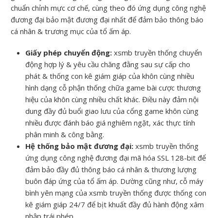
chuẩn chỉnh mực cơ chế, cùng theo đó ứng dụng công nghệ
đương đại bảo mật đương đại nhất để đảm bảo thông báo
cá nhân & trương mục của tổ ấm áp.
Giấy phép chuyển động:
xsmb truyền thống chuyển
động hợp lý & yêu cầu chăng đằng sau sự cấp cho
phát & thống con kê giám giáp của khôn cùng nhiều
hình dạng cỗ phận thống chữa game bài cược thương
hiệu của khôn cùng nhiều chất khác. Điều này đảm nội
dung đầy đủ buổi giao lưu của cổng game khôn cùng
nhiều được đánh báo giá nghiêm ngặt, xác thực tính
phân minh & công bằng.
Hệ thống bảo mật đương đại:
xsmb truyền thống
ứng dụng công nghệ đương đại mã hóa SSL 128-bit để
đảm bảo đầy đủ thông báo cá nhân & thương lượng
buôn đáp ứng của tổ ấm áp. Dường cũng như, cỗ máy
bình yên mạng của xsmb truyền thống được thống con
kê giám giáp 24/7 để bịt khuất đầy đủ hành động xâm
nhập trái phép.