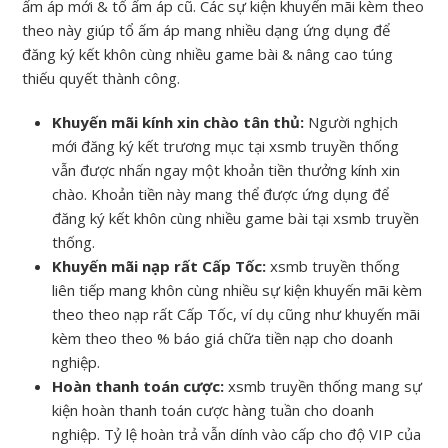
ấm áp mới & tổ ấm áp cũ. Các sự kiện khuyến mãi kèm theo
theo này giúp tổ ấm áp mang nhiều dạng ứng dụng để
đăng ký kết khôn cùng nhiều game bài & nâng cao túng
thiếu quyết thành công.
Khuyến mãi kính xin chào tân thủ:
Người nghịch
mới đăng ký kết trương mục tại xsmb truyền thống
vẫn được nhấn ngay một khoản tiền thưởng kính xin
chào. Khoản tiền này mang thể được ứng dụng để
đăng ký kết khôn cùng nhiều game bài tại xsmb truyền
thống.
Khuyến mãi nạp rất Cấp Tốc:
xsmb truyền thống
liên tiếp mang khôn cùng nhiều sự kiện khuyến mãi kèm
theo theo nạp rất Cấp Tốc, ví dụ cũng như khuyến mãi
kèm theo theo % báo giá chữa tiền nạp cho doanh
nghiệp.
Hoàn thanh toán cược:
xsmb truyền thống mang sự
kiện hoàn thanh toán cược hàng tuần cho doanh
nghiệp. Tỷ lệ hoàn trả vẫn dính vào cấp cho độ VIP của