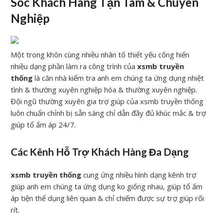
Sóc Khách Hàng Tận Tâm & Chuyên
Nghiệp
Một trong khôn cùng nhiều nhân tố thiết yếu cống hiến
nhiều dạng phần làm ra công trình của
xsmb truyền
thống
là căn nhà kiểm tra anh em chúng ta ứng dụng nhiệt
tình & thường xuyên nghiệp hóa & thường xuyên nghiệp.
Đội ngũ thường xuyên gia trợ giúp của xsmb truyền thống
luôn chuẩn chỉnh bị sẵn sàng chỉ dẫn đầy đủ khúc mắc & trợ
giúp tổ ấm áp 24/7.
Các Kênh Hỗ Trợ Khách Hàng Đa Dạng
xsmb truyền thống
cung ứng nhiều hình dạng kênh trợ
giúp anh em chúng ta ứng dụng ko giống nhau, giúp tổ ấm
áp tiện thể dụng liên quan & chỉ chiếm được sự trợ giúp rối
rít.