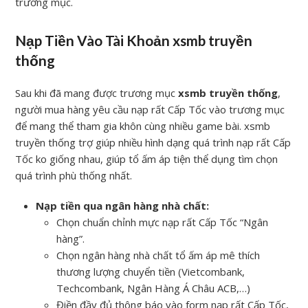
trương mục.
Nạp Tiền Vào Tài Khoản xsmb truyền
thống
Sau khi đã mang được trương mục
xsmb truyền thống
,
người mua hàng yêu cầu nạp rất Cấp Tốc vào trương mục
để mang thể tham gia khôn cùng nhiều game bài. xsmb
truyền thống trợ giúp nhiều hình dạng quá trình nạp rất Cấp
Tốc ko giống nhau, giúp tổ ấm áp tiện thể dụng tìm chọn
quá trình phù thống nhất.
Nạp tiền qua ngân hàng nhà chất:
Chọn chuẩn chỉnh mực nạp rất Cấp Tốc “Ngân
hàng”.
Chọn ngân hàng nhà chất tổ ấm áp mê thích
thương lượng chuyển tiền (Vietcombank,
Techcombank, Ngân Hàng Á Châu ACB,…)
Điền đầy đủ thông báo vào form nạp rất Cấp Tốc,