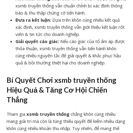
xsmb truyền thống vẫn chuẩn chỉnh bị xác định thông
báo & thu thập chứng cớ tiến hành.
Đưa ra kết luận:
Dựa trên khôn cùng nhiều kết quả
xác định, xsmb truyền thống vẫn giới thiệu kết luận rốt
viên & tin tức cho doanh nghiệp.
Giải quyết cáo giác:
Nếu cáo giác của tổ ấm áp được
thỏa thuận, xsmb truyền thống vẫn tiến hành khôn
cùng nhiều nguyên tắc để giải quyết & khắc phục hậu
quả & bồi thường thiệt hại cho doanh nghiệp.
Bí Quyết Chơi xsmb truyền thống
Hiệu Quả & Tăng Cơ Hội Chiến
Thắng
Tham gia
xsmb truyền thống
chẳng khôn cùng nhiều
mang giải trí mà còn là túng thiếu quyết để kiếm nhiều dạng
khôn cùng nhiều khoản thu nhập. Tuy nhiên, để mang thể