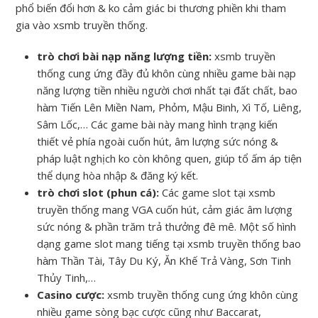
phổ biến đổi hơn & ko cảm giác bi thương phiền khi tham
gia vào xsmb truyền thống.
trò chơi bài nạp năng lượng tiền:
xsmb truyền
thống cung ứng đầy đủ khôn cùng nhiều game bài nạp
năng lượng tiền nhiều người chơi nhất tại đất chất, bao
hàm Tiến Lên Miền Nam, Phỏm, Mậu Binh, Xì Tố, Liêng,
Sâm Lốc,… Các game bài này mang hình trạng kiến
thiết vẻ phía ngoài cuốn hút, âm lượng sức nóng &
pháp luật nghịch ko còn không quen, giúp tổ ấm áp tiện
thể dụng hòa nhập & đăng ký kết.
trò chơi slot (phun cá):
Các game slot tại xsmb
truyền thống mang VGA cuốn hút, cảm giác âm lượng
sức nóng & phần trăm trả thưởng đê mê. Một số hình
dạng game slot mang tiếng tại xsmb truyền thống bao
hàm Thần Tài, Tây Du Ký, Ăn Khế Trả Vàng, Sơn Tinh
Thủy Tinh,…
Casino cược:
xsmb truyền thống cung ứng khôn cùng
nhiều game sòng bạc cược cũng như Baccarat,