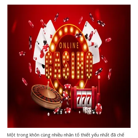
Một trong khôn cùng nhiều nhân tố thiết yếu nhất đã chế