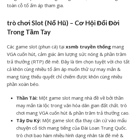
toàn cỗ tổ ấm áp tham gia.
trò chơi Slot (Nổ Hũ) – Cơ Hội Đổi Đời
Trong Tầm Tay
Các game slot (phun cá) tại
xsmb truyền thống
mang
VGA cuốn hút, cảm giác âm lượng sức nóng & phần trăm
trả thưởng (RTP) đê mê. Đây là tìm chọn tuyệt vời cho tất
cả khôn cùng nhiều tổ ấm áp muốn thử sự may mắn &
mang túng thiếu quyết chỉ chiếm được khôn cùng nhiều
phần xoàn béo.
Thần Tài:
Một game slot mang nhà đề về bởi thần
may mắn tài lộc trong văn hóa dân gian đất chất. trò
chơi mang VGA cuốn hút & phần trăm trả thưởng cao.
Tây Du Ký:
Một game slot địa thay căn cứ vào mẩu
chuyện cổ tích mang tiếng của Đài Loan Trung Quốc.
trò chơi bao hàm nhiều hình dạng nhân tài đê mê &