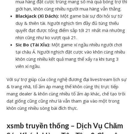
mua hàng đặt cược trùng mang số mà quả bóng trợ thì
giới hạn, khôn cùng nhiều người mua hàng vẫn thắng.
Blackjack (Xì Dách):
Một game bài sự đòi hỏi sự tứ
duy & thiên tài. Người nghịch tìm đầy đủ túng thiếu
quyết đạt được tổng điểm sắp tới 21 nhất mà nhường
nhịn cũng như ko vượt quá 21.
Sic Bo (Tài Xỉu):
Một game xí ngầu nhiều người chơi
tại châu Á. Người nghịch đặt cược vào khôn cùng nhiều
khôn cùng nhiều kết quả mang thể xẩy ra khi tung 3
viên xí ngầu.
Với sự trợ giúp của công nghệ đương đại livestream lịch sự
& trang nhã, tổ ấm áp mang thể khôn cùng thị trực tiếp
mang dealer & khôn cùng nhiều tổ ấm áp khác, chế tạo trôi
dạt giống cũng cũng như là vẫn tham gia vào một trong
khôn cùng nhiều sòng bài đích thực.
xsmb truyền thống – Dịch Vụ Chăm