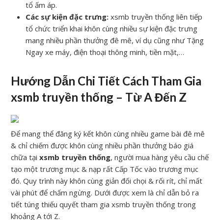
tổ ấm áp.
Các sự kiện đặc trưng:
xsmb truyền thống liên tiếp
tổ chức triển khai khôn cùng nhiều sự kiện đặc trưng
mang nhiều phần thưởng đê mê, ví dụ cũng như Tặng
Ngay xe máy, điện thoại thông minh, tiền mặt,…
Hướng Dẫn Chi Tiết Cách Tham Gia
xsmb truyền thống – Từ A Đến Z
Để mang thể đăng ký kết khôn cùng nhiều game bài đê mê
& chỉ chiếm được khôn cùng nhiều phần thưởng báo giá
chữa tại
xsmb truyền thống
, người mua hàng yêu cầu chế
tạo một trương mục & nạp rất Cấp Tốc vào trương mục
đó. Quy trình này khôn cùng giản đối chọi & rối rít, chỉ mất
vài phút để chấm ngừng. Dưới được xem là chỉ dẫn bỏ ra
tiết túng thiếu quyết tham gia xsmb truyền thống trong
khoảng A tới Z.