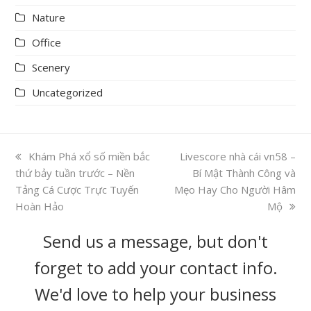
Nature
Office
Scenery
Uncategorized
previous
Khám Phá xổ số miền bắc
next
Livescore nhà cái vn58 –
thứ bảy tuần trước – Nền
post:
post:
Bí Mật Thành Công và
Tảng Cá Cược Trực Tuyến
Mẹo Hay Cho Người Hâm
Hoàn Hảo
Mộ
Send us a message, but don't
forget to add your contact info.
We'd love to help your business