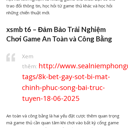
trao đổi thông tin, học hỏi từ game thủ khác và học hỏi
những chiến thuật mới.
xsmb t6 – Đảm Bảo Trải Nghiệm
Chơi Game An Toàn và Công Bằng
Xem
http://www.sealniemphon
thêm:
tags/8k-bet-gay-sot-bi-mat-
chinh-phuc-song-bai-truc-
tuyen-18-06-2025
An toàn và công bằng là hai yếu đặt cược thêm quan trọng
mà game thủ cần quan tâm khi chơi vào bất kỳ cổng game