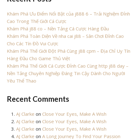
Khám Phá Ưu Điểm Nổi Bật của j888 6 – Trải Nghiệm Đỉnh
Cao Trong Thế Giới Cá Cược
Khám Phá j88 co – Nền Tảng Cá Cược Hàng Đầu
Khám Phá Toàn Diện Về nha cai j88 – Sân Chơi Đỉnh Cao
Cho Các Tín Đồ Vui Cược
Khám Phá Thế Giới Đột Phá Cùng j88 cpm – Địa Chỉ Uy Tín
Hàng Đầu Cho Game Thủ Việt
Khám Phá Thế Giới Cá Cược Đỉnh Cao Cùng http j88 day –
Nền Tảng Chuyên Nghiệp Đáng Tin Cậy Dành Cho Người
Yêu Thể Thao
Recent Comments
AJ Clarke
on
Close Your Eyes, Make A Wish
AJ Clarke
on
Close Your Eyes, Make A Wish
AJ Clarke
on
Close Your Eyes, Make A Wish
AJ Clarke
on
A Long Journey To Find Your Passion