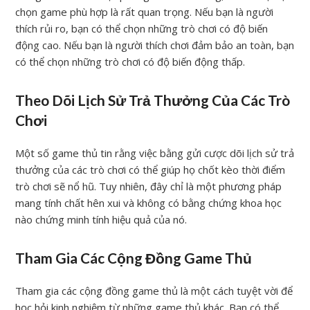
chọn game phù hợp là rất quan trọng. Nếu bạn là người
thích rủi ro, bạn có thể chọn những trò chơi có độ biến
động cao. Nếu bạn là người thích chơi đảm bảo an toàn, bạn
có thể chọn những trò chơi có độ biến động thấp.
Theo Dõi Lịch Sử Trả Thưởng Của Các Trò
Chơi
Một số game thủ tin rằng việc bằng gửi cược dõi lịch sử trả
thưởng của các trò chơi có thể giúp họ chốt kèo thời điểm
trò chơi sẽ nổ hũ. Tuy nhiên, đây chỉ là một phương pháp
mang tính chất hên xui và không có bằng chứng khoa học
nào chứng minh tính hiệu quả của nó.
Tham Gia Các Cộng Đồng Game Thủ
Tham gia các cộng đồng game thủ là một cách tuyệt vời để
học hỏi kinh nghiệm từ những game thủ khác. Bạn có thể