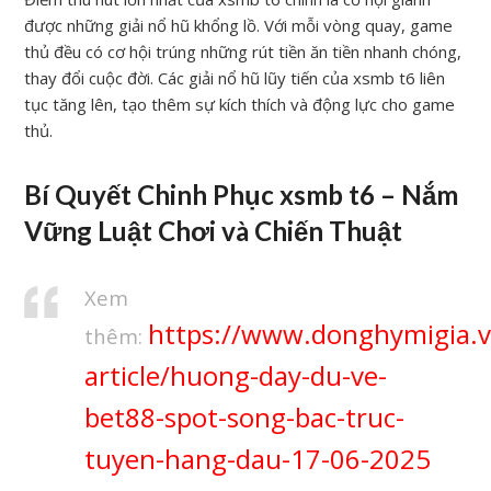
được những giải nổ hũ khổng lồ. Với mỗi vòng quay, game
thủ đều có cơ hội trúng những rút tiền ăn tiền nhanh chóng,
thay đổi cuộc đời. Các giải nổ hũ lũy tiến của xsmb t6 liên
tục tăng lên, tạo thêm sự kích thích và động lực cho game
thủ.
Bí Quyết Chinh Phục xsmb t6 – Nắm
Vững Luật Chơi và Chiến Thuật
Xem
https://www.donghymigia.
thêm:
article/huong-day-du-ve-
bet88-spot-song-bac-truc-
tuyen-hang-dau-17-06-2025