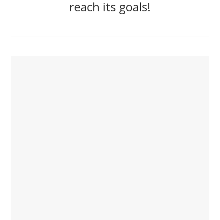
reach its goals!