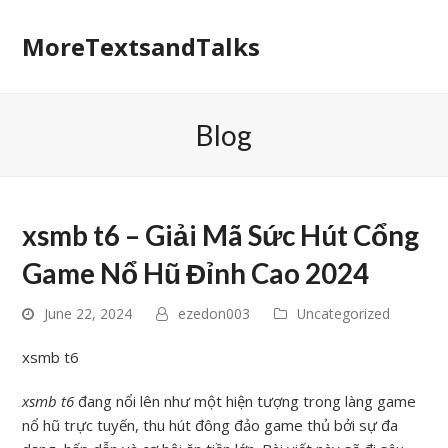
MoreTextsandTalks
Blog
xsmb t6 – Giải Mã Sức Hút Cổng
Game Nổ Hũ Đỉnh Cao 2024
June 22, 2024
ezedon003
Uncategorized
xsmb t6
xsmb t6
đang nổi lên như một hiện tượng trong làng game
nổ hũ trực tuyến, thu hút đông đảo game thủ bởi sự đa