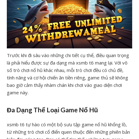
Trước khi đi sâu vào những chi tiết cụ thể, điều quan trọng
là phải hiểu được sự đa dạng mà xsmb t6 mang lại. Với vô
số trò chơi nổ hũ khác nhau, mỗi trò chơi đều có chủ đề,
tính năng và cơ hội chiến ăn tiền riêng, game thủ sẽ không
bao giờ cảm thấy nhàm chán khi chơi vào giao diện chơi
game này.
Đa Dạng Thể Loại Game Nổ Hũ
xsmb t6 tự hào có một bộ sưu tập game nổ hũ khổng lồ,
từ những trò chơi cổ điển quen thuộc đến những phiên bản