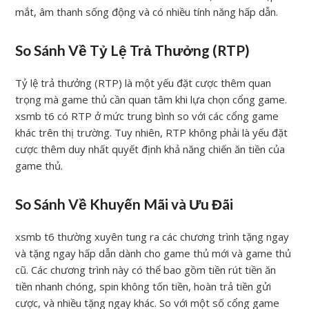
mắt, âm thanh sống động và có nhiều tính năng hấp dẫn.
So Sánh Về Tỷ Lệ Trả Thưởng (RTP)
Tỷ lệ trả thưởng (RTP) là một yếu đặt cược thêm quan
trọng mà game thủ cần quan tâm khi lựa chọn cổng game.
xsmb t6 có RTP ở mức trung bình so với các cổng game
khác trên thị trường. Tuy nhiên, RTP không phải là yếu đặt
cược thêm duy nhất quyết định khả năng chiến ăn tiền của
game thủ.
So Sánh Về Khuyến Mãi và Ưu Đãi
xsmb t6 thường xuyên tung ra các chương trình tặng ngay
và tặng ngay hấp dẫn dành cho game thủ mới và game thủ
cũ. Các chương trình này có thể bao gồm tiền rút tiền ăn
tiền nhanh chóng, spin không tốn tiền, hoàn trả tiền gửi
cược, và nhiều tặng ngay khác. So với một số cổng game