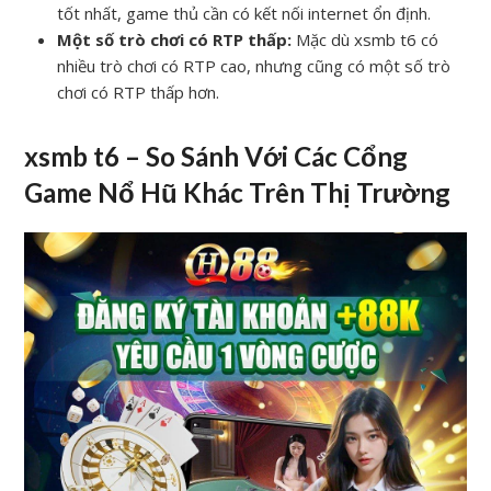
tốt nhất, game thủ cần có kết nối internet ổn định.
Một số trò chơi có RTP thấp:
Mặc dù xsmb t6 có
nhiều trò chơi có RTP cao, nhưng cũng có một số trò
chơi có RTP thấp hơn.
xsmb t6 – So Sánh Với Các Cổng
Game Nổ Hũ Khác Trên Thị Trường