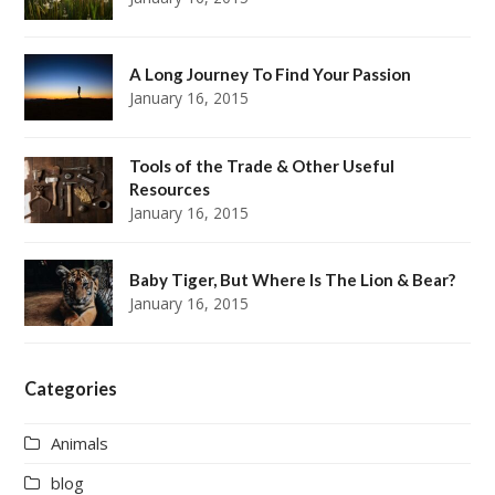
A Long Journey To Find Your Passion
January 16, 2015
Tools of the Trade & Other Useful
Resources
January 16, 2015
Baby Tiger, But Where Is The Lion & Bear?
January 16, 2015
Categories
Animals
blog