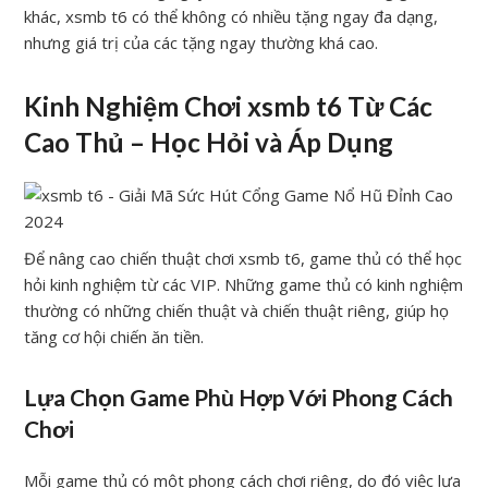
khác, xsmb t6 có thể không có nhiều tặng ngay đa dạng,
nhưng giá trị của các tặng ngay thường khá cao.
Kinh Nghiệm Chơi xsmb t6 Từ Các
Cao Thủ – Học Hỏi và Áp Dụng
Để nâng cao chiến thuật chơi xsmb t6, game thủ có thể học
hỏi kinh nghiệm từ các VIP. Những game thủ có kinh nghiệm
thường có những chiến thuật và chiến thuật riêng, giúp họ
tăng cơ hội chiến ăn tiền.
Lựa Chọn Game Phù Hợp Với Phong Cách
Chơi
Mỗi game thủ có một phong cách chơi riêng, do đó việc lựa