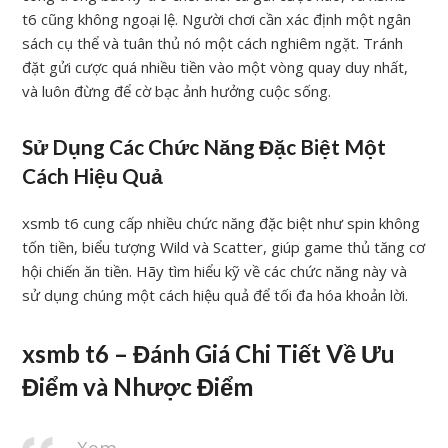
t6 cũng không ngoại lệ. Người chơi cần xác định một ngân
sách cụ thể và tuân thủ nó một cách nghiêm ngặt. Tránh
đặt gửi cược quá nhiều tiền vào một vòng quay duy nhất,
và luôn đừng để cờ bạc ảnh hưởng cuộc sống.
Sử Dụng Các Chức Năng Đặc Biệt Một
Cách Hiệu Quả
xsmb t6 cung cấp nhiều chức năng đặc biệt như spin không
tốn tiền, biểu tượng Wild và Scatter, giúp game thủ tăng cơ
hội chiến ăn tiền. Hãy tìm hiểu kỹ về các chức năng này và
sử dụng chúng một cách hiệu quả để tối đa hóa khoản lời.
xsmb t6 – Đánh Giá Chi Tiết Về Ưu
Điểm và Nhược Điểm
Xem