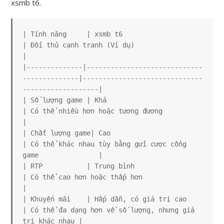
xsmb t6.
| Tính năng     | xsmb t6                                    
| Đối thủ cạnh tranh (Ví dụ)                      
|

|--------------|-----------------------------
--------------|------------------------------
-------------------|

| Số lượng game | Khá                                        
| Có thể nhiều hơn hoặc tương đương                 
|

| Chất lượng game| Cao                                        
| Có thể khác nhau tùy bằng gửi cược cổng 
game               |

| RTP           | Trung bình                                
| Có thể cao hơn hoặc thấp hơn                    
|

| Khuyến mãi    | Hấp dẫn, có giá trị cao                   
| Có thể đa dạng hơn về số lượng, nhưng giá 
trị khác nhau |
