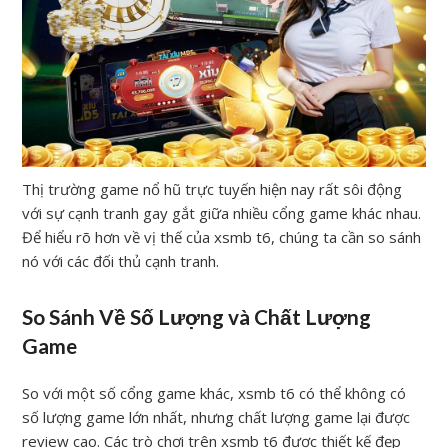
Thị trường game nổ hũ trực tuyến hiện nay rất sôi động
với sự cạnh tranh gay gắt giữa nhiều cổng game khác nhau.
Để hiểu rõ hơn về vị thế của xsmb t6, chúng ta cần so sánh
nó với các đối thủ cạnh tranh.
So Sánh Về Số Lượng và Chất Lượng
Game
So với một số cổng game khác, xsmb t6 có thể không có
số lượng game lớn nhất, nhưng chất lượng game lại được
review cao. Các trò chơi trên xsmb t6 được thiết kế đẹp