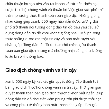
chắn thuận lợi nạp tiền vào tài khoản và rút tiền chiến hạ
cược 1 cơ hội chóng vánh và thuận lợi. Việc giúp sức phổ trở
thành phương thức thanh toán bàn giao dịch không giống
nhau cũng giúp xsmb 500 ngày hấp dẫn được tương đối
phổ trở thành đối tượng đông đảo tín đồ tiêu yêu cầu sử
dụng đông đảo tín đồ chơi không giống nhau. Mỗi phương
thức những được xác thật tin cậy và bảo mật tuyệt vời
nhất, giúp đông đảo tín đồ chơi an chổ chính giữa thanh
toán bàn giao dịch nhưng mà nhường nhịn cũng như không
lo âu bị rò rỉ thông báo.
Giao dịch chóng vánh và tin cậy
xsmb 500 ngày ký kết kết giải quyết đông đảo thanh toán
bàn giao dịch 1 cơ hội chóng vánh và tin cậy. Thời gian giải
quyết thanh toán bàn giao dịch thường khôn xiết ngắn, giúp
đông đảo tín đồ chơi tiết kiệm phung tổn phí được thời hạn
và công phu. Hệ thống bảo mật thanh nhã giúp đảm giải