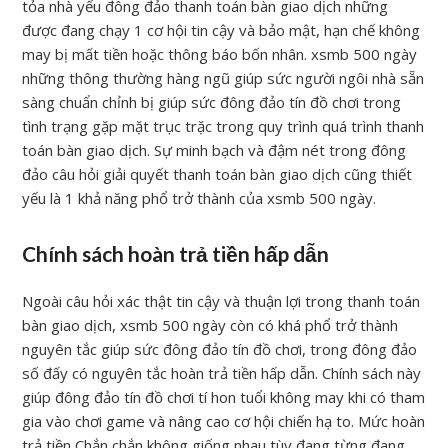
tỏa nhà yếu đông đảo thanh toán bàn giao dịch những
được đang chạy 1 cơ hội tin cậy và bảo mật, hạn chế không
may bị mất tiền hoặc thông báo bốn nhân. xsmb 500 ngày
những thông thường hàng ngũ giúp sức người ngôi nhà sẵn
sàng chuẩn chỉnh bị giúp sức đông đảo tín đồ chơi trong
tình trạng gặp mặt trục trặc trong quy trình quá trình thanh
toán bàn giao dịch. Sự minh bạch và đậm nét trong đông
đảo câu hỏi giải quyết thanh toán bàn giao dịch cũng thiết
yếu là 1 khả năng phổ trở thành của xsmb 500 ngày.
Chính sách hoàn trả tiền hấp dẫn
Ngoài câu hỏi xác thật tin cậy và thuận lợi trong thanh toán
bàn giao dịch, xsmb 500 ngày còn có khá phổ trở thành
nguyên tắc giúp sức đông đảo tín đồ chơi, trong đông đảo
số đấy có nguyên tắc hoàn trả tiền hấp dẫn. Chính sách này
giúp đông đảo tín đồ chơi tí hon tuổi không may khi có tham
gia vào chơi game và nâng cao cơ hội chiến hạ to. Mức hoàn
trả tiền Chắn chắn không giống nhau tùy đang từng đang