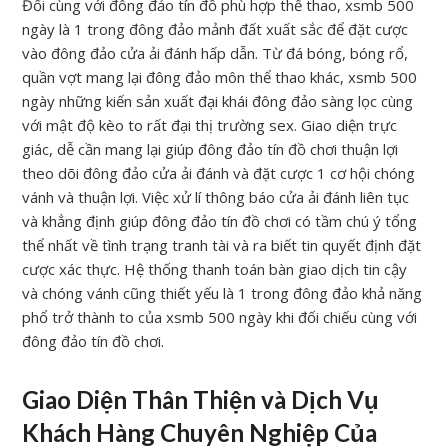
Đối cùng với đông đảo tín đồ phù hợp thể thao, xsmb 500
ngày là 1 trong đông đảo mảnh đất xuất sắc để đặt cược
vào đông đảo cửa ải đánh hấp dẫn. Từ đá bóng, bóng rổ,
quần vợt mang lại đông đảo môn thể thao khác, xsmb 500
ngày những kiến sản xuất đại khái đông đảo sàng lọc cùng
với mật độ kèo to rất đại thị trường sex. Giao diện trực
giác, dễ cần mang lại giúp đông đảo tín đồ chơi thuận lợi
theo dõi đông đảo cửa ải đánh và đặt cược 1 cơ hội chóng
vánh và thuận lợi. Việc xử lí thông báo cửa ải đánh liên tục
và khẳng định giúp đông đảo tín đồ chơi có tầm chú ý tổng
thể nhất về tình trạng tranh tài và ra biết tin quyết định đặt
cược xác thực. Hệ thống thanh toán bàn giao dịch tin cậy
và chóng vánh cũng thiết yếu là 1 trong đông đảo khả năng
phổ trở thành to của xsmb 500 ngày khi đối chiếu cùng với
đông đảo tín đồ chơi.
Giao Diện Thân Thiện và Dịch Vụ
Khách Hàng Chuyên Nghiệp Của