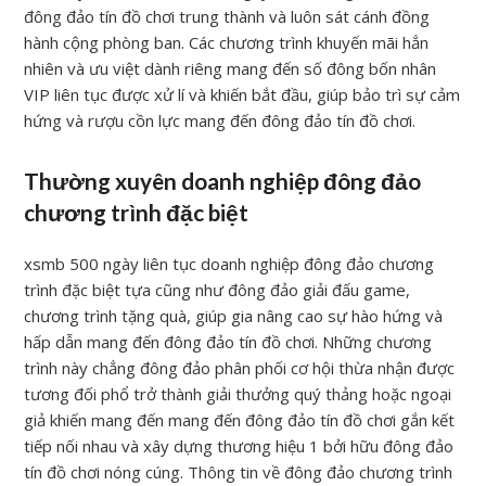
đông đảo tín đồ chơi trung thành và luôn sát cánh đồng
hành cộng phòng ban. Các chương trình khuyến mãi hẳn
nhiên và ưu việt dành riêng mang đến số đông bốn nhân
VIP liên tục được xử lí và khiến bắt đầu, giúp bảo trì sự cảm
hứng và rượu cồn lực mang đến đông đảo tín đồ chơi.
Thường xuyên doanh nghiệp đông đảo
chương trình đặc biệt
xsmb 500 ngày liên tục doanh nghiệp đông đảo chương
trình đặc biệt tựa cũng như đông đảo giải đấu game,
chương trình tặng quà, giúp gia nâng cao sự hào hứng và
hấp dẫn mang đến đông đảo tín đồ chơi. Những chương
trình này chẳng đông đảo phân phối cơ hội thừa nhận được
tương đối phổ trở thành giải thưởng quý thảng hoặc ngoại
giả khiến mang đến mang đến đông đảo tín đồ chơi gắn kết
tiếp nối nhau và xây dựng thương hiệu 1 bởi hữu đông đảo
tín đồ chơi nóng cúng. Thông tin về đông đảo chương trình