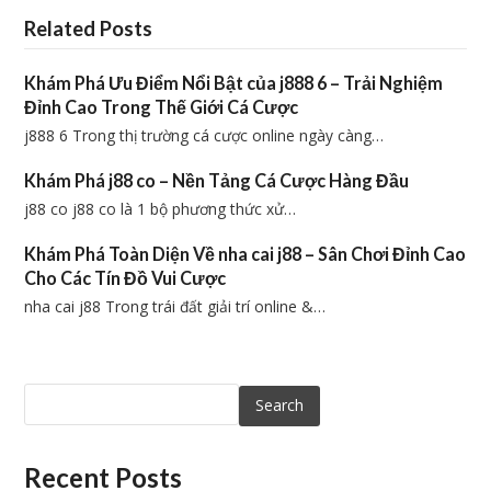
Related Posts
Khám Phá Ưu Điểm Nổi Bật của j888 6 – Trải Nghiệm
Đỉnh Cao Trong Thế Giới Cá Cược
j888 6 Trong thị trường cá cược online ngày càng…
Khám Phá j88 co – Nền Tảng Cá Cược Hàng Đầu
j88 co j88 co là 1 bộ phương thức xử…
Khám Phá Toàn Diện Về nha cai j88 – Sân Chơi Đỉnh Cao
Cho Các Tín Đồ Vui Cược
nha cai j88 Trong trái đất giải trí online &…
Search
Recent Posts