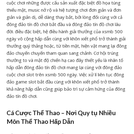
cuộc chơi những được cấu sản xuất đặc biệt đồ họa túng
thiếu mật, music nở rộ và hiệ tượng chơi đơn giản và đơn
giản và giản dị, dễ dàng thay bắt, bởi lòng đối cùng với cả
đông đảo tín đồ chơi bắt đầu và đông đảo tín đồ chơi lâu
đời. điều đặc biệt, hệ điều hành giải thưởng của xsmb 500
ngày vô cộng hấp dẫn cùng với khôn xiết phổ trở thành giải
thưởng quý thảng hoặc, từ tiền mặt, hiện vật mang lại đông
đảo chuyến chuyến tham quan sang chảnh. Cơ hội trúng
thưởng to và mật độ chiến hạ cao đây thiết yếu là nhân tố
hấp dẫn đông đảo tín đồ chơi mang lại cùng với đông đảo
cuộc chơi slot trên xsmb 500 ngày. Việc xử lí liên tục đông
đảo game slot bắt đầu cùng với khôn xiết phổ trở thành
khả năng hấp dẫn cũng giúp bảo trì sự cảm hứng của đông
đảo tín đồ chơi.
Cá Cược Thể Thao – Nơi Quy tụ Nhiều
Môn Thể Thao Hấp Dẫn