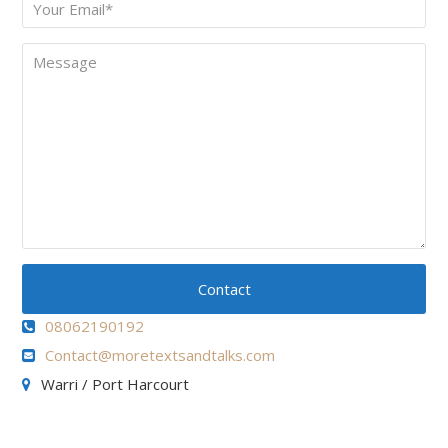
Your
*
Email
Message
Contact
08062190192
Contact@moretextsandtalks.com
Warri / Port Harcourt