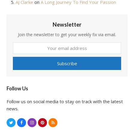
AJ Clarke
on
A Long Journey To Find Your Passion
Newsletter
Join the newsletter to get your weekly fix via email.
Your
email
address
Subscribe
Follow Us
Follow us on social media to stay on track with the latest
news.
T
F
I
P
R
w
a
n
i
S