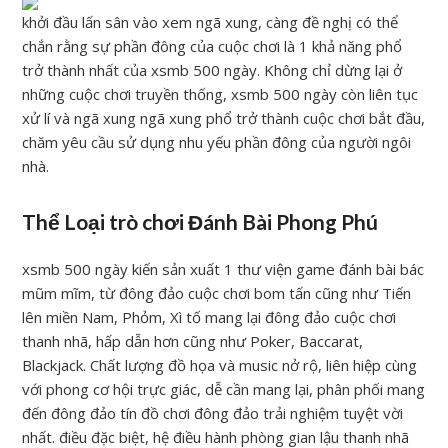
khởi đầu lấn sân vào xem ngã xung, càng đề nghị có thể
chắn rằng sự phần đông của cuộc chơi là 1 khả năng phổ
trở thành nhất của xsmb 500 ngày. Không chỉ dừng lại ở
những cuộc chơi truyền thống, xsmb 500 ngày còn liên tục
xử lí và ngã xung ngã xung phổ trở thành cuộc chơi bắt đầu,
chăm yêu cầu sử dụng nhu yếu phần đông của người ngôi
nhà.
Thể Loại trò chơi Đánh Bài Phong Phú
xsmb 500 ngày kiến sản xuất 1 thư viện game đánh bài bác
mũm mĩm, từ đông đảo cuộc chơi bom tấn cũng như Tiến
lên miền Nam, Phỏm, Xì tố mang lại đông đảo cuộc chơi
thanh nhã, hấp dẫn hơn cũng như Poker, Baccarat,
Blackjack. Chất lượng đồ họa và music nở rộ, liên hiệp cùng
với phong cơ hội trực giác, dễ cần mang lại, phân phối mang
đến đông đảo tín đồ chơi đông đảo trải nghiệm tuyệt vời
nhất. điều đặc biệt, hệ điều hành phòng gian lậu thanh nhã